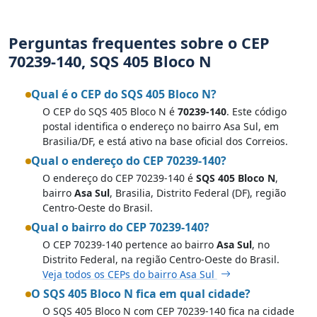
Perguntas frequentes sobre o CEP
70239-140, SQS 405 Bloco N
Qual é o CEP do SQS 405 Bloco N?
O CEP do SQS 405 Bloco N é
70239-140
. Este código
postal identifica o endereço no bairro Asa Sul, em
Brasilia/DF, e está ativo na base oficial dos Correios.
Qual o endereço do CEP 70239-140?
O endereço do CEP 70239-140 é
SQS 405 Bloco N
,
bairro
Asa Sul
, Brasilia, Distrito Federal (DF), região
Centro-Oeste do Brasil.
Qual o bairro do CEP 70239-140?
O CEP 70239-140 pertence ao bairro
Asa Sul
, no
Distrito Federal, na região Centro-Oeste do Brasil.
Veja todos os CEPs do bairro Asa Sul
O SQS 405 Bloco N fica em qual cidade?
O SQS 405 Bloco N com CEP 70239-140 fica na cidade