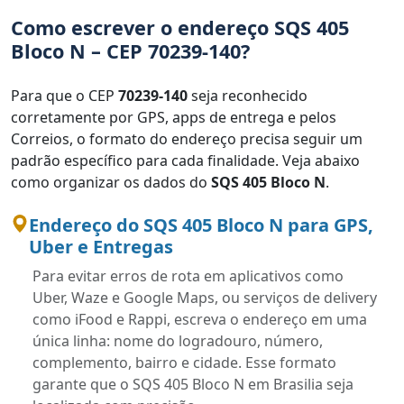
Como escrever o endereço SQS 405
Bloco N – CEP 70239-140?
Para que o CEP
70239-140
seja reconhecido
corretamente por GPS, apps de entrega e pelos
Correios, o formato do endereço precisa seguir um
padrão específico para cada finalidade. Veja abaixo
como organizar os dados do
SQS 405 Bloco N
.
Endereço do SQS 405 Bloco N para GPS,
Uber e Entregas
Para evitar erros de rota em aplicativos como
Uber, Waze e Google Maps, ou serviços de delivery
como iFood e Rappi, escreva o endereço em uma
única linha: nome do logradouro, número,
complemento, bairro e cidade. Esse formato
garante que o SQS 405 Bloco N em Brasilia seja