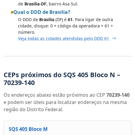
de
Brasilia-DF
, bairro Asa Sul.
Qual o DDD de Brasilia?
O DDD de
Brasilia
(DF) é
61
. Para ligar de outra
cidade, disque: 0 + código da operadora + 61 +
número.
Veja todas as cidades atendidas pelo DDD 61
CEPs próximos do SQS 405 Bloco N –
70239-140
Os endereços abaixo estão próximos ao CEP
70239-140
e podem ser úteis para localizar endereços na mesma
região do Distrito Federal.
SQS 405 Bloco M