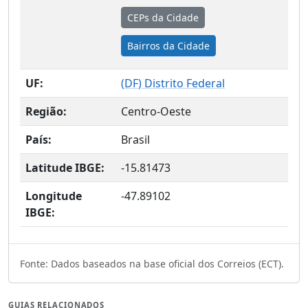
CEPs da Cidade
Bairros da Cidade
UF:
(
DF
) Distrito Federal
Região:
Centro-Oeste
País:
Brasil
Latitude IBGE:
-15.81473
Longitude
-47.89102
IBGE:
Fonte: Dados baseados na base oficial dos Correios (ECT).
GUIAS RELACIONADOS