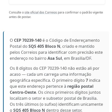
Consulte o
site oficial dos Correios
para confirmar o padrão vigente
antes de postar.
O
CEP 70239-140
é o Código de Endereçamento
Postal do
SQS 405 Bloco N
, criado e mantido
pelos Correios para identificar com precisão este
endereço no bairro
Asa Sul
, em Brasilia/DF.
Os 8 dígitos do CEP 70239-140 não estão ali por
acaso — cada um carrega uma informação
geográfica específica. O primeiro dígito
7
indica
que este endereço pertence à
região postal
Centro-Oeste
. Os cinco primeiros dígitos juntos
localizam o setor e subsetor postal de Brasilia.
Os três últimos (o sufixo) identificam unicamente
o
SQS 405 Bloco N
dentro desse setor.