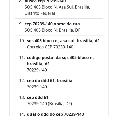
busca cep 70239-140
SQS 405 Bloco N, Asa Sul, Brasilia,
Distrito Federal
cep 70239-140 nome da rua
SQS 405 Bloco N, Brasilia, DF
sqs 405 bloco n, asa sul, brasilia, df
Correios CEP 70239-140
código postal da sqs 405 bloco n,
brasilia, df
70239-140
cep do ddd 61, brasilia
70239-140
cep ddd 61
70239-140 (Brasilia, DF)
qual o ddd do cep 70239-140