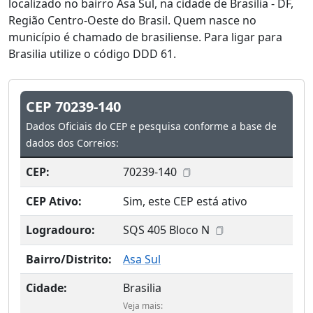
localizado no bairro Asa Sul, na cidade de Brasilia - DF,
Região Centro-Oeste do Brasil. Quem nasce no
município é chamado de brasiliense. Para ligar para
Brasilia utilize o código DDD 61.
CEP 70239-140
Dados Oficiais do CEP e pesquisa conforme a base de
dados dos Correios:
CEP:
70239-140
CEP Ativo:
Sim, este CEP está ativo
Logradouro:
SQS 405 Bloco N
Bairro/Distrito:
Asa Sul
Cidade:
Brasilia
Veja mais: