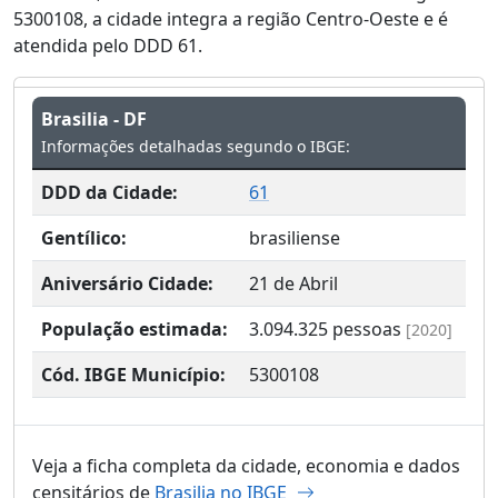
5300108, a cidade integra a região Centro-Oeste e é
atendida pelo DDD 61.
Brasilia - DF
Informações detalhadas segundo o IBGE:
DDD da Cidade:
61
Gentílico:
brasiliense
Aniversário Cidade:
21 de Abril
População estimada:
3.094.325
pessoas
[2020]
Cód. IBGE Município:
5300108
Veja a ficha completa da cidade, economia e dados
censitários de
Brasilia no IBGE