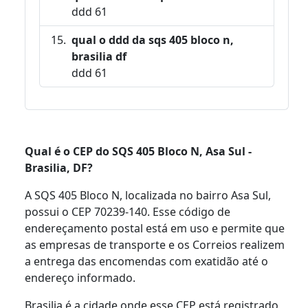
ddd 61
qual o ddd da sqs 405 bloco n,
brasilia df
ddd 61
Qual é o CEP do SQS 405 Bloco N, Asa Sul -
Brasilia, DF?
A SQS 405 Bloco N, localizada no bairro Asa Sul,
possui o CEP 70239-140. Esse código de
endereçamento postal está em uso e permite que
as empresas de transporte e os Correios realizem
a entrega das encomendas com exatidão até o
endereço informado.
Brasilia é a cidade onde esse CEP está registrado,