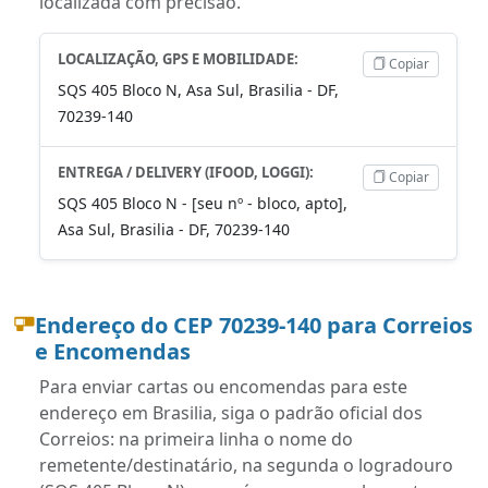
localizada com precisão.
LOCALIZAÇÃO, GPS E MOBILIDADE:
Copiar
SQS 405 Bloco N, Asa Sul, Brasilia - DF,
70239-140
ENTREGA / DELIVERY (IFOOD, LOGGI):
Copiar
SQS 405 Bloco N - [seu nº - bloco, apto],
Asa Sul, Brasilia - DF, 70239-140
Endereço do CEP 70239-140 para Correios
e Encomendas
Para enviar cartas ou encomendas para este
endereço em Brasilia, siga o padrão oficial dos
Correios: na primeira linha o nome do
remetente/destinatário, na segunda o logradouro