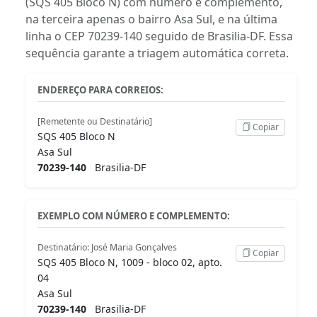
(SQS 405 Bloco N) com número e complemento,
na terceira apenas o bairro Asa Sul, e na última
linha o CEP 70239-140 seguido de Brasilia-DF. Essa
sequência garante a triagem automática correta.
ENDEREÇO PARA CORREIOS:
[Remetente ou Destinatário]
Copiar
SQS 405 Bloco N
Asa Sul
70239-140
Brasilia-DF
EXEMPLO COM NÚMERO E COMPLEMENTO:
Destinatário: José Maria Gonçalves
Copiar
SQS 405 Bloco N, 1009 - bloco 02, apto.
04
Asa Sul
70239-140
Brasilia-DF