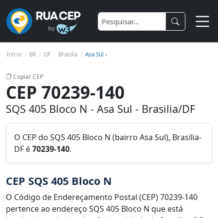
Início
BR
DF
Brasilia
Asa Sul ›
Copiar CEP
CEP 70239-140
SQS 405 Bloco N - Asa Sul - Brasilia/DF
O CEP do SQS 405 Bloco N (bairro Asa Sul), Brasilia-
DF é
70239-140
.
CEP SQS 405 Bloco N
O Código de Endereçamento Postal (CEP) 70239-140
pertence ao endereço SQS 405 Bloco N que está