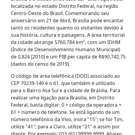
localizada no estado Distrito Federal, na região
Centro-Oeste do Brasil. Comemorando seu
aniversário em 21 de Abril, Brasilia pode encantar
tanto os residentes quanto os visitantes devido à
sua história, cultura e paisagens. A área territorial
da cidade abrange 5760,784 km², com um IDHM
(Índice de Desenvolvimento Humano Municipal)
de 0,824 [2010] e um PIB per capita de R$90.742,75
(dados do censo de 2019).
O código de área telefônica (DDD) associado ao
CEP 70239-140 é o 61, que também é utilizado
para o Bairro Asa Sul e a cidade de Brasilia. Para
realizar uma ligação para Brasilia, em Distrito
Federal, basta digitar: 0 + código da operadora +
61 + número de telefone. Se está ligando de um
número telefônico da Vivo, insira "15"; se for Tim,
utilize "41"; para a Claro, utilize "21" e assim por
diante. Por exemplo: 015 (61) 99999-9999. Abaixo,