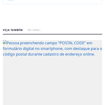
VEJA TAMBÉM
Ver todos ›