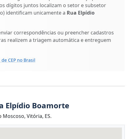
os dígitos juntos localizam o setor e subsetor
ixo) identificam unicamente a
Rua Elpídio
enviar correspondências ou preencher cadastros
ras realizem a triagem automática e entreguem
 de CEP no Brasil
a Elpídio Boamorte
 Moscoso, Vitória, ES.