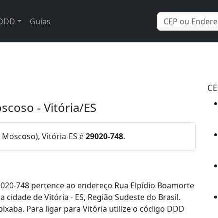
DDD
Guias
CE
scoso - Vitória/ES
 Moscoso), Vitória-ES é
29020-748
.
020-748 pertence ao endereço Rua Elpídio Boamorte
 cidade de Vitória - ES, Região Sudeste do Brasil.
aba. Para ligar para Vitória utilize o código DDD