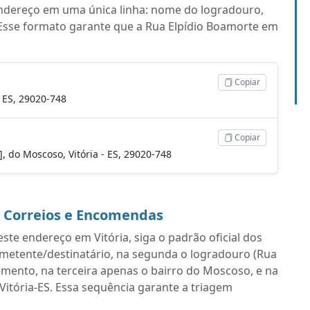
endereço em uma única linha: nome do logradouro,
Esse formato garante que a Rua Elpídio Boamorte em
Copiar
- ES, 29020-748
Copiar
], do Moscoso, Vitória - ES, 29020-748
a Correios e Encomendas
te endereço em Vitória, siga o padrão oficial dos
emetente/destinatário, na segunda o logradouro (Rua
ento, na terceira apenas o bairro do Moscoso, e na
Vitória-ES. Essa sequência garante a triagem