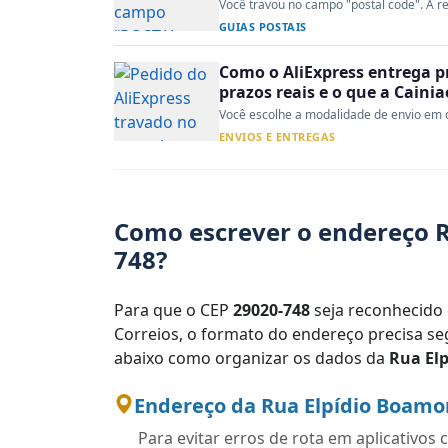
Você travou no campo "postal code". A re
GUIAS POSTAIS
Como o AliExpress entrega p
prazos reais e o que a Caini
Você escolhe a modalidade de envio em d
ENVIOS E ENTREGAS
Como escrever o endereço R
748?
Para que o CEP
29020-748
seja reconhecido 
Correios, o formato do endereço precisa seg
abaixo como organizar os dados da
Rua El
Endereço da Rua Elpídio Boamor
Para evitar erros de rota em aplicativo