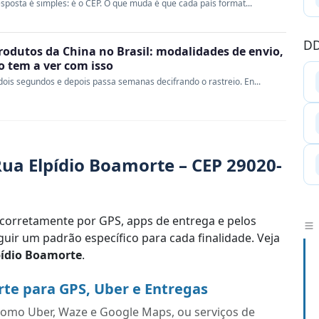
sposta é simples: é o CEP. O que muda é que cada país format...
DD
rodutos da China no Brasil: modalidades de envio,
ao tem a ver com isso
ois segundos e depois passa semanas decifrando o rastreio. En...
ua Elpídio Boamorte – CEP 29020-
corretamente por GPS, apps de entrega e pelos
uir um padrão específico para cada finalidade. Veja
pídio Boamorte
.
te para GPS, Uber e Entregas
s como Uber, Waze e Google Maps, ou serviços de