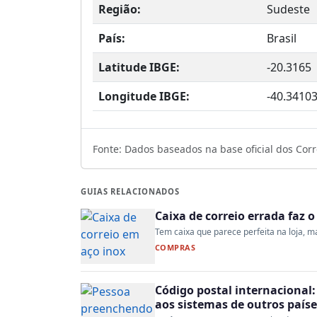
Região:
Sudeste
País:
Brasil
Latitude IBGE:
-20.3165
Longitude IBGE:
-40.3410
Fonte: Dados baseados na base oficial dos Corre
GUIAS RELACIONADOS
Caixa de correio errada faz 
Tem caixa que parece perfeita na loja, mas
COMPRAS
Código postal internacional:
aos sistemas de outros paíse