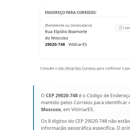
ENDEREÇO PARA CORREIOS:
[Remetente ou Destinatário]
Copi
Rua Elpídio Boamorte
do Moscoso
29020-748
Vitória-ES
Consulte o
site oficial dos Correios
para confirmar o pad
O
CEP 29020-748
é o Código de Endereç
mantido pelos Correios para identificar
Moscoso
, em Vitória/ES.
Os 8 dígitos do CEP 29020-748 não estã
informação geográfica específica. O pri