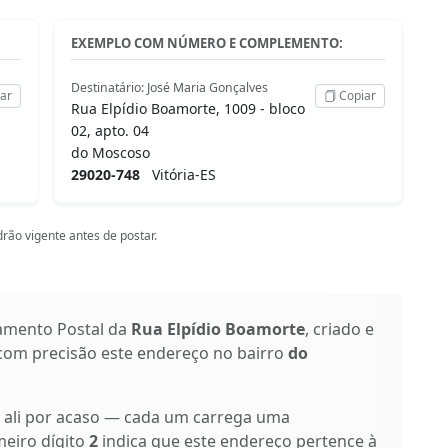
EXEMPLO COM NÚMERO E COMPLEMENTO:
Destinatário: José Maria Gonçalves
ar
Copiar
Rua Elpídio Boamorte, 1009 - bloco
02, apto. 04
do Moscoso
29020-748
Vitória-ES
rão vigente antes de postar.
amento Postal da
Rua Elpídio Boamorte
, criado e
 com precisão este endereço no bairro
do
o ali por acaso — cada um carrega uma
meiro dígito
2
indica que este endereço pertence à