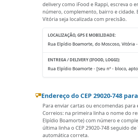
delivery como iFood e Rappi, escreva o 
número, complemento, bairro e cidade. 
Vitória seja localizada com precisão.
LOCALIZAÇÃO, GPS E MOBILIDADE:
Rua Elpídio Boamorte, do Moscoso, Vitória 
ENTREGA / DELIVERY (IFOOD, LOGGI):
Rua Elpídio Boamorte - [seu nº - bloco, apto
Endereço do CEP 29020-748 par
Para enviar cartas ou encomendas para es
Correios: na primeira linha o nome do r
Elpídio Boamorte) com número e complem
última linha o CEP 29020-748 seguido de 
automática correta.