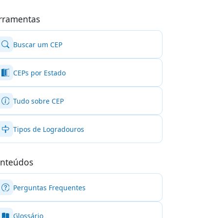
rramentas
Buscar um CEP
CEPs por Estado
Tudo sobre CEP
Tipos de Logradouros
nteúdos
Perguntas Frequentes
Glossário