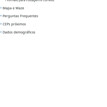
• Formato para Postagem e Correios
Mapa e Waze
Perguntas Frequentes
CEPs próximos
Dados demográficos