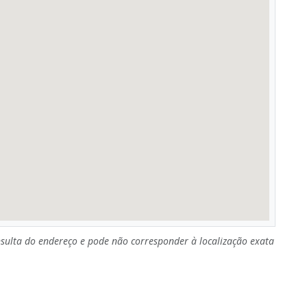
sulta do endereço e pode não corresponder à localização exata