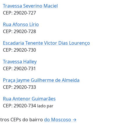
Travessa Severino Maciel
CEP: 29020-727
Rua Afonso Lírio
CEP: 29020-728
Escadaria Tenente Victor Dias Lourenço
CEP: 29020-730
Travessa Halley
CEP: 29020-731
Praça Jayme Guilherme de Almeida
CEP: 29020-733
Rua Antenor Guimarães
CEP: 29020-734
lado par
tros CEPs do bairro
do Moscoso →