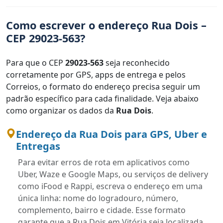
Como escrever o endereço Rua Dois –
CEP 29023-563?
Para que o CEP
29023-563
seja reconhecido
corretamente por GPS, apps de entrega e pelos
Correios, o formato do endereço precisa seguir um
padrão específico para cada finalidade. Veja abaixo
como organizar os dados da
Rua Dois
.
Endereço da Rua Dois para GPS, Uber e
Entregas
Para evitar erros de rota em aplicativos como
Uber, Waze e Google Maps, ou serviços de delivery
como iFood e Rappi, escreva o endereço em uma
única linha: nome do logradouro, número,
complemento, bairro e cidade. Esse formato
garante que a Rua Dois em Vitória seja localizada