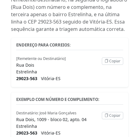
(Rua Dois) com número e complemento, na
terceira apenas o bairro Estrelinha, e na última
linha o CEP 29023-563 seguido de Vitória-ES. Essa
sequência garante a triagem automática correta.
ENDEREÇO PARA CORREIOS:
[Remetente ou Destinatário]
Copiar
Rua Dois
Estrelinha
29023-563
Vitória-ES
EXEMPLO COM NÚMERO E COMPLEMENTO:
Destinatário: José Maria Gonçalves
Copiar
Rua Dois, 1009 - bloco 02, apto. 04
Estrelinha
29023-563
Vitória-ES