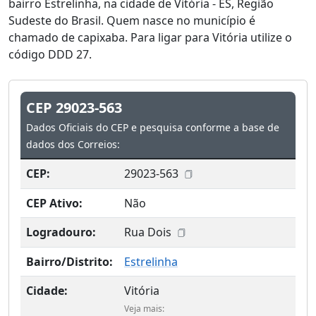
bairro Estrelinha, na cidade de Vitória - ES, Região
Sudeste do Brasil. Quem nasce no município é
chamado de capixaba. Para ligar para Vitória utilize o
código DDD 27.
CEP 29023-563
Dados Oficiais do CEP e pesquisa conforme a base de
dados dos Correios:
CEP:
29023-563
CEP Ativo:
Não
Logradouro:
Rua Dois
Bairro/Distrito:
Estrelinha
Cidade:
Vitória
Veja mais: