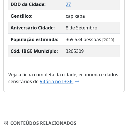
DDD da Cidade:
27
Gentílico:
capixaba
Aniversário Cidade:
8 de Setembro
População estimada:
369.534
pessoas
[2020]
Cód. IBGE Município:
3205309
Veja a ficha completa da cidade, economia e dados
censitários de
Vitória no IBGE
CONTEÚDOS RELACIONADOS