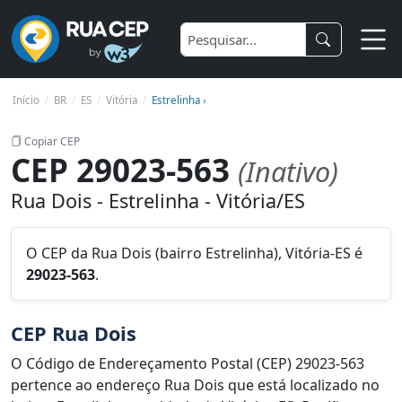
Início
BR
ES
Vitória
Estrelinha ›
Copiar CEP
CEP 29023-563
(Inativo)
Rua Dois - Estrelinha - Vitória/ES
O CEP da Rua Dois (bairro Estrelinha), Vitória-ES é
29023-563
.
CEP Rua Dois
O Código de Endereçamento Postal (CEP) 29023-563
pertence ao endereço Rua Dois que está localizado no