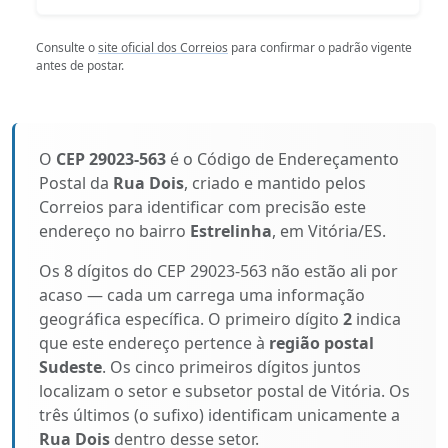
Consulte o
site oficial dos Correios
para confirmar o padrão vigente
antes de postar.
O
CEP 29023-563
é o Código de Endereçamento
Postal da
Rua Dois
, criado e mantido pelos
Correios para identificar com precisão este
endereço no bairro
Estrelinha
, em Vitória/ES.
Os 8 dígitos do CEP 29023-563 não estão ali por
acaso — cada um carrega uma informação
geográfica específica. O primeiro dígito
2
indica
que este endereço pertence à
região postal
Sudeste
. Os cinco primeiros dígitos juntos
localizam o setor e subsetor postal de Vitória. Os
três últimos (o sufixo) identificam unicamente a
Rua Dois
dentro desse setor.