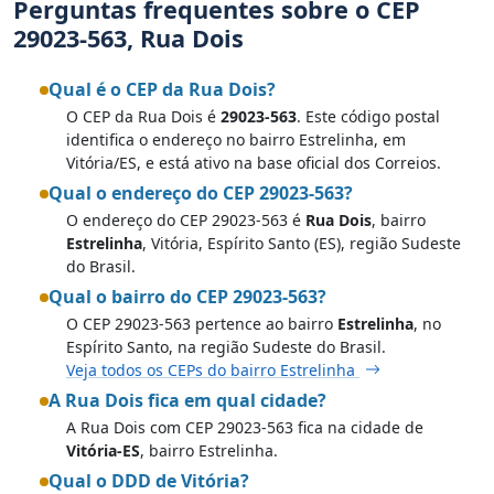
Perguntas frequentes sobre o CEP
29023-563, Rua Dois
Qual é o CEP da Rua Dois?
O CEP da Rua Dois é
29023-563
. Este código postal
identifica o endereço no bairro Estrelinha, em
Vitória/ES, e está ativo na base oficial dos Correios.
Qual o endereço do CEP 29023-563?
O endereço do CEP 29023-563 é
Rua Dois
, bairro
Estrelinha
, Vitória, Espírito Santo (ES), região Sudeste
do Brasil.
Qual o bairro do CEP 29023-563?
O CEP 29023-563 pertence ao bairro
Estrelinha
, no
Espírito Santo, na região Sudeste do Brasil.
Veja todos os CEPs do bairro Estrelinha
A Rua Dois fica em qual cidade?
A Rua Dois com CEP 29023-563 fica na cidade de
Vitória-ES
, bairro Estrelinha.
Qual o DDD de Vitória?