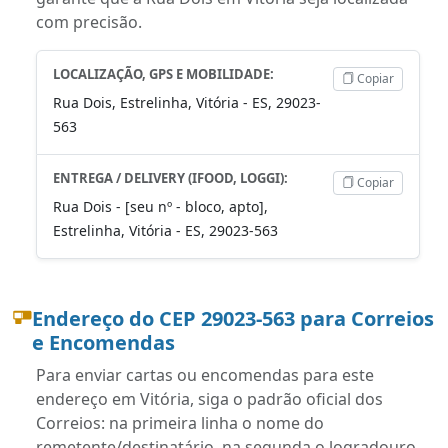
com precisão.
LOCALIZAÇÃO, GPS E MOBILIDADE:
Copiar
Rua Dois, Estrelinha, Vitória - ES, 29023-
563
ENTREGA / DELIVERY (IFOOD, LOGGI):
Copiar
Rua Dois - [seu nº - bloco, apto],
Estrelinha, Vitória - ES, 29023-563
Endereço do CEP 29023-563 para Correios
e Encomendas
Para enviar cartas ou encomendas para este
endereço em Vitória, siga o padrão oficial dos
Correios: na primeira linha o nome do
remetente/destinatário, na segunda o logradouro