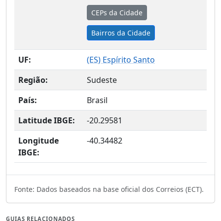
CEPs da Cidade
Bairros da Cidade
UF:
(
ES
) Espírito Santo
Região:
Sudeste
País:
Brasil
Latitude IBGE:
-20.29581
Longitude
-40.34482
IBGE:
Fonte: Dados baseados na base oficial dos Correios (ECT).
GUIAS RELACIONADOS