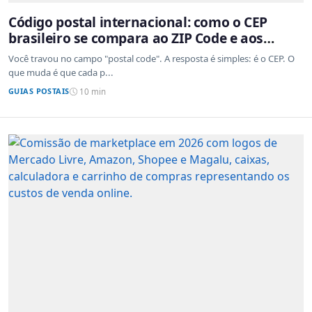
Código postal internacional: como o CEP
brasileiro se compara ao ZIP Code e aos
sistemas de outros países
Você travou no campo "postal code". A resposta é simples: é o CEP. O
que muda é que cada p...
GUIAS POSTAIS
10 min