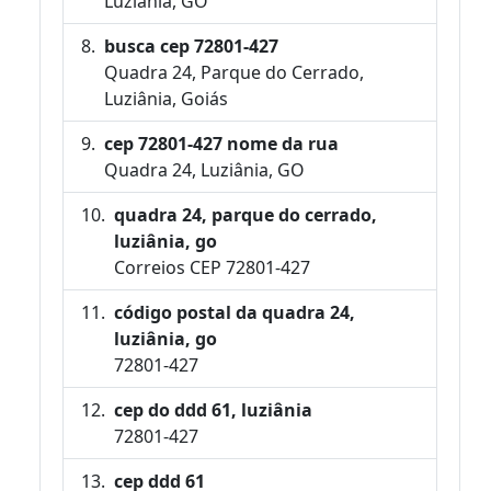
Luziânia, GO
busca cep 72801-427
Quadra 24, Parque do Cerrado,
Luziânia, Goiás
cep 72801-427 nome da rua
Quadra 24, Luziânia, GO
quadra 24, parque do cerrado,
luziânia, go
Correios CEP 72801-427
código postal da quadra 24,
luziânia, go
72801-427
cep do ddd 61, luziânia
72801-427
cep ddd 61