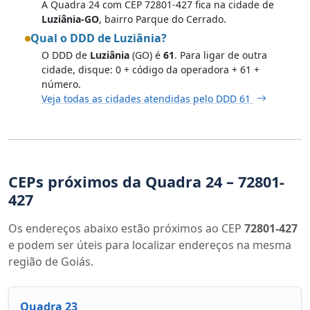
A Quadra 24 com CEP 72801-427 fica na cidade de
Luziânia-GO
, bairro Parque do Cerrado.
Qual o DDD de Luziânia?
O DDD de
Luziânia
(GO) é
61
. Para ligar de outra
cidade, disque: 0 + código da operadora + 61 +
número.
Veja todas as cidades atendidas pelo DDD 61
CEPs próximos da Quadra 24 – 72801-
427
Os endereços abaixo estão próximos ao CEP
72801-427
e podem ser úteis para localizar endereços na mesma
região de Goiás.
Quadra 23