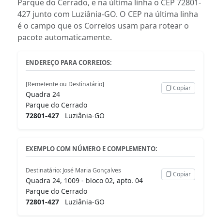
Parque do Cerrado, e na última linha o CEP 72801-
427 junto com Luziânia-GO. O CEP na última linha
é o campo que os Correios usam para rotear o
pacote automaticamente.
ENDEREÇO PARA CORREIOS:
[Remetente ou Destinatário]
Copiar
Quadra 24
Parque do Cerrado
72801-427
Luziânia-GO
EXEMPLO COM NÚMERO E COMPLEMENTO:
Destinatário: José Maria Gonçalves
Copiar
Quadra 24, 1009 - bloco 02, apto. 04
Parque do Cerrado
72801-427
Luziânia-GO