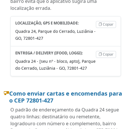
bairro evita que o aplicativo sugira uma
localização errada.
LOCALIZAÇÃO, GPS E MOBILIDADE:
Copiar
Quadra 24, Parque do Cerrado, Luziânia -
GO, 72801-427
ENTREGA / DELIVERY (IFOOD, LOGGI):
Copiar
Quadra 24 - [seu nº - bloco, apto], Parque
do Cerrado, Luziânia - GO, 72801-427
Como enviar cartas e encomendas para
o CEP 72801-427
O padrão de endereçamento da Quadra 24 segue
quatro linhas: destinatário ou remetente,
logradouro com número e complemento, bairro