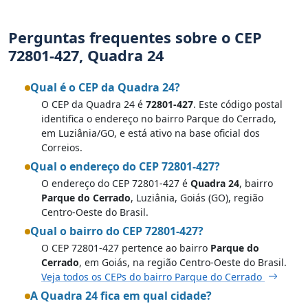
Perguntas frequentes sobre o CEP
72801-427, Quadra 24
Qual é o CEP da Quadra 24?
O CEP da Quadra 24 é
72801-427
. Este código postal
identifica o endereço no bairro Parque do Cerrado,
em Luziânia/GO, e está ativo na base oficial dos
Correios.
Qual o endereço do CEP 72801-427?
O endereço do CEP 72801-427 é
Quadra 24
, bairro
Parque do Cerrado
, Luziânia, Goiás (GO), região
Centro-Oeste do Brasil.
Qual o bairro do CEP 72801-427?
O CEP 72801-427 pertence ao bairro
Parque do
Cerrado
, em Goiás, na região Centro-Oeste do Brasil.
Veja todos os CEPs do bairro Parque do Cerrado
A Quadra 24 fica em qual cidade?