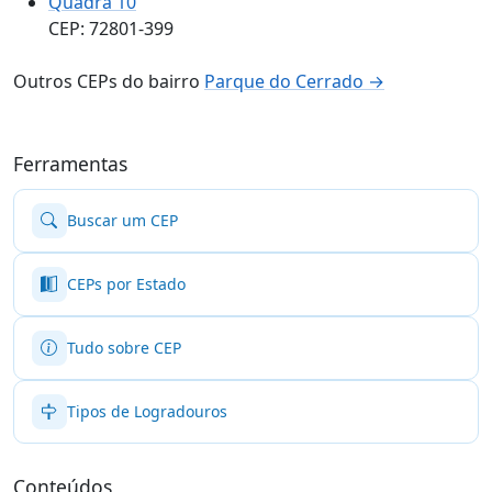
Quadra 10
CEP: 72801-399
Outros CEPs do bairro
Parque do Cerrado →
Ferramentas
Buscar um CEP
CEPs por Estado
Tudo sobre CEP
Tipos de Logradouros
Conteúdos