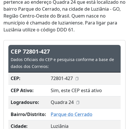
pertence ao endereço Quadra 24 que está localizado no
bairro Parque do Cerrado, na cidade de Luziânia - GO,
Região Centro-Oeste do Brasil. Quem nasce no
município é chamado de luzianiense. Para ligar para
Luziânia utilize o código DDD 61.
CEP 72801-427
Dados Oficiais do CEP e pesquisa conforme a base de
dados dos Correios:
CEP:
72801-427
CEP Ativo:
Sim, este CEP está ativo
Logradouro:
Quadra 24
Bairro/Distrito:
Parque do Cerrado
Cidade:
Luziânia