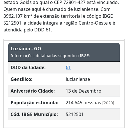
estado Goiás ao qual o CEP 72801-427 está vinculado.
Quem nasce aqui é chamado de luzianiense. Com
3962,107 km² de extensão territorial e código IBGE
5212501, a cidade integra a região Centro-Oeste e é
atendida pelo DDD 61.
Luziânia - GO
Informações detalhadas segundo o IBGE:
DDD da Cidade:
61
Gentílico:
luzianiense
Aniversário Cidade:
13 de Dezembro
População estimada:
214.645
pessoas
[2020]
Cód. IBGE Município:
5212501