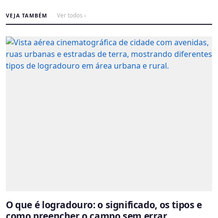
VEJA TAMBÉM
Ver todos ›
O que é logradouro: o significado, os tipos e
como preencher o campo sem errar