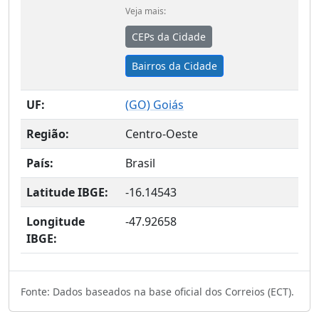
Veja mais:
CEPs da Cidade
Bairros da Cidade
UF:
(
GO
) Goiás
Região:
Centro-Oeste
País:
Brasil
Latitude IBGE:
-16.14543
Longitude
-47.92658
IBGE:
Fonte: Dados baseados na base oficial dos Correios (ECT).