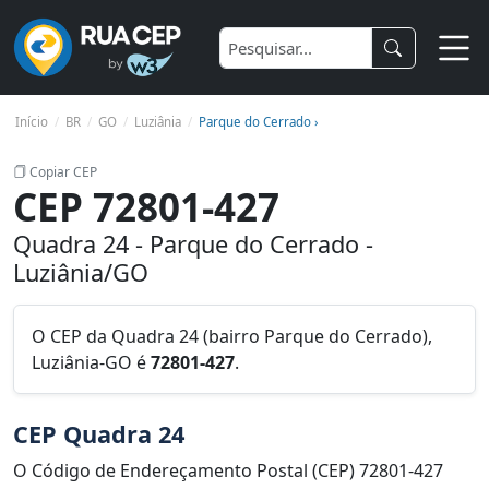
Início
BR
GO
Luziânia
Parque do Cerrado ›
Copiar CEP
CEP 72801-427
Quadra 24 - Parque do Cerrado -
Luziânia/GO
O CEP da Quadra 24 (bairro Parque do Cerrado),
Luziânia-GO é
72801-427
.
CEP Quadra 24
O Código de Endereçamento Postal (CEP) 72801-427