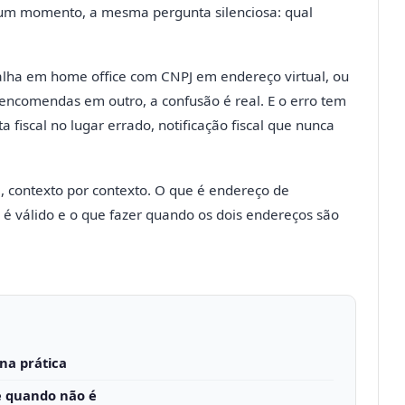
gum momento, a mesma pergunta silenciosa: qual
balha em home office com CNPJ em endereço virtual, ou
ncomendas em outro, a confusão é real. E o erro tem
 fiscal no lugar errado, notificação fiscal que nunca
va, contexto por contexto. O que é endereço de
 é válido e o que fazer quando os dois endereços são
na prática
 e quando não é