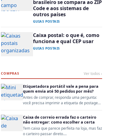
brasileiro se compara ao ZIP
Code e aos sistemas de
outros países
GUIAS POSTAIS
Caixa postal: o que é, como
funciona e qual CEP usar
GUIAS POSTAIS
COMPRAS
Ver todos ›
Etiquetadora portátil vale a pena para
quem envia até 50 pedidos por mês?
Antes de comprar, responda uma pergunta:
você precisa imprimir a etiqueta de postagem
ou só identifi...
Caixa de correio errada faz o carteiro
não entregar: como escolher a certa
Tem caixa que parece perfeita na loja, mas faz
o carteiro passar direto....