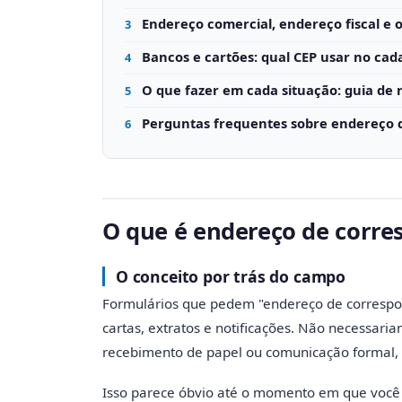
Endereço comercial, endereço fiscal e 
3
Bancos e cartões: qual CEP usar no cad
4
O que fazer em cada situação: guia de 
5
Perguntas frequentes sobre endereço 
6
O que é endereço de corre
O conceito por trás do campo
Formulários que pedem "endereço de correspo
cartas, extratos e notificações. Não necessari
recebimento de papel ou comunicação formal, n
Isso parece óbvio até o momento em que você