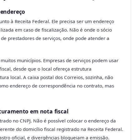
 endereço
junto à Receita Federal. Ele precisa ser um endereço
alizada em caso de fiscalização. Não é onde o sócio
 de prestadores de serviços, onde pode atender a
 muitos municípios. Empresas de serviços podem usar
iscal, desde que o local ofereça estrutura
tura local. A caixa postal dos Correios, sozinha, não
 como endereço de correspondência no contrato, mas
turamento em nota fiscal
strado no CNPJ. Não é possível colocar o endereço da
erente do domicílio fiscal registrado na Receita Federal.
stro oficial, e divergências bloqueiam a emissão.