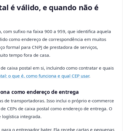
al é válido, e quando não é
, com sufixo na faixa 900 a 959, que identifica aquela
válido como endereço de correspondência em muitos
eço formal para CNPJ de prestadora de serviços,
uito tempo fora de casa.
e caixa postal em si, incluindo como contratar e quais
tal: o que é, como funciona e qual CEP usar
.
ciona como endereço de entrega
as de transportadoras. Isso inclui o próprio e-commerce
 de CEPs de caixa postal como endereço de entrega. O
logística integrada.
a para o entregador bater. Ela recebe cartas e pequenas