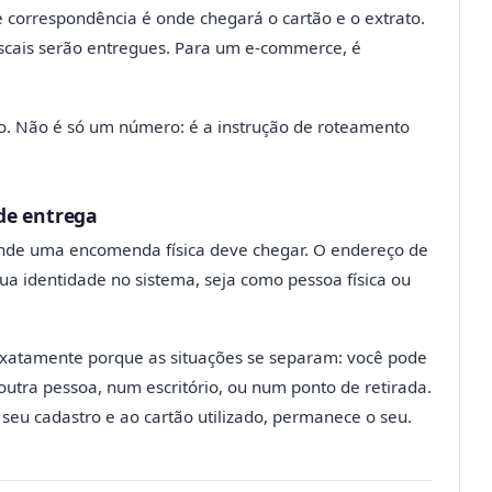
 correspondência é onde chegará o cartão e o extrato.
fiscais serão entregues. Para um e-commerce, é
o. Não é só um número: é a instrução de roteamento
de entrega
onde uma encomenda física deve chegar. O endereço de
sua identidade no sistema, seja como pessoa física ou
xatamente porque as situações se separam: você pode
utra pessoa, num escritório, ou num ponto de retirada.
seu cadastro e ao cartão utilizado, permanece o seu.