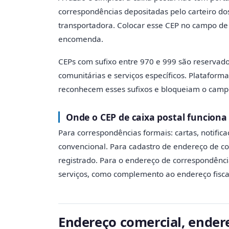
correspondências depositadas pelo carteiro do
transportadora. Colocar esse CEP no campo de
encomenda.
CEPs com sufixo entre 970 e 999 são reservados
comunitárias e serviços específicos. Platafor
reconhecem esses sufixos e bloqueiam o campo
Onde o CEP de caixa postal funcion
Para correspondências formais: cartas, notific
convencional. Para cadastro de endereço de c
registrado. Para o endereço de correspondênc
serviços, como complemento ao endereço fisca
Endereço comercial, endere