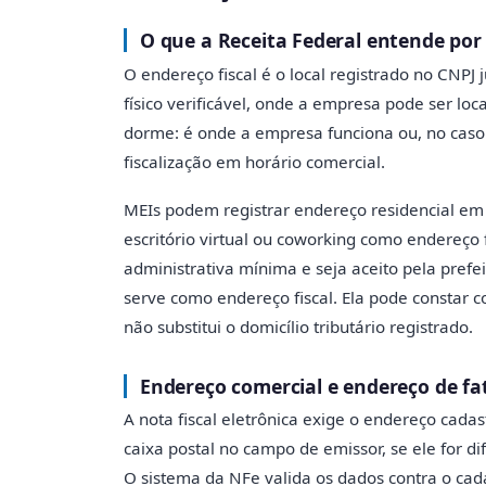
O que a Receita Federal entende por
O endereço fiscal é o local registrado no CNPJ 
físico verificável, onde a empresa pode ser loc
dorme: é onde a empresa funciona ou, no caso
fiscalização em horário comercial.
MEIs podem registrar endereço residencial em
escritório virtual ou coworking como endereço f
administrativa mínima e seja aceito pela prefei
serve como endereço fiscal. Ela pode constar
não substitui o domicílio tributário registrado.
Endereço comercial e endereço de fa
A nota fiscal eletrônica exige o endereço cada
caixa postal no campo de emissor, se ele for dif
O sistema da NFe valida os dados contra o cada