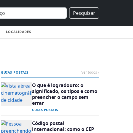
Pesquisar
LOCALIDADES
GUIAS POSTAIS
Ver todos ›
O que é logradouro: o
significado, os tipos e como
preencher o campo sem
errar
GUIAS POSTAIS
Código postal
internacional: como o CEP