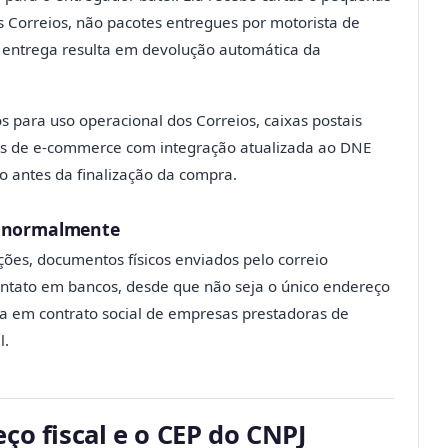
s Correios, não pacotes entregues por motorista de
 entrega resulta em devolução automática da
 para uso operacional dos Correios, caixas postais
mas de e-commerce com integração atualizada ao DNE
 antes da finalização da compra.
a normalmente
ações, documentos físicos enviados pelo correio
ontato em bancos, desde que não seja o único endereço
ia em contrato social de empresas prestadoras de
l.
ço fiscal e o CEP do CNPJ