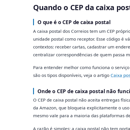
Quando o CEP da caixa post
O que é o CEP de caixa postal
A caixa postal dos Correios tem um CEP próprio
unidade postal como receptor. Esse código é 
contextos: receber cartas, cadastrar um ender
centralizar correspondências de quem passa m
Para entender melhor como funciona o serviço d
são os tipos disponíveis, veja o artigo
Caixa pos
Onde o CEP de caixa postal não fun
O CEP de caixa postal não aceita entregas físic
da Amazon, que bloqueia explicitamente o uso
mesmo vale para a maioria das plataformas de 
A razão é simples: a caixa postal não tem port