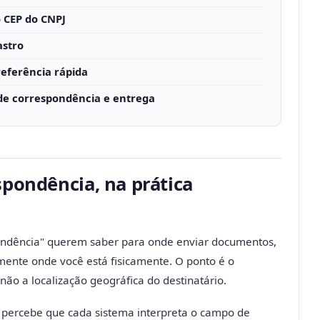
o CEP do CNPJ
astro
referência rápida
de correspondência e entrega
spondência, na prática
ndência" querem saber para onde enviar documentos,
amente onde você está fisicamente. O ponto é o
ão a localização geográfica do destinatário.
 percebe que cada sistema interpreta o campo de