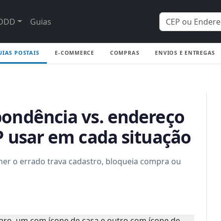
DDD
Guias
UIAS POSTAIS
E-COMMERCE
COMPRAS
ENVIOS E ENTREGAS
pondência vs. endereço
P usar em cada situação
her o errado trava cadastro, bloqueia compra ou