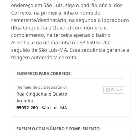
endereço em São Luís, siga o padrão oficial dos
Correios: na primeira linha o nome do
remetente/destinatário, na segunda o logradouro
(Rua Cinqüenta e Quatro) com número e
complemento, na terceira apenas o bairro
Areinha, e na última linha o CEP 65032-260
seguido de São Luís-MA. Essa sequência garante a
triagem automática correta.
ENDEREÇO PARA CORREIOS:
[Remetente ou Destinatário]
Copiar
Rua Cinqüenta e Quatro
Areinha
65032-260
São Luís-MA
EXEMPLO COM NÚMERO E COMPLEMENTO: