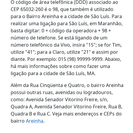
O código de área telefônica (DDD) associado ao
CEP 65032-260 é o 98, que também é utilizado
para o Bairro Areinha e a cidade de São Luís. Para
realizar uma ligação para São Luís, em Maranhão,
basta digitar: 0 + código da operadora + 98 +
número de telefone. Se está ligando de um
número telefônico da Vivo, insira "15"; se for Tim,
utilize "41"; para a Claro, utilize "21" e assim por
diante. Por exemplo: 015 (98) 99999-9999. Abaixo,
há mais informações sobre como fazer uma
ligação para a cidade de São Luís, MA.
Além da Rua Cinqüenta e Quatro, o bairro Areinha
possui outras ruas, avenidas ou logradouros,
como: Avenida Senador Vitorino Freire, s/n,
Quadra A, Avenida Senador Vitorino Freire, Rua B,
Quadra B e Rua C. Veja mais endereços e CEPs do
bairro
Areinha.