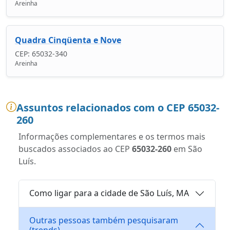
Areinha
Quadra Cinqüenta e Nove
CEP: 65032-340
Areinha
Assuntos relacionados com o CEP 65032-
260
Informações complementares e os termos mais
buscados associados ao CEP
65032-260
em São
Luís.
Como ligar para a cidade de São Luís, MA
Outras pessoas também pesquisaram
(trends)