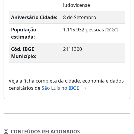
ludovicense
Aniversário Cidade:
8 de Setembro
População
1.115.932
pessoas
[2020]
estimada:
Cód. IBGE
2111300
Município:
Veja a ficha completa da cidade, economia e dados
censitários de
São Luís no IBGE
CONTEÚDOS RELACIONADOS