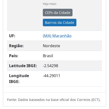
Veja mais:
CEPs da Cidade
Bairros da Cidade
UF:
(
MA
) Maranhão
Região:
Nordeste
País:
Brasil
Latitude IBGE:
-2.54298
Longitude
-44.29011
IBGE:
Fonte: Dados baseados na base oficial dos Correios (ECT).