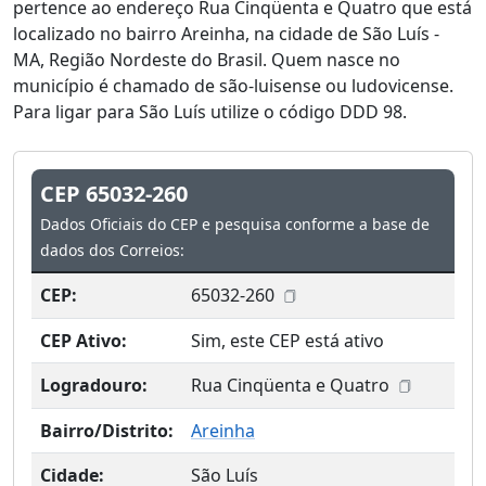
pertence ao endereço Rua Cinqüenta e Quatro que está
localizado no bairro Areinha, na cidade de São Luís -
MA, Região Nordeste do Brasil. Quem nasce no
município é chamado de são-luisense ou ludovicense.
Para ligar para São Luís utilize o código DDD 98.
CEP 65032-260
Dados Oficiais do CEP e pesquisa conforme a base de
dados dos Correios:
CEP:
65032-260
CEP Ativo:
Sim, este CEP está ativo
Logradouro:
Rua Cinqüenta e Quatro
Bairro/Distrito:
Areinha
Cidade:
São Luís