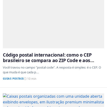
Código postal internacional: como o CEP
brasileiro se compara ao ZIP Code e aos
sistemas de outros países
Você travou no campo "postal code". A resposta é simples: é o CEP. O
que muda é que cada p...
GUIAS POSTAIS
10 min