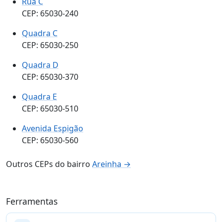
Rua C
CEP: 65030-240
Quadra C
CEP: 65030-250
Quadra D
CEP: 65030-370
Quadra E
CEP: 65030-510
Avenida Espigão
CEP: 65030-560
Outros CEPs do bairro
Areinha →
Ferramentas