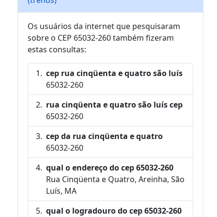
Os usuários da internet que pesquisaram
sobre o CEP 65032-260 também fizeram
estas consultas:
cep rua cinqüenta e quatro são luís
65032-260
rua cinqüenta e quatro são luís cep
65032-260
cep da rua cinqüenta e quatro
65032-260
qual o endereço do cep 65032-260
Rua Cinqüenta e Quatro, Areinha, São
Luís, MA
qual o logradouro do cep 65032-260