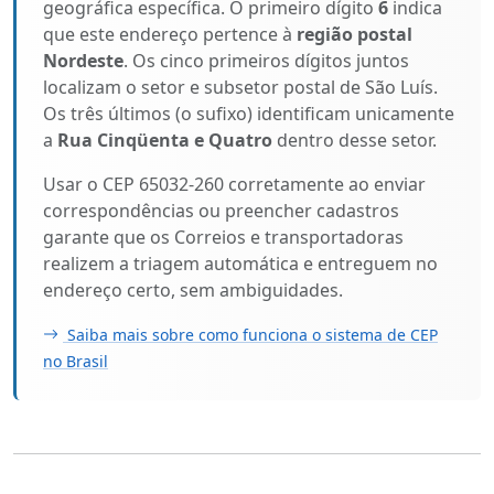
geográfica específica. O primeiro dígito
6
indica
que este endereço pertence à
região postal
Nordeste
. Os cinco primeiros dígitos juntos
localizam o setor e subsetor postal de São Luís.
Os três últimos (o sufixo) identificam unicamente
a
Rua Cinqüenta e Quatro
dentro desse setor.
Usar o CEP 65032-260 corretamente ao enviar
correspondências ou preencher cadastros
garante que os Correios e transportadoras
realizem a triagem automática e entreguem no
endereço certo, sem ambiguidades.
Saiba mais sobre como funciona o sistema de CEP
no Brasil