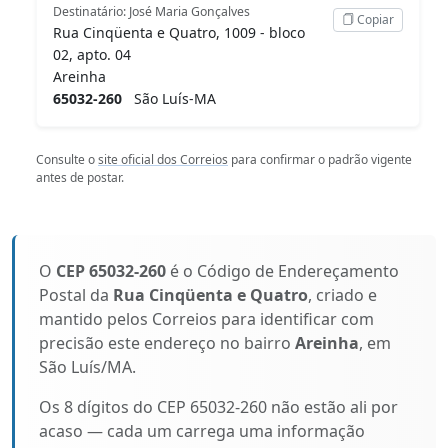
Destinatário: José Maria Gonçalves
Copiar
Rua Cinqüenta e Quatro, 1009 - bloco
02, apto. 04
Areinha
65032-260
São Luís-MA
Consulte o
site oficial dos Correios
para confirmar o padrão vigente
antes de postar.
O
CEP 65032-260
é o Código de Endereçamento
Postal da
Rua Cinqüenta e Quatro
, criado e
mantido pelos Correios para identificar com
precisão este endereço no bairro
Areinha
, em
São Luís/MA.
Os 8 dígitos do CEP 65032-260 não estão ali por
acaso — cada um carrega uma informação