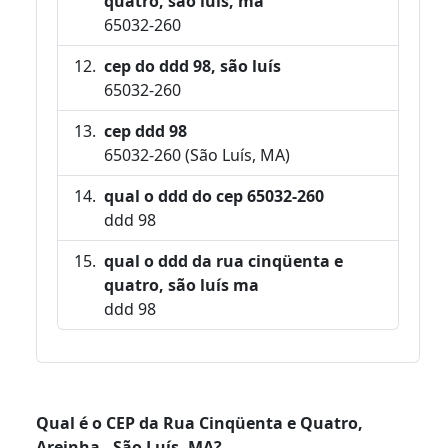
quatro, são luís, ma
65032-260
cep do ddd 98, são luís
65032-260
cep ddd 98
65032-260 (São Luís, MA)
qual o ddd do cep 65032-260
ddd 98
qual o ddd da rua cinqüenta e
quatro, são luís ma
ddd 98
Qual é o CEP da Rua Cinqüenta e Quatro,
Areinha - São Luís, MA?