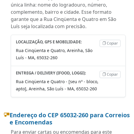
única linha: nome do logradouro, número,
complemento, bairro e cidade. Esse formato
garante que a Rua Cinqüenta e Quatro em São
Luís seja localizada com precisão.
LOCALIZAÇÃO, GPS E MOBILIDADE:
Copiar
Rua Cinqüenta e Quatro, Areinha, São
Luís - MA, 65032-260
ENTREGA / DELIVERY (IFOOD, LOGGI):
Copiar
Rua Cinqüenta e Quatro - [seu nº - bloco,
apto], Areinha, São Luís - MA, 65032-260
Endereço do CEP 65032-260 para Correios
e Encomendas
Para enviar cartas ou encomendas para este