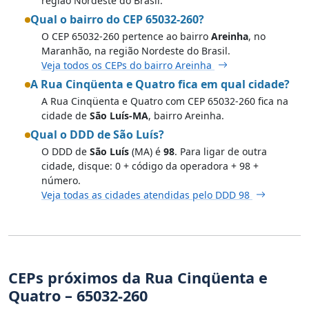
região Nordeste do Brasil.
Qual o bairro do CEP 65032-260?
O CEP 65032-260 pertence ao bairro
Areinha
, no
Maranhão, na região Nordeste do Brasil.
Veja todos os CEPs do bairro Areinha
A Rua Cinqüenta e Quatro fica em qual cidade?
A Rua Cinqüenta e Quatro com CEP 65032-260 fica na
cidade de
São Luís-MA
, bairro Areinha.
Qual o DDD de São Luís?
O DDD de
São Luís
(MA) é
98
. Para ligar de outra
cidade, disque: 0 + código da operadora + 98 +
número.
Veja todas as cidades atendidas pelo DDD 98
CEPs próximos da Rua Cinqüenta e
Quatro – 65032-260