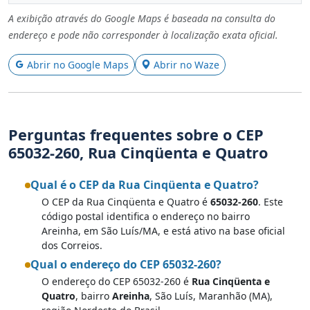
A exibição através do Google Maps é baseada na consulta do
endereço e pode não corresponder à localização exata oficial.
Abrir no Google Maps
Abrir no Waze
Perguntas frequentes sobre o CEP
65032-260, Rua Cinqüenta e Quatro
Qual é o CEP da Rua Cinqüenta e Quatro?
O CEP da Rua Cinqüenta e Quatro é
65032-260
. Este
código postal identifica o endereço no bairro
Areinha, em São Luís/MA, e está ativo na base oficial
dos Correios.
Qual o endereço do CEP 65032-260?
O endereço do CEP 65032-260 é
Rua Cinqüenta e
Quatro
, bairro
Areinha
, São Luís, Maranhão (MA),