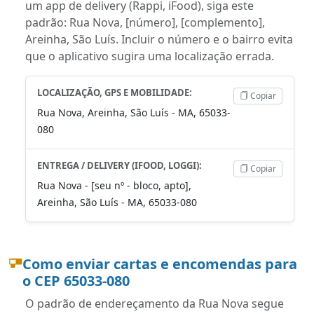
um app de delivery (Rappi, iFood), siga este
padrão: Rua Nova, [número], [complemento],
Areinha, São Luís. Incluir o número e o bairro evita
que o aplicativo sugira uma localização errada.
LOCALIZAÇÃO, GPS E MOBILIDADE:
Copiar
Rua Nova, Areinha, São Luís - MA, 65033-
080
ENTREGA / DELIVERY (IFOOD, LOGGI):
Copiar
Rua Nova - [seu nº - bloco, apto],
Areinha, São Luís - MA, 65033-080
Como enviar cartas e encomendas para
o CEP 65033-080
O padrão de endereçamento da Rua Nova segue