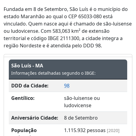
Fundada em 8 de Setembro, São Luís é o município do
estado Maranhão ao qual o CEP 65033-080 está
vinculado. Quem nasce aqui é chamado de são-luisense
ou ludovicense. Com 583,063 km² de extensão
territorial e código IBGE 2111300, a cidade integra a
região Nordeste e é atendida pelo DDD 98.
São Luís - MA
Informações detalhadas segundo o IBGE:
DDD da Cidade:
98
Gentílico:
são-luisense ou
ludovicense
Aniversário Cidade:
8 de Setembro
População
1.115.932
pessoas
[2020]