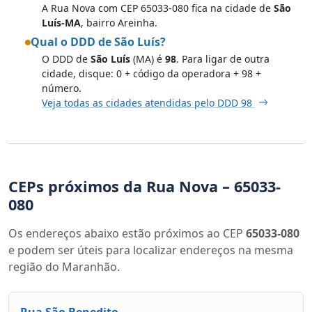
A Rua Nova com CEP 65033-080 fica na cidade de
São
Luís-MA
, bairro Areinha.
Qual o DDD de São Luís?
O DDD de
São Luís
(MA) é
98
. Para ligar de outra
cidade, disque: 0 + código da operadora + 98 +
número.
Veja todas as cidades atendidas pelo DDD 98
CEPs próximos da Rua Nova – 65033-
080
Os endereços abaixo estão próximos ao CEP
65033-080
e podem ser úteis para localizar endereços na mesma
região do Maranhão.
Rua São Benedito