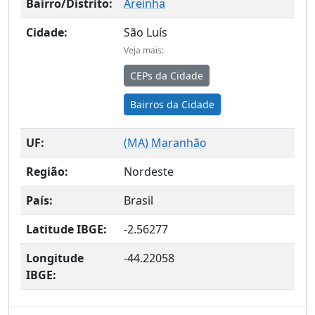
Bairro/Distrito:
Areinha
Cidade:
São Luís
Veja mais:
CEPs da Cidade
Bairros da Cidade
UF:
(
MA
) Maranhão
Região:
Nordeste
País:
Brasil
Latitude IBGE:
-2.56277
Longitude
-44.22058
IBGE: