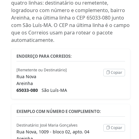
quatro linhas: destinatário ou remetente,
logradouro com número e complemento, bairro
Areinha, e na última linha o CEP 65033-080 junto
com São Luís-MA. O CEP na última linha é o campo
que os Correios usam para rotear o pacote
automaticamente.
ENDEREÇO PARA CORREIOS:
[Remetente ou Destinatário]
Copiar
Rua Nova
Areinha
65033-080
São Luís-MA
EXEMPLO COM NÚMERO E COMPLEMENTO:
Destinatário: José Maria Gonçalves
Copiar
Rua Nova, 1009 - bloco 02, apto. 04
Areinha