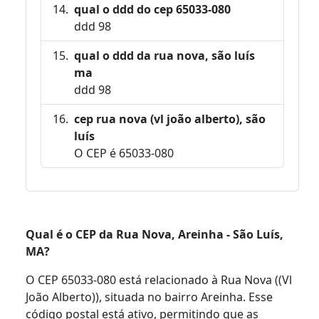
qual o ddd do cep 65033-080
ddd 98
qual o ddd da rua nova, são luís
ma
ddd 98
cep rua nova (vl joão alberto), são
luís
O CEP é 65033-080
Qual é o CEP da Rua Nova, Areinha - São Luís,
MA?
O CEP 65033-080 está relacionado à Rua Nova ((Vl
João Alberto)), situada no bairro Areinha. Esse
código postal está ativo, permitindo que as