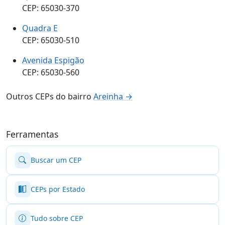
CEP: 65030-370
Quadra E
CEP: 65030-510
Avenida Espigão
CEP: 65030-560
Outros CEPs do bairro
Areinha →
Ferramentas
Buscar um CEP
CEPs por Estado
Tudo sobre CEP