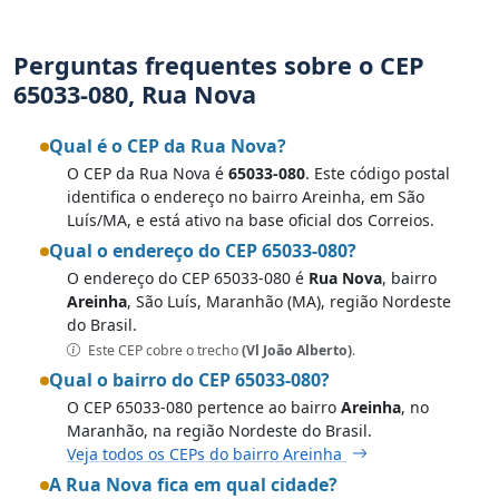
Perguntas frequentes sobre o CEP
65033-080, Rua Nova
Qual é o CEP da Rua Nova?
O CEP da Rua Nova é
65033-080
. Este código postal
identifica o endereço no bairro Areinha, em São
Luís/MA, e está ativo na base oficial dos Correios.
Qual o endereço do CEP 65033-080?
O endereço do CEP 65033-080 é
Rua Nova
, bairro
Areinha
, São Luís, Maranhão (MA), região Nordeste
do Brasil.
Este CEP cobre o trecho
(Vl João Alberto)
.
Qual o bairro do CEP 65033-080?
O CEP 65033-080 pertence ao bairro
Areinha
, no
Maranhão, na região Nordeste do Brasil.
Veja todos os CEPs do bairro Areinha
A Rua Nova fica em qual cidade?