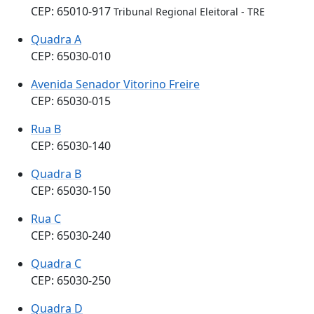
CEP: 65010-917
Tribunal Regional Eleitoral - TRE
Quadra A
CEP: 65030-010
Avenida Senador Vitorino Freire
CEP: 65030-015
Rua B
CEP: 65030-140
Quadra B
CEP: 65030-150
Rua C
CEP: 65030-240
Quadra C
CEP: 65030-250
Quadra D