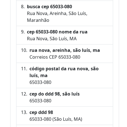
busca cep 65033-080
Rua Nova, Areinha, São Luís,
Maranhão
cep 65033-080 nome da rua
Rua Nova, São Luís, MA
rua nova, areinha, são luís, ma
Correios CEP 65033-080
código postal da rua nova, são
luís, ma
65033-080
cep do ddd 98, são luís
65033-080
cep ddd 98
65033-080 (São Luís, MA)