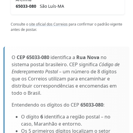
65033-080
São Luís-MA
Consulte o
site oficial dos Correios
para confirmar o padrão vigente
antes de postar.
O
CEP 65033-080
identifica a
Rua Nova
no
sistema postal brasileiro. CEP significa
Código de
Endereçamento Postal
– um número de 8 dígitos
que os Correios utilizam para encaminhar e
distribuir correspondências e encomendas em
todo o Brasil.
Entendendo os dígitos do CEP
65033-080
:
O dígito
6
identifica a região postal – no
caso, Maranhão e entorno.
Os 5 primeiros dígitos localizam o setor