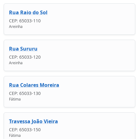
Rua Raio do Sol
CEP: 65033-110
Areinha
Rua Sururu
CEP: 65033-120
Areinha
Rua Colares Moreira
CEP: 65033-130
Fátima
Travessa João Vieira
CEP: 65033-150
Fátima