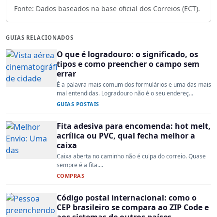
Fonte: Dados baseados na base oficial dos Correios (ECT).
GUIAS RELACIONADOS
O que é logradouro: o significado, os
tipos e como preencher o campo sem
errar
É a palavra mais comum dos formulários e uma das mais
mal entendidas. Logradouro não é o seu endereç...
GUIAS POSTAIS
Fita adesiva para encomenda: hot melt,
acrílica ou PVC, qual fecha melhor a
caixa
Caixa aberta no caminho não é culpa do correio. Quase
sempre é a fita....
COMPRAS
Código postal internacional: como o
CEP brasileiro se compara ao ZIP Code e
aos sistemas de outros países