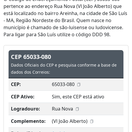
pertence ao endereço Rua Nova (Vl João Alberto) que
está localizado no bairro Areinha, na cidade de São Luís
- MA, Região Nordeste do Brasil. Quem nasce no
município é chamado de são-luisense ou ludovicense.
Para ligar para São Luís utilize o código DDD 98.
CEP 65033-080
Dados Oficiais do CEP e pesquisa conforme a base de
dados dos Correios:
CEP:
65033-080
CEP Ativo:
Sim, este CEP está ativo
Logradouro:
Rua Nova
Complemento:
(Vl João Alberto)