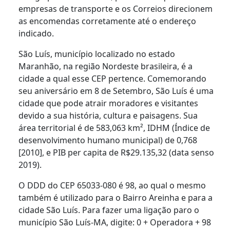
empresas de transporte e os Correios direcionem
as encomendas corretamente até o endereço
indicado.
São Luís, município localizado no estado
Maranhão, na região Nordeste brasileira, é a
cidade a qual esse CEP pertence. Comemorando
seu aniversário em 8 de Setembro, São Luís é uma
cidade que pode atrair moradores e visitantes
devido a sua história, cultura e paisagens. Sua
área territorial é de 583,063 km², IDHM (Índice de
desenvolvimento humano municipal) de 0,768
[2010], e PIB per capita de R$29.135,32 (data senso
2019).
O DDD do CEP 65033-080 é 98, ao qual o mesmo
também é utilizado para o Bairro Areinha e para a
cidade São Luís. Para fazer uma ligação paro o
município São Luís-MA, digite: 0 + Operadora + 98