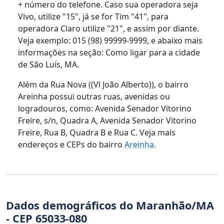
+ número do telefone. Caso sua operadora seja
Vivo, utilize "15", já se for Tim "41", para
operadora Claro utilize "21", e assim por diante.
Veja exemplo: 015 (98) 99999-9999, e abaixo mais
informações na seção: Como ligar para a cidade
de São Luís, MA.
Além da Rua Nova ((Vl João Alberto)), o bairro
Areinha possui outras ruas, avenidas ou
logradouros, como: Avenida Senador Vitorino
Freire, s/n, Quadra A, Avenida Senador Vitorino
Freire, Rua B, Quadra B e Rua C. Veja mais
endereços e CEPs do bairro
Areinha.
Dados demográficos do Maranhão/MA
- CEP 65033-080