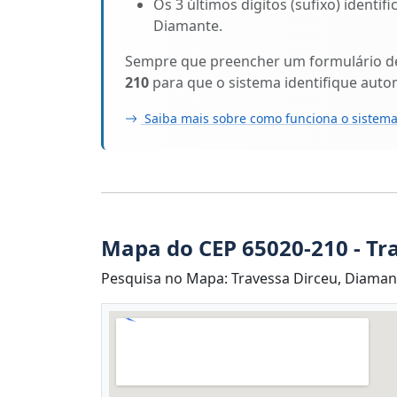
Os 3 últimos dígitos (sufixo) identi
Diamante.
Sempre que preencher um formulário de 
210
para que o sistema identifique auto
Saiba mais sobre como funciona o sistema
Mapa do CEP 65020-210 - Tr
Pesquisa no Mapa: Travessa Dirceu, Diamant