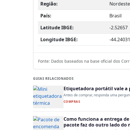
Região:
Nordeste
País:
Brasil
Latitude IBGE:
-2.52657
Longitude IBGE:
-44.2403
Fonte: Dados baseados na base oficial dos Corre
GUIAS RELACIONADOS
Etiquetadora portátil vale 
Antes de comprar, responda uma pergunta:
COMPRAS
Como funciona a entrega de 
pacote faz do outro lado do