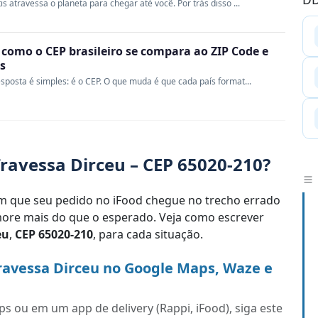
s atravessa o planeta para chegar até você. Por trás disso ...
 como o CEP brasileiro se compara ao ZIP Code e
s
sposta é simples: é o CEP. O que muda é que cada país format...
ravessa Dirceu – CEP 65020-210?
 que seu pedido no iFood chegue no trecho errado
re mais do que o esperado. Veja como escrever
eu
,
CEP 65020-210
, para cada situação.
ravessa Dirceu no Google Maps, Waze e
s ou em um app de delivery (Rappi, iFood), siga este