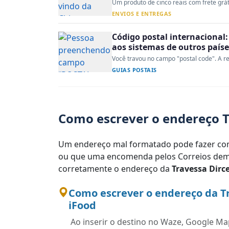
Um produto de cinco reais com frete gráti
ENVIOS E ENTREGAS
Código postal internacional:
aos sistemas de outros paíse
Você travou no campo "postal code". A re
GUIAS POSTAIS
Como escrever o endereço T
Um endereço mal formatado pode fazer com
ou que uma encomenda pelos Correios demo
corretamente o endereço da
Travessa Dirc
Como escrever o endereço da T
iFood
Ao inserir o destino no Waze, Google Map