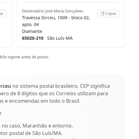
Destinatário: José Maria Gonçalves
ar
Copiar
Travessa Dirceu, 1009 - bloco 02,
apto. 04
Diamante
65020-210
São Luís-MA
rão vigente antes de postar.
irceu
no sistema postal brasileiro. CEP significa
ro de 8 dígitos que os Correios utilizam para
as e encomendas em todo o Brasil.
0
:
 – no caso, Maranhão e entorno.
etor postal de São Luís/MA.