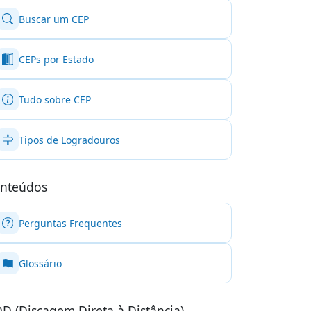
Buscar um CEP
CEPs por Estado
Tudo sobre CEP
Tipos de Logradouros
nteúdos
Perguntas Frequentes
Glossário
D (Discagem Direta à Distância)