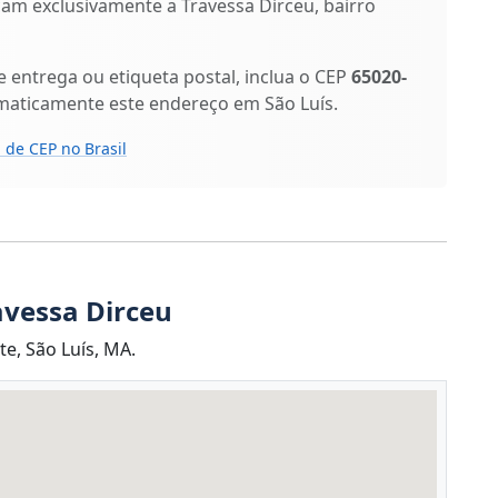
ficam exclusivamente a Travessa Dirceu, bairro
entrega ou etiqueta postal, inclua o CEP
65020-
maticamente este endereço em São Luís.
 de CEP no Brasil
avessa Dirceu
e, São Luís, MA.