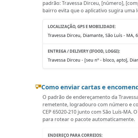
padrão: Travessa Dirceu, [número], [com
bairro evita que o aplicativo sugira uma 
LOCALIZAÇÃO, GPS E MOBILIDADE:
Travessa Dirceu, Diamante, São Luís - MA, 
ENTREGA / DELIVERY (IFOOD, LOGGI):
Travessa Dirceu - [seu nº - bloco, apto], Di
Como enviar cartas e encomend
O padrão de endereçamento da Travessa 
remetente, logradouro com número e com
CEP 65020-210 junto com São Luís-MA. O
para rotear o pacote automaticamente.
ENDEREÇO PARA CORREIOS: