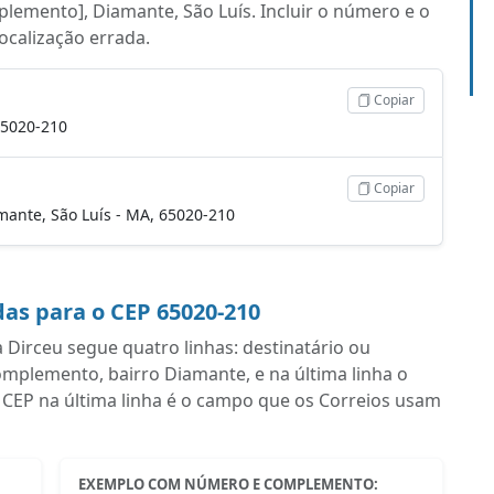
plemento], Diamante, São Luís. Incluir o número e o
localização errada.
Copiar
65020-210
Copiar
amante, São Luís - MA, 65020-210
as para o CEP 65020-210
Dirceu segue quatro linhas: destinatário ou
plemento, bairro Diamante, e na última linha o
 CEP na última linha é o campo que os Correios usam
EXEMPLO COM NÚMERO E COMPLEMENTO: