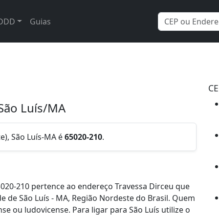
DDD
Guias
CE
 São Luís/MA
e), São Luís-MA é
65020-210
.
020-210 pertence ao endereço Travessa Dirceu que
de de São Luís - MA, Região Nordeste do Brasil. Quem
e ou ludovicense. Para ligar para São Luís utilize o