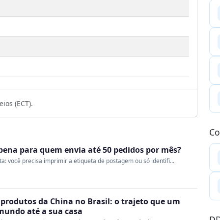
1
ios (ECT).
Co
a pena para quem envia até 50 pedidos por mês?
 você precisa imprimir a etiqueta de postagem ou só identifi...
produtos da China no Brasil: o trajeto que um
 mundo até a sua casa
DD