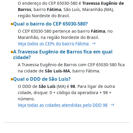
O endereço do CEP 65030-580 é
Travessa Eugênio de
Barros
, bairro
Fátima
, São Luís, Maranhão (MA),
região Nordeste do Brasil.
Qual o bairro do CEP 65030-580?
O CEP 65030-580 pertence ao bairro
Fátima
, no
Maranhão, na região Nordeste do Brasil.
Veja todos os CEPs do bairro Fátima
A Travessa Eugênio de Barros fica em qual
cidade?
A Travessa Eugênio de Barros com CEP 65030-580 fica
na cidade de
São Luís-MA
, bairro Fátima.
Qual o DDD de São Luís?
O DDD de
São Luís
(MA) é
98
. Para ligar de outra
cidade, disque: 0 + código da operadora + 98 +
número.
Veja todas as cidades atendidas pelo DDD 98