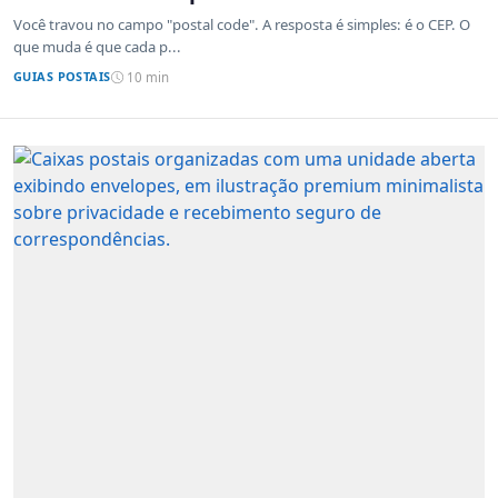
sistemas de outros países
Você travou no campo "postal code". A resposta é simples: é o CEP. O
que muda é que cada p...
GUIAS POSTAIS
10 min