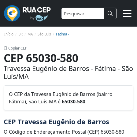
Início
BR
MA
São Luís
Fátima ›
Copiar CEP
CEP 65030-580
Travessa Eugênio de Barros - Fátima - São
Luís/MA
O CEP da Travessa Eugênio de Barros (bairro
Fátima), São Luís-MA é
65030-580
.
CEP Travessa Eugênio de Barros
O Código de Endereçamento Postal (CEP) 65030-580