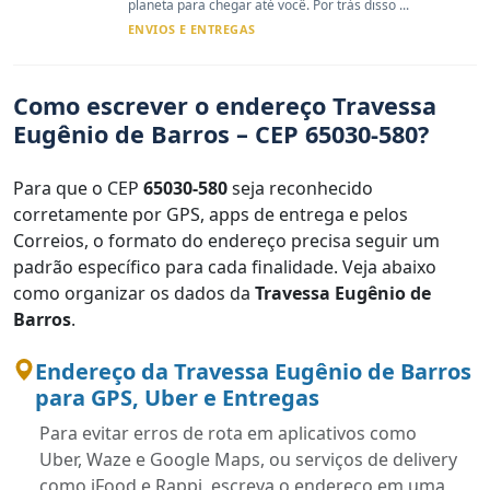
planeta para chegar até você. Por trás disso ...
ENVIOS E ENTREGAS
Como escrever o endereço Travessa
Eugênio de Barros – CEP 65030-580?
Para que o CEP
65030-580
seja reconhecido
corretamente por GPS, apps de entrega e pelos
Correios, o formato do endereço precisa seguir um
padrão específico para cada finalidade. Veja abaixo
como organizar os dados da
Travessa Eugênio de
Barros
.
Endereço da Travessa Eugênio de Barros
para GPS, Uber e Entregas
Para evitar erros de rota em aplicativos como
Uber, Waze e Google Maps, ou serviços de delivery
como iFood e Rappi, escreva o endereço em uma