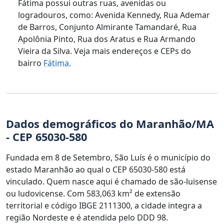
Fátima possui outras ruas, avenidas ou
logradouros, como: Avenida Kennedy, Rua Ademar
de Barros, Conjunto Almirante Tamandaré, Rua
Apolônia Pinto, Rua dos Aratus e Rua Armando
Vieira da Silva. Veja mais endereços e CEPs do
bairro
Fátima.
Dados demográficos do Maranhão/MA
- CEP 65030-580
Fundada em 8 de Setembro, São Luís é o município do
estado Maranhão ao qual o CEP 65030-580 está
vinculado. Quem nasce aqui é chamado de são-luisense
ou ludovicense. Com 583,063 km² de extensão
territorial e código IBGE 2111300, a cidade integra a
região Nordeste e é atendida pelo DDD 98.