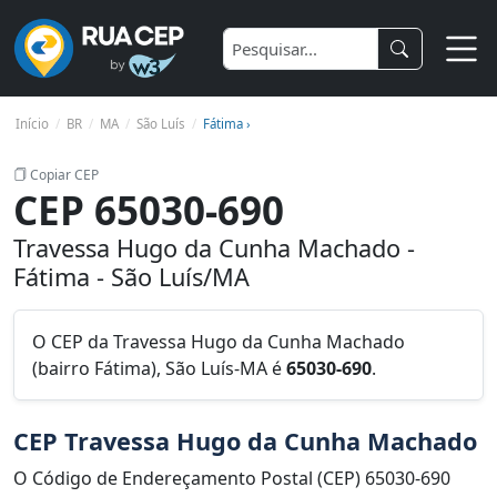
Início
BR
MA
São Luís
Fátima ›
Copiar CEP
CEP 65030-690
Travessa Hugo da Cunha Machado -
Fátima - São Luís/MA
O CEP da Travessa Hugo da Cunha Machado
(bairro Fátima), São Luís-MA é
65030-690
.
CEP Travessa Hugo da Cunha Machado
O Código de Endereçamento Postal (CEP) 65030-690