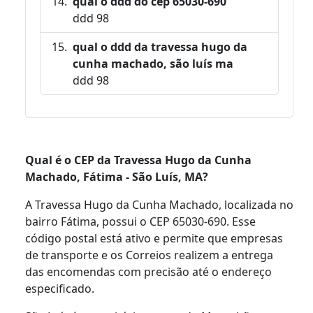
qual o ddd do cep 65030-690
ddd 98
qual o ddd da travessa hugo da
cunha machado, são luís ma
ddd 98
Qual é o CEP da Travessa Hugo da Cunha
Machado, Fátima - São Luís, MA?
A Travessa Hugo da Cunha Machado, localizada no
bairro Fátima, possui o CEP 65030-690. Esse
código postal está ativo e permite que empresas
de transporte e os Correios realizem a entrega
das encomendas com precisão até o endereço
especificado.