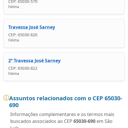
CEP: 65030-570
Fátima
Travessa José Sarney
CEP: 65030-820
Fátima
2ª Travessa José Sarney
CEP: 65030-822
Fátima
Assuntos relacionados com o CEP 65030-
690
Informações complementares e os termos mais
buscados associados ao CEP
65030-690
em São
Luís.