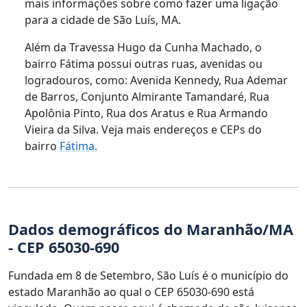
mais informações sobre como fazer uma ligação
para a cidade de São Luís, MA.
Além da Travessa Hugo da Cunha Machado, o
bairro Fátima possui outras ruas, avenidas ou
logradouros, como: Avenida Kennedy, Rua Ademar
de Barros, Conjunto Almirante Tamandaré, Rua
Apolônia Pinto, Rua dos Aratus e Rua Armando
Vieira da Silva. Veja mais endereços e CEPs do
bairro
Fátima.
Dados demográficos do Maranhão/MA
- CEP 65030-690
Fundada em 8 de Setembro, São Luís é o município do
estado Maranhão ao qual o CEP 65030-690 está