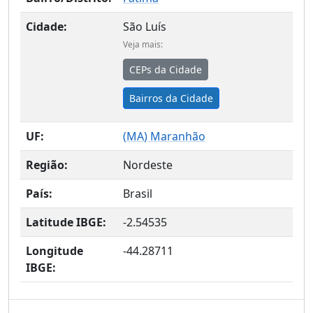
Cidade:
São Luís
Veja mais:
CEPs da Cidade
Bairros da Cidade
UF:
(
MA
) Maranhão
Região:
Nordeste
País:
Brasil
Latitude IBGE:
-2.54535
Longitude
-44.28711
IBGE: