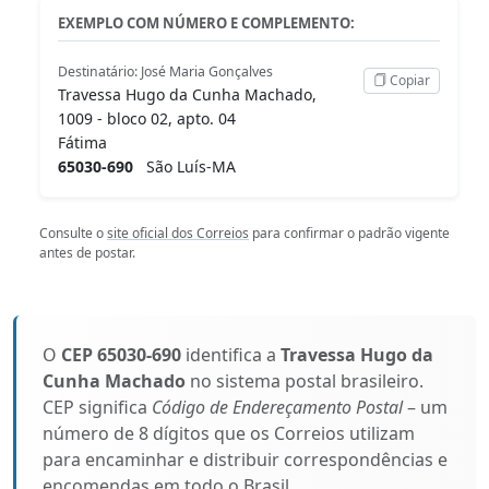
EXEMPLO COM NÚMERO E COMPLEMENTO:
Destinatário: José Maria Gonçalves
Copiar
Travessa Hugo da Cunha Machado,
1009 - bloco 02, apto. 04
Fátima
65030-690
São Luís-MA
Consulte o
site oficial dos Correios
para confirmar o padrão vigente
antes de postar.
O
CEP 65030-690
identifica a
Travessa Hugo da
Cunha Machado
no sistema postal brasileiro.
CEP significa
Código de Endereçamento Postal
– um
número de 8 dígitos que os Correios utilizam
para encaminhar e distribuir correspondências e
encomendas em todo o Brasil.