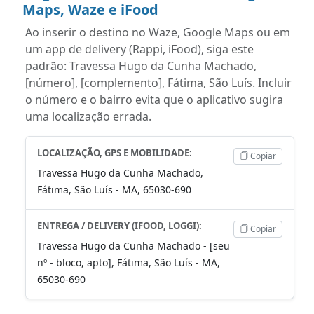
Maps, Waze e iFood
Ao inserir o destino no Waze, Google Maps ou em
um app de delivery (Rappi, iFood), siga este
padrão: Travessa Hugo da Cunha Machado,
[número], [complemento], Fátima, São Luís. Incluir
o número e o bairro evita que o aplicativo sugira
uma localização errada.
LOCALIZAÇÃO, GPS E MOBILIDADE:
Copiar
Travessa Hugo da Cunha Machado,
Fátima, São Luís - MA, 65030-690
ENTREGA / DELIVERY (IFOOD, LOGGI):
Copiar
Travessa Hugo da Cunha Machado - [seu
nº - bloco, apto], Fátima, São Luís - MA,
65030-690