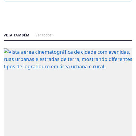
VEJA TAMBÉM
Ver todos ›