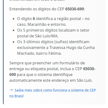
Entendendo os dígitos do CEP
65030-690
:
O dígito
6
identifica a região postal – no
caso, Maranhão e entorno.
Os 5 primeiros dígitos localizam o setor
postal de São Luís/MA.
Os 3 últimos dígitos (sufixo) identificam
exclusivamente a Travessa Hugo da Cunha
Machado, bairro Fátima.
Sempre que preencher um formulário de
entrega ou etiqueta postal, inclua o CEP
65030-
690
para que o sistema identifique
automaticamente este endereço em São Luís.
Saiba mais sobre como funciona o sistema de CEP
no Brasil