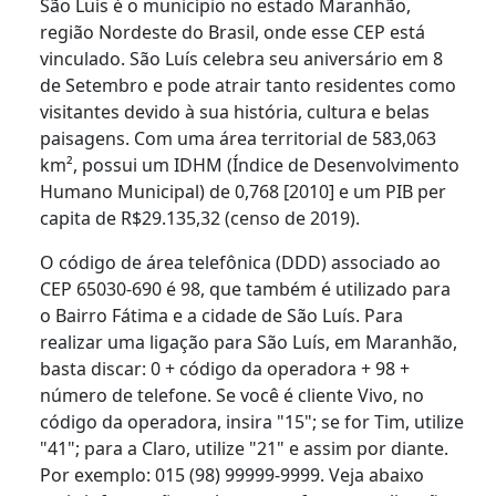
São Luís é o município no estado Maranhão,
região Nordeste do Brasil, onde esse CEP está
vinculado. São Luís celebra seu aniversário em 8
de Setembro e pode atrair tanto residentes como
visitantes devido à sua história, cultura e belas
paisagens. Com uma área territorial de 583,063
km², possui um IDHM (Índice de Desenvolvimento
Humano Municipal) de 0,768 [2010] e um PIB per
capita de R$29.135,32 (censo de 2019).
O código de área telefônica (DDD) associado ao
CEP 65030-690 é 98, que também é utilizado para
o Bairro Fátima e a cidade de São Luís. Para
realizar uma ligação para São Luís, em Maranhão,
basta discar: 0 + código da operadora + 98 +
número de telefone. Se você é cliente Vivo, no
código da operadora, insira "15"; se for Tim, utilize
"41"; para a Claro, utilize "21" e assim por diante.
Por exemplo: 015 (98) 99999-9999. Veja abaixo