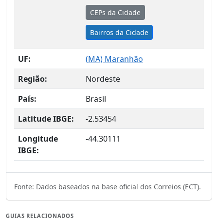
CEPs da Cidade
Bairros da Cidade
UF:
(
MA
) Maranhão
Região:
Nordeste
País:
Brasil
Latitude IBGE:
-2.53454
Longitude
-44.30111
IBGE:
Fonte: Dados baseados na base oficial dos Correios (ECT).
GUIAS RELACIONADOS