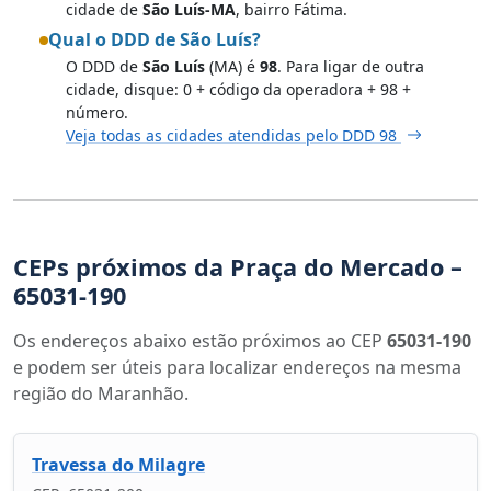
cidade de
São Luís-MA
, bairro Fátima.
Qual o DDD de São Luís?
O DDD de
São Luís
(MA) é
98
. Para ligar de outra
cidade, disque: 0 + código da operadora + 98 +
número.
Veja todas as cidades atendidas pelo DDD 98
CEPs próximos da Praça do Mercado –
65031-190
Os endereços abaixo estão próximos ao CEP
65031-190
e podem ser úteis para localizar endereços na mesma
região do Maranhão.
Travessa do Milagre