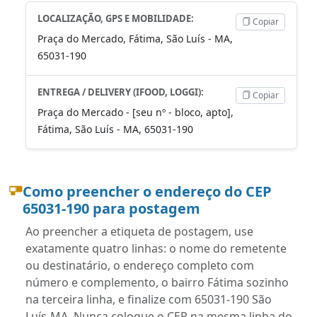
LOCALIZAÇÃO, GPS E MOBILIDADE:
Copiar
Praça do Mercado, Fátima, São Luís - MA,
65031-190
ENTREGA / DELIVERY (IFOOD, LOGGI):
Copiar
Praça do Mercado - [seu nº - bloco, apto],
Fátima, São Luís - MA, 65031-190
Como preencher o endereço do CEP
65031-190 para postagem
Ao preencher a etiqueta de postagem, use
exatamente quatro linhas: o nome do remetente
ou destinatário, o endereço completo com
número e complemento, o bairro Fátima sozinho
na terceira linha, e finalize com 65031-190 São
Luís-MA. Nunca coloque o CEP na mesma linha do