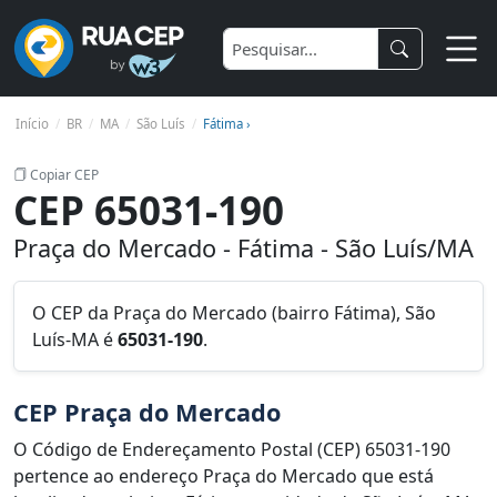
Início
BR
MA
São Luís
Fátima ›
Copiar CEP
CEP 65031-190
Praça do Mercado - Fátima - São Luís/MA
O CEP da Praça do Mercado (bairro Fátima), São
Luís-MA é
65031-190
.
CEP Praça do Mercado
O Código de Endereçamento Postal (CEP) 65031-190
pertence ao endereço Praça do Mercado que está