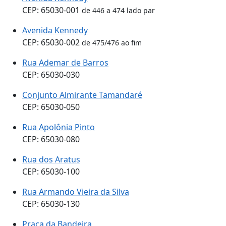
CEP: 65030-001
de 446 a 474 lado par
Avenida Kennedy
CEP: 65030-002
de 475/476 ao fim
Rua Ademar de Barros
CEP: 65030-030
Conjunto Almirante Tamandaré
CEP: 65030-050
Rua Apolônia Pinto
CEP: 65030-080
Rua dos Aratus
CEP: 65030-100
Rua Armando Vieira da Silva
CEP: 65030-130
Praça da Bandeira