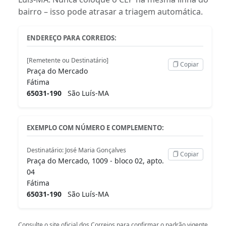
bairro – isso pode atrasar a triagem automática.
ENDEREÇO PARA CORREIOS:
[Remetente ou Destinatário]
Copiar
Praça do Mercado
Fátima
65031-190
São Luís-MA
EXEMPLO COM NÚMERO E COMPLEMENTO:
Destinatário: José Maria Gonçalves
Copiar
Praça do Mercado, 1009 - bloco 02, apto.
04
Fátima
65031-190
São Luís-MA
Consulte o
site oficial dos Correios
para confirmar o padrão vigente