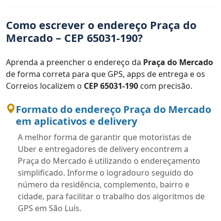
Como escrever o endereço Praça do
Mercado – CEP 65031-190?
Aprenda a preencher o endereço da
Praça do Mercado
de forma correta para que GPS, apps de entrega e os
Correios localizem o
CEP 65031-190
com precisão.
Formato do endereço Praça do Mercado
em aplicativos e delivery
A melhor forma de garantir que motoristas de
Uber e entregadores de delivery encontrem a
Praça do Mercado é utilizando o endereçamento
simplificado. Informe o logradouro seguido do
número da residência, complemento, bairro e
cidade, para facilitar o trabalho dos algoritmos de
GPS em São Luís.