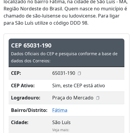
localizado no bairro Fátima, na cidade de São Luís - MA,
Região Nordeste do Brasil. Quem nasce no município é
chamado de são-luisense ou ludovicense. Para ligar
para São Luís utilize o código DDD 98.
CEP 65031-190
Dados Oficiais do CEP e pesquisa conforme a base de
dados dos Correios:
CEP:
65031-190
CEP Ativo:
Sim, este CEP está ativo
Logradouro:
Praça do Mercado
Bairro/Distrito:
Fátima
Cidade:
São Luís
Veja mais: