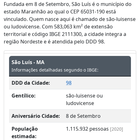
Fundada em 8 de Setembro, São Luís é o município do
estado Maranhão ao qual o CEP 65031-190 está
vinculado. Quem nasce aqui é chamado de são-luisense
ou ludovicense. Com 583,063 km² de extensão
territorial e código IBGE 2111300, a cidade integra a
região Nordeste e é atendida pelo DDD 98.
São Luís - MA
Informações detalhadas segundo o IBGE:
DDD da Cidade:
98
Gentílico:
são-luisense ou
ludovicense
Aniversário Cidade:
8 de Setembro
População
1.115.932
pessoas
[2020]
estimada: