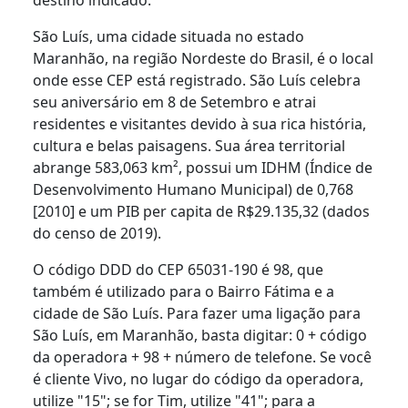
São Luís, uma cidade situada no estado
Maranhão, na região Nordeste do Brasil, é o local
onde esse CEP está registrado. São Luís celebra
seu aniversário em 8 de Setembro e atrai
residentes e visitantes devido à sua rica história,
cultura e belas paisagens. Sua área territorial
abrange 583,063 km², possui um IDHM (Índice de
Desenvolvimento Humano Municipal) de 0,768
[2010] e um PIB per capita de R$29.135,32 (dados
do censo de 2019).
O código DDD do CEP 65031-190 é 98, que
também é utilizado para o Bairro Fátima e a
cidade de São Luís. Para fazer uma ligação para
São Luís, em Maranhão, basta digitar: 0 + código
da operadora + 98 + número de telefone. Se você
é cliente Vivo, no lugar do código da operadora,
utilize "15"; se for Tim, utilize "41"; para a