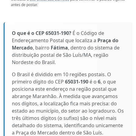
antes de postar.
O que é o CEP 65031-190?
É o Código de
Endereçamento Postal que localiza a
Praça do
Mercado
, bairro
Fátima
, dentro do sistema de
distribuição postal de São Luís/MA, região
Nordeste do Brasil.
O Brasil é dividido em 10 regiões postais. O
primeiro dígito do CEP
65031-190
é o
6
, o que
posiciona este endereço na região postal que
abrange Maranhão. À medida que avançamos
nos dígitos, a localização fica mais precisa: do
estado ao município, do setor ao logradouro. Os
três últimos dígitos (o sufixo) são o nível mais
detalhado do sistema, identificando unicamente
a Praça do Mercado dentro de São Luís.