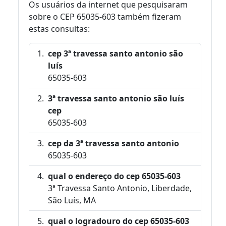
Os usuários da internet que pesquisaram
sobre o CEP 65035-603 também fizeram
estas consultas:
cep 3ª travessa santo antonio são
luís
65035-603
3ª travessa santo antonio são luís
cep
65035-603
cep da 3ª travessa santo antonio
65035-603
qual o endereço do cep 65035-603
3ª Travessa Santo Antonio, Liberdade,
São Luís, MA
qual o logradouro do cep 65035-603