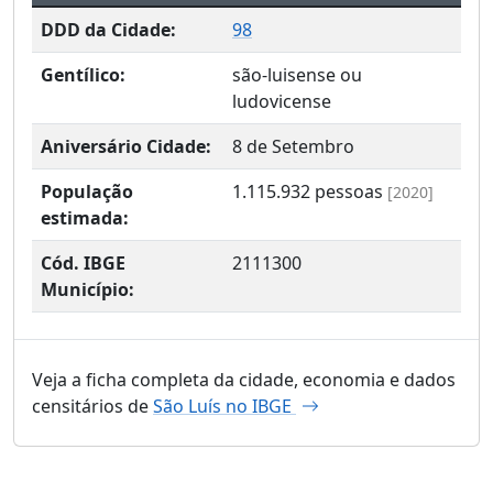
DDD da Cidade:
98
Gentílico:
são-luisense ou
ludovicense
Aniversário Cidade:
8 de Setembro
População
1.115.932
pessoas
[2020]
estimada:
Cód. IBGE
2111300
Município:
Veja a ficha completa da cidade, economia e dados
censitários de
São Luís no IBGE