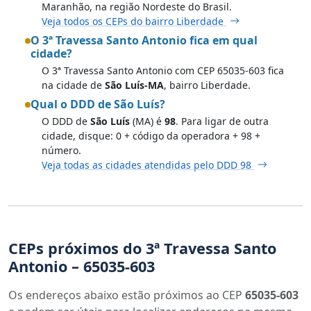
Maranhão, na região Nordeste do Brasil.
Veja todos os CEPs do bairro Liberdade
O 3ª Travessa Santo Antonio fica em qual
cidade?
O 3ª Travessa Santo Antonio com CEP 65035-603 fica
na cidade de
São Luís-MA
, bairro Liberdade.
Qual o DDD de São Luís?
O DDD de
São Luís
(MA) é
98
. Para ligar de outra
cidade, disque: 0 + código da operadora + 98 +
número.
Veja todas as cidades atendidas pelo DDD 98
CEPs próximos do 3ª Travessa Santo
Antonio – 65035-603
Os endereços abaixo estão próximos ao CEP
65035-603