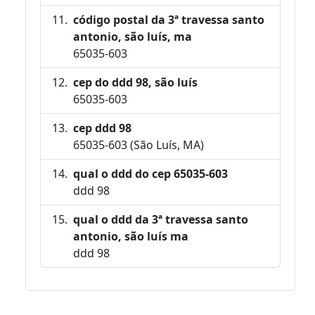
código postal da 3ª travessa santo
antonio, são luís, ma
65035-603
cep do ddd 98, são luís
65035-603
cep ddd 98
65035-603 (São Luís, MA)
qual o ddd do cep 65035-603
ddd 98
qual o ddd da 3ª travessa santo
antonio, são luís ma
ddd 98