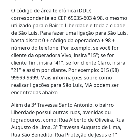
O código de área telefônica (DDD)
correspondente ao CEP 65035-603 é 98, o mesmo
utilizado para o Bairro Liberdade e toda a cidade
de São Luís. Para fazer uma ligação para São Luís,
basta discar: 0 + código da operadora + 98 +
número do telefone. Por exemplo, se você for
cliente da operadora Vivo, insira "15"; se for
cliente Tim, insira "41"; se for cliente Claro, insira
"21" e assim por diante. Por exemplo: 015 (98)
99999-9999. Mais informações sobre como
realizar ligações para São Luís, MA podem ser
encontradas abaixo.
Além da 3ª Travessa Santo Antonio, o bairro
Liberdade possui outras ruas, avenidas ou
logradouros, como: Rua Alberto de Oliveira, Rua
Augusto de Lima, 3ª Travessa Augusto de Lima,
Rua São Benedito, Rua Proteção de Jesus e 1ª