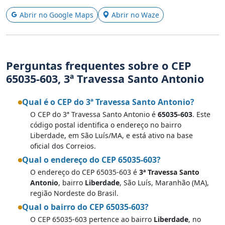
Abrir no Google Maps
Abrir no Waze
Perguntas frequentes sobre o CEP
65035-603, 3ª Travessa Santo Antonio
Qual é o CEP do 3ª Travessa Santo Antonio?
O CEP do 3ª Travessa Santo Antonio é
65035-603
. Este
código postal identifica o endereço no bairro
Liberdade, em São Luís/MA, e está ativo na base
oficial dos Correios.
Qual o endereço do CEP 65035-603?
O endereço do CEP 65035-603 é
3ª Travessa Santo
Antonio
, bairro
Liberdade
, São Luís, Maranhão (MA),
região Nordeste do Brasil.
Qual o bairro do CEP 65035-603?
O CEP 65035-603 pertence ao bairro
Liberdade
, no