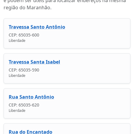
e podem ser úteis para localizar endereços na mesma
região do Maranhão.
Travessa Santo Antônio
CEP: 65035-600
Liberdade
Travessa Santa Isabel
CEP: 65035-590
Liberdade
Rua Santo Antônio
CEP: 65035-620
Liberdade
Rua do Encantado