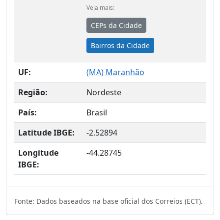
Veja mais:
CEPs da Cidade
Bairros da Cidade
UF:
(
MA
) Maranhão
Região:
Nordeste
País:
Brasil
Latitude IBGE:
-2.52894
Longitude
-44.28745
IBGE:
Fonte: Dados baseados na base oficial dos Correios (ECT).