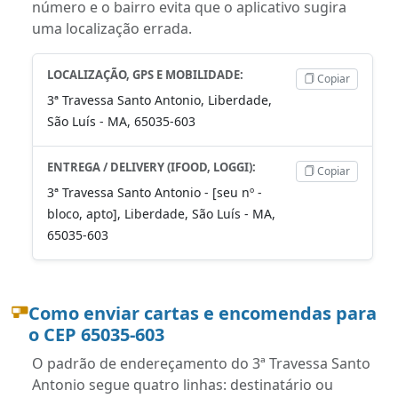
número e o bairro evita que o aplicativo sugira
uma localização errada.
LOCALIZAÇÃO, GPS E MOBILIDADE:
Copiar
3ª Travessa Santo Antonio, Liberdade,
São Luís - MA, 65035-603
ENTREGA / DELIVERY (IFOOD, LOGGI):
Copiar
3ª Travessa Santo Antonio - [seu nº -
bloco, apto], Liberdade, São Luís - MA,
65035-603
Como enviar cartas e encomendas para
o CEP 65035-603
O padrão de endereçamento do 3ª Travessa Santo
Antonio segue quatro linhas: destinatário ou