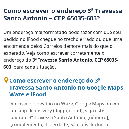
Como escrever o endereço 3ª Travessa
Santo Antonio – CEP 65035-603?
Um endereço mal formatado pode fazer com que seu
pedido no iFood chegue no trecho errado ou que uma
encomenda pelos Correios demore mais do que o
esperado. Veja como escrever corretamente o
endereço do
3ª Travessa Santo Antonio
,
CEP 65035-
603
, para cada situação.
Como escrever o endereço do 3ª
Travessa Santo Antonio no Google Maps,
Waze e iFood
Ao inserir o destino no Waze, Google Maps ou em
um app de delivery (Rappi, iFood), siga este
padrão: 3ª Travessa Santo Antonio, [número],
[complemento], Liberdade, São Luís. Incluir o