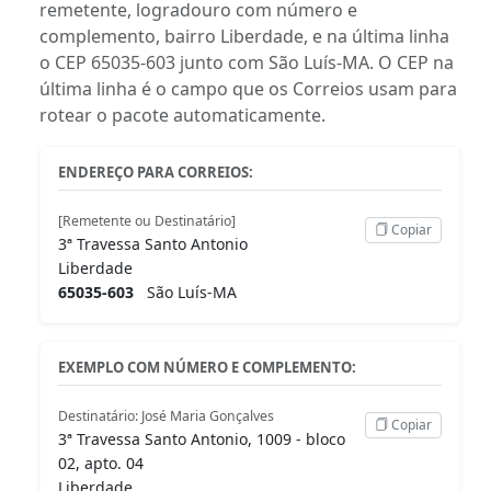
remetente, logradouro com número e
complemento, bairro Liberdade, e na última linha
o CEP 65035-603 junto com São Luís-MA. O CEP na
última linha é o campo que os Correios usam para
rotear o pacote automaticamente.
ENDEREÇO PARA CORREIOS:
[Remetente ou Destinatário]
Copiar
3ª Travessa Santo Antonio
Liberdade
65035-603
São Luís-MA
EXEMPLO COM NÚMERO E COMPLEMENTO:
Destinatário: José Maria Gonçalves
Copiar
3ª Travessa Santo Antonio, 1009 - bloco
02, apto. 04
Liberdade