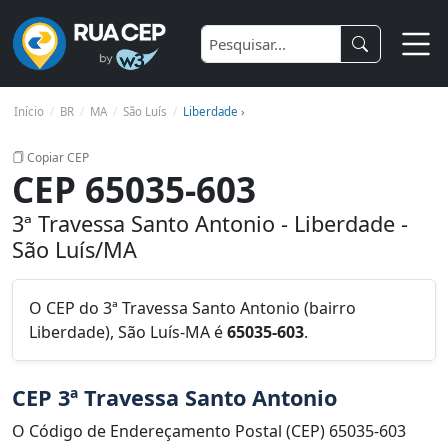
Início
BR
MA
São Luís
Liberdade ›
Copiar CEP
CEP 65035-603
3ª Travessa Santo Antonio - Liberdade -
São Luís/MA
O CEP do 3ª Travessa Santo Antonio (bairro
Liberdade), São Luís-MA é
65035-603
.
CEP 3ª Travessa Santo Antonio
O Código de Endereçamento Postal (CEP) 65035-603