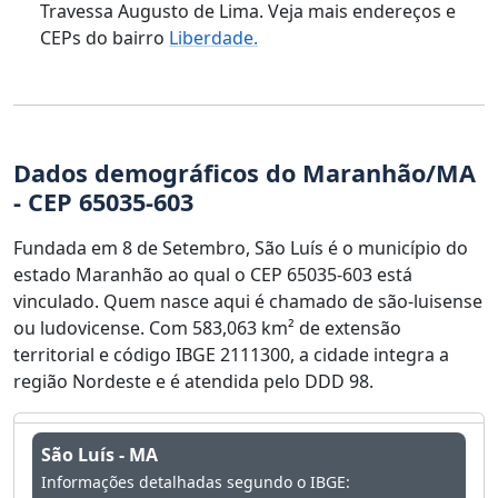
Travessa Augusto de Lima. Veja mais endereços e
CEPs do bairro
Liberdade.
Dados demográficos do Maranhão/MA
- CEP 65035-603
Fundada em 8 de Setembro, São Luís é o município do
estado Maranhão ao qual o CEP 65035-603 está
vinculado. Quem nasce aqui é chamado de são-luisense
ou ludovicense. Com 583,063 km² de extensão
territorial e código IBGE 2111300, a cidade integra a
região Nordeste e é atendida pelo DDD 98.
São Luís - MA
Informações detalhadas segundo o IBGE: