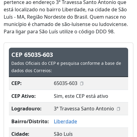
pertence ao endereço 3ª Travessa Santo Antonio que
está localizado no bairro Liberdade, na cidade de São
Luís - MA, Região Nordeste do Brasil. Quem nasce no
município é chamado de são-luisense ou ludovicense.
Para ligar para São Luís utilize o código DDD 98.
CEP 65035-603
Dados Oficiais do CEP e pesquisa conforme a base de
dados dos Correios:
CEP:
65035-603
CEP Ativo:
Sim, este CEP está ativo
Logradouro:
3ª Travessa Santo Antonio
Bairro/Distrito:
Liberdade
Cidade:
São Luís