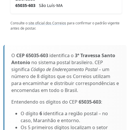
65035-603
São Luís-MA
Consulte o
site oficial dos Correios
para confirmar o padrão vigente
antes de postar.
O
CEP 65035-603
identifica o
3ª Travessa Santo
Antonio
no sistema postal brasileiro. CEP
significa
Código de Endereçamento Postal
– um
número de 8 dígitos que os Correios utilizam
para encaminhar e distribuir correspondências e
encomendas em todo o Brasil.
Entendendo os dígitos do CEP
65035-603
:
O dígito
6
identifica a região postal – no
caso, Maranhão e entorno.
Os 5 primeiros dígitos localizam o setor