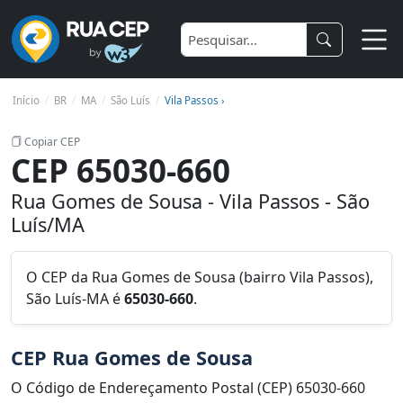
Início
BR
MA
São Luís
Vila Passos ›
Copiar CEP
CEP 65030-660
Rua Gomes de Sousa - Vila Passos - São
Luís/MA
O CEP da Rua Gomes de Sousa (bairro Vila Passos),
São Luís-MA é
65030-660
.
CEP Rua Gomes de Sousa
O Código de Endereçamento Postal (CEP) 65030-660