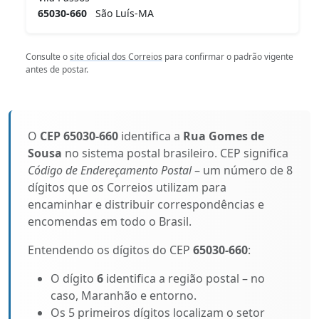
65030-660
São Luís-MA
Consulte o
site oficial dos Correios
para confirmar o padrão vigente
antes de postar.
O
CEP 65030-660
identifica a
Rua Gomes de
Sousa
no sistema postal brasileiro. CEP significa
Código de Endereçamento Postal
– um número de 8
dígitos que os Correios utilizam para
encaminhar e distribuir correspondências e
encomendas em todo o Brasil.
Entendendo os dígitos do CEP
65030-660
:
O dígito
6
identifica a região postal – no
caso, Maranhão e entorno.
Os 5 primeiros dígitos localizam o setor