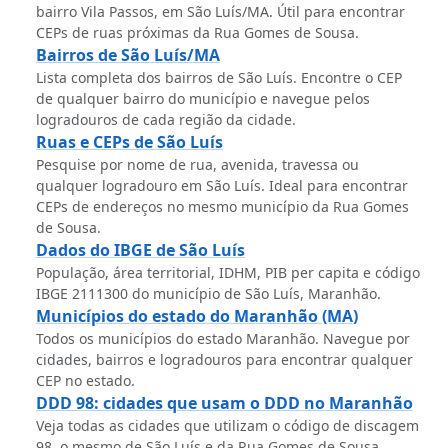
bairro Vila Passos, em São Luís/MA. Útil para encontrar
CEPs de ruas próximas da Rua Gomes de Sousa.
Bairros de São Luís/MA
Lista completa dos bairros de São Luís. Encontre o CEP
de qualquer bairro do município e navegue pelos
logradouros de cada região da cidade.
Ruas e CEPs de São Luís
Pesquise por nome de rua, avenida, travessa ou
qualquer logradouro em São Luís. Ideal para encontrar
CEPs de endereços no mesmo município da Rua Gomes
de Sousa.
Dados do IBGE de São Luís
População, área territorial, IDHM, PIB per capita e código
IBGE 2111300 do município de São Luís, Maranhão.
Municípios do estado do Maranhão (MA)
Todos os municípios do estado Maranhão. Navegue por
cidades, bairros e logradouros para encontrar qualquer
CEP no estado.
DDD 98: cidades que usam o DDD no Maranhão
Veja todas as cidades que utilizam o código de discagem
98, o mesmo de São Luís e da Rua Gomes de Sousa.