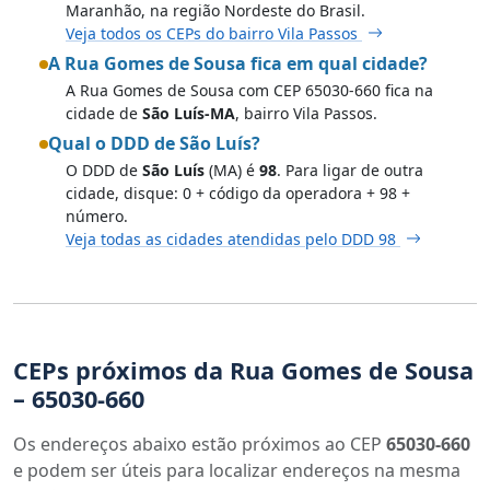
Maranhão, na região Nordeste do Brasil.
Veja todos os CEPs do bairro Vila Passos
A Rua Gomes de Sousa fica em qual cidade?
A Rua Gomes de Sousa com CEP 65030-660 fica na
cidade de
São Luís-MA
, bairro Vila Passos.
Qual o DDD de São Luís?
O DDD de
São Luís
(MA) é
98
. Para ligar de outra
cidade, disque: 0 + código da operadora + 98 +
número.
Veja todas as cidades atendidas pelo DDD 98
CEPs próximos da Rua Gomes de Sousa
– 65030-660
Os endereços abaixo estão próximos ao CEP
65030-660
e podem ser úteis para localizar endereços na mesma