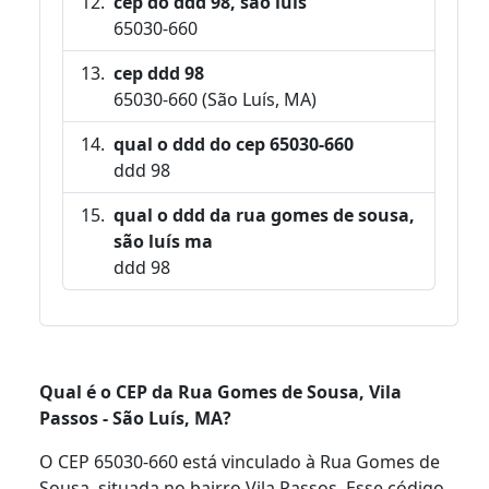
cep do ddd 98, são luís
65030-660
cep ddd 98
65030-660 (São Luís, MA)
qual o ddd do cep 65030-660
ddd 98
qual o ddd da rua gomes de sousa,
são luís ma
ddd 98
Qual é o CEP da Rua Gomes de Sousa, Vila
Passos - São Luís, MA?
O CEP 65030-660 está vinculado à Rua Gomes de
Sousa, situada no bairro Vila Passos. Esse código