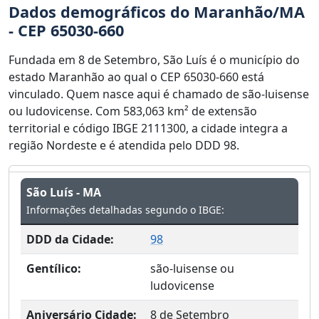
Dados demográficos do Maranhão/MA
- CEP 65030-660
Fundada em 8 de Setembro, São Luís é o município do
estado Maranhão ao qual o CEP 65030-660 está
vinculado. Quem nasce aqui é chamado de são-luisense
ou ludovicense. Com 583,063 km² de extensão
territorial e código IBGE 2111300, a cidade integra a
região Nordeste e é atendida pelo DDD 98.
São Luís - MA
Informações detalhadas segundo o IBGE:
DDD da Cidade:
98
Gentílico:
são-luisense ou
ludovicense
Aniversário Cidade:
8 de Setembro