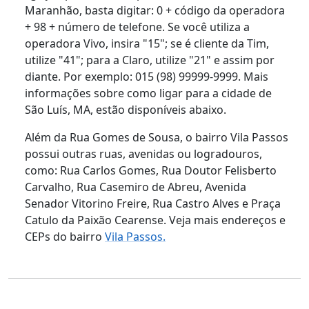
Maranhão, basta digitar: 0 + código da operadora
+ 98 + número de telefone. Se você utiliza a
operadora Vivo, insira "15"; se é cliente da Tim,
utilize "41"; para a Claro, utilize "21" e assim por
diante. Por exemplo: 015 (98) 99999-9999. Mais
informações sobre como ligar para a cidade de
São Luís, MA, estão disponíveis abaixo.
Além da Rua Gomes de Sousa, o bairro Vila Passos
possui outras ruas, avenidas ou logradouros,
como: Rua Carlos Gomes, Rua Doutor Felisberto
Carvalho, Rua Casemiro de Abreu, Avenida
Senador Vitorino Freire, Rua Castro Alves e Praça
Catulo da Paixão Cearense. Veja mais endereços e
CEPs do bairro
Vila Passos.