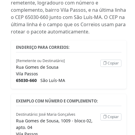
remetente, logradouro com número e
complemento, bairro Vila Passos, e na última linha
o CEP 65030-660 junto com São Luís-MA. O CEP na
última linha é o campo que os Correios usam para
rotear o pacote automaticamente.
ENDEREÇO PARA CORREIOS:
[Remetente ou Destinatário]
Copiar
Rua Gomes de Sousa
Vila Passos
65030-660
São Luís-MA
EXEMPLO COM NÚMERO E COMPLEMENTO:
Destinatário: José Maria Gonçalves
Copiar
Rua Gomes de Sousa, 1009 - bloco 02,
apto. 04
Vila Passos