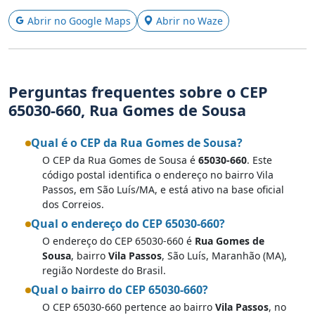
Abrir no Google Maps
Abrir no Waze
Perguntas frequentes sobre o CEP
65030-660, Rua Gomes de Sousa
Qual é o CEP da Rua Gomes de Sousa?
O CEP da Rua Gomes de Sousa é
65030-660
. Este
código postal identifica o endereço no bairro Vila
Passos, em São Luís/MA, e está ativo na base oficial
dos Correios.
Qual o endereço do CEP 65030-660?
O endereço do CEP 65030-660 é
Rua Gomes de
Sousa
, bairro
Vila Passos
, São Luís, Maranhão (MA),
região Nordeste do Brasil.
Qual o bairro do CEP 65030-660?
O CEP 65030-660 pertence ao bairro
Vila Passos
, no