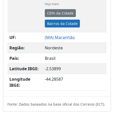
Veja mais:
CEPs da Cidade
Bairros da Cidade
UF:
(
MA
) Maranhão
Região:
Nordeste
País:
Brasil
Latitude IBGE:
-2.53899
Longitude
-44.28587
IBGE:
Fonte: Dados baseados na base oficial dos Correios (ECT).