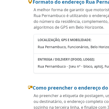
Formato do endereço Rua Perna
A melhor forma de garantir que motoris
Rua Pernambuco é utilizando o endereça
do número da residência, complemento, ba
algoritmos de GPS em Belo Horizonte.
LOCALIZAÇÃO, GPS E MOBILIDADE:
Rua Pernambuco, Funcionários, Belo Horizo
ENTREGA / DELIVERY (IFOOD, LOGGI):
Rua Pernambuco - [seu nº - bloco, apto], F
Como preencher o endereço do
Ao preencher a etiqueta de postagem, u
ou destinatário, o endereço completo c
sozinho na terceira linha, e finalize c