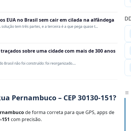
DD
s EUA no Brasil sem cair em cilada na alfândega
 solução tem três partes, e a terceira é a que pega quase t...
m traçados sobre uma cidade com mais de 300 anos
Brasil não foi construído: foi reorganizado....
Rua Pernambuco – CEP 30130-151?
ernambuco
de forma correta para que GPS, apps de
-151
com precisão.