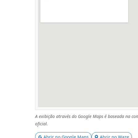
A exibição através do Google Maps é baseada na con
oficial.
Abrir no Google Maps
Abrir no Waze