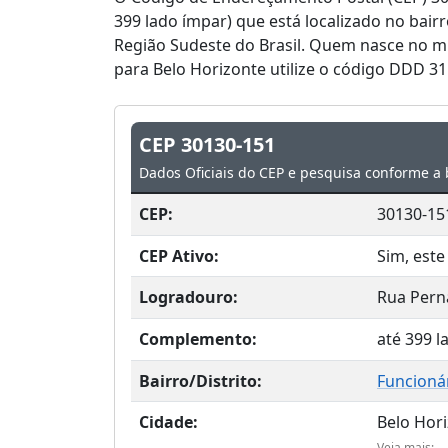
399 lado ímpar) que está localizado no bair
Região Sudeste do Brasil. Quem nasce no mu
para Belo Horizonte utilize o código DDD 31
CEP 30130-151
Dados Oficiais do CEP e pesquisa conforme a 
CEP:
30130-15
CEP Ativo:
Sim, este
Logradouro:
Rua Per
Complemento:
até 399 
Bairro/Distrito:
Funcioná
Cidade:
Belo Hor
Veja mais: