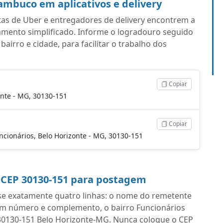
mbuco em aplicativos e delivery
tas de Uber e entregadores de delivery encontrem a
mento simplificado. Informe o logradouro seguido
irro e cidade, para facilitar o trabalho dos
Copiar
nte - MG, 30130-151
Copiar
uncionários, Belo Horizonte - MG, 30130-151
 CEP 30130-151 para postagem
se exatamente quatro linhas: o nome do remetente
om número e complemento, o bairro Funcionários
om 30130-151 Belo Horizonte-MG. Nunca coloque o CEP