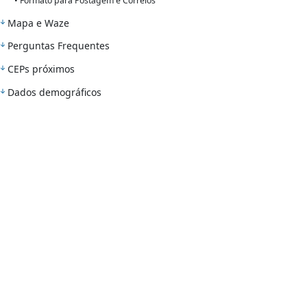
• Formato para Postagem e Correios
Mapa e Waze
Perguntas Frequentes
CEPs próximos
Dados demográficos