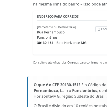
na mesma linha do bairro – isso pode at
ENDEREÇO PARA CORREIOS:
[Remetente ou Destinatário]
Copi
Rua Pernambuco
Funcionários
30130-151
Belo Horizonte-MG
Consulte o
site oficial dos Correios
para confirmar o pad
O que é o CEP 30130-151?
É o Código de
Pernambuco
, bairro
Funcionários
, den
Horizonte/MG, região Sudeste do Brasil.
O Brasil é dividido em 10 regiões postai