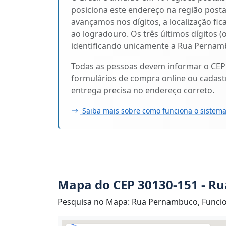
posiciona este endereço na região post
avançamos nos dígitos, a localização fic
ao logradouro. Os três últimos dígitos (
identificando unicamente a Rua Pernam
Todas as pessoas devem informar o CEP
formulários de compra online ou cadastr
entrega precisa no endereço correto.
Saiba mais sobre como funciona o sistema
Mapa do CEP 30130-151 - R
Pesquisa no Mapa: Rua Pernambuco, Funcion