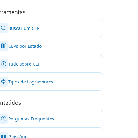
rramentas
Buscar um CEP
CEPs por Estado
Tudo sobre CEP
Tipos de Logradouros
nteúdos
Perguntas Frequentes
Glossário