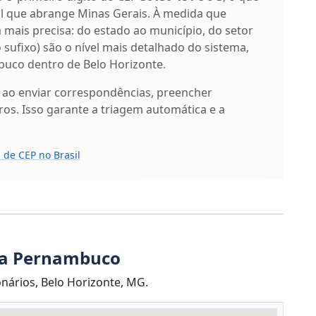
al que abrange Minas Gerais. À medida que
a mais precisa: do estado ao município, do setor
o sufixo) são o nível mais detalhado do sistema,
buco dentro de Belo Horizonte.
 ao enviar correspondências, preencher
os. Isso garante a triagem automática e a
 de CEP no Brasil
ua Pernambuco
ários, Belo Horizonte, MG.