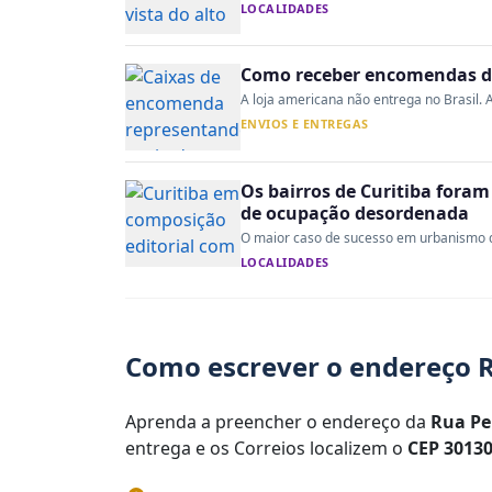
LOCALIDADES
Como receber encomendas do
A loja americana não entrega no Brasil. A
ENVIOS E ENTREGAS
Os bairros de Curitiba fora
de ocupação desordenada
O maior caso de sucesso em urbanismo do 
LOCALIDADES
Como escrever o endereço 
Aprenda a preencher o endereço da
Rua P
entrega e os Correios localizem o
CEP 30130