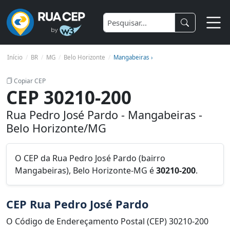
Início
BR
MG
Belo Horizonte
Mangabeiras ›
Copiar CEP
CEP 30210-200
Rua Pedro José Pardo - Mangabeiras -
Belo Horizonte/MG
O CEP da Rua Pedro José Pardo (bairro
Mangabeiras), Belo Horizonte-MG é
30210-200
.
CEP Rua Pedro José Pardo
O Código de Endereçamento Postal (CEP) 30210-200