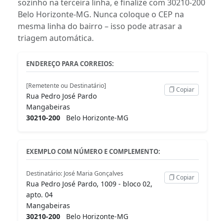
sozinho na terceira linha, e finalize com 30210-200
Belo Horizonte-MG. Nunca coloque o CEP na
mesma linha do bairro – isso pode atrasar a
triagem automática.
ENDEREÇO PARA CORREIOS:
[Remetente ou Destinatário]
Copiar
Rua Pedro José Pardo
Mangabeiras
30210-200
Belo Horizonte-MG
EXEMPLO COM NÚMERO E COMPLEMENTO:
Destinatário: José Maria Gonçalves
Copiar
Rua Pedro José Pardo, 1009 - bloco 02,
apto. 04
Mangabeiras
30210-200
Belo Horizonte-MG