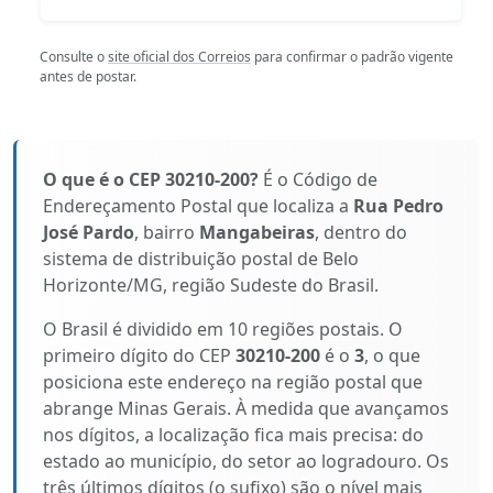
Consulte o
site oficial dos Correios
para confirmar o padrão vigente
antes de postar.
O que é o CEP 30210-200?
É o Código de
Endereçamento Postal que localiza a
Rua Pedro
José Pardo
, bairro
Mangabeiras
, dentro do
sistema de distribuição postal de Belo
Horizonte/MG, região Sudeste do Brasil.
O Brasil é dividido em 10 regiões postais. O
primeiro dígito do CEP
30210-200
é o
3
, o que
posiciona este endereço na região postal que
abrange Minas Gerais. À medida que avançamos
nos dígitos, a localização fica mais precisa: do
estado ao município, do setor ao logradouro. Os
três últimos dígitos (o sufixo) são o nível mais