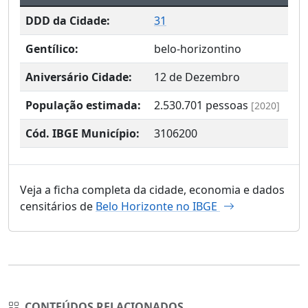
DDD da Cidade:
31
Gentílico:
belo-horizontino
Aniversário Cidade:
12 de Dezembro
População estimada:
2.530.701
pessoas
[2020]
Cód. IBGE Município:
3106200
Veja a ficha completa da cidade, economia e dados
censitários de
Belo Horizonte no IBGE
CONTEÚDOS RELACIONADOS