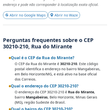
endereço e pode não corresponder à localização exata oficial.
Abrir no Google Maps
Abrir no Waze
Perguntas frequentes sobre o CEP
30210-210, Rua do Mirante
Qual é o CEP da Rua do Mirante?
O CEP da Rua do Mirante é
30210-210
. Este código
postal identifica o endereço no bairro Mangabeiras,
em Belo Horizonte/MG, e está ativo na base oficial
dos Correios.
Qual o endereço do CEP 30210-210?
O endereço do CEP 30210-210 é
Rua do Mirante
,
bairro
Mangabeiras
, Belo Horizonte, Minas Gerais
(MG), região Sudeste do Brasil.
Qual o bairro do CEP 30210-210?