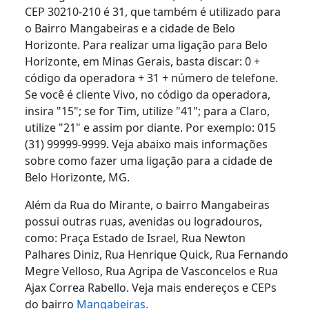
CEP 30210-210 é 31, que também é utilizado para
o Bairro Mangabeiras e a cidade de Belo
Horizonte. Para realizar uma ligação para Belo
Horizonte, em Minas Gerais, basta discar: 0 +
código da operadora + 31 + número de telefone.
Se você é cliente Vivo, no código da operadora,
insira "15"; se for Tim, utilize "41"; para a Claro,
utilize "21" e assim por diante. Por exemplo: 015
(31) 99999-9999. Veja abaixo mais informações
sobre como fazer uma ligação para a cidade de
Belo Horizonte, MG.
Além da Rua do Mirante, o bairro Mangabeiras
possui outras ruas, avenidas ou logradouros,
como: Praça Estado de Israel, Rua Newton
Palhares Diniz, Rua Henrique Quick, Rua Fernando
Megre Velloso, Rua Agripa de Vasconcelos e Rua
Ajax Correa Rabello. Veja mais endereços e CEPs
do bairro
Mangabeiras.