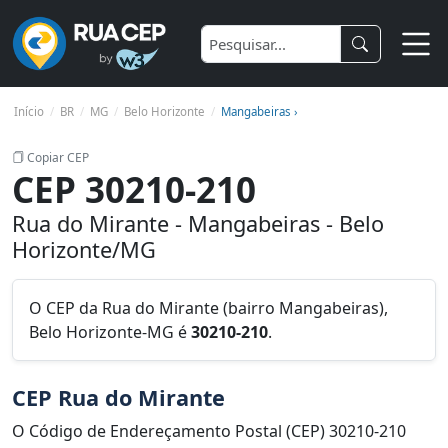
Início
BR
MG
Belo Horizonte
Mangabeiras ›
Copiar CEP
CEP 30210-210
Rua do Mirante - Mangabeiras - Belo
Horizonte/MG
O CEP da Rua do Mirante (bairro Mangabeiras),
Belo Horizonte-MG é
30210-210
.
CEP Rua do Mirante
O Código de Endereçamento Postal (CEP) 30210-210