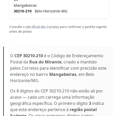
Mangabeiras
30210-210
Belo Horizonte-MG
Consulte o
site oficial dos Correios
para confirmar o padrão vigente
antes de postar.
O
CEP 30210-210
é o Código de Endereçamento
Postal da
Rua do Mirante
, criado e mantido
pelos Correios para identificar com precisão este
endereço no bairro
Mangabeiras
, em Belo
Horizonte/MG.
Os 8 dígitos do CEP 30210-210 não estão ali por
acaso — cada um carrega uma informação
geográfica específica. O primeiro dígito
3
indica
que este endereço pertence à
região postal
Sudeste
. Os cinco primeiros dígitos juntos