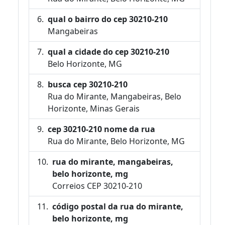
qual o bairro do cep 30210-210
Mangabeiras
qual a cidade do cep 30210-210
Belo Horizonte, MG
busca cep 30210-210
Rua do Mirante, Mangabeiras, Belo
Horizonte, Minas Gerais
cep 30210-210 nome da rua
Rua do Mirante, Belo Horizonte, MG
rua do mirante, mangabeiras,
belo horizonte, mg
Correios CEP 30210-210
código postal da rua do mirante,
belo horizonte, mg