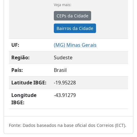
Veja mais:
CEPs da Cidade
Bairros da Cidade
UF:
(
MG
) Minas Gerais
Região:
Sudeste
País:
Brasil
Latitude IBGE:
-19.95228
Longitude
-43.91279
IBGE:
Fonte: Dados baseados na base oficial dos Correios (ECT).