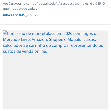
sistemas de outros países
Você travou no campo "postal code". A resposta é simples: é o CEP. O
que muda é que cada p...
GUIAS POSTAIS
10 min