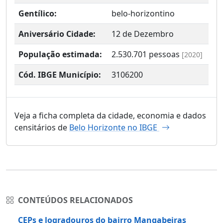
Gentílico:
belo-horizontino
Aniversário Cidade:
12 de Dezembro
População estimada:
2.530.701
pessoas
[2020]
Cód. IBGE Município:
3106200
Veja a ficha completa da cidade, economia e dados
censitários de
Belo Horizonte no IBGE
CONTEÚDOS RELACIONADOS
CEPs e logradouros do bairro Mangabeiras