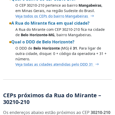
O CEP 30210-210 pertence ao bairro
Mangabeiras
,
em Minas Gerais, na região Sudeste do Brasil.
Veja todos os CEPs do bairro Mangabeiras
A Rua do Mirante fica em qual cidade?
A Rua do Mirante com CEP 30210-210 fica na cidade
de
Belo Horizonte-MG
, bairro Mangabeiras.
Qual o DDD de Belo Horizonte?
O DDD de
Belo Horizonte
(MG) é
31
. Para ligar de
outra cidade, disque: 0 + código da operadora + 31 +
número.
Veja todas as cidades atendidas pelo DDD 31
CEPs próximos da Rua do Mirante –
30210-210
Os endereços abaixo estão próximos ao CEP
30210-210