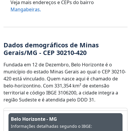
Veja mais endereços e CEPs do bairro
Mangabeiras.
Dados demográficos de Minas
Gerais/MG - CEP 30210-420
Fundada em 12 de Dezembro, Belo Horizonte é o
município do estado Minas Gerais ao qual o CEP 30210-
420 está vinculado. Quem nasce aqui é chamado de
belo-horizontino. Com 331,354 km² de extensão
territorial e código IBGE 3106200, a cidade integra a
região Sudeste e é atendida pelo DDD 31.
Belo Horizonte - MG
Informações detalhadas segundo o IBGE: