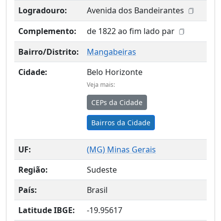
Logradouro:
Avenida dos Bandeirantes
Complemento:
de 1822 ao fim lado par
Bairro/Distrito:
Mangabeiras
Cidade:
Belo Horizonte
Veja mais:
CEPs da Cidade
Bairros da Cidade
UF:
(
MG
) Minas Gerais
Região:
Sudeste
País:
Brasil
Latitude IBGE:
-19.95617