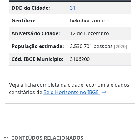
DDD da Cidade:
31
Gentílico:
belo-horizontino
Aniversário Cidade:
12 de Dezembro
População estimada:
2.530.701
pessoas
[2020]
Cód. IBGE Município:
3106200
Veja a ficha completa da cidade, economia e dados
censitários de
Belo Horizonte no IBGE
CONTEÚDOS RELACIONADOS