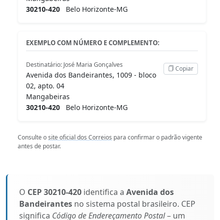
30210-420
Belo Horizonte-MG
EXEMPLO COM NÚMERO E COMPLEMENTO:
Destinatário: José Maria Gonçalves
Copiar
Avenida dos Bandeirantes, 1009 - bloco
02, apto. 04
Mangabeiras
30210-420
Belo Horizonte-MG
Consulte o
site oficial dos Correios
para confirmar o padrão vigente
antes de postar.
O
CEP 30210-420
identifica a
Avenida dos
Bandeirantes
no sistema postal brasileiro. CEP
significa
Código de Endereçamento Postal
– um