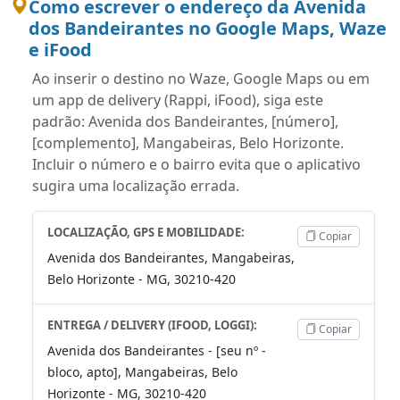
Como escrever o endereço da Avenida
dos Bandeirantes no Google Maps, Waze
e iFood
Ao inserir o destino no Waze, Google Maps ou em
um app de delivery (Rappi, iFood), siga este
padrão: Avenida dos Bandeirantes, [número],
[complemento], Mangabeiras, Belo Horizonte.
Incluir o número e o bairro evita que o aplicativo
sugira uma localização errada.
LOCALIZAÇÃO, GPS E MOBILIDADE:
Copiar
Avenida dos Bandeirantes, Mangabeiras,
Belo Horizonte - MG, 30210-420
ENTREGA / DELIVERY (IFOOD, LOGGI):
Copiar
Avenida dos Bandeirantes - [seu nº -
bloco, apto], Mangabeiras, Belo
Horizonte - MG, 30210-420