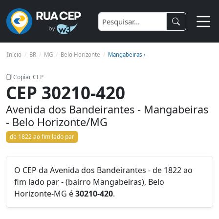
Início
BR
MG
Belo Horizonte
Mangabeiras ›
Copiar CEP
CEP 30210-420
Avenida dos Bandeirantes - Mangabeiras
- Belo Horizonte/MG
de 1822 ao fim lado par
O CEP da Avenida dos Bandeirantes - de 1822 ao
fim lado par - (bairro Mangabeiras), Belo
Horizonte-MG é
30210-420
.