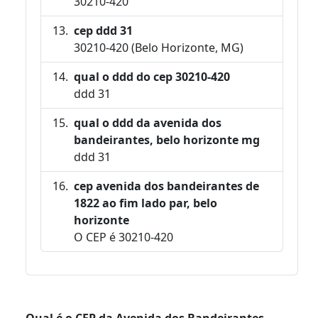
30210-420
cep ddd 31
30210-420 (Belo Horizonte, MG)
qual o ddd do cep 30210-420
ddd 31
qual o ddd da avenida dos
bandeirantes, belo horizonte mg
ddd 31
cep avenida dos bandeirantes de
1822 ao fim lado par, belo
horizonte
O CEP é 30210-420
Qual é o CEP da Avenida dos Bandeirantes,