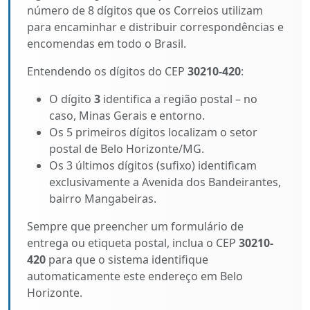
número de 8 dígitos que os Correios utilizam
para encaminhar e distribuir correspondências e
encomendas em todo o Brasil.
Entendendo os dígitos do CEP
30210-420
:
O dígito
3
identifica a região postal – no
caso, Minas Gerais e entorno.
Os 5 primeiros dígitos localizam o setor
postal de Belo Horizonte/MG.
Os 3 últimos dígitos (sufixo) identificam
exclusivamente a Avenida dos Bandeirantes,
bairro Mangabeiras.
Sempre que preencher um formulário de
entrega ou etiqueta postal, inclua o CEP
30210-
420
para que o sistema identifique
automaticamente este endereço em Belo
Horizonte.