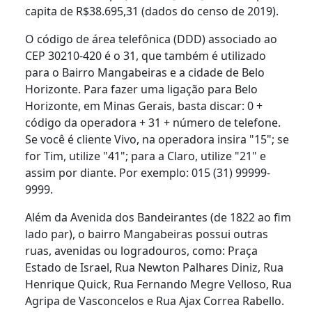
capita de R$38.695,31 (dados do censo de 2019).
O código de área telefônica (DDD) associado ao
CEP 30210-420 é o 31, que também é utilizado
para o Bairro Mangabeiras e a cidade de Belo
Horizonte. Para fazer uma ligação para Belo
Horizonte, em Minas Gerais, basta discar: 0 +
código da operadora + 31 + número de telefone.
Se você é cliente Vivo, na operadora insira "15"; se
for Tim, utilize "41"; para a Claro, utilize "21" e
assim por diante. Por exemplo: 015 (31) 99999-
9999.
Além da Avenida dos Bandeirantes (de 1822 ao fim
lado par), o bairro Mangabeiras possui outras
ruas, avenidas ou logradouros, como: Praça
Estado de Israel, Rua Newton Palhares Diniz, Rua
Henrique Quick, Rua Fernando Megre Velloso, Rua
Agripa de Vasconcelos e Rua Ajax Correa Rabello.