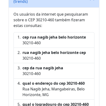
(trends)
Os usuários da internet que pesquisaram
sobre o CEP 30210-460 também fizeram
estas consultas:
cep rua nagib jeha belo horizonte
30210-460
rua nagib jeha belo horizonte cep
30210-460
cep da rua nagib jeha
30210-460
qual o endereço do cep 30210-460
Rua Nagib Jeha, Mangabeiras, Belo
Horizonte, MG
qual o logradouro do cep 30210-460