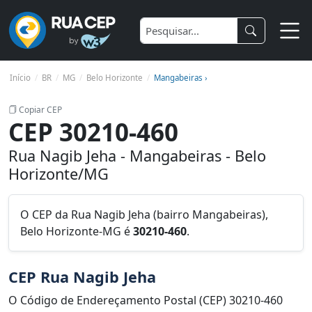
Início
BR
MG
Belo Horizonte
Mangabeiras ›
Copiar CEP
CEP 30210-460
Rua Nagib Jeha - Mangabeiras - Belo
Horizonte/MG
O CEP da Rua Nagib Jeha (bairro Mangabeiras),
Belo Horizonte-MG é
30210-460
.
CEP Rua Nagib Jeha
O Código de Endereçamento Postal (CEP) 30210-460