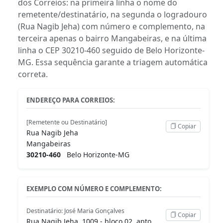
dos Correios: na primeira linha o nome do
remetente/destinatário, na segunda o logradouro
(Rua Nagib Jeha) com número e complemento, na
terceira apenas o bairro Mangabeiras, e na última
linha o CEP 30210-460 seguido de Belo Horizonte-
MG. Essa sequência garante a triagem automática
correta.
ENDEREÇO PARA CORREIOS:
[Remetente ou Destinatário]
Copiar
Rua Nagib Jeha
Mangabeiras
30210-460
Belo Horizonte-MG
EXEMPLO COM NÚMERO E COMPLEMENTO:
Destinatário: José Maria Gonçalves
Copiar
Rua Nagib Jeha, 1009 - bloco 02, apto.