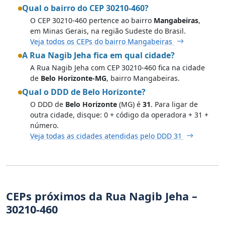
Qual o bairro do CEP 30210-460?
O CEP 30210-460 pertence ao bairro
Mangabeiras
,
em Minas Gerais, na região Sudeste do Brasil.
Veja todos os CEPs do bairro Mangabeiras
A Rua Nagib Jeha fica em qual cidade?
A Rua Nagib Jeha com CEP 30210-460 fica na cidade
de
Belo Horizonte-MG
, bairro Mangabeiras.
Qual o DDD de Belo Horizonte?
O DDD de
Belo Horizonte
(MG) é
31
. Para ligar de
outra cidade, disque: 0 + código da operadora + 31 +
número.
Veja todas as cidades atendidas pelo DDD 31
CEPs próximos da Rua Nagib Jeha –
30210-460