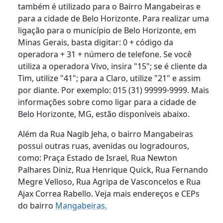
também é utilizado para o Bairro Mangabeiras e
para a cidade de Belo Horizonte. Para realizar uma
ligação para o município de Belo Horizonte, em
Minas Gerais, basta digitar: 0 + código da
operadora + 31 + número de telefone. Se você
utiliza a operadora Vivo, insira "15"; se é cliente da
Tim, utilize "41"; para a Claro, utilize "21" e assim
por diante. Por exemplo: 015 (31) 99999-9999. Mais
informações sobre como ligar para a cidade de
Belo Horizonte, MG, estão disponíveis abaixo.
Além da Rua Nagib Jeha, o bairro Mangabeiras
possui outras ruas, avenidas ou logradouros,
como: Praça Estado de Israel, Rua Newton
Palhares Diniz, Rua Henrique Quick, Rua Fernando
Megre Velloso, Rua Agripa de Vasconcelos e Rua
Ajax Correa Rabello. Veja mais endereços e CEPs
do bairro
Mangabeiras.