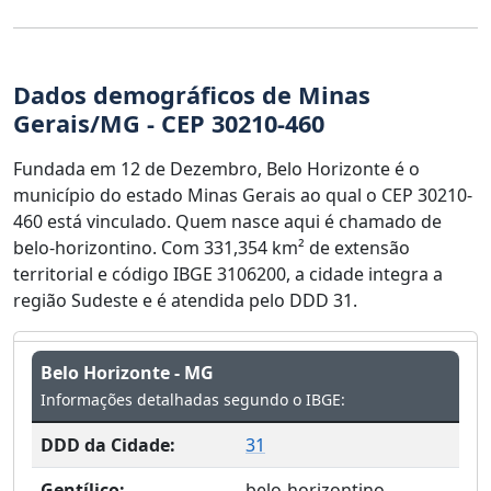
Dados demográficos de Minas
Gerais/MG - CEP 30210-460
Fundada em 12 de Dezembro, Belo Horizonte é o
município do estado Minas Gerais ao qual o CEP 30210-
460 está vinculado. Quem nasce aqui é chamado de
belo-horizontino. Com 331,354 km² de extensão
territorial e código IBGE 3106200, a cidade integra a
região Sudeste e é atendida pelo DDD 31.
Belo Horizonte - MG
Informações detalhadas segundo o IBGE:
DDD da Cidade:
31
Gentílico:
belo-horizontino