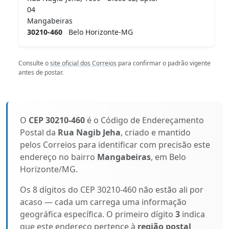
04
Mangabeiras
30210-460
Belo Horizonte-MG
Consulte o
site oficial dos Correios
para confirmar o padrão vigente
antes de postar.
O
CEP 30210-460
é o Código de Endereçamento
Postal da
Rua Nagib Jeha
, criado e mantido
pelos Correios para identificar com precisão este
endereço no bairro
Mangabeiras
, em Belo
Horizonte/MG.
Os 8 dígitos do CEP 30210-460 não estão ali por
acaso — cada um carrega uma informação
geográfica específica. O primeiro dígito
3
indica
que este endereço pertence à
região postal