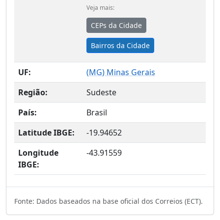
Veja mais:
CEPs da Cidade
Bairros da Cidade
UF:
(
MG
) Minas Gerais
Região:
Sudeste
País:
Brasil
Latitude IBGE:
-19.94652
Longitude
-43.91559
IBGE:
Fonte: Dados baseados na base oficial dos Correios (ECT).