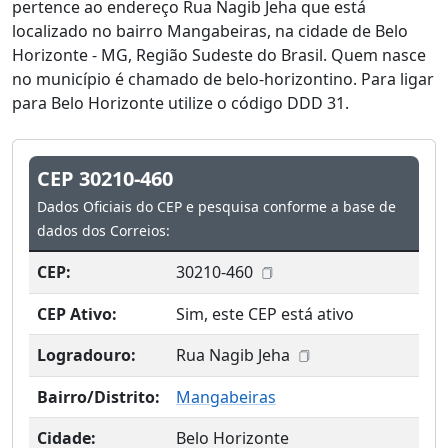
pertence ao endereço Rua Nagib Jeha que está
localizado no bairro Mangabeiras, na cidade de Belo
Horizonte - MG, Região Sudeste do Brasil. Quem nasce
no município é chamado de belo-horizontino. Para ligar
para Belo Horizonte utilize o código DDD 31.
CEP 30210-460
Dados Oficiais do CEP e pesquisa conforme a base de
dados dos Correios:
CEP:
30210-460
CEP Ativo:
Sim, este CEP está ativo
Logradouro:
Rua Nagib Jeha
Bairro/Distrito:
Mangabeiras
Cidade:
Belo Horizonte