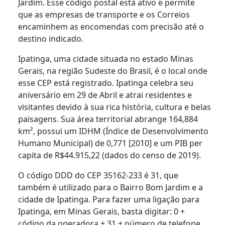
Jardim. Esse código postal está ativo e permite
que as empresas de transporte e os Correios
encaminhem as encomendas com precisão até o
destino indicado.
Ipatinga, uma cidade situada no estado Minas
Gerais, na região Sudeste do Brasil, é o local onde
esse CEP está registrado. Ipatinga celebra seu
aniversário em 29 de Abril e atrai residentes e
visitantes devido à sua rica história, cultura e belas
paisagens. Sua área territorial abrange 164,884
km², possui um IDHM (Índice de Desenvolvimento
Humano Municipal) de 0,771 [2010] e um PIB per
capita de R$44.915,22 (dados do censo de 2019).
O código DDD do CEP 35162-233 é 31, que
também é utilizado para o Bairro Bom Jardim e a
cidade de Ipatinga. Para fazer uma ligação para
Ipatinga, em Minas Gerais, basta digitar: 0 +
código da operadora + 31 + número de telefone.