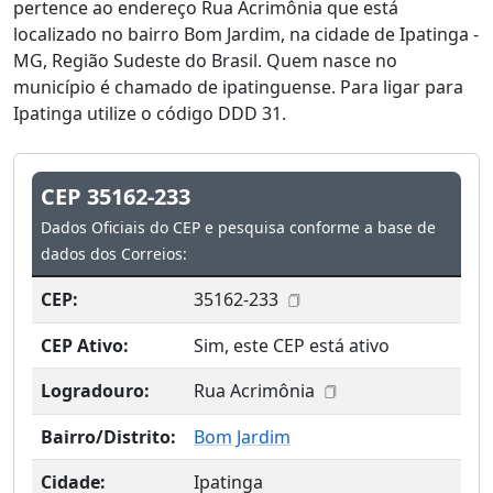
pertence ao endereço Rua Acrimônia que está
localizado no bairro Bom Jardim, na cidade de Ipatinga -
MG, Região Sudeste do Brasil. Quem nasce no
município é chamado de ipatinguense. Para ligar para
Ipatinga utilize o código DDD 31.
CEP 35162-233
Dados Oficiais do CEP e pesquisa conforme a base de
dados dos Correios:
CEP:
35162-233
CEP Ativo:
Sim, este CEP está ativo
Logradouro:
Rua Acrimônia
Bairro/Distrito:
Bom Jardim
Cidade:
Ipatinga