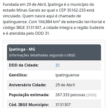
Fundada em 29 de Abril, Ipatinga é o município do
estado Minas Gerais ao qual o CEP 35162-233 está
vinculado. Quem nasce aqui é chamado de
ipatinguense. Com 164,884 km² de extensão territorial e
código IBGE 3131307, a cidade integra a região Sudeste
e é atendida pelo DDD 31.
Ipatinga - MG
Informações detalhadas segundo o IBGE:
DDD da Cidade:
31
Gentílico:
ipatinguense
Aniversário Cidade:
29 de Abril
População estimada:
267.333
pessoas
[2020]
Cód. IBGE Município:
3131307