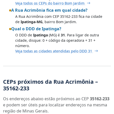
Veja todos os CEPs do bairro Bom Jardim
A Rua Acrimônia fica em qual cidade?
A Rua Acrimônia com CEP 35162-233 fica na cidade
de
Ipatinga-MG
, bairro Bom Jardim.
Qual o DDD de Ipatinga?
O DDD de
Ipatinga
(MG) é
31
. Para ligar de outra
cidade, disque: 0 + código da operadora + 31 +
número.
Veja todas as cidades atendidas pelo DDD 31
CEPs próximos da Rua Acrimônia –
35162-233
Os endereços abaixo estão próximos ao CEP
35162-233
e podem ser úteis para localizar endereços na mesma
região de Minas Gerais.