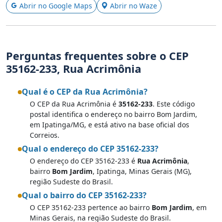
Abrir no Google Maps
Abrir no Waze
Perguntas frequentes sobre o CEP
35162-233, Rua Acrimônia
Qual é o CEP da Rua Acrimônia?
O CEP da Rua Acrimônia é
35162-233
. Este código
postal identifica o endereço no bairro Bom Jardim,
em Ipatinga/MG, e está ativo na base oficial dos
Correios.
Qual o endereço do CEP 35162-233?
O endereço do CEP 35162-233 é
Rua Acrimônia
,
bairro
Bom Jardim
, Ipatinga, Minas Gerais (MG),
região Sudeste do Brasil.
Qual o bairro do CEP 35162-233?
O CEP 35162-233 pertence ao bairro
Bom Jardim
, em
Minas Gerais, na região Sudeste do Brasil.