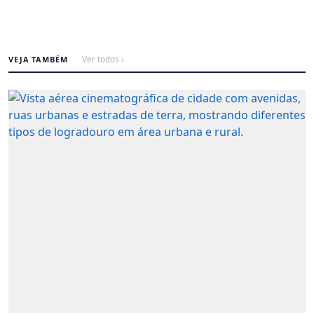
VEJA TAMBÉM
Ver todos ›