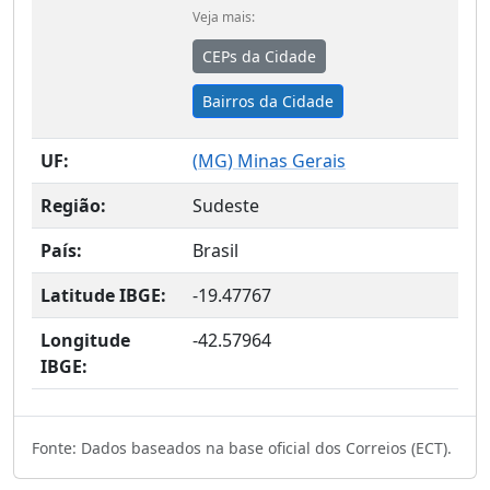
Veja mais:
CEPs da Cidade
Bairros da Cidade
UF:
(
MG
) Minas Gerais
Região:
Sudeste
País:
Brasil
Latitude IBGE:
-19.47767
Longitude
-42.57964
IBGE:
Fonte: Dados baseados na base oficial dos Correios (ECT).