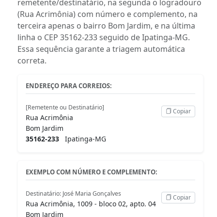
remetente/destinatário, na segunda o logradouro
(Rua Acrimônia) com número e complemento, na
terceira apenas o bairro Bom Jardim, e na última
linha o CEP 35162-233 seguido de Ipatinga-MG.
Essa sequência garante a triagem automática
correta.
ENDEREÇO PARA CORREIOS:
[Remetente ou Destinatário]
Copiar
Rua Acrimônia
Bom Jardim
35162-233
Ipatinga-MG
EXEMPLO COM NÚMERO E COMPLEMENTO:
Destinatário: José Maria Gonçalves
Copiar
Rua Acrimônia, 1009 - bloco 02, apto. 04
Bom Jardim