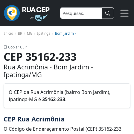
Início
BR
MG
Ipatinga
Bom Jardim ›
Copiar CEP
CEP 35162-233
Rua Acrimônia - Bom Jardim -
Ipatinga/MG
O CEP da Rua Acrimônia (bairro Bom Jardim),
Ipatinga-MG é
35162-233
.
CEP Rua Acrimônia
O Código de Endereçamento Postal (CEP) 35162-233