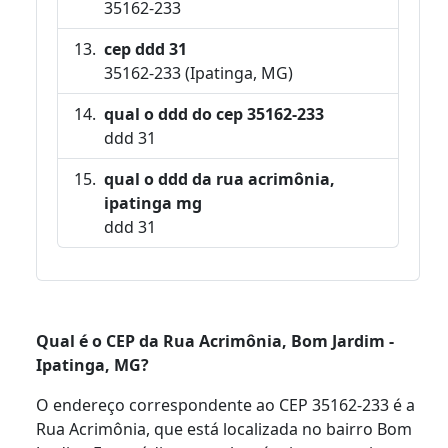
35162-233
cep ddd 31
35162-233 (Ipatinga, MG)
qual o ddd do cep 35162-233
ddd 31
qual o ddd da rua acrimônia,
ipatinga mg
ddd 31
Qual é o CEP da Rua Acrimônia, Bom Jardim -
Ipatinga, MG?
O endereço correspondente ao CEP 35162-233 é a
Rua Acrimônia, que está localizada no bairro Bom