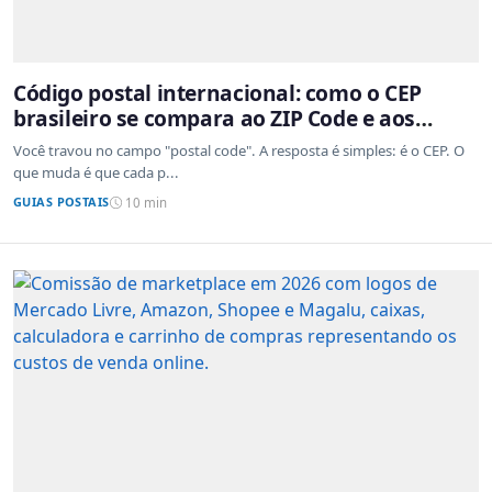
Código postal internacional: como o CEP
brasileiro se compara ao ZIP Code e aos
sistemas de outros países
Você travou no campo "postal code". A resposta é simples: é o CEP. O
que muda é que cada p...
GUIAS POSTAIS
10 min