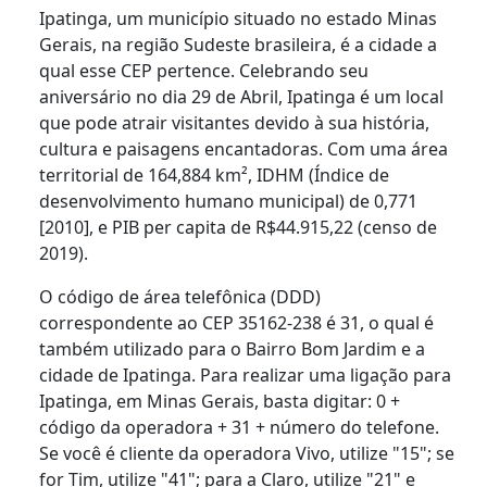
Ipatinga, um município situado no estado Minas
Gerais, na região Sudeste brasileira, é a cidade a
qual esse CEP pertence. Celebrando seu
aniversário no dia 29 de Abril, Ipatinga é um local
que pode atrair visitantes devido à sua história,
cultura e paisagens encantadoras. Com uma área
territorial de 164,884 km², IDHM (Índice de
desenvolvimento humano municipal) de 0,771
[2010], e PIB per capita de R$44.915,22 (censo de
2019).
O código de área telefônica (DDD)
correspondente ao CEP 35162-238 é 31, o qual é
também utilizado para o Bairro Bom Jardim e a
cidade de Ipatinga. Para realizar uma ligação para
Ipatinga, em Minas Gerais, basta digitar: 0 +
código da operadora + 31 + número do telefone.
Se você é cliente da operadora Vivo, utilize "15"; se
for Tim, utilize "41"; para a Claro, utilize "21" e