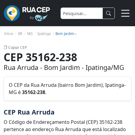
Início
BR
MG
Ipatinga
Bom Jardim ›
Copiar CEP
CEP 35162-238
Rua Arruda - Bom Jardim - Ipatinga/MG
O CEP da Rua Arruda (bairro Bom Jardim), Ipatinga-
MG é
35162-238
.
CEP Rua Arruda
O Código de Endereçamento Postal (CEP) 35162-238
pertence ao endereço Rua Arruda que está localizado