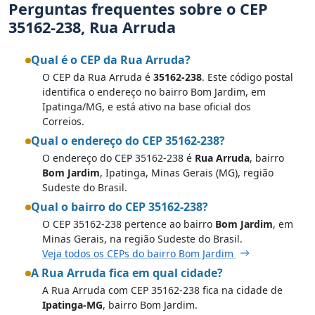
Perguntas frequentes sobre o CEP
35162-238, Rua Arruda
Qual é o CEP da Rua Arruda?
O CEP da Rua Arruda é
35162-238
. Este código postal
identifica o endereço no bairro Bom Jardim, em
Ipatinga/MG, e está ativo na base oficial dos
Correios.
Qual o endereço do CEP 35162-238?
O endereço do CEP 35162-238 é
Rua Arruda
, bairro
Bom Jardim
, Ipatinga, Minas Gerais (MG), região
Sudeste do Brasil.
Qual o bairro do CEP 35162-238?
O CEP 35162-238 pertence ao bairro
Bom Jardim
, em
Minas Gerais, na região Sudeste do Brasil.
Veja todos os CEPs do bairro Bom Jardim
A Rua Arruda fica em qual cidade?
A Rua Arruda com CEP 35162-238 fica na cidade de
Ipatinga-MG
, bairro Bom Jardim.