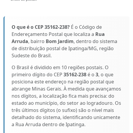
O que é o CEP 35162-238?
É o Código de
Endereçamento Postal que localiza a
Rua
Arruda
, bairro
Bom Jardim
, dentro do sistema
de distribuição postal de Ipatinga/MG, região
Sudeste do Brasil.
O Brasil é dividido em 10 regiões postais. O
primeiro dígito do CEP
35162-238
é o
3
, o que
posiciona este endereço na região postal que
abrange Minas Gerais. À medida que avançamos
nos dígitos, a localização fica mais precisa: do
estado ao município, do setor ao logradouro. Os
três últimos dígitos (o sufixo) são o nível mais
detalhado do sistema, identificando unicamente
a Rua Arruda dentro de Ipatinga.