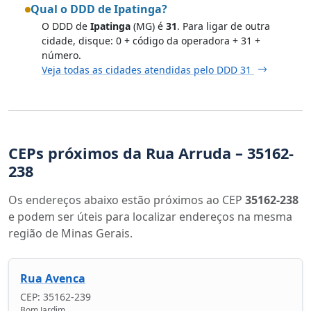
Qual o DDD de Ipatinga?
O DDD de
Ipatinga
(MG) é
31
. Para ligar de outra
cidade, disque: 0 + código da operadora + 31 +
número.
Veja todas as cidades atendidas pelo DDD 31
CEPs próximos da Rua Arruda – 35162-
238
Os endereços abaixo estão próximos ao CEP
35162-238
e podem ser úteis para localizar endereços na mesma
região de Minas Gerais.
Rua Avenca
CEP: 35162-239
Bom Jardim