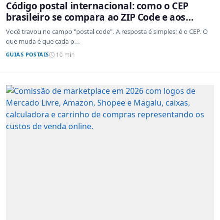
Código postal internacional: como o CEP
brasileiro se compara ao ZIP Code e aos
sistemas de outros países
Você travou no campo "postal code". A resposta é simples: é o CEP. O
que muda é que cada p...
GUIAS POSTAIS
10 min