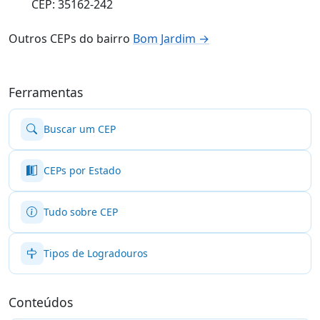
CEP: 35162-242
Outros CEPs do bairro
Bom Jardim →
Ferramentas
Buscar um CEP
CEPs por Estado
Tudo sobre CEP
Tipos de Logradouros
Conteúdos