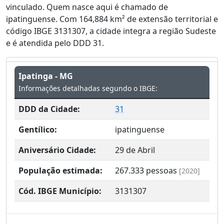
vinculado. Quem nasce aqui é chamado de
ipatinguense. Com 164,884 km² de extensão territorial e
código IBGE 3131307, a cidade integra a região Sudeste
e é atendida pelo DDD 31.
Ipatinga - MG
Informações detalhadas segundo o IBGE:
DDD da Cidade:
31
Gentílico:
ipatinguense
Aniversário Cidade:
29 de Abril
População estimada:
267.333
pessoas
[2020]
Cód. IBGE Município:
3131307