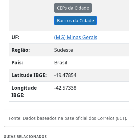
CEPs da Cidade
Bairros da Cidade
UF:
(
MG
) Minas Gerais
Região:
Sudeste
País:
Brasil
Latitude IBGE:
-19.47854
Longitude
-42.57338
IBGE:
Fonte: Dados baseados na base oficial dos Correios (ECT).
GUIAS RELACIONADOS