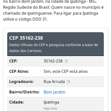
no bairro Bom Jardim, na cidade de Ipatinga - MG,
Região Sudeste do Brasil. Quem nasce no município é
chamado de ipatinguense. Para ligar para Ipatinga
utilize o código DDD 31.
CEP 35162-238
Dados Oficiais do CEP e pesquisa conforme a base de
dados dos Correios:
CEP:
35162-238
CEP Ativo:
Sim, este CEP está ativo
Logradouro:
Rua Arruda
Bairro/Distrito:
Bom Jardim
Cidade:
Ipatinga
Veja mais: