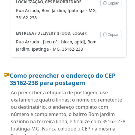
LOCALIZAÇÃO, GPS E MOBILIDADE:
Copiar
Rua Arruda, Bom Jardim, Ipatinga - MG,
35162-238
ENTREGA / DELIVERY (IFOOD, LOGGI):
Copiar
Rua Arruda - [seu nº - bloco, apto], Bom
Jardim, Ipatinga - MG, 35162-238
Como preencher o endereço do CEP
35162-238 para postagem
Ao preencher a etiqueta de postagem, use
exatamente quatro linhas: o nome do remetente
ou destinatário, o endereço completo com
número e complemento, o bairro Bom Jardim
sozinho na terceira linha, e finalize com 35162-238
Ipatinga-MG. Nunca coloque o CEP na mesma