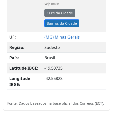
Veja mais:
CEPs da Cidade
Bairros da Cidade
UF:
(
MG
) Minas Gerais
Região:
Sudeste
País:
Brasil
Latitude IBGE:
-19.50735
Longitude
-42.55828
IBGE:
Fonte: Dados baseados na base oficial dos Correios (ECT).