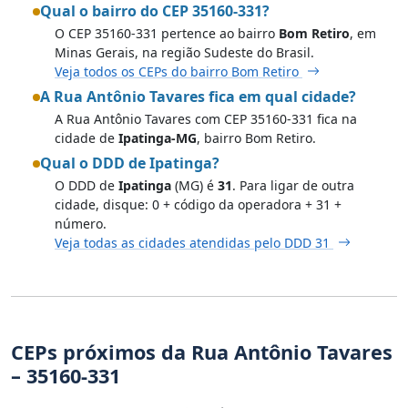
Qual o bairro do CEP 35160-331?
O CEP 35160-331 pertence ao bairro
Bom Retiro
, em
Minas Gerais, na região Sudeste do Brasil.
Veja todos os CEPs do bairro Bom Retiro
A Rua Antônio Tavares fica em qual cidade?
A Rua Antônio Tavares com CEP 35160-331 fica na
cidade de
Ipatinga-MG
, bairro Bom Retiro.
Qual o DDD de Ipatinga?
O DDD de
Ipatinga
(MG) é
31
. Para ligar de outra
cidade, disque: 0 + código da operadora + 31 +
número.
Veja todas as cidades atendidas pelo DDD 31
CEPs próximos da Rua Antônio Tavares
– 35160-331