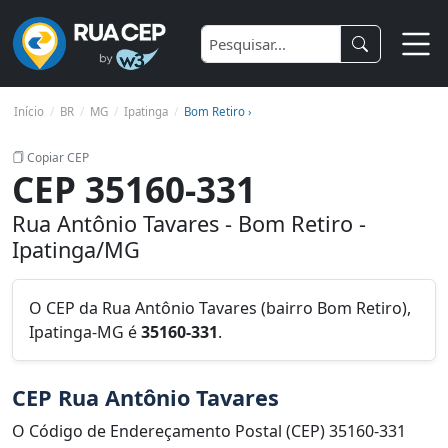
Início
BR
MG
Ipatinga
Bom Retiro ›
Copiar CEP
CEP 35160-331
Rua Antônio Tavares - Bom Retiro -
Ipatinga/MG
O CEP da Rua Antônio Tavares (bairro Bom Retiro),
Ipatinga-MG é
35160-331
.
CEP Rua Antônio Tavares
O Código de Endereçamento Postal (CEP) 35160-331