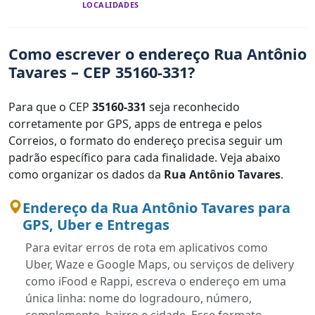
LOCALIDADES
Como escrever o endereço Rua Antônio
Tavares – CEP 35160-331?
Para que o CEP
35160-331
seja reconhecido
corretamente por GPS, apps de entrega e pelos
Correios, o formato do endereço precisa seguir um
padrão específico para cada finalidade. Veja abaixo
como organizar os dados da
Rua Antônio Tavares
.
Endereço da Rua Antônio Tavares para
GPS, Uber e Entregas
Para evitar erros de rota em aplicativos como
Uber, Waze e Google Maps, ou serviços de delivery
como iFood e Rappi, escreva o endereço em uma
única linha: nome do logradouro, número,
complemento, bairro e cidade. Esse formato