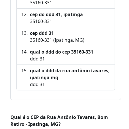
35160-331
cep do ddd 31, ipatinga
35160-331
cep ddd 31
35160-331 (Ipatinga, MG)
qual o ddd do cep 35160-331
ddd 31
qual o ddd da rua antônio tavares,
ipatinga mg
ddd 31
Qual é o CEP da Rua Antônio Tavares, Bom
Retiro - Ipatinga, MG?