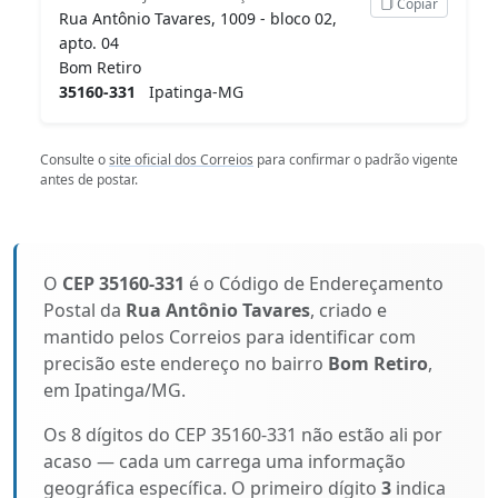
Copiar
Rua Antônio Tavares, 1009 - bloco 02,
apto. 04
Bom Retiro
35160-331
Ipatinga-MG
Consulte o
site oficial dos Correios
para confirmar o padrão vigente
antes de postar.
O
CEP 35160-331
é o Código de Endereçamento
Postal da
Rua Antônio Tavares
, criado e
mantido pelos Correios para identificar com
precisão este endereço no bairro
Bom Retiro
,
em Ipatinga/MG.
Os 8 dígitos do CEP 35160-331 não estão ali por
acaso — cada um carrega uma informação
geográfica específica. O primeiro dígito
3
indica