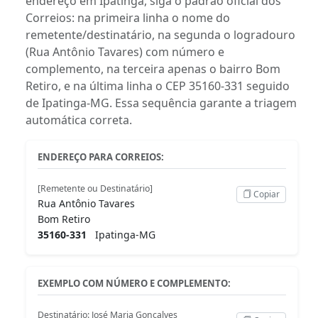
endereço em Ipatinga, siga o padrão oficial dos
Correios: na primeira linha o nome do
remetente/destinatário, na segunda o logradouro
(Rua Antônio Tavares) com número e
complemento, na terceira apenas o bairro Bom
Retiro, e na última linha o CEP 35160-331 seguido
de Ipatinga-MG. Essa sequência garante a triagem
automática correta.
ENDEREÇO PARA CORREIOS:
[Remetente ou Destinatário]
Copiar
Rua Antônio Tavares
Bom Retiro
35160-331
Ipatinga-MG
EXEMPLO COM NÚMERO E COMPLEMENTO:
Destinatário: José Maria Gonçalves