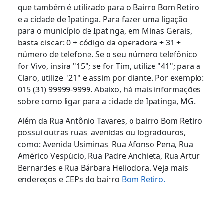
que também é utilizado para o Bairro Bom Retiro
e a cidade de Ipatinga. Para fazer uma ligação
para o município de Ipatinga, em Minas Gerais,
basta discar: 0 + código da operadora + 31 +
número de telefone. Se o seu número telefônico
for Vivo, insira "15"; se for Tim, utilize "41"; para a
Claro, utilize "21" e assim por diante. Por exemplo:
015 (31) 99999-9999. Abaixo, há mais informações
sobre como ligar para a cidade de Ipatinga, MG.
Além da Rua Antônio Tavares, o bairro Bom Retiro
possui outras ruas, avenidas ou logradouros,
como: Avenida Usiminas, Rua Afonso Pena, Rua
Américo Vespúcio, Rua Padre Anchieta, Rua Artur
Bernardes e Rua Bárbara Heliodora. Veja mais
endereços e CEPs do bairro
Bom Retiro.