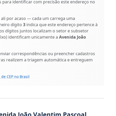
s para identificar com precisão este endereço no
o ali por acaso — cada um carrega uma
meiro dígito
3
indica que este endereço pertence à
os dígitos juntos localizam o setor e subsetor
ufixo) identificam unicamente a
Avenida João
enviar correspondências ou preencher cadastros
ras realizem a triagem automática e entreguem
 de CEP no Brasil
enida João Valentim Pascoal