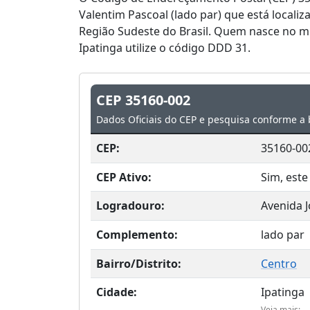
Valentim Pascoal (lado par) que está localiz
Região Sudeste do Brasil. Quem nasce no mu
Ipatinga utilize o código DDD 31.
CEP 35160-002
Dados Oficiais do CEP e pesquisa conforme a 
CEP:
35160-00
CEP Ativo:
Sim, este
Logradouro:
Avenida 
Complemento:
lado par
Bairro/Distrito:
Centro
Cidade:
Ipatinga
Veja mais: