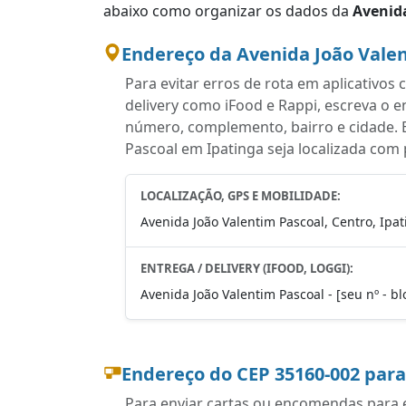
abaixo como organizar os dados da
Avenid
Endereço da Avenida João Valen
Para evitar erros de rota em aplicativo
delivery como iFood e Rappi, escreva o 
número, complemento, bairro e cidade. 
Pascoal em Ipatinga seja localizada com 
LOCALIZAÇÃO, GPS E MOBILIDADE:
Avenida João Valentim Pascoal, Centro, Ipa
ENTREGA / DELIVERY (IFOOD, LOGGI):
Avenida João Valentim Pascoal - [seu nº - bl
Endereço do CEP 35160-002 par
Para enviar cartas ou encomendas para e