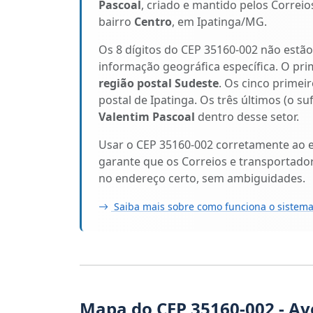
Pascoal
, criado e mantido pelos Correio
bairro
Centro
, em Ipatinga/MG.
Os 8 dígitos do CEP 35160-002 não estã
informação geográfica específica. O pri
região postal Sudeste
. Os cinco primeir
postal de Ipatinga. Os três últimos (o s
Valentim Pascoal
dentro desse setor.
Usar o CEP 35160-002 corretamente ao 
garante que os Correios e transportado
no endereço certo, sem ambiguidades.
Saiba mais sobre como funciona o sistema
Mapa do CEP 35160-002 - Av