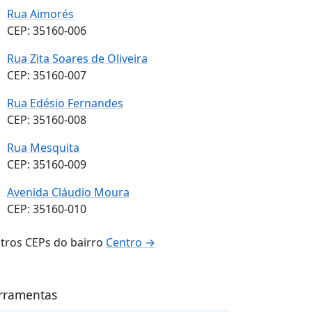
Rua Aimorés
CEP: 35160-006
Rua Zita Soares de Oliveira
CEP: 35160-007
Rua Edésio Fernandes
CEP: 35160-008
Rua Mesquita
CEP: 35160-009
Avenida Cláudio Moura
CEP: 35160-010
tros CEPs do bairro
Centro →
rramentas