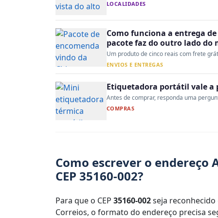
LOCALIDADES
Como funciona a entrega de 
pacote faz do outro lado do
Um produto de cinco reais com frete gráti
ENVIOS E ENTREGAS
Etiquetadora portátil vale 
Antes de comprar, responda uma pergunta:
COMPRAS
Como escrever o endereço A
CEP 35160-002?
Para que o CEP
35160-002
seja reconhecido 
Correios, o formato do endereço precisa seg