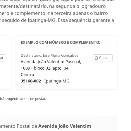
emetente/destinatário, na segunda o logradouro
mero e complemento, na terceira apenas o bairro
02 seguido de Ipatinga-MG. Essa sequência garante a
EXEMPLO COM NÚMERO E COMPLEMENTO:
Destinatário: José Maria Gonçalves
ar
Copiar
Avenida João Valentim Pascoal,
1009 - bloco 02, apto. 04
Centro
35160-002
Ipatinga-MG
rão vigente antes de postar.
amento Postal da
Avenida João Valentim