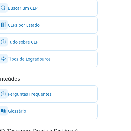
Buscar um CEP
CEPs por Estado
Tudo sobre CEP
Tipos de Logradouros
nteúdos
Perguntas Frequentes
Glossário
D (Discagem Direta à Distância)