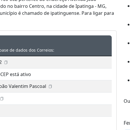
ado no bairro Centro, na cidade de Ipatinga - MG,
nicípio é chamado de ipatinguense. Para ligar para
base de dados dos Correios:
2
 CEP está ativo
João Valentim Pascoal
Ou
Fe