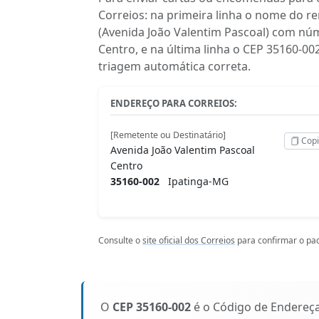
Correios: na primeira linha o nome do r
(Avenida João Valentim Pascoal) com nú
Centro, e na última linha o CEP 35160-0
triagem automática correta.
ENDEREÇO PARA CORREIOS:
[Remetente ou Destinatário]
Copi
Avenida João Valentim Pascoal
Centro
35160-002
Ipatinga-MG
Consulte o
site oficial dos Correios
para confirmar o pad
O
CEP 35160-002
é o Código de Endereç