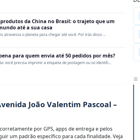
produtos da China no Brasil: o trajeto que um
 mundo até a sua casa
s atravessa o planeta para chegar até você. Por trás disso ...
a pena para quem envia até 50 pedidos por mês?
 você precisa imprimir a etiqueta de postagem ou só identifi...
venida João Valentim Pascoal –
corretamente por GPS, apps de entrega e pelos
uir um padrão específico para cada finalidade. Veja