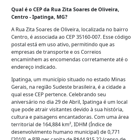
Qual é o CEP da Rua Zita Soares de Oliveira,
Centro - Ipatinga, MG?
A Rua Zita Soares de Oliveira, localizada no bairro
Centro, é associada ao CEP 35160-007. Esse código
postal está em uso ativo, permitindo que as
empresas de transporte e os Correios
encaminhem as encomendas corretamente até o
endereço indicado.
Ipatinga, um município situado no estado Minas
Gerais, na região Sudeste brasileira, é a cidade a
qual esse CEP pertence. Celebrando seu
aniversário no dia 29 de Abril, Ipatinga é um local
que pode atrair visitantes devido à sua história,
cultura e paisagens encantadoras. Com uma área
territorial de 164,884 km², IDHM (Índice de
desenvolvimento humano municipal) de 0,771
[2010], e PIB per capita de R$44.915,22 (censo de