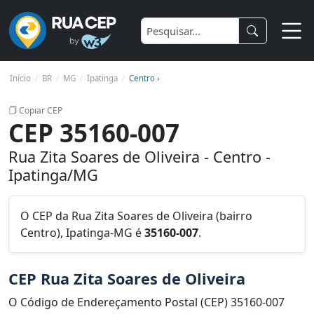
Início
BR
MG
Ipatinga
Centro ›
Copiar CEP
CEP 35160-007
Rua Zita Soares de Oliveira - Centro -
Ipatinga/MG
O CEP da Rua Zita Soares de Oliveira (bairro
Centro), Ipatinga-MG é
35160-007
.
CEP Rua Zita Soares de Oliveira
O Código de Endereçamento Postal (CEP) 35160-007