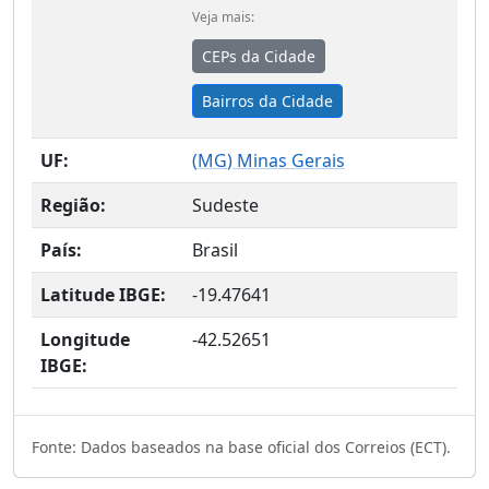
Veja mais:
CEPs da Cidade
Bairros da Cidade
UF:
(
MG
) Minas Gerais
Região:
Sudeste
País:
Brasil
Latitude IBGE:
-19.47641
Longitude
-42.52651
IBGE:
Fonte: Dados baseados na base oficial dos Correios (ECT).