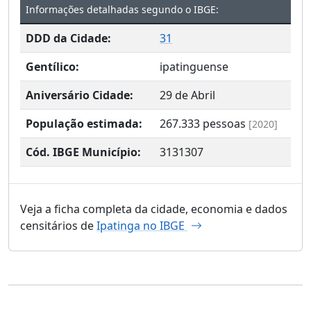
Informações detalhadas segundo o IBGE:
DDD da Cidade:
31
Gentílico:
ipatinguense
Aniversário Cidade:
29 de Abril
População estimada:
267.333
pessoas
[2020]
Cód. IBGE Município:
3131307
Veja a ficha completa da cidade, economia e dados
censitários de
Ipatinga no IBGE