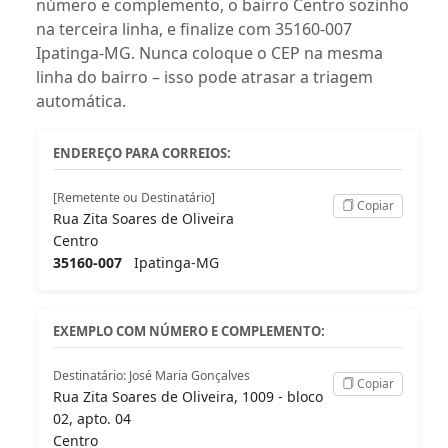
número e complemento, o bairro Centro sozinho
na terceira linha, e finalize com 35160-007
Ipatinga-MG. Nunca coloque o CEP na mesma
linha do bairro – isso pode atrasar a triagem
automática.
ENDEREÇO PARA CORREIOS:
[Remetente ou Destinatário]
Copiar
Rua Zita Soares de Oliveira
Centro
35160-007
Ipatinga-MG
EXEMPLO COM NÚMERO E COMPLEMENTO:
Destinatário: José Maria Gonçalves
Copiar
Rua Zita Soares de Oliveira, 1009 - bloco
02, apto. 04
Centro