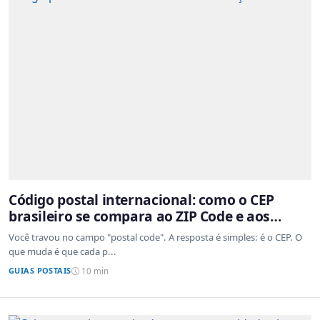
Código postal internacional: como o CEP
brasileiro se compara ao ZIP Code e aos
sistemas de outros países
Você travou no campo "postal code". A resposta é simples: é o CEP. O
que muda é que cada p...
GUIAS POSTAIS
10 min