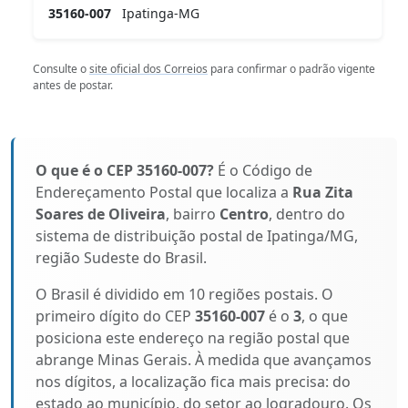
35160-007
Ipatinga-MG
Consulte o
site oficial dos Correios
para confirmar o padrão vigente
antes de postar.
O que é o CEP 35160-007?
É o Código de
Endereçamento Postal que localiza a
Rua Zita
Soares de Oliveira
, bairro
Centro
, dentro do
sistema de distribuição postal de Ipatinga/MG,
região Sudeste do Brasil.
O Brasil é dividido em 10 regiões postais. O
primeiro dígito do CEP
35160-007
é o
3
, o que
posiciona este endereço na região postal que
abrange Minas Gerais. À medida que avançamos
nos dígitos, a localização fica mais precisa: do
estado ao município, do setor ao logradouro. Os