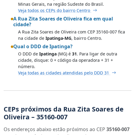
Minas Gerais, na região Sudeste do Brasil.
Veja todos os CEPs do bairro Centro
A Rua Zita Soares de Oliveira fica em qual
cidade?
A Rua Zita Soares de Oliveira com CEP 35160-007 fica
na cidade de
Ipatinga-MG
, bairro Centro.
Qual o DDD de Ipatinga?
O DDD de
Ipatinga
(MG) é
31
. Para ligar de outra
cidade, disque: 0 + código da operadora + 31 +
número.
Veja todas as cidades atendidas pelo DDD 31
CEPs próximos da Rua Zita Soares de
Oliveira – 35160-007
Os endereços abaixo estão próximos ao CEP
35160-007