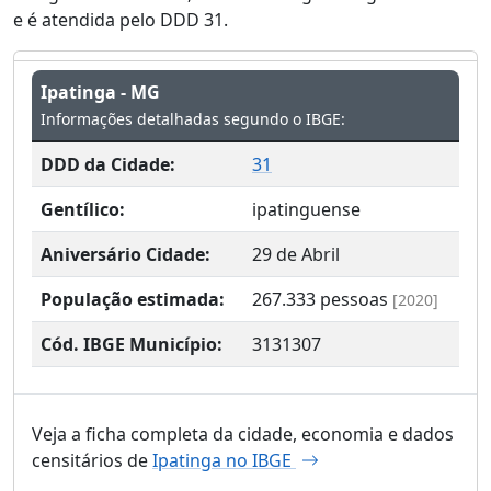
e é atendida pelo DDD 31.
Ipatinga - MG
Informações detalhadas segundo o IBGE:
DDD da Cidade:
31
Gentílico:
ipatinguense
Aniversário Cidade:
29 de Abril
População estimada:
267.333
pessoas
[2020]
Cód. IBGE Município:
3131307
Veja a ficha completa da cidade, economia e dados
censitários de
Ipatinga no IBGE