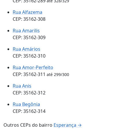
CEP: 35162-289
até 328/329
Rua Alfazema
CEP: 35162-308
Rua Amarilis
CEP: 35162-309
Rua Amários
CEP: 35162-310
Rua Amor-Perfeito
CEP: 35162-311
até 299/300
Rua Anis
CEP: 35162-312
Rua Begônia
CEP: 35162-314
Outros CEPs do bairro
Esperança →