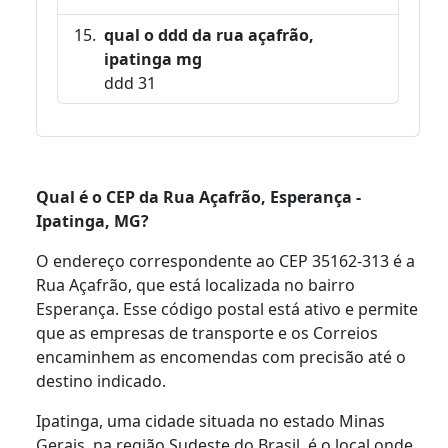
qual o ddd da rua açafrão,
ipatinga mg
ddd 31
Qual é o CEP da Rua Açafrão, Esperança -
Ipatinga, MG?
O endereço correspondente ao CEP 35162-313 é a
Rua Açafrão, que está localizada no bairro
Esperança. Esse código postal está ativo e permite
que as empresas de transporte e os Correios
encaminhem as encomendas com precisão até o
destino indicado.
Ipatinga, uma cidade situada no estado Minas
Gerais, na região Sudeste do Brasil, é o local onde