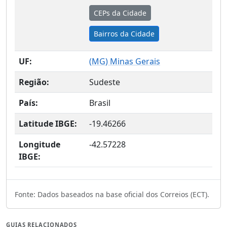
CEPs da Cidade
Bairros da Cidade
UF:
(
MG
) Minas Gerais
Região:
Sudeste
País:
Brasil
Latitude IBGE:
-19.46266
Longitude
-42.57228
IBGE:
Fonte: Dados baseados na base oficial dos Correios (ECT).
GUIAS RELACIONADOS