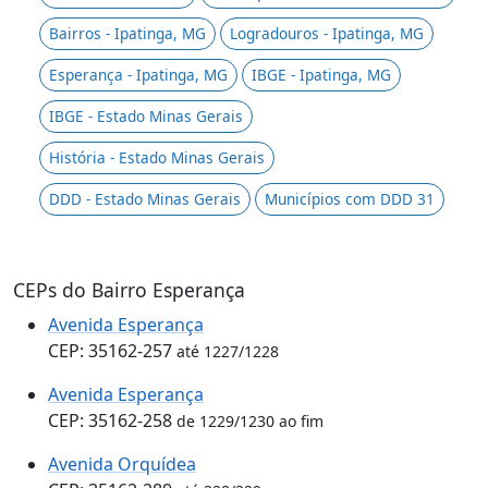
Bairros - Ipatinga, MG
Logradouros - Ipatinga, MG
Esperança - Ipatinga, MG
IBGE - Ipatinga, MG
IBGE - Estado Minas Gerais
História - Estado Minas Gerais
DDD - Estado Minas Gerais
Municípios com DDD 31
CEPs do Bairro Esperança
Avenida Esperança
CEP: 35162-257
até 1227/1228
Avenida Esperança
CEP: 35162-258
de 1229/1230 ao fim
Avenida Orquídea