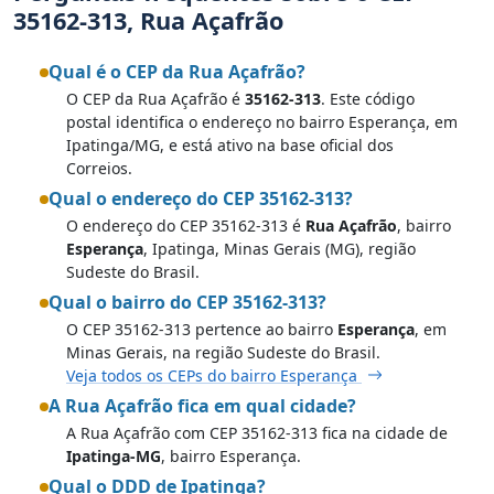
35162-313, Rua Açafrão
Qual é o CEP da Rua Açafrão?
O CEP da Rua Açafrão é
35162-313
. Este código
postal identifica o endereço no bairro Esperança, em
Ipatinga/MG, e está ativo na base oficial dos
Correios.
Qual o endereço do CEP 35162-313?
O endereço do CEP 35162-313 é
Rua Açafrão
, bairro
Esperança
, Ipatinga, Minas Gerais (MG), região
Sudeste do Brasil.
Qual o bairro do CEP 35162-313?
O CEP 35162-313 pertence ao bairro
Esperança
, em
Minas Gerais, na região Sudeste do Brasil.
Veja todos os CEPs do bairro Esperança
A Rua Açafrão fica em qual cidade?
A Rua Açafrão com CEP 35162-313 fica na cidade de
Ipatinga-MG
, bairro Esperança.
Qual o DDD de Ipatinga?