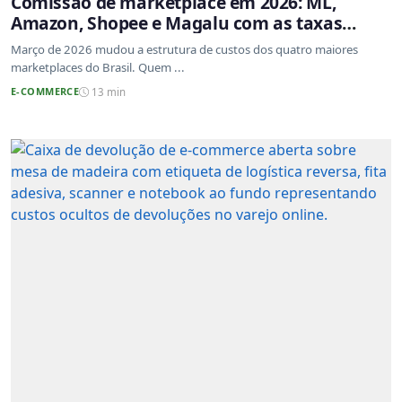
Comissão de marketplace em 2026: ML,
Amazon, Shopee e Magalu com as taxas
atualizadas
Março de 2026 mudou a estrutura de custos dos quatro maiores
marketplaces do Brasil. Quem ...
E-COMMERCE
13 min