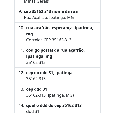
Minas Gerais
cep 35162-313 nome da rua
Rua Açafrão, Ipatinga, MG
rua açafrão, esperança, ipatinga,
mg
Correios CEP 35162-313
código postal da rua açafrão,
ipatinga, mg
35162-313
cep do ddd 31, ipatinga
35162-313
cep ddd 31
35162-313 (Ipatinga, MG)
qual o ddd do cep 35162-313
ddd 31