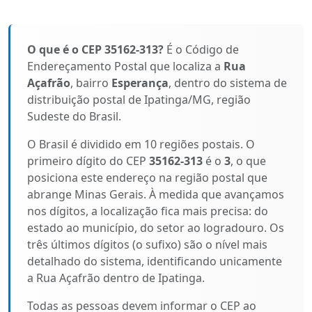
O que é o CEP 35162-313?
É o Código de
Endereçamento Postal que localiza a
Rua
Açafrão
, bairro
Esperança
, dentro do sistema de
distribuição postal de Ipatinga/MG, região
Sudeste do Brasil.
O Brasil é dividido em 10 regiões postais. O
primeiro dígito do CEP
35162-313
é o
3
, o que
posiciona este endereço na região postal que
abrange Minas Gerais. À medida que avançamos
nos dígitos, a localização fica mais precisa: do
estado ao município, do setor ao logradouro. Os
três últimos dígitos (o sufixo) são o nível mais
detalhado do sistema, identificando unicamente
a Rua Açafrão dentro de Ipatinga.
Todas as pessoas devem informar o CEP ao