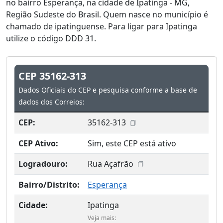
no bairro Esperança, na cidade de Ipatinga - MG,
Região Sudeste do Brasil. Quem nasce no município é
chamado de ipatinguense. Para ligar para Ipatinga
utilize o código DDD 31.
CEP 35162-313
Dados Oficiais do CEP e pesquisa conforme a base de
dados dos Correios:
CEP:
35162-313
CEP Ativo:
Sim, este CEP está ativo
Logradouro:
Rua Açafrão
Bairro/Distrito:
Esperança
Cidade:
Ipatinga
Veja mais: