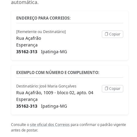
automática.
ENDEREÇO PARA CORREIOS:
[Remetente ou Destinatário]
Copiar
Rua Açafrão
Esperança
35162-313
Ipatinga-MG
EXEMPLO COM NÚMERO E COMPLEMENTO:
Destinatário: José Maria Gonçalves
Copiar
Rua Açafrão, 1009 - bloco 02, apto. 04
Esperança
35162-313
Ipatinga-MG
Consulte o
site oficial dos Correios
para confirmar o padrão vigente
antes de postar.