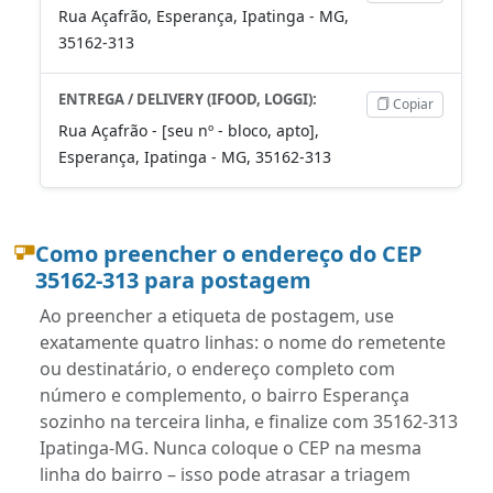
Rua Açafrão, Esperança, Ipatinga - MG,
35162-313
ENTREGA / DELIVERY (IFOOD, LOGGI):
Copiar
Rua Açafrão - [seu nº - bloco, apto],
Esperança, Ipatinga - MG, 35162-313
Como preencher o endereço do CEP
35162-313 para postagem
Ao preencher a etiqueta de postagem, use
exatamente quatro linhas: o nome do remetente
ou destinatário, o endereço completo com
número e complemento, o bairro Esperança
sozinho na terceira linha, e finalize com 35162-313
Ipatinga-MG. Nunca coloque o CEP na mesma
linha do bairro – isso pode atrasar a triagem