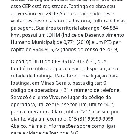
esse CEP está registrado. Ipatinga celebra seu
aniversário em 29 de Abril e atrai residentes e
visitantes devido à sua rica história, cultura e belas
paisagens. Sua área territorial abrange 164,884
km², possui um IDHM (Índice de Desenvolvimento
Humano Municipal) de 0,771 [2010] e um PIB per
capita de R$44.915,22 (dados do censo de 2019).
O código DDD do CEP 35162-313 é 31, que
também é utilizado para o Bairro Esperança e a
cidade de Ipatinga. Para fazer uma ligação para
Ipatinga, em Minas Gerais, basta digitar: 0 +
código da operadora + 31 + número de telefone.
Se você é cliente Vivo, no lugar do código da
operadora, utilize "15"; se for Tim, utilize "41";
para a operadora Claro, utilize "21", e assim por
diante. Veja um exemplo: 015 (31) 99999-9999.
Abaixo, há mais informações sobre como ligar
para a cidade de Ipatinga, MG.