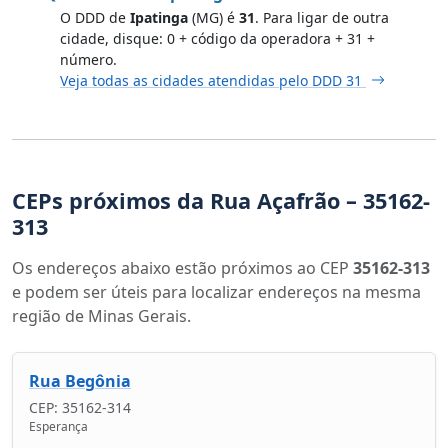
O DDD de
Ipatinga
(MG) é
31
. Para ligar de outra
cidade, disque: 0 + código da operadora + 31 +
número.
Veja todas as cidades atendidas pelo DDD 31
CEPs próximos da Rua Açafrão – 35162-
313
Os endereços abaixo estão próximos ao CEP
35162-313
e podem ser úteis para localizar endereços na mesma
região de Minas Gerais.
Rua Begônia
CEP: 35162-314
Esperança