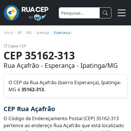
Início
BR
MG
Ipatinga
Esperança ›
Copiar CEP
CEP 35162-313
Rua Açafrão - Esperança - Ipatinga/MG
O CEP da Rua Açafrão (bairro Esperança), Ipatinga-
MG é
35162-313
.
CEP Rua Açafrão
O Código de Endereçamento Postal (CEP) 35162-313
pertence ao endereço Rua Açafrão que está localizado