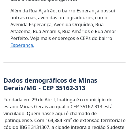
Além da Rua Açafrão, o bairro Esperança possui
outras ruas, avenidas ou logradouros, como:
Avenida Esperança, Avenida Orquídea, Rua
Alfazema, Rua Amarilis, Rua Amários e Rua Amor-
Perfeito. Veja mais endereços e CEPs do bairro
Esperança.
Dados demográficos de Minas
Gerais/MG - CEP 35162-313
Fundada em 29 de Abril, Ipatinga é o município do
estado Minas Gerais ao qual o CEP 35162-313 está
vinculado. Quem nasce aqui é chamado de
ipatinguense. Com 164,884 km² de extensão territorial e
código IBGE 3131307, a cidade integra a região Sudeste