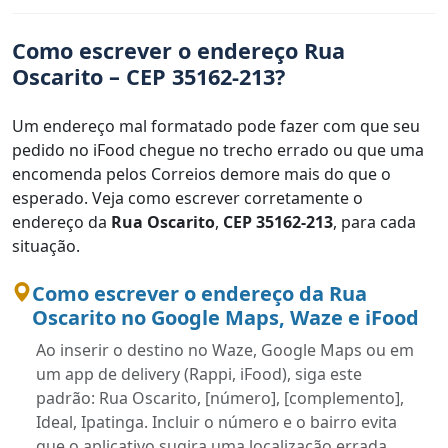
Como escrever o endereço Rua
Oscarito – CEP 35162-213?
Um endereço mal formatado pode fazer com que seu
pedido no iFood chegue no trecho errado ou que uma
encomenda pelos Correios demore mais do que o
esperado. Veja como escrever corretamente o
endereço da
Rua Oscarito
,
CEP 35162-213
, para cada
situação.
Como escrever o endereço da Rua
Oscarito no Google Maps, Waze e iFood
Ao inserir o destino no Waze, Google Maps ou em
um app de delivery (Rappi, iFood), siga este
padrão: Rua Oscarito, [número], [complemento],
Ideal, Ipatinga. Incluir o número e o bairro evita
que o aplicativo sugira uma localização errada.