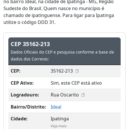
no bairro Ideal, na cidade de Ipatinga - MG, Região
Sudeste do Brasil. Quem nasce no município é
chamado de ipatinguense. Para ligar para Ipatinga
utilize o código DDD 31.
CEP 35162-213
Dados Oficiais do CEP e pesquisa conforme a base de
dados dos Correios:
CEP:
35162-213
CEP Ativo:
Sim, este CEP está ativo
Logradouro:
Rua Oscarito
Bairro/Distrito:
Ideal
Cidade:
Ipatinga
Veja mais: