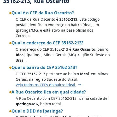
35162-213, Rua Oscarito
Qual é o CEP da Rua Oscarito?
O CEP da Rua Oscarito é
35162-213
. Este código
postal identifica o endereço no bairro Ideal, em
Ipatinga/MG, e está ativo na base oficial dos
Correios.
Qual o endereço do CEP 35162-213?
O endereço do CEP 35162-213 é
Rua Oscarito
, bairro
Ideal
, Ipatinga, Minas Gerais (MG), região Sudeste do
Brasil.
Qual o bairro do CEP 35162-213?
O CEP 35162-213 pertence ao bairro
Ideal
, em Minas
Gerais, na região Sudeste do Brasil.
Veja todos os CEPs do bairro Ideal
A Rua Oscarito fica em qual cidade?
A Rua Oscarito com CEP 35162-213 fica na cidade de
Ipatinga-MG
, bairro Ideal.
Qual o DDD de Ipatinga?