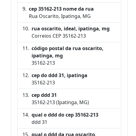
cep 35162-213 nome da rua
Rua Oscarito, Ipatinga, MG
rua oscarito, ideal, ipatinga, mg
Correios CEP 35162-213
código postal da rua oscarito,
ipatinga, mg
35162-213
cep do ddd 31, ipatinga
35162-213
cep ddd 31
35162-213 (Ipatinga, MG)
qual o ddd do cep 35162-213
ddd 31
qual o ddd da rua oscarito,