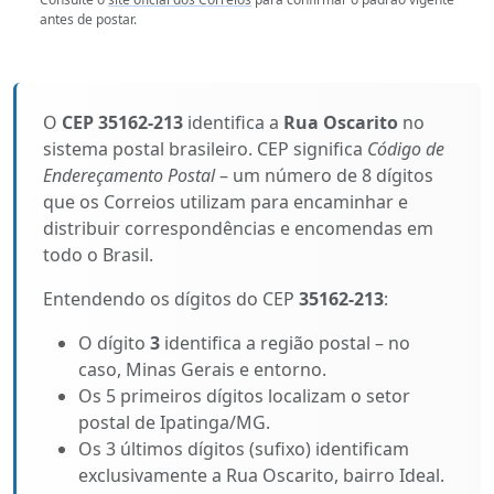
antes de postar.
O
CEP 35162-213
identifica a
Rua Oscarito
no
sistema postal brasileiro. CEP significa
Código de
Endereçamento Postal
– um número de 8 dígitos
que os Correios utilizam para encaminhar e
distribuir correspondências e encomendas em
todo o Brasil.
Entendendo os dígitos do CEP
35162-213
:
O dígito
3
identifica a região postal – no
caso, Minas Gerais e entorno.
Os 5 primeiros dígitos localizam o setor
postal de Ipatinga/MG.
Os 3 últimos dígitos (sufixo) identificam
exclusivamente a Rua Oscarito, bairro Ideal.