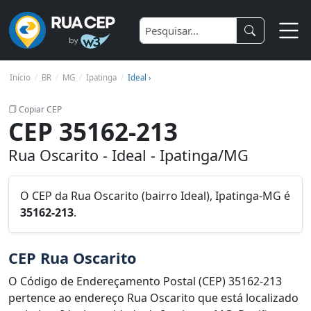
Início
BR
MG
Ipatinga
Ideal ›
Copiar CEP
CEP 35162-213
Rua Oscarito - Ideal - Ipatinga/MG
O CEP da Rua Oscarito (bairro Ideal), Ipatinga-MG é
35162-213
.
CEP Rua Oscarito
O Código de Endereçamento Postal (CEP) 35162-213
pertence ao endereço Rua Oscarito que está localizado