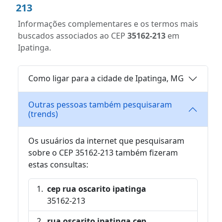
213
Informações complementares e os termos mais
buscados associados ao CEP
35162-213
em
Ipatinga.
Como ligar para a cidade de Ipatinga, MG
Outras pessoas também pesquisaram
(trends)
Os usuários da internet que pesquisaram
sobre o CEP 35162-213 também fizeram
estas consultas:
cep rua oscarito ipatinga
35162-213
rua oscarito ipatinga cep