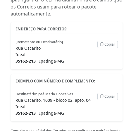
os Correios usam para rotear o pacote
automaticamente.
ENDEREÇO PARA CORREIOS:
[Remetente ou Destinatário]
Copiar
Rua Oscarito
Ideal
35162-213
Ipatinga-MG
EXEMPLO COM NÚMERO E COMPLEMENTO:
Destinatário: José Maria Gonçalves
Copiar
Rua Oscarito, 1009 - bloco 02, apto. 04
Ideal
35162-213
Ipatinga-MG
Consulte o
site oficial dos Correios
para confirmar o padrão vigente