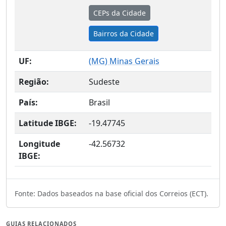
CEPs da Cidade
Bairros da Cidade
UF:
(
MG
) Minas Gerais
Região:
Sudeste
País:
Brasil
Latitude IBGE:
-19.47745
Longitude
-42.56732
IBGE:
Fonte: Dados baseados na base oficial dos Correios (ECT).
GUIAS RELACIONADOS