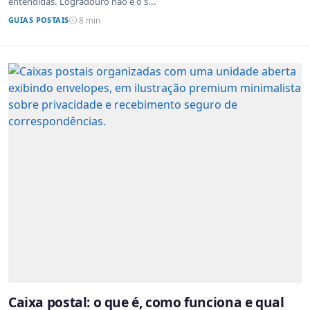
entendidas. Logradouro não é o s...
GUIAS POSTAIS
8 min
Caixa postal: o que é, como funciona e qual