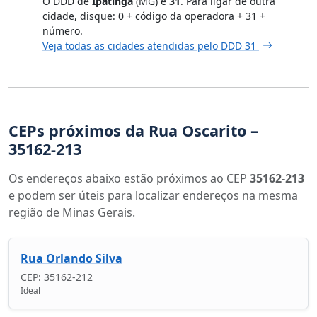
O DDD de
Ipatinga
(MG) é
31
. Para ligar de outra
cidade, disque: 0 + código da operadora + 31 +
número.
Veja todas as cidades atendidas pelo DDD 31
CEPs próximos da Rua Oscarito –
35162-213
Os endereços abaixo estão próximos ao CEP
35162-213
e podem ser úteis para localizar endereços na mesma
região de Minas Gerais.
Rua Orlando Silva
CEP: 35162-212
Ideal