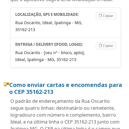
LOCALIZAÇÃO, GPS E MOBILIDADE:
Copiar
Rua Oscarito, Ideal, Ipatinga - MG,
35162-213
ENTREGA / DELIVERY (IFOOD, LOGGI):
Copiar
Rua Oscarito - [seu nº - bloco, apto],
Ideal, Ipatinga - MG, 35162-213
Como enviar cartas e encomendas para
o CEP 35162-213
O padrão de endereçamento da Rua Oscarito
segue quatro linhas: destinatário ou remetente,
logradouro com número e complemento, bairro
Ideal, e na última linha o CEP 35162-213 junto com
Ipatinga-MG. O CEP na última linha é o campo que