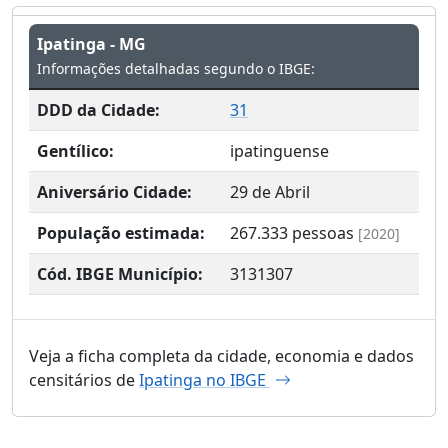
Ipatinga - MG
Informações detalhadas segundo o IBGE:
DDD da Cidade:
31
Gentílico:
ipatinguense
Aniversário Cidade:
29 de Abril
População estimada:
267.333
pessoas
[2020]
Cód. IBGE Município:
3131307
Veja a ficha completa da cidade, economia e dados
censitários de
Ipatinga no IBGE