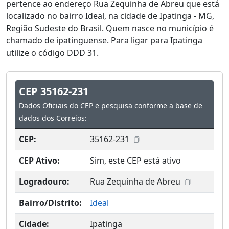
pertence ao endereço Rua Zequinha de Abreu que está
localizado no bairro Ideal, na cidade de Ipatinga - MG,
Região Sudeste do Brasil. Quem nasce no município é
chamado de ipatinguense. Para ligar para Ipatinga
utilize o código DDD 31.
CEP 35162-231
Dados Oficiais do CEP e pesquisa conforme a base de
dados dos Correios:
CEP:
35162-231
CEP Ativo:
Sim, este CEP está ativo
Logradouro:
Rua Zequinha de Abreu
Bairro/Distrito:
Ideal
Cidade:
Ipatinga