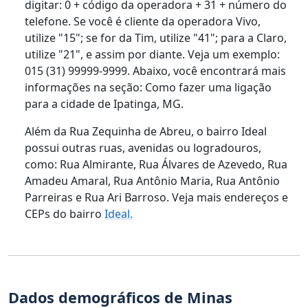
digitar: 0 + código da operadora + 31 + número do
telefone. Se você é cliente da operadora Vivo,
utilize "15"; se for da Tim, utilize "41"; para a Claro,
utilize "21", e assim por diante. Veja um exemplo:
015 (31) 99999-9999. Abaixo, você encontrará mais
informações na seção: Como fazer uma ligação
para a cidade de Ipatinga, MG.
Além da Rua Zequinha de Abreu, o bairro Ideal
possui outras ruas, avenidas ou logradouros,
como: Rua Almirante, Rua Álvares de Azevedo, Rua
Amadeu Amaral, Rua Antônio Maria, Rua Antônio
Parreiras e Rua Ari Barroso. Veja mais endereços e
CEPs do bairro
Ideal.
Dados demográficos de Minas