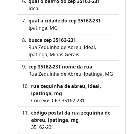
qual o bairro do cep 35162-231
Ideal
qual a cidade do cep 35162-231
Ipatinga, MG
busca cep 35162-231
Rua Zequinha de Abreu, Ideal,
Ipatinga, Minas Gerais
cep 35162-231 nome da rua
Rua Zequinha de Abreu, Ipatinga, MG
rua zequinha de abreu, ideal,
ipatinga, mg
Correios CEP 35162-231
código postal da rua zequinha de
abreu, ipatinga, mg
35162-231