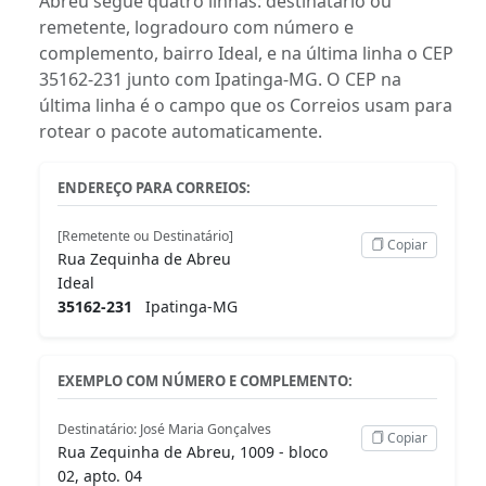
Abreu segue quatro linhas: destinatário ou
remetente, logradouro com número e
complemento, bairro Ideal, e na última linha o CEP
35162-231 junto com Ipatinga-MG. O CEP na
última linha é o campo que os Correios usam para
rotear o pacote automaticamente.
ENDEREÇO PARA CORREIOS:
[Remetente ou Destinatário]
Copiar
Rua Zequinha de Abreu
Ideal
35162-231
Ipatinga-MG
EXEMPLO COM NÚMERO E COMPLEMENTO:
Destinatário: José Maria Gonçalves
Copiar
Rua Zequinha de Abreu, 1009 - bloco
02, apto. 04