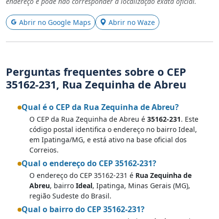
endereço e pode não corresponder à localização exata oficial.
Abrir no Google Maps
Abrir no Waze
Perguntas frequentes sobre o CEP
35162-231, Rua Zequinha de Abreu
Qual é o CEP da Rua Zequinha de Abreu?
O CEP da Rua Zequinha de Abreu é
35162-231
. Este
código postal identifica o endereço no bairro Ideal,
em Ipatinga/MG, e está ativo na base oficial dos
Correios.
Qual o endereço do CEP 35162-231?
O endereço do CEP 35162-231 é
Rua Zequinha de
Abreu
, bairro
Ideal
, Ipatinga, Minas Gerais (MG),
região Sudeste do Brasil.
Qual o bairro do CEP 35162-231?