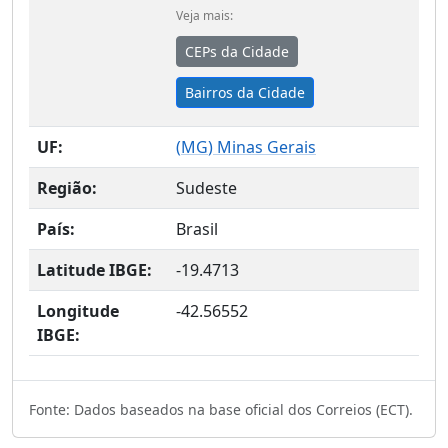
Veja mais:
CEPs da Cidade
Bairros da Cidade
UF:
(
MG
) Minas Gerais
Região:
Sudeste
País:
Brasil
Latitude IBGE:
-19.4713
Longitude
-42.56552
IBGE:
Fonte: Dados baseados na base oficial dos Correios (ECT).