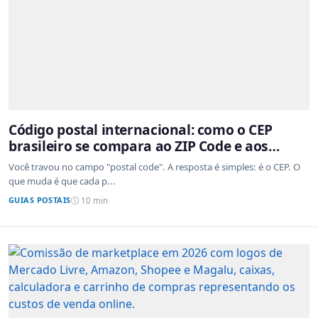
Código postal internacional: como o CEP
brasileiro se compara ao ZIP Code e aos
sistemas de outros países
Você travou no campo "postal code". A resposta é simples: é o CEP. O
que muda é que cada p...
GUIAS POSTAIS
10 min