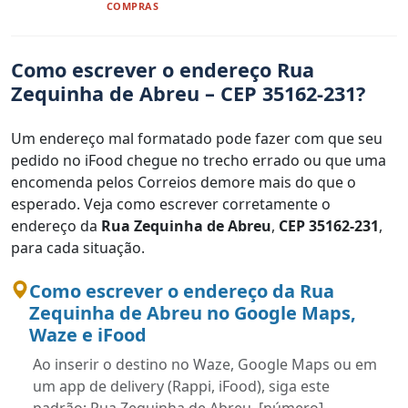
COMPRAS
Como escrever o endereço Rua
Zequinha de Abreu – CEP 35162-231?
Um endereço mal formatado pode fazer com que seu
pedido no iFood chegue no trecho errado ou que uma
encomenda pelos Correios demore mais do que o
esperado. Veja como escrever corretamente o
endereço da
Rua Zequinha de Abreu
,
CEP 35162-231
,
para cada situação.
Como escrever o endereço da Rua
Zequinha de Abreu no Google Maps,
Waze e iFood
Ao inserir o destino no Waze, Google Maps ou em
um app de delivery (Rappi, iFood), siga este
padrão: Rua Zequinha de Abreu, [número],