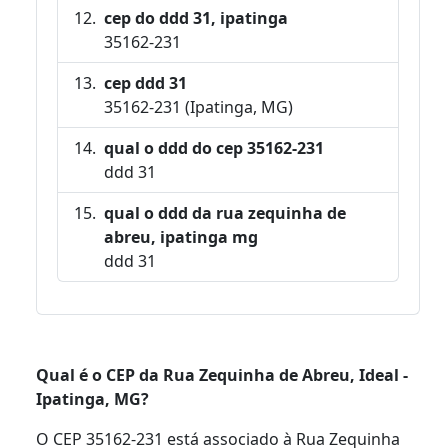
cep do ddd 31, ipatinga
35162-231
cep ddd 31
35162-231 (Ipatinga, MG)
qual o ddd do cep 35162-231
ddd 31
qual o ddd da rua zequinha de
abreu, ipatinga mg
ddd 31
Qual é o CEP da Rua Zequinha de Abreu, Ideal -
Ipatinga, MG?
O CEP 35162-231 está associado à Rua Zequinha