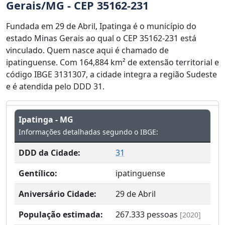
Gerais/MG - CEP 35162-231
Fundada em 29 de Abril, Ipatinga é o município do
estado Minas Gerais ao qual o CEP 35162-231 está
vinculado. Quem nasce aqui é chamado de
ipatinguense. Com 164,884 km² de extensão territorial e
código IBGE 3131307, a cidade integra a região Sudeste
e é atendida pelo DDD 31.
Ipatinga - MG
Informações detalhadas segundo o IBGE:
DDD da Cidade:
31
Gentílico:
ipatinguense
Aniversário Cidade:
29 de Abril
População estimada:
267.333
pessoas
[2020]