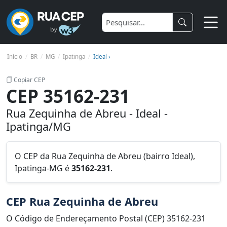
Início
BR
MG
Ipatinga
Ideal ›
Copiar CEP
CEP 35162-231
Rua Zequinha de Abreu - Ideal -
Ipatinga/MG
O CEP da Rua Zequinha de Abreu (bairro Ideal),
Ipatinga-MG é
35162-231
.
CEP Rua Zequinha de Abreu
O Código de Endereçamento Postal (CEP) 35162-231