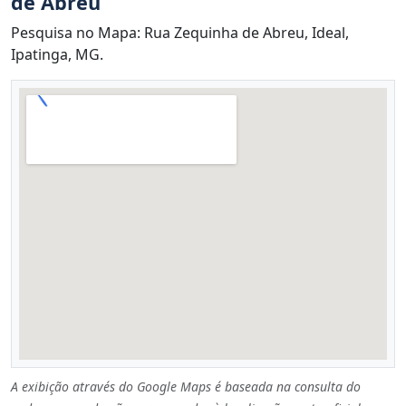
de Abreu
Pesquisa no Mapa: Rua Zequinha de Abreu, Ideal,
Ipatinga, MG.
A exibição através do Google Maps é baseada na consulta do