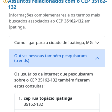
Assuntos relacionados com o CEP 35162-
132
Informações complementares e os termos mais
buscados associados ao CEP
35162-132
em
Ipatinga.
Como ligar para a cidade de Ipatinga, MG
Outras pessoas também pesquisaram
(trends)
Os usuários da internet que pesquisaram
sobre o CEP 35162-132 também fizeram
estas consultas:
cep rua topázio ipatinga
35162-132