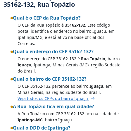
35162-132, Rua Topázio
Qual é o CEP da Rua Topázio?
O CEP da Rua Topázio é
35162-132
. Este código
postal identifica o endereço no bairro Iguaçu, em
Ipatinga/MG, e está ativo na base oficial dos
Correios.
Qual o endereço do CEP 35162-132?
O endereço do CEP 35162-132 é
Rua Topázio
, bairro
Iguaçu
, Ipatinga, Minas Gerais (MG), região Sudeste
do Brasil.
Qual o bairro do CEP 35162-132?
O CEP 35162-132 pertence ao bairro
Iguaçu
, em
Minas Gerais, na região Sudeste do Brasil.
Veja todos os CEPs do bairro Iguaçu
A Rua Topázio fica em qual cidade?
A Rua Topázio com CEP 35162-132 fica na cidade de
Ipatinga-MG
, bairro Iguaçu.
Qual o DDD de Ipatinga?