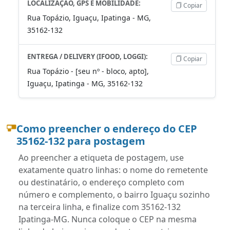
LOCALIZAÇÃO, GPS E MOBILIDADE:
Copiar
Rua Topázio, Iguaçu, Ipatinga - MG,
35162-132
ENTREGA / DELIVERY (IFOOD, LOGGI):
Copiar
Rua Topázio - [seu nº - bloco, apto],
Iguaçu, Ipatinga - MG, 35162-132
Como preencher o endereço do CEP
35162-132 para postagem
Ao preencher a etiqueta de postagem, use
exatamente quatro linhas: o nome do remetente
ou destinatário, o endereço completo com
número e complemento, o bairro Iguaçu sozinho
na terceira linha, e finalize com 35162-132
Ipatinga-MG. Nunca coloque o CEP na mesma