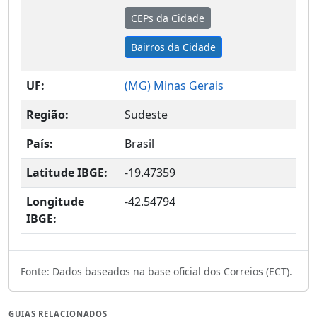
CEPs da Cidade
Bairros da Cidade
UF:
(
MG
) Minas Gerais
Região:
Sudeste
País:
Brasil
Latitude IBGE:
-19.47359
Longitude
-42.54794
IBGE:
Fonte: Dados baseados na base oficial dos Correios (ECT).
GUIAS RELACIONADOS