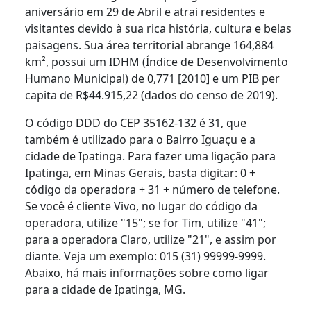
aniversário em 29 de Abril e atrai residentes e
visitantes devido à sua rica história, cultura e belas
paisagens. Sua área territorial abrange 164,884
km², possui um IDHM (Índice de Desenvolvimento
Humano Municipal) de 0,771 [2010] e um PIB per
capita de R$44.915,22 (dados do censo de 2019).
O código DDD do CEP 35162-132 é 31, que
também é utilizado para o Bairro Iguaçu e a
cidade de Ipatinga. Para fazer uma ligação para
Ipatinga, em Minas Gerais, basta digitar: 0 +
código da operadora + 31 + número de telefone.
Se você é cliente Vivo, no lugar do código da
operadora, utilize "15"; se for Tim, utilize "41";
para a operadora Claro, utilize "21", e assim por
diante. Veja um exemplo: 015 (31) 99999-9999.
Abaixo, há mais informações sobre como ligar
para a cidade de Ipatinga, MG.