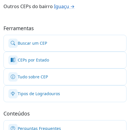
Outros CEPs do bairro
Iguaçu →
Ferramentas
Buscar um CEP
CEPs por Estado
Tudo sobre CEP
Tipos de Logradouros
Conteúdos
Perguntas Frequentes