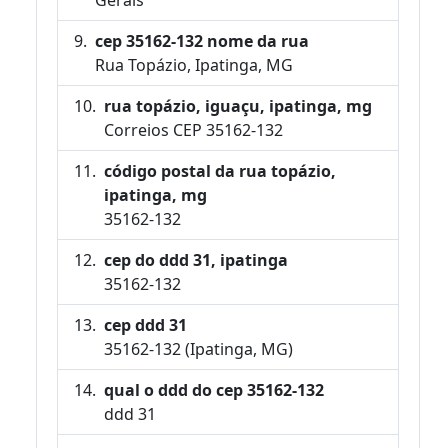
cep 35162-132 nome da rua
Rua Topázio, Ipatinga, MG
rua topázio, iguaçu, ipatinga, mg
Correios CEP 35162-132
código postal da rua topázio,
ipatinga, mg
35162-132
cep do ddd 31, ipatinga
35162-132
cep ddd 31
35162-132 (Ipatinga, MG)
qual o ddd do cep 35162-132
ddd 31