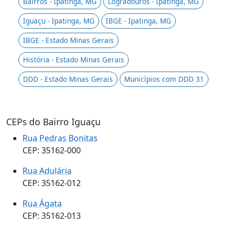
Bairros - Ipatinga, MG
Logradouros - Ipatinga, MG
Iguaçu - Ipatinga, MG
IBGE - Ipatinga, MG
IBGE - Estado Minas Gerais
História - Estado Minas Gerais
DDD - Estado Minas Gerais
Municípios com DDD 31
CEPs do Bairro Iguaçu
Rua Pedras Bonitas
CEP: 35162-000
Rua Adulária
CEP: 35162-012
Rua Ágata
CEP: 35162-013