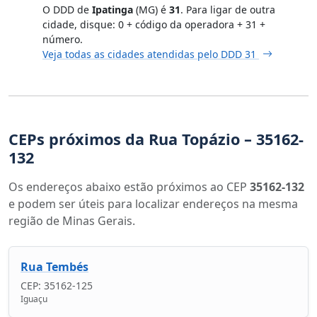
O DDD de
Ipatinga
(MG) é
31
. Para ligar de outra
cidade, disque: 0 + código da operadora + 31 +
número.
Veja todas as cidades atendidas pelo DDD 31
CEPs próximos da Rua Topázio – 35162-
132
Os endereços abaixo estão próximos ao CEP
35162-132
e podem ser úteis para localizar endereços na mesma
região de Minas Gerais.
Rua Tembés
CEP: 35162-125
Iguaçu