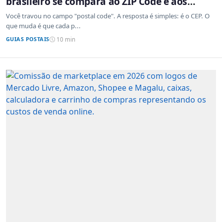
brasileiro se compara ao ZIP Code e aos
sistemas de outros países
Você travou no campo "postal code". A resposta é simples: é o CEP. O
que muda é que cada p...
GUIAS POSTAIS
10 min