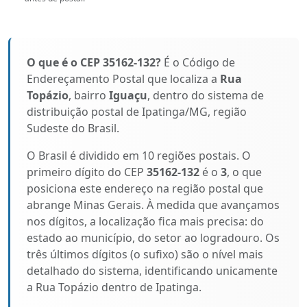
O que é o CEP 35162-132?
É o Código de
Endereçamento Postal que localiza a
Rua
Topázio
, bairro
Iguaçu
, dentro do sistema de
distribuição postal de Ipatinga/MG, região
Sudeste do Brasil.
O Brasil é dividido em 10 regiões postais. O
primeiro dígito do CEP
35162-132
é o
3
, o que
posiciona este endereço na região postal que
abrange Minas Gerais. À medida que avançamos
nos dígitos, a localização fica mais precisa: do
estado ao município, do setor ao logradouro. Os
três últimos dígitos (o sufixo) são o nível mais
detalhado do sistema, identificando unicamente
a Rua Topázio dentro de Ipatinga.