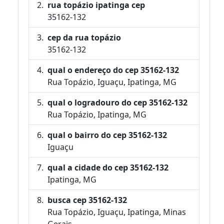
rua topázio ipatinga cep
35162-132
cep da rua topázio
35162-132
qual o endereço do cep 35162-132
Rua Topázio, Iguaçu, Ipatinga, MG
qual o logradouro do cep 35162-132
Rua Topázio, Ipatinga, MG
qual o bairro do cep 35162-132
Iguaçu
qual a cidade do cep 35162-132
Ipatinga, MG
busca cep 35162-132
Rua Topázio, Iguaçu, Ipatinga, Minas
Gerais