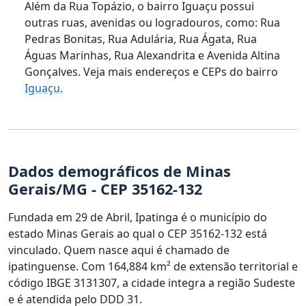
Além da Rua Topázio, o bairro Iguaçu possui
outras ruas, avenidas ou logradouros, como: Rua
Pedras Bonitas, Rua Adulária, Rua Ágata, Rua
Águas Marinhas, Rua Alexandrita e Avenida Altina
Gonçalves. Veja mais endereços e CEPs do bairro
Iguaçu.
Dados demográficos de Minas
Gerais/MG - CEP 35162-132
Fundada em 29 de Abril, Ipatinga é o município do
estado Minas Gerais ao qual o CEP 35162-132 está
vinculado. Quem nasce aqui é chamado de
ipatinguense. Com 164,884 km² de extensão territorial e
código IBGE 3131307, a cidade integra a região Sudeste
e é atendida pelo DDD 31.