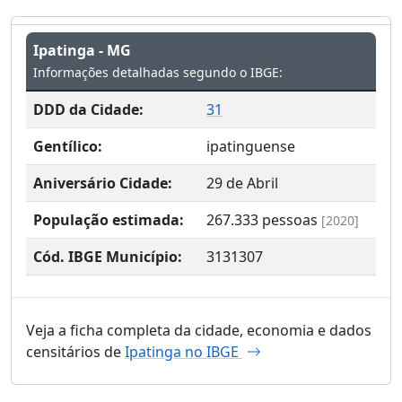
Ipatinga - MG
Informações detalhadas segundo o IBGE:
DDD da Cidade:
31
Gentílico:
ipatinguense
Aniversário Cidade:
29 de Abril
População estimada:
267.333
pessoas
[2020]
Cód. IBGE Município:
3131307
Veja a ficha completa da cidade, economia e dados
censitários de
Ipatinga no IBGE