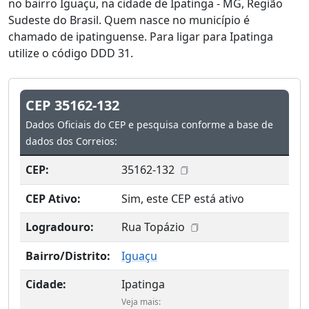
no bairro Iguaçu, na cidade de Ipatinga - MG, Região
Sudeste do Brasil. Quem nasce no município é
chamado de ipatinguense. Para ligar para Ipatinga
utilize o código DDD 31.
CEP 35162-132
Dados Oficiais do CEP e pesquisa conforme a base de
dados dos Correios:
CEP:
35162-132
CEP Ativo:
Sim, este CEP está ativo
Logradouro:
Rua Topázio
Bairro/Distrito:
Iguaçu
Cidade:
Ipatinga
Veja mais: