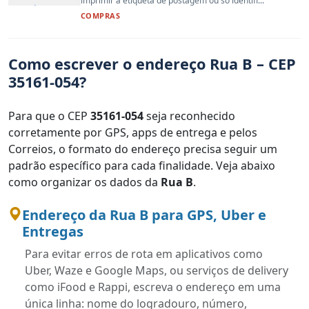
imprimir a etiqueta de postagem ou só identifi...
COMPRAS
Como escrever o endereço Rua B – CEP
35161-054?
Para que o CEP
35161-054
seja reconhecido
corretamente por GPS, apps de entrega e pelos
Correios, o formato do endereço precisa seguir um
padrão específico para cada finalidade. Veja abaixo
como organizar os dados da
Rua B
.
Endereço da Rua B para GPS, Uber e
Entregas
Para evitar erros de rota em aplicativos como
Uber, Waze e Google Maps, ou serviços de delivery
como iFood e Rappi, escreva o endereço em uma
única linha: nome do logradouro, número,