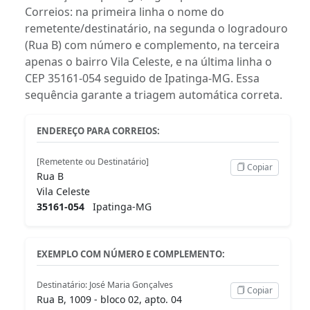
Correios: na primeira linha o nome do
remetente/destinatário, na segunda o logradouro
(Rua B) com número e complemento, na terceira
apenas o bairro Vila Celeste, e na última linha o
CEP 35161-054 seguido de Ipatinga-MG. Essa
sequência garante a triagem automática correta.
ENDEREÇO PARA CORREIOS:
[Remetente ou Destinatário]
Copiar
Rua B
Vila Celeste
35161-054
Ipatinga-MG
EXEMPLO COM NÚMERO E COMPLEMENTO:
Destinatário: José Maria Gonçalves
Copiar
Rua B, 1009 - bloco 02, apto. 04