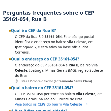
Perguntas frequentes sobre o CEP
35161-054, Rua B
Qual é o CEP da Rua B?
O CEP da Rua B é
35161-054
. Este código postal
identifica o endereço no bairro Vila Celeste, em
Ipatinga/MG, e está ativo na base oficial dos
Correios.
Qual o endereço do CEP 35161-054?
O endereço do CEP 35161-054 é
Rua B
, bairro
Vila
Celeste
, Ipatinga, Minas Gerais (MG), região Sudeste
do Brasil.
Este CEP cobre o trecho
(Loteamento Santa Clara)
.
Qual o bairro do CEP 35161-054?
O CEP 35161-054 pertence ao bairro
Vila Celeste
, em
Minas Gerais, na região Sudeste do Brasil.
Veja todos os CEPs do bairro Vila Celeste
A Rua B fica em qual cidade?