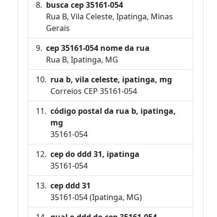
busca cep 35161-054
Rua B, Vila Celeste, Ipatinga, Minas
Gerais
cep 35161-054 nome da rua
Rua B, Ipatinga, MG
rua b, vila celeste, ipatinga, mg
Correios CEP 35161-054
código postal da rua b, ipatinga,
mg
35161-054
cep do ddd 31, ipatinga
35161-054
cep ddd 31
35161-054 (Ipatinga, MG)
qual o ddd do cep 35161-054