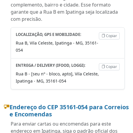
complemento, bairro e cidade. Esse formato
garante que a Rua B em Ipatinga seja localizada
com precisão.
LOCALIZAÇÃO, GPS E MOBILIDADE:
Copiar
Rua B, Vila Celeste, Ipatinga - MG, 35161-
054
ENTREGA / DELIVERY (IFOOD, LOGGI):
Copiar
Rua B - [seu nº - bloco, apto], Vila Celeste,
Ipatinga - MG, 35161-054
Endereço do CEP 35161-054 para Correios
e Encomendas
Para enviar cartas ou encomendas para este
endereço em Ipatinga, siga o padrão oficial dos