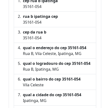
cep rua b ipatinga
35161-054
rua b ipatinga cep
35161-054
cep da rua b
35161-054
qual o endereço do cep 35161-054
Rua B, Vila Celeste, Ipatinga, MG
qual o logradouro do cep 35161-054
Rua B, Ipatinga, MG
qual o bairro do cep 35161-054
Vila Celeste
qual a cidade do cep 35161-054
Ipatinga, MG