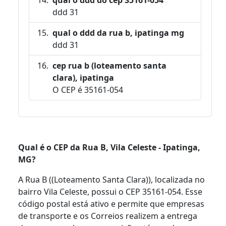
ddd 31
qual o ddd da rua b, ipatinga mg
ddd 31
cep rua b (loteamento santa
clara), ipatinga
O CEP é 35161-054
Qual é o CEP da Rua B, Vila Celeste - Ipatinga,
MG?
A Rua B ((Loteamento Santa Clara)), localizada no
bairro Vila Celeste, possui o CEP 35161-054. Esse
código postal está ativo e permite que empresas
de transporte e os Correios realizem a entrega