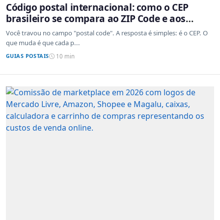
Código postal internacional: como o CEP
brasileiro se compara ao ZIP Code e aos
sistemas de outros países
Você travou no campo "postal code". A resposta é simples: é o CEP. O
que muda é que cada p...
GUIAS POSTAIS
10 min