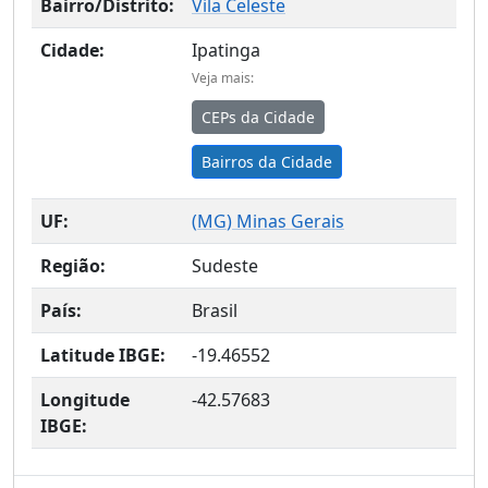
Bairro/Distrito:
Vila Celeste
Cidade:
Ipatinga
Veja mais:
CEPs da Cidade
Bairros da Cidade
UF:
(
MG
) Minas Gerais
Região:
Sudeste
País:
Brasil
Latitude IBGE:
-19.46552
Longitude
-42.57683
IBGE: