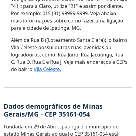
"41"; para a Claro, utilize "21" e assim por diante.
Por exemplo: 015 (31) 99999-9999. Veja abaixo
mais informações sobre como fazer uma ligação
para a cidade de Ipatinga, MG.
Além da Rua B ((Loteamento Santa Clara)), o bairro
Vila Celeste possui outras ruas, avenidas ou
logradouros, como: Rua Juriti, Rua Jacutinga, Rua
C, Rua D, Rua E e Rua J. Veja mais endereços e CEPs
do bairro
Vila Celeste.
Dados demográficos de Minas
Gerais/MG - CEP 35161-054
Fundada em 29 de Abril, Ipatinga é o município do
estado Minas Gerais ao qual o CEP 35161-054 está