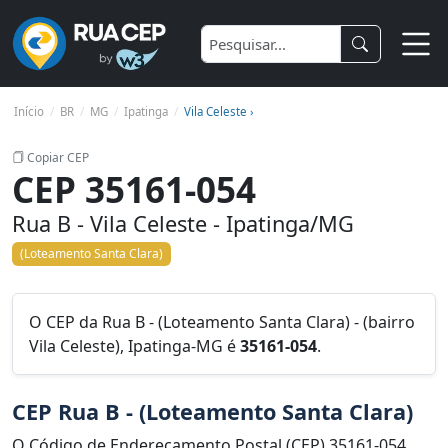
Início
BR
MG
Ipatinga
Vila Celeste ›
Copiar CEP
CEP 35161-054
Rua B - Vila Celeste - Ipatinga/MG
(Loteamento Santa Clara)
O CEP da Rua B - (Loteamento Santa Clara) - (bairro
Vila Celeste), Ipatinga-MG é
35161-054
.
CEP Rua B - (Loteamento Santa Clara)
O Código de Endereçamento Postal (CEP) 35161-054