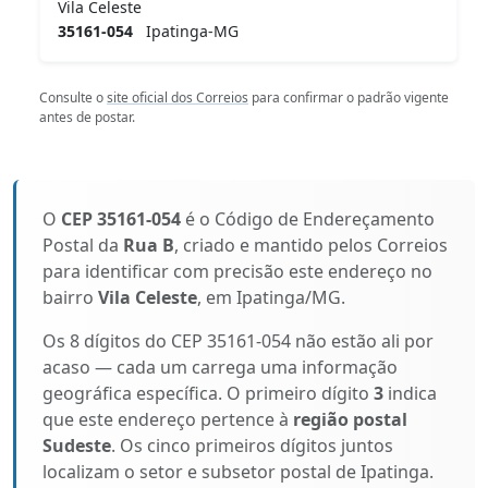
Vila Celeste
35161-054
Ipatinga-MG
Consulte o
site oficial dos Correios
para confirmar o padrão vigente
antes de postar.
O
CEP 35161-054
é o Código de Endereçamento
Postal da
Rua B
, criado e mantido pelos Correios
para identificar com precisão este endereço no
bairro
Vila Celeste
, em Ipatinga/MG.
Os 8 dígitos do CEP 35161-054 não estão ali por
acaso — cada um carrega uma informação
geográfica específica. O primeiro dígito
3
indica
que este endereço pertence à
região postal
Sudeste
. Os cinco primeiros dígitos juntos
localizam o setor e subsetor postal de Ipatinga.