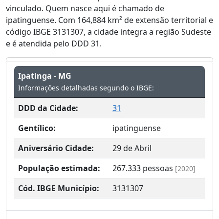
vinculado. Quem nasce aqui é chamado de
ipatinguense. Com 164,884 km² de extensão territorial e
código IBGE 3131307, a cidade integra a região Sudeste
e é atendida pelo DDD 31.
Ipatinga - MG
Informações detalhadas segundo o IBGE:
DDD da Cidade:
31
Gentílico:
ipatinguense
Aniversário Cidade:
29 de Abril
População estimada:
267.333
pessoas
[2020]
Cód. IBGE Município:
3131307