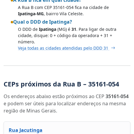
A Rua B com CEP 35161-054 fica na cidade de
Ipatinga-MG
, bairro Vila Celeste.
Qual o DDD de Ipatinga?
O DDD de
Ipatinga
(MG) é
31
. Para ligar de outra
cidade, disque: 0 + código da operadora + 31 +
número.
Veja todas as cidades atendidas pelo DDD 31
CEPs próximos da Rua B – 35161-054
Os endereços abaixo estão próximos ao CEP
35161-054
e podem ser úteis para localizar endereços na mesma
região de Minas Gerais.
Rua Jacutinga