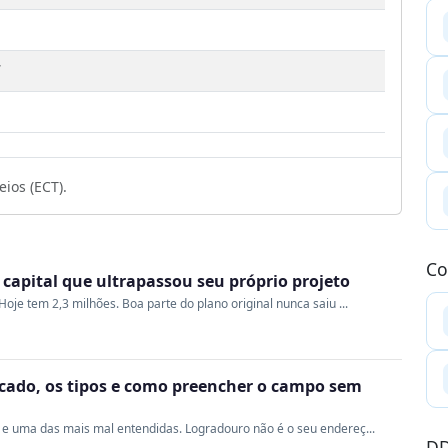
7
ios (ECT).
Co
a capital que ultrapassou seu próprio projeto
oje tem 2,3 milhões. Boa parte do plano original nunca saiu ...
ficado, os tipos e como preencher o campo sem
e uma das mais mal entendidas. Logradouro não é o seu endereç...
DD