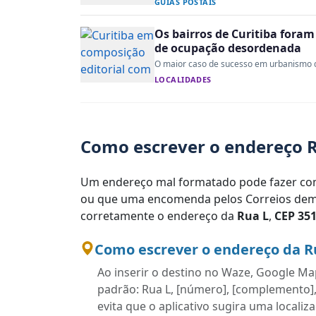
GUIAS POSTAIS
Os bairros de Curitiba fora
de ocupação desordenada
O maior caso de sucesso em urbanismo do 
LOCALIDADES
Como escrever o endereço R
Um endereço mal formatado pode fazer com
ou que uma encomenda pelos Correios demo
corretamente o endereço da
Rua L
,
CEP 35
Como escrever o endereço da R
Ao inserir o destino no Waze, Google Map
padrão: Rua L, [número], [complemento], V
evita que o aplicativo sugira uma localiz