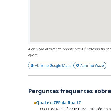
A exibição através do Google Maps é baseada na con
oficial.
Abrir no Google Maps
Abrir no Waze
Perguntas frequentes sobre
Qual é o CEP da Rua L?
O CEP da Rua L é
35161-068
. Este código p