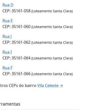
Rua D
CEP: 35161-058
(Loteamento Santa Clara)
Rua E
CEP: 35161-060
(Loteamento Santa Clara)
Rua J
CEP: 35161-062
(Loteamento Santa Clara)
Rua I
CEP: 35161-064
(Loteamento Santa Clara)
Rua F
CEP: 35161-066
(Loteamento Santa Clara)
tros CEPs do bairro
Vila Celeste →
rramentas