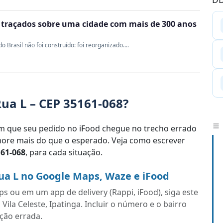
m traçados sobre uma cidade com mais de 300 anos
Brasil não foi construído: foi reorganizado....
ua L – CEP 35161-068?
 que seu pedido no iFood chegue no trecho errado
re mais do que o esperado. Veja como escrever
161-068
, para cada situação.
ua L no Google Maps, Waze e iFood
s ou em um app de delivery (Rappi, iFood), siga este
ila Celeste, Ipatinga. Incluir o número e o bairro
ação errada.