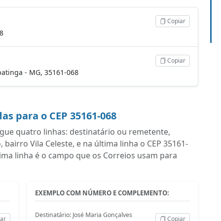
Copiar
68
Copiar
 Ipatinga - MG, 35161-068
as para o CEP 35161-068
ue quatro linhas: destinatário ou remetente,
irro Vila Celeste, e na última linha o CEP 35161-
tima linha é o campo que os Correios usam para
EXEMPLO COM NÚMERO E COMPLEMENTO:
Destinatário: José Maria Gonçalves
ar
Copiar