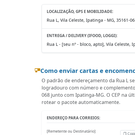
LOCALIZAÇÃO, GPS E MOBILIDADE:
Rua L, Vila Celeste, Ipatinga - MG, 35161-0
ENTREGA / DELIVERY (IFOOD, LOGGI):
Rua L - [seu nº - bloco, apto], Vila Celeste,
Como enviar cartas e encomend
O padrão de endereçamento da Rua L seg
logradouro com número e complemento, ba
068 junto com Ipatinga-MG. O CEP na úl
rotear o pacote automaticamente.
ENDEREÇO PARA CORREIOS:
[Remetente ou Destinatário]
Copi