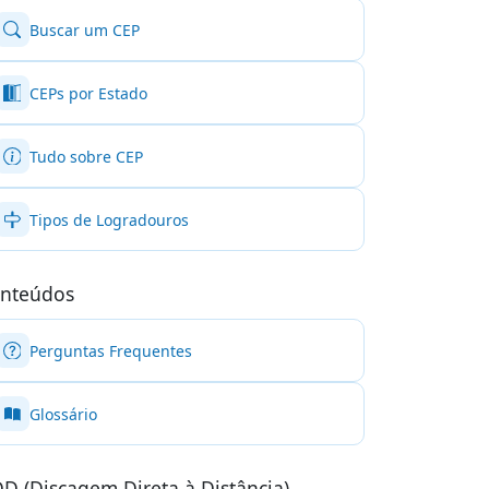
Buscar um CEP
CEPs por Estado
Tudo sobre CEP
Tipos de Logradouros
nteúdos
Perguntas Frequentes
Glossário
D (Discagem Direta à Distância)