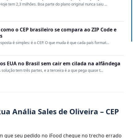
oje tem 2,3 milhões. Boa parte do plano original nunca saiu ...
 como o CEP brasileiro se compara ao ZIP Code e
s
sposta é simples: é o CEP. O que muda é que cada país format...
s EUA no Brasil sem cair em cilada na alfândega
 solução tem três partes, e a terceira é a que pega quase t...
a Anália Sales de Oliveira – CEP
 que seu pedido no iFood chegue no trecho errado