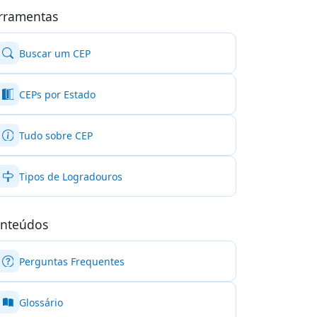
rramentas
Buscar um CEP
CEPs por Estado
Tudo sobre CEP
Tipos de Logradouros
nteúdos
Perguntas Frequentes
Glossário