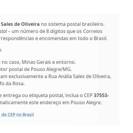
Sales de Oliveira
no sistema postal brasileiro.
tal
– um número de 8 dígitos que os Correios
orrespondências e encomendas em todo o Brasil.
0
:
 – no caso, Minas Gerais e entorno.
setor postal de Pouso Alegre/MG.
icam exclusivamente a Rua Anália Sales de Oliveira,
o da Rosa.
entrega ou etiqueta postal, inclua o CEP
37553-
omaticamente este endereço em Pouso Alegre.
 de CEP no Brasil