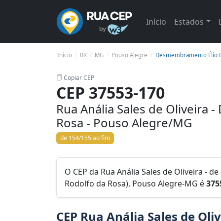
Início
Estados
Início
BR
MG
Pouso Alegre
Desmembramento Élio Ro
Copiar CEP
CEP 37553-170
Rua Anália Sales de Oliveira
Rosa - Pouso Alegre/MG
de 154/155 ao fim
O CEP da Rua Anália Sales de Oliveira - d
Rodolfo da Rosa), Pouso Alegre-MG é
375
CEP Rua Anália Sales de Oliv