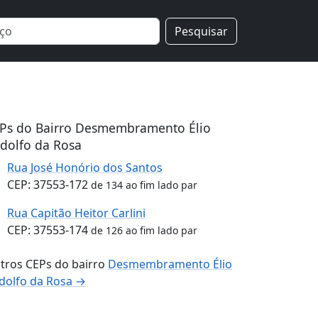
Pesquisar
Ps do Bairro Desmembramento Élio
dolfo da Rosa
Rua José Honório dos Santos
CEP: 37553-172
de 134 ao fim lado par
Rua Capitão Heitor Carlini
CEP: 37553-174
de 126 ao fim lado par
tros CEPs do bairro
Desmembramento Élio
dolfo da Rosa →