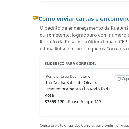
Como enviar cartas e encomend
O padrão de endereçamento da Rua Anália
ou remetente, logradouro com número 
Rodolfo da Rosa, e na última linha o CE
última linha é o campo que os Correios
ENDEREÇO PARA CORREIOS:
[Remetente ou Destinatário]
Copi
Rua Anália Sales de Oliveira
Desmembramento Élio Rodolfo da
Rosa
37553-170
Pouso Alegre-MG
Consulte o
site oficial dos Correios
para confirmar o pad