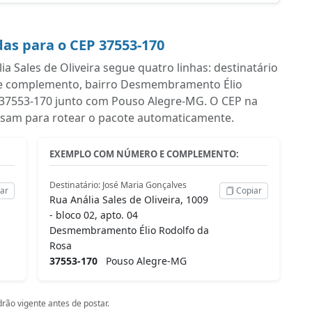
as para o CEP 37553-170
 Sales de Oliveira segue quatro linhas: destinatário
e complemento, bairro Desmembramento Élio
P 37553-170 junto com Pouso Alegre-MG. O CEP na
 usam para rotear o pacote automaticamente.
EXEMPLO COM NÚMERO E COMPLEMENTO:
Destinatário: José Maria Gonçalves
ar
Copiar
Rua Anália Sales de Oliveira, 1009
- bloco 02, apto. 04
Desmembramento Élio Rodolfo da
Rosa
37553-170
Pouso Alegre-MG
rão vigente antes de postar.