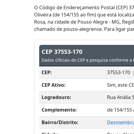
O Código de Endereçamento Postal (CEP) 37
Oliveira (de 154/155 ao fim) que está loca
Rosa, na cidade de Pouso Alegre - MG, Regi
chamado de pouso-alegrense. Para ligar par
CEP 37553-170
Dados Oficiais do CEP e pesquisa conforme a 
CEP:
37553-170
CEP Ativo:
Sim, este CE
Logradouro:
Rua Anália S
Complemento:
de 154/155 
Bairro/Distrito:
Desmembram