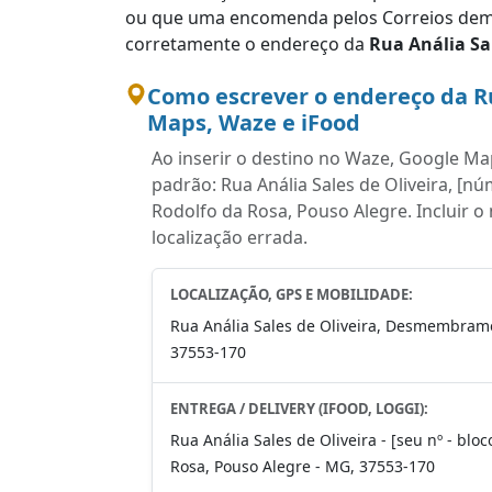
ou que uma encomenda pelos Correios demo
corretamente o endereço da
Rua Anália Sal
Como escrever o endereço da Ru
Maps, Waze e iFood
Ao inserir o destino no Waze, Google Map
padrão: Rua Anália Sales de Oliveira, 
Rodolfo da Rosa, Pouso Alegre. Incluir o
localização errada.
LOCALIZAÇÃO, GPS E MOBILIDADE:
Rua Anália Sales de Oliveira, Desmembrame
37553-170
ENTREGA / DELIVERY (IFOOD, LOGGI):
Rua Anália Sales de Oliveira - [seu nº - bl
Rosa, Pouso Alegre - MG, 37553-170