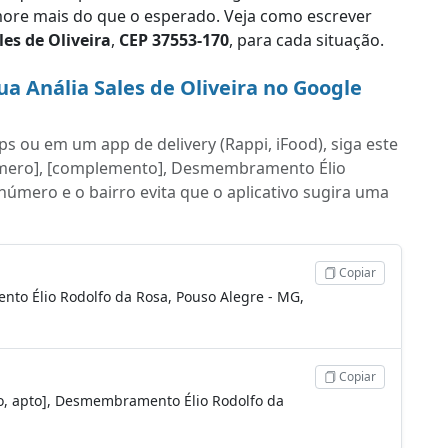
re mais do que o esperado. Veja como escrever
es de Oliveira
,
CEP 37553-170
, para cada situação.
a Anália Sales de Oliveira no Google
s ou em um app de delivery (Rappi, iFood), siga este
[número], [complemento], Desmembramento Élio
 número e o bairro evita que o aplicativo sugira uma
Copiar
nto Élio Rodolfo da Rosa, Pouso Alegre - MG,
Copiar
oco, apto], Desmembramento Élio Rodolfo da