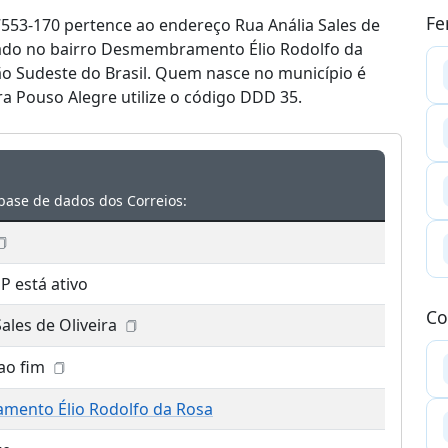
Fe
553-170 pertence ao endereço Rua Anália Sales de
lizado no bairro Desmembramento Élio Rodolfo da
ão Sudeste do Brasil. Quem nasce no município é
a Pouso Alegre utilize o código DDD 35.
base de dados dos Correios:
P está ativo
Co
ales de Oliveira
ao fim
ento Élio Rodolfo da Rosa