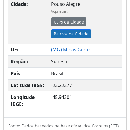
Cidade:
Pouso Alegre
Veja mais:
CEPs da Cidade
Bairros da Cidade
UF:
(
MG
) Minas Gerais
Região:
Sudeste
País:
Brasil
Latitude IBGE:
-22.22277
Longitude
-45.94301
IBGE:
Fonte: Dados baseados na base oficial dos Correios (ECT).