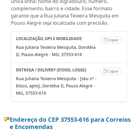
única linha: nome do logradouro, número,
complemento, bairro e cidade. Esse formato
garante que a Rua Juliana Teixeira Mesquita em
Pouso Alegre seja localizada com precisão.
LOCALIZAÇÃO, GPS E MOBILIDADE:
Copiar
Rua Juliana Teixeira Mesquita, Dorotéia
II, Pouso Alegre - MG, 37553-616
ENTREGA / DELIVERY (IFOOD, LOGGI):
Copiar
Rua Juliana Teixeira Mesquita - [seu nº -
bloco, apto], Dorotéia II, Pouso Alegre -
MG, 37553-616
Endereço do CEP 37553-616 para Correios
e Encomendas