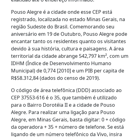
Pouso Alegre é a cidade onde esse CEP está
registrado, localizada no estado Minas Gerais, na
região Sudeste do Brasil. Comemorando seu
aniversário em 19 de Outubro, Pouso Alegre pode
encantar tanto os residentes quanto os visitantes
devido à sua história, cultura e paisagens. A área
territorial da cidade abrange 542,797 km², com um
IDHM (Índice de Desenvolvimento Humano
Municipal) de 0,774 [2010] e um PIB per capita de
R$58.312,84 (dados do censo de 2019).
O código de área telefônica (DDD) associado ao
CEP 37553-616 é o 35, que também é utilizado
para o Bairro Dorotéia II e a cidade de Pouso
Alegre. Para realizar uma ligação para Pouso
Alegre, em Minas Gerais, basta digitar: 0 + código
da operadora + 35 + número de telefone. Se está
ligando de um número telefônico da Vivo, insira