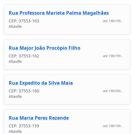
Rua Professora Marieta Palma Magalhães
CEP: 37553-163
até 198/199...
Altaville
Rua Major João Procópio Filho
CEP: 37553-162
até 198/199...
Altaville
Rua Expedito da Silva Maia
CEP: 37553-160
até 199/200...
Altaville
Rua Maria Peres Rezende
CEP: 37553-159
até 198/199...
Altaville