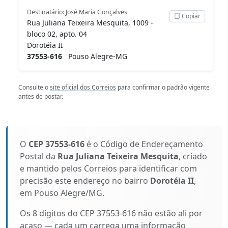
Destinatário: José Maria Gonçalves
Copiar
Rua Juliana Teixeira Mesquita, 1009 -
bloco 02, apto. 04
Dorotéia II
37553-616
Pouso Alegre-MG
Consulte o
site oficial dos Correios
para confirmar o padrão vigente
antes de postar.
O
CEP 37553-616
é o Código de Endereçamento
Postal da
Rua Juliana Teixeira Mesquita
, criado
e mantido pelos Correios para identificar com
precisão este endereço no bairro
Dorotéia II
,
em Pouso Alegre/MG.
Os 8 dígitos do CEP 37553-616 não estão ali por
acaso — cada um carrega uma informação