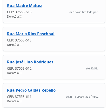
Rua Madre Maltez
CEP: 37553-618
de 164 ao fim lado par...
Dorotéia II
Rua Maria Rios Paschoal
CEP: 37553-613
Dorotéia II
Rua José Lino Rodrigues
CEP: 37553-612
até 57/58...
Dorotéia II
Rua Pedro Caldas Rebello
CEP: 37553-611
de 231 a 99999 lado ímpa...
Dorotéia II