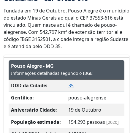
Fundada em 19 de Outubro, Pouso Alegre é o município
do estado Minas Gerais ao qual o CEP 37553-616 está
vinculado. Quem nasce aqui é chamado de pouso-
alegrense. Com 542,797 km² de extensão territorial e
código IBGE 3152501, a cidade integra a região Sudeste
e é atendida pelo DDD 35.
Pouso Alegre - MG
Informações detalhadas segundo o IBGE:
DDD da Cidade:
35
Gentílico:
pouso-alegrense
Aniversário Cidade:
19 de Outubro
População estimada:
154.293
pessoas
[2020]