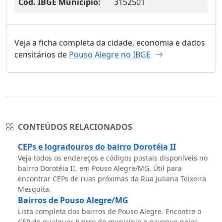
Cód. IBGE Município:
3152501
Veja a ficha completa da cidade, economia e dados
censitários de
Pouso Alegre no IBGE
CONTEÚDOS RELACIONADOS
CEPs e logradouros do bairro Dorotéia II
Veja todos os endereços e códigos postais disponíveis no
bairro Dorotéia II, em Pouso Alegre/MG. Útil para
encontrar CEPs de ruas próximas da Rua Juliana Teixeira
Mesquita.
Bairros de Pouso Alegre/MG
Lista completa dos bairros de Pouso Alegre. Encontre o
CEP de qualquer bairro do município e navegue pelos