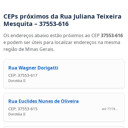
CEPs próximos da Rua Juliana Teixeira
Mesquita – 37553-616
Os endereços abaixo estão próximos ao CEP
37553-616
e podem ser úteis para localizar endereços na mesma
região de Minas Gerais.
Rua Wagner Dorigatti
CEP: 37553-617
Dorotéia II
Rua Euclides Nunes de Oliveira
CEP: 37553-615
até 77/78...
Dorotéia II