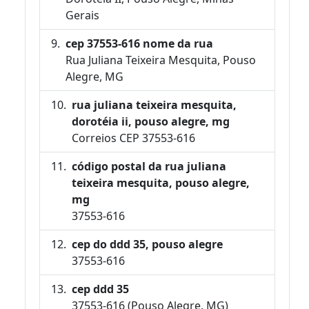
Gerais
cep 37553-616 nome da rua
Rua Juliana Teixeira Mesquita, Pouso
Alegre, MG
rua juliana teixeira mesquita,
dorotéia ii, pouso alegre, mg
Correios CEP 37553-616
código postal da rua juliana
teixeira mesquita, pouso alegre,
mg
37553-616
cep do ddd 35, pouso alegre
37553-616
cep ddd 35
37553-616 (Pouso Alegre, MG)