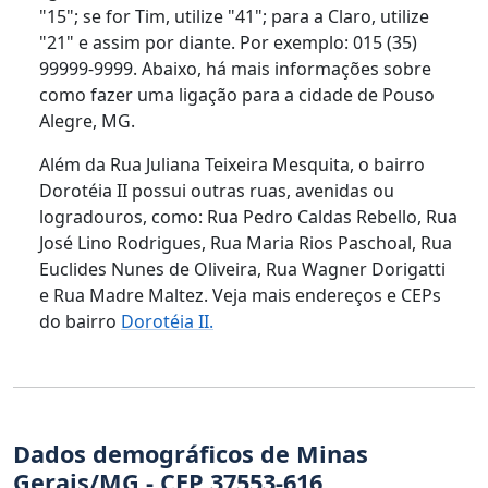
"15"; se for Tim, utilize "41"; para a Claro, utilize
"21" e assim por diante. Por exemplo: 015 (35)
99999-9999. Abaixo, há mais informações sobre
como fazer uma ligação para a cidade de Pouso
Alegre, MG.
Além da Rua Juliana Teixeira Mesquita, o bairro
Dorotéia II possui outras ruas, avenidas ou
logradouros, como: Rua Pedro Caldas Rebello, Rua
José Lino Rodrigues, Rua Maria Rios Paschoal, Rua
Euclides Nunes de Oliveira, Rua Wagner Dorigatti
e Rua Madre Maltez. Veja mais endereços e CEPs
do bairro
Dorotéia II.
Dados demográficos de Minas
Gerais/MG - CEP 37553-616