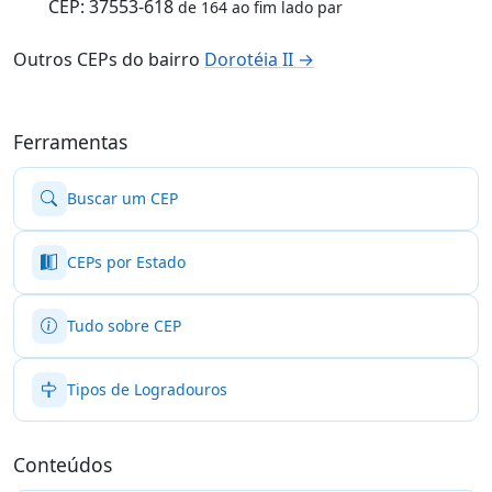
CEP: 37553-618
de 164 ao fim lado par
Outros CEPs do bairro
Dorotéia II →
Ferramentas
Buscar um CEP
CEPs por Estado
Tudo sobre CEP
Tipos de Logradouros
Conteúdos