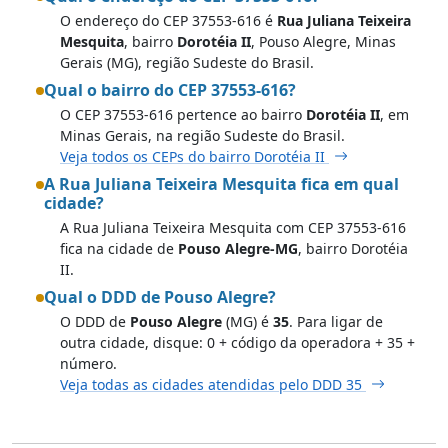
O endereço do CEP 37553-616 é
Rua Juliana Teixeira
Mesquita
, bairro
Dorotéia II
, Pouso Alegre, Minas
Gerais (MG), região Sudeste do Brasil.
Qual o bairro do CEP 37553-616?
O CEP 37553-616 pertence ao bairro
Dorotéia II
, em
Minas Gerais, na região Sudeste do Brasil.
Veja todos os CEPs do bairro Dorotéia II
A Rua Juliana Teixeira Mesquita fica em qual
cidade?
A Rua Juliana Teixeira Mesquita com CEP 37553-616
fica na cidade de
Pouso Alegre-MG
, bairro Dorotéia
II.
Qual o DDD de Pouso Alegre?
O DDD de
Pouso Alegre
(MG) é
35
. Para ligar de
outra cidade, disque: 0 + código da operadora + 35 +
número.
Veja todas as cidades atendidas pelo DDD 35