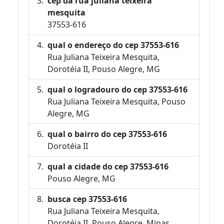
cep da rua juliana teixeira
mesquita
37553-616
qual o endereço do cep 37553-616
Rua Juliana Teixeira Mesquita,
Dorotéia II, Pouso Alegre, MG
qual o logradouro do cep 37553-616
Rua Juliana Teixeira Mesquita, Pouso
Alegre, MG
qual o bairro do cep 37553-616
Dorotéia II
qual a cidade do cep 37553-616
Pouso Alegre, MG
busca cep 37553-616
Rua Juliana Teixeira Mesquita,
Dorotéia II, Pouso Alegre, Minas