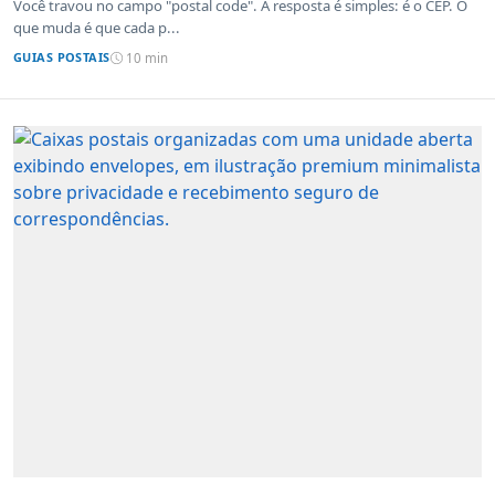
Você travou no campo "postal code". A resposta é simples: é o CEP. O
que muda é que cada p...
GUIAS POSTAIS
10 min