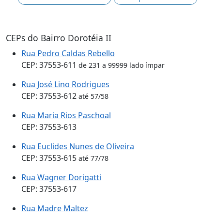
CEPs do Bairro Dorotéia II
Rua Pedro Caldas Rebello
CEP: 37553-611
de 231 a 99999 lado ímpar
Rua José Lino Rodrigues
CEP: 37553-612
até 57/58
Rua Maria Rios Paschoal
CEP: 37553-613
Rua Euclides Nunes de Oliveira
CEP: 37553-615
até 77/78
Rua Wagner Dorigatti
CEP: 37553-617
Rua Madre Maltez