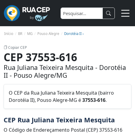
Início
BR
MG
Pouso Alegre
Dorotéia II ›
Copiar CEP
CEP 37553-616
Rua Juliana Teixeira Mesquita - Dorotéia
II - Pouso Alegre/MG
O CEP da Rua Juliana Teixeira Mesquita (bairro
Dorotéia II), Pouso Alegre-MG é
37553-616
.
CEP Rua Juliana Teixeira Mesquita
O Código de Endereçamento Postal (CEP) 37553-616