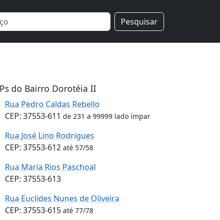
Pesquisar
Ps do Bairro Dorotéia II
Rua Pedro Caldas Rebello
CEP: 37553-611
de 231 a 99999 lado ímpar
Rua José Lino Rodrigues
CEP: 37553-612
até 57/58
Rua Maria Rios Paschoal
CEP: 37553-613
Rua Euclides Nunes de Oliveira
CEP: 37553-615
até 77/78