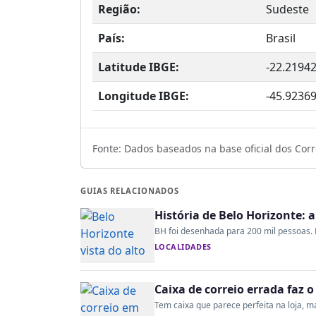
Região:
Sudeste
País:
Brasil
Latitude IBGE:
-22.2194
Longitude IBGE:
-45.9236
Fonte: Dados baseados na base oficial dos Corre
GUIAS RELACIONADOS
História de Belo Horizonte: 
BH foi desenhada para 200 mil pessoas. H
LOCALIDADES
Caixa de correio errada faz 
Tem caixa que parece perfeita na loja, mas