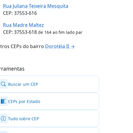
Rua Juliana Teixeira Mesquita
CEP: 37553-616
Rua Madre Maltez
CEP: 37553-618
de 164 ao fim lado par
tros CEPs do bairro
Dorotéia II →
rramentas
Buscar um CEP
CEPs por Estado
Tudo sobre CEP