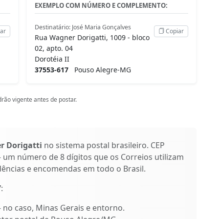
EXEMPLO COM NÚMERO E COMPLEMENTO:
Destinatário: José Maria Gonçalves
ar
Copiar
Rua Wagner Dorigatti, 1009 - bloco
02, apto. 04
Dorotéia II
37553-617
Pouso Alegre-MG
rão vigente antes de postar.
 Dorigatti
no sistema postal brasileiro. CEP
 um número de 8 dígitos que os Correios utilizam
dências e encomendas em todo o Brasil.
7
:
 – no caso, Minas Gerais e entorno.