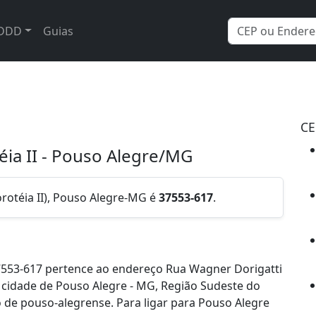
DDD
Guias
CE
éia II - Pouso Alegre/MG
rotéia II), Pouso Alegre-MG é
37553-617
.
7553-617 pertence ao endereço Rua Wagner Dorigatti
na cidade de Pouso Alegre - MG, Região Sudeste do
 de pouso-alegrense. Para ligar para Pouso Alegre