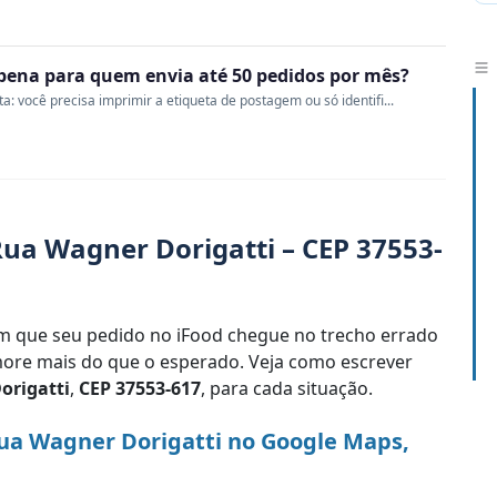
a pena para quem envia até 50 pedidos por mês?
 você precisa imprimir a etiqueta de postagem ou só identifi...
ua Wagner Dorigatti – CEP 37553-
 que seu pedido no iFood chegue no trecho errado
re mais do que o esperado. Veja como escrever
origatti
,
CEP 37553-617
, para cada situação.
ua Wagner Dorigatti no Google Maps,