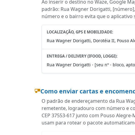
Ao inserir o destino no Waze, Google Map
padrão: Rua Wagner Dorigatti, [número], 
número e o bairro evita que o aplicativo
LOCALIZAÇÃO, GPS E MOBILIDADE:
Rua Wagner Dorigatti, Dorotéia II, Pouso A
ENTREGA / DELIVERY (IFOOD, LOGGI):
Rua Wagner Dorigatti - [seu nº - bloco, apto
Como enviar cartas e encomend
O padrão de endereçamento da Rua Wagne
remetente, logradouro com número e comp
CEP 37553-617 junto com Pouso Alegre-M
usam para rotear o pacote automaticam