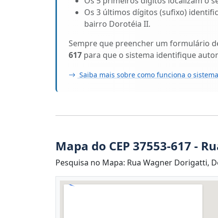
Os 5 primeiros dígitos localizam o 
Os 3 últimos dígitos (sufixo) identi
bairro Dorotéia II.
Sempre que preencher um formulário de 
617
para que o sistema identifique aut
Saiba mais sobre como funciona o sistema
Mapa do CEP 37553-617 - Ru
Pesquisa no Mapa: Rua Wagner Dorigatti, Do