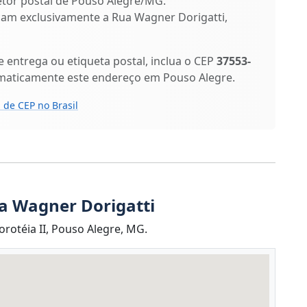
setor postal de Pouso Alegre/MG.
ficam exclusivamente a Rua Wagner Dorigatti,
entrega ou etiqueta postal, inclua o CEP
37553-
omaticamente este endereço em Pouso Alegre.
 de CEP no Brasil
a Wagner Dorigatti
rotéia II, Pouso Alegre, MG.