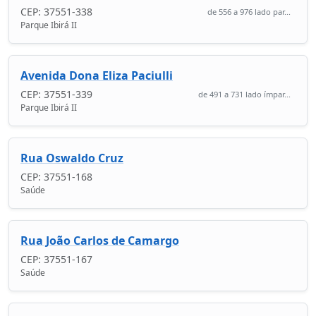
CEP: 37551-338
de 556 a 976 lado par...
Parque Ibirá II
Avenida Dona Eliza Paciulli
CEP: 37551-339
de 491 a 731 lado ímpar...
Parque Ibirá II
Rua Oswaldo Cruz
CEP: 37551-168
Saúde
Rua João Carlos de Camargo
CEP: 37551-167
Saúde