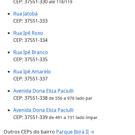
CEP: 37551-330
até 118/119
Rua Jatobá
CEP: 37551-333
Rua Ipê Roxo
CEP: 37551-334
Rua Ipê Branco
CEP: 37551-335
Rua Ipê Amarelo
CEP: 37551-337
Avenida Dona Eliza Paciulli
CEP: 37551-338
de 556 a 976 lado par
Avenida Dona Eliza Paciulli
CEP: 37551-339
de 491 a 731 lado ímpar
Outros CEPs do bairro
Parque Ibirá II →