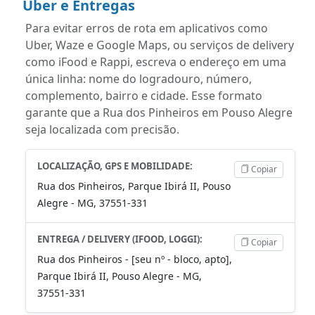
Uber e Entregas
Para evitar erros de rota em aplicativos como
Uber, Waze e Google Maps, ou serviços de delivery
como iFood e Rappi, escreva o endereço em uma
única linha: nome do logradouro, número,
complemento, bairro e cidade. Esse formato
garante que a Rua dos Pinheiros em Pouso Alegre
seja localizada com precisão.
LOCALIZAÇÃO, GPS E MOBILIDADE:
Copiar
Rua dos Pinheiros, Parque Ibirá II, Pouso
Alegre - MG, 37551-331
ENTREGA / DELIVERY (IFOOD, LOGGI):
Copiar
Rua dos Pinheiros - [seu nº - bloco, apto],
Parque Ibirá II, Pouso Alegre - MG,
37551-331