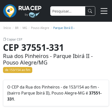
Início
BR
MG
Pouso Alegre
Parque Ibirá II ›
Copiar CEP
CEP 37551-331
Rua dos Pinheiros - Parque Ibirá II -
Pouso Alegre/MG
de 153/154 ao fim
O CEP da Rua dos Pinheiros - de 153/154 ao fim -
(bairro Parque Ibirá II), Pouso Alegre-MG é
37551-
331
.