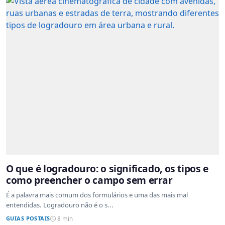
O que é logradouro: o significado, os tipos e
como preencher o campo sem errar
É a palavra mais comum dos formulários e uma das mais mal
entendidas. Logradouro não é o s...
GUIAS POSTAIS
8 min