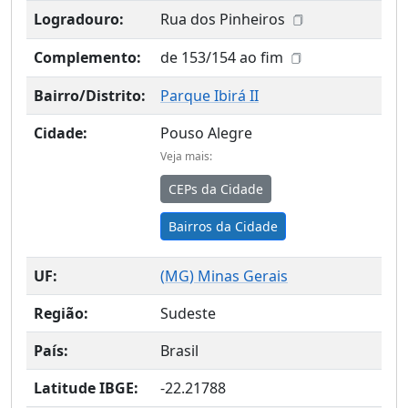
Logradouro:
Rua dos Pinheiros
Complemento:
de 153/154 ao fim
Bairro/Distrito:
Parque Ibirá II
Cidade:
Pouso Alegre
Veja mais:
CEPs da Cidade
Bairros da Cidade
UF:
(
MG
) Minas Gerais
Região:
Sudeste
País:
Brasil
Latitude IBGE:
-22.21788