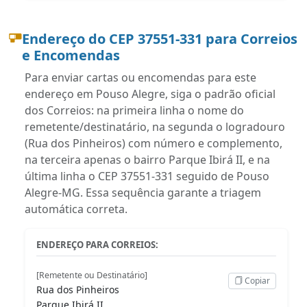
Endereço do CEP 37551-331 para Correios
e Encomendas
Para enviar cartas ou encomendas para este
endereço em Pouso Alegre, siga o padrão oficial
dos Correios: na primeira linha o nome do
remetente/destinatário, na segunda o logradouro
(Rua dos Pinheiros) com número e complemento,
na terceira apenas o bairro Parque Ibirá II, e na
última linha o CEP 37551-331 seguido de Pouso
Alegre-MG. Essa sequência garante a triagem
automática correta.
ENDEREÇO PARA CORREIOS:
[Remetente ou Destinatário]
Copiar
Rua dos Pinheiros
Parque Ibirá II