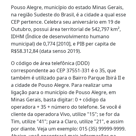
Pouso Alegre, município do estado Minas Gerais,
na região Sudeste do Brasil, é a cidade a qual esse
CEP pertence. Celebra seu aniversário em 19 de
Outubro, possui área territorial de 542,797 km²,
IDHM (Índice de desenvolvimento humano
municipal) de 0,774 [2010], e PIB per capita de
R$58.312,84 (data senso 2019).
O código de área telefônica (DDD)
correspondente ao CEP 37551-331 é o 35, que
também é utilizado para o Bairro Parque Ibirá II e
a cidade de Pouso Alegre. Para realizar uma
ligação para o município de Pouso Alegre, em
Minas Gerais, basta digitar: 0 + código da
operadora + 35 + número do telefone. Se você é
cliente da operadora Vivo, utilize "15"; se for da
Tim, utilize "41"; para a Claro, utilize "21", e assim
por diante. Veja um exemplo: 015 (35) 99999-9999.
Abaixo, você encontrará mais informações na