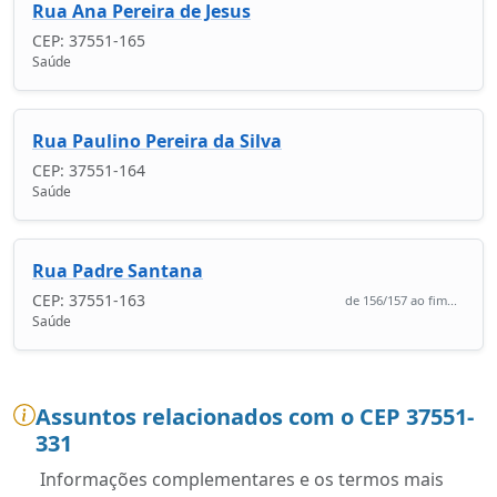
Rua Ana Pereira de Jesus
CEP: 37551-165
Saúde
Rua Paulino Pereira da Silva
CEP: 37551-164
Saúde
Rua Padre Santana
CEP: 37551-163
de 156/157 ao fim...
Saúde
Assuntos relacionados com o CEP 37551-
331
Informações complementares e os termos mais