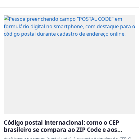
Código postal internacional: como o CEP
brasileiro se compara ao ZIP Code e aos
sistemas de outros países
Você travou no campo "postal code". A resposta é simples: é o CEP. O