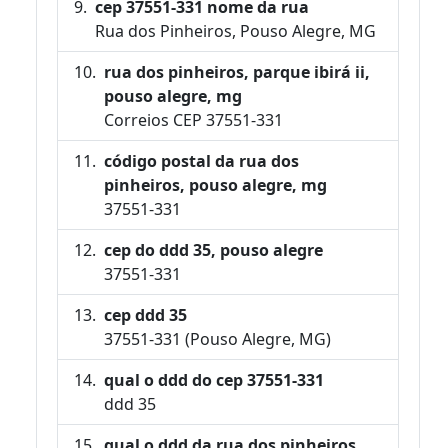
cep 37551-331 nome da rua
Rua dos Pinheiros, Pouso Alegre, MG
rua dos pinheiros, parque ibirá ii,
pouso alegre, mg
Correios CEP 37551-331
código postal da rua dos
pinheiros, pouso alegre, mg
37551-331
cep do ddd 35, pouso alegre
37551-331
cep ddd 35
37551-331 (Pouso Alegre, MG)
qual o ddd do cep 37551-331
ddd 35
qual o ddd da rua dos pinheiros,