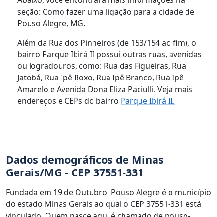
seção: Como fazer uma ligação para a cidade de
Pouso Alegre, MG.
Além da Rua dos Pinheiros (de 153/154 ao fim), o
bairro Parque Ibirá II possui outras ruas, avenidas
ou logradouros, como: Rua das Figueiras, Rua
Jatobá, Rua Ipê Roxo, Rua Ipê Branco, Rua Ipê
Amarelo e Avenida Dona Eliza Paciulli. Veja mais
endereços e CEPs do bairro
Parque Ibirá II.
Dados demográficos de Minas
Gerais/MG - CEP 37551-331
Fundada em 19 de Outubro, Pouso Alegre é o município
do estado Minas Gerais ao qual o CEP 37551-331 está
vinculado. Quem nasce aqui é chamado de pouso-