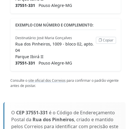
37551-331
Pouso Alegre-MG
EXEMPLO COM NÚMERO E COMPLEMENTO:
Destinatário: José Maria Gonçalves
Copiar
Rua dos Pinheiros, 1009 - bloco 02, apto.
04
Parque Ibirá II
37551-331
Pouso Alegre-MG
Consulte o
site oficial dos Correios
para confirmar o padrão vigente
antes de postar.
O
CEP 37551-331
é o Código de Endereçamento
Postal da
Rua dos Pinheiros
, criado e mantido
pelos Correios para identificar com precisão este