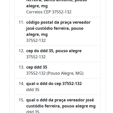
alegre, mg
Correios CEP 37552-132
código postal da praça vereador
josé custódio ferreira, pouso
alegre, mg
37552-132
cep do ddd 35, pouso alegre
37552-132
cep ddd 35
37552-132 (Pouso Alegre, MG)
qual o ddd do cep 37552-132
ddd 35
qual o ddd da praça vereador josé
custódio ferreira, pouso alegre mg
ddd 35