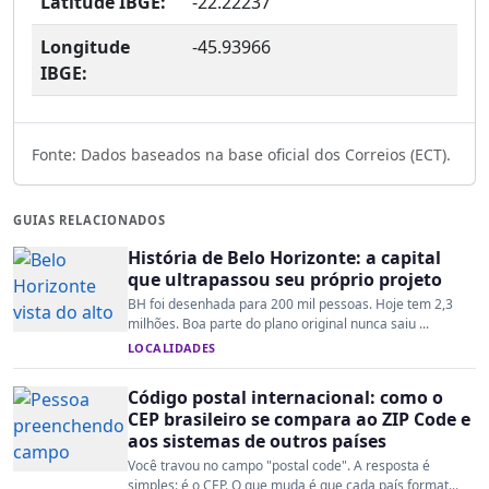
Latitude IBGE:
-22.22237
Longitude
-45.93966
IBGE:
Fonte: Dados baseados na base oficial dos Correios (ECT).
GUIAS RELACIONADOS
História de Belo Horizonte: a capital
que ultrapassou seu próprio projeto
BH foi desenhada para 200 mil pessoas. Hoje tem 2,3
milhões. Boa parte do plano original nunca saiu ...
LOCALIDADES
Código postal internacional: como o
CEP brasileiro se compara ao ZIP Code e
aos sistemas de outros países
Você travou no campo "postal code". A resposta é
simples: é o CEP. O que muda é que cada país format...