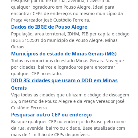
Pesquise por nome de rua, avenida, travessa ou
qualquer logradouro em Pouso Alegre. Ideal para
encontrar CEPs de endereços no mesmo município da
Praça Vereador José Custódio Ferreira.
Dados do IBGE de Pouso Alegre
População, área territorial, IDHM, PIB per capita e código
IBGE 3152501 do município de Pouso Alegre, Minas
Gerais.
Municípios do estado de Minas Gerais (MG)
Todos os municípios do estado Minas Gerais. Navegue
por cidades, bairros e logradouros para encontrar
qualquer CEP no estado.
DDD 35: cidades que usam o DDD em Minas
Gerais
Veja todas as cidades que utilizam o código de discagem
35, o mesmo de Pouso Alegre e da Praça Vereador José
Custódio Ferreira.
Pesquisar outro CEP ou endereço
Busque qualquer CEP ou endereço do Brasil pelo nome
da rua, avenida, bairro ou cidade. Base atualizada com
mais de 1 milhão de CEPs disponíveis.