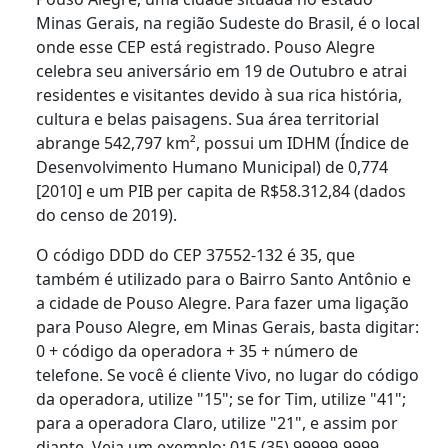
Minas Gerais, na região Sudeste do Brasil, é o local
onde esse CEP está registrado. Pouso Alegre
celebra seu aniversário em 19 de Outubro e atrai
residentes e visitantes devido à sua rica história,
cultura e belas paisagens. Sua área territorial
abrange 542,797 km², possui um IDHM (Índice de
Desenvolvimento Humano Municipal) de 0,774
[2010] e um PIB per capita de R$58.312,84 (dados
do censo de 2019).
O código DDD do CEP 37552-132 é 35, que
também é utilizado para o Bairro Santo Antônio e
a cidade de Pouso Alegre. Para fazer uma ligação
para Pouso Alegre, em Minas Gerais, basta digitar:
0 + código da operadora + 35 + número de
telefone. Se você é cliente Vivo, no lugar do código
da operadora, utilize "15"; se for Tim, utilize "41";
para a operadora Claro, utilize "21", e assim por
diante. Veja um exemplo: 015 (35) 99999-9999.