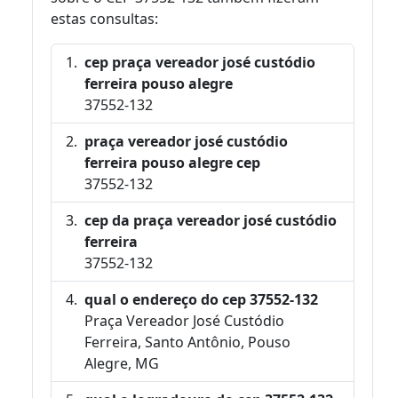
estas consultas:
cep praça vereador josé custódio
ferreira pouso alegre
37552-132
praça vereador josé custódio
ferreira pouso alegre cep
37552-132
cep da praça vereador josé custódio
ferreira
37552-132
qual o endereço do cep 37552-132
Praça Vereador José Custódio
Ferreira, Santo Antônio, Pouso
Alegre, MG