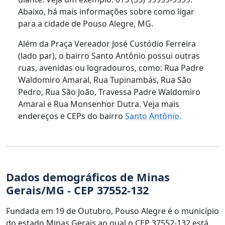
Abaixo, há mais informações sobre como ligar
para a cidade de Pouso Alegre, MG.
Além da Praça Vereador José Custódio Ferreira
(lado par), o bairro Santo Antônio possui outras
ruas, avenidas ou logradouros, como: Rua Padre
Waldomiro Amaral, Rua Tupinambás, Rua São
Pedro, Rua São João, Travessa Padre Waldomiro
Amaral e Rua Monsenhor Dutra. Veja mais
endereços e CEPs do bairro
Santo Antônio.
Dados demográficos de Minas
Gerais/MG - CEP 37552-132
Fundada em 19 de Outubro, Pouso Alegre é o município
do estado Minas Gerais ao qual o CEP 37552-132 está