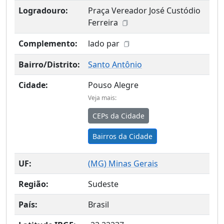
Logradouro:
Praça Vereador José Custódio
Ferreira
Complemento:
lado par
Bairro/Distrito:
Santo Antônio
Cidade:
Pouso Alegre
Veja mais:
CEPs da Cidade
Bairros da Cidade
UF:
(
MG
) Minas Gerais
Região:
Sudeste
País:
Brasil