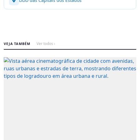
DDD das Capitais dos Estados
VEJA TAMBÉM
Ver todos ›