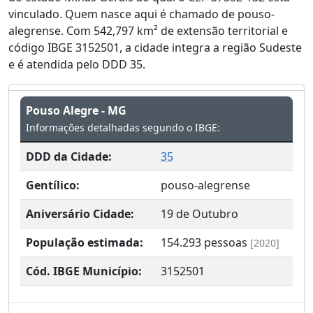
vinculado. Quem nasce aqui é chamado de pouso-
alegrense. Com 542,797 km² de extensão territorial e
código IBGE 3152501, a cidade integra a região Sudeste
e é atendida pelo DDD 35.
Pouso Alegre - MG
Informações detalhadas segundo o IBGE:
DDD da Cidade:
35
Gentílico:
pouso-alegrense
Aniversário Cidade:
19 de Outubro
População estimada:
154.293
pessoas
[2020]
Cód. IBGE Município:
3152501