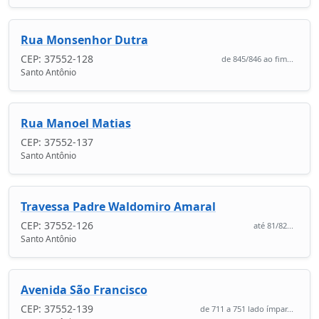
Rua Monsenhor Dutra
CEP: 37552-128
de 845/846 ao fim...
Santo Antônio
Rua Manoel Matias
CEP: 37552-137
Santo Antônio
Travessa Padre Waldomiro Amaral
CEP: 37552-126
até 81/82...
Santo Antônio
Avenida São Francisco
CEP: 37552-139
de 711 a 751 lado ímpar...