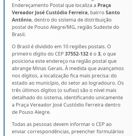
Endereçamento Postal que localiza a
Praça
Vereador José Custódio Ferreira
, bairro
Santo
Antônio
, dentro do sistema de distribuição
postal de Pouso Alegre/MG, região Sudeste do
Brasil.
O Brasil é dividido em 10 regiões postais. O
primeiro dígito do CEP
37552-132
é o
3
, o que
posiciona este endereço na região postal que
abrange Minas Gerais. À medida que avançamos
nos dígitos, a localização fica mais precisa: do
estado ao município, do setor ao logradouro. Os
três últimos dígitos (o sufixo) são o nível mais
detalhado do sistema, identificando unicamente
a Praça Vereador José Custódio Ferreira dentro
de Pouso Alegre.
Todas as pessoas devem informar o CEP ao
enviar correspondências, preencher formulários