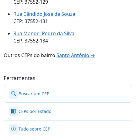
CEP: 37552-129
Rua Cândido José de Souza
CEP: 37552-131
Rua Manoel Pedro da Silva
CEP: 37552-134
Outros CEPs do bairro
Santo Antônio →
Ferramentas
Buscar um CEP
CEPs por Estado
Tudo sobre CEP