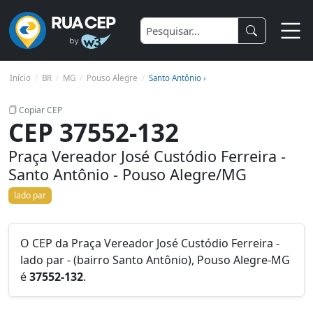
Início
BR
MG
Pouso Alegre
Santo Antônio ›
Copiar CEP
CEP 37552-132
Praça Vereador José Custódio Ferreira -
Santo Antônio - Pouso Alegre/MG
lado par
O CEP da Praça Vereador José Custódio Ferreira -
lado par - (bairro Santo Antônio), Pouso Alegre-MG
é
37552-132
.