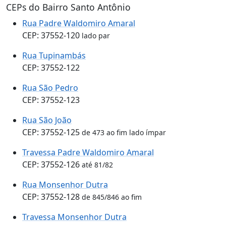
CEPs do Bairro Santo Antônio
Rua Padre Waldomiro Amaral
CEP: 37552-120
lado par
Rua Tupinambás
CEP: 37552-122
Rua São Pedro
CEP: 37552-123
Rua São João
CEP: 37552-125
de 473 ao fim lado ímpar
Travessa Padre Waldomiro Amaral
CEP: 37552-126
até 81/82
Rua Monsenhor Dutra
CEP: 37552-128
de 845/846 ao fim
Travessa Monsenhor Dutra