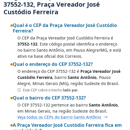
37552-132, Praça Vereador José
Custódio Ferreira
Qual é o CEP da Praça Vereador José Custódio
Ferreira?
O CEP da Praça Vereador José Custódio Ferreira é
37552-132
. Este código postal identifica o endereço
no bairro Santo Antônio, em Pouso Alegre/MG, e está
ativo na base oficial dos Correios.
Qual o endereço do CEP 37552-132?
O endereço do CEP 37552-132 é
Praça Vereador José
Custódio Ferreira
, bairro
Santo Antônio
, Pouso
Alegre, Minas Gerais (MG), região Sudeste do Brasil.
Este CEP cobre o trecho
lado par
.
Qual o bairro do CEP 37552-132?
O CEP 37552-132 pertence ao bairro
Santo Antônio
,
em Minas Gerais, na região Sudeste do Brasil.
Veja todos os CEPs do bairro Santo Antônio
A Praça Vereador José Custódio Ferreira fica em