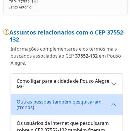
CEP: 37552-141
Santo Antônio
Assuntos relacionados com o CEP 37552-
132
Informações complementares e os termos mais
buscados associados ao CEP
37552-132
em Pouso
Alegre.
Como ligar para a cidade de Pouso Alegre,
MG
Outras pessoas também pesquisaram
(trends)
Os usuários da internet que pesquisaram
sobre o CEP 37552-132 também fizeram