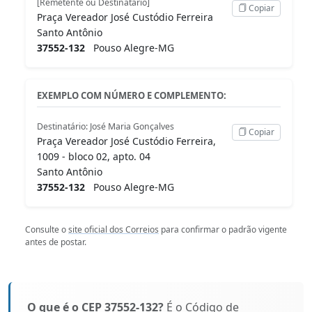
[Remetente ou Destinatário]
Copiar
Praça Vereador José Custódio Ferreira
Santo Antônio
37552-132
Pouso Alegre-MG
EXEMPLO COM NÚMERO E COMPLEMENTO:
Destinatário: José Maria Gonçalves
Copiar
Praça Vereador José Custódio Ferreira,
1009 - bloco 02, apto. 04
Santo Antônio
37552-132
Pouso Alegre-MG
Consulte o
site oficial dos Correios
para confirmar o padrão vigente
antes de postar.
O que é o CEP 37552-132?
É o Código de