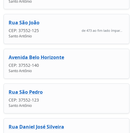
Santo Antônio
Rua São João
CEP: 37552-125
de 473 ao fim lado ímpar...
Santo Antônio
Avenida Belo Horizonte
CEP: 37552-140
Santo Antônio
Rua São Pedro
CEP: 37552-123
Santo Antônio
Rua Daniel José Silveira