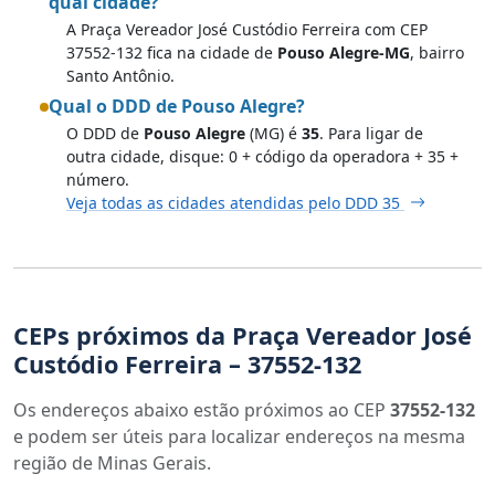
qual cidade?
A Praça Vereador José Custódio Ferreira com CEP
37552-132 fica na cidade de
Pouso Alegre-MG
, bairro
Santo Antônio.
Qual o DDD de Pouso Alegre?
O DDD de
Pouso Alegre
(MG) é
35
. Para ligar de
outra cidade, disque: 0 + código da operadora + 35 +
número.
Veja todas as cidades atendidas pelo DDD 35
CEPs próximos da Praça Vereador José
Custódio Ferreira – 37552-132
Os endereços abaixo estão próximos ao CEP
37552-132
e podem ser úteis para localizar endereços na mesma
região de Minas Gerais.