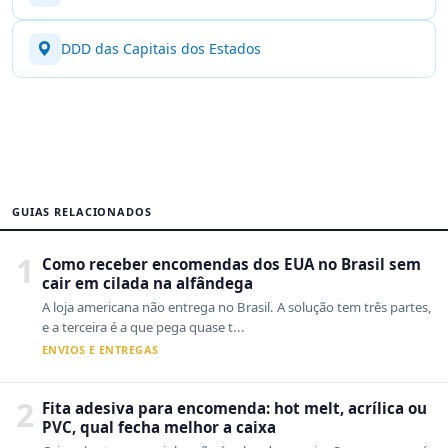
DDD das Capitais dos Estados
GUIAS RELACIONADOS
1
Como receber encomendas dos EUA no Brasil sem
cair em cilada na alfândega
A loja americana não entrega no Brasil. A solução tem três partes,
e a terceira é a que pega quase t...
ENVIOS E ENTREGAS
2
Fita adesiva para encomenda: hot melt, acrílica ou
PVC, qual fecha melhor a caixa