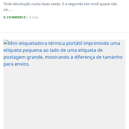
Toda devolução custa duas vezes. E a segunda vez você quase não
vê....
E-COMMERCE
9 min