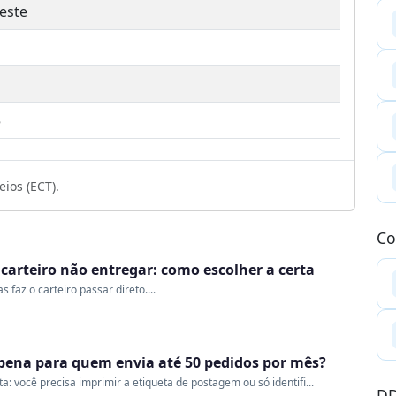
este
5
ios (ECT).
Co
o carteiro não entregar: como escolher a certa
 faz o carteiro passar direto....
a pena para quem envia até 50 pedidos por mês?
 você precisa imprimir a etiqueta de postagem ou só identifi...
DD