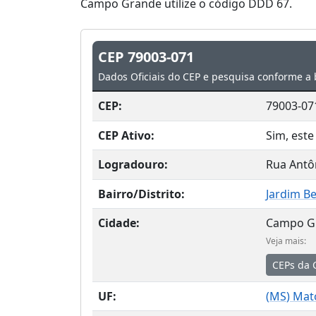
Campo Grande utilize o código DDD 67.
CEP 79003-071
Dados Oficiais do CEP e pesquisa conforme a 
CEP:
79003-07
CEP Ativo:
Sim, este
Logradouro:
Rua Antôn
Bairro/Distrito:
Jardim Be
Cidade:
Campo G
Veja mais:
CEPs da 
UF:
(
MS
) Mat