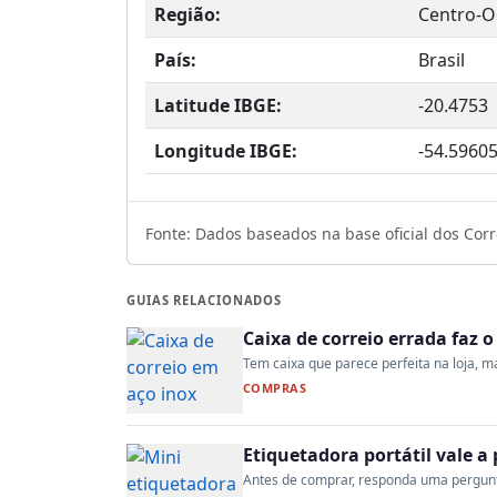
Região:
Centro-O
País:
Brasil
Latitude IBGE:
-20.4753
Longitude IBGE:
-54.5960
Fonte: Dados baseados na base oficial dos Corre
GUIAS RELACIONADOS
Caixa de correio errada faz 
Tem caixa que parece perfeita na loja, mas
COMPRAS
Etiquetadora portátil vale 
Antes de comprar, responda uma pergunta: