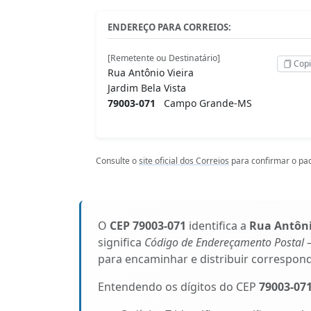
ENDEREÇO PARA CORREIOS:
[Remetente ou Destinatário]
Copi
Rua Antônio Vieira
Jardim Bela Vista
79003-071
Campo Grande-MS
Consulte o
site oficial dos Correios
para confirmar o pad
O
CEP 79003-071
identifica a
Rua Antôni
significa
Código de Endereçamento Postal
–
para encaminhar e distribuir correspon
Entendendo os dígitos do CEP
79003-07