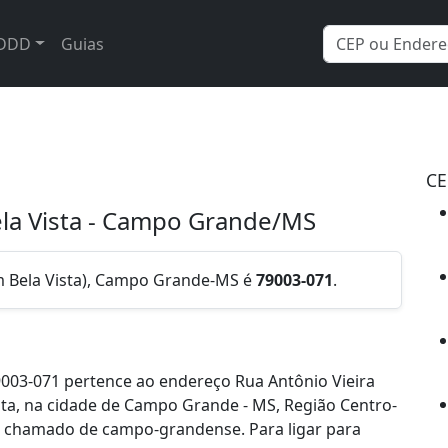
DDD
Guias
CE
Bela Vista - Campo Grande/MS
im Bela Vista), Campo Grande-MS é
79003-071
.
003-071 pertence ao endereço Rua Antônio Vieira
ista, na cidade de Campo Grande - MS, Região Centro-
é chamado de campo-grandense. Para ligar para