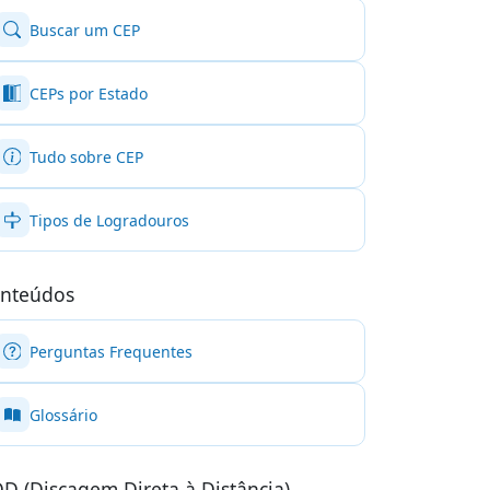
Buscar um CEP
CEPs por Estado
Tudo sobre CEP
Tipos de Logradouros
nteúdos
Perguntas Frequentes
Glossário
D (Discagem Direta à Distância)