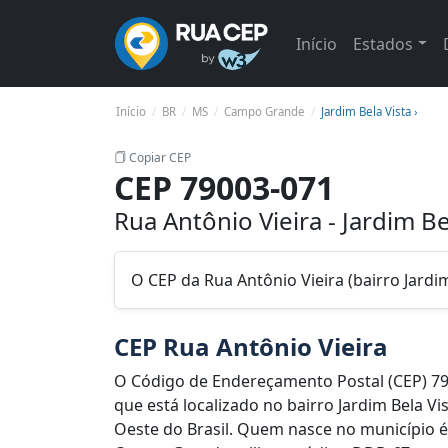
Início
Estados
Início
BR
MS
Campo Grande
Jardim Bela Vista ›
Copiar CEP
CEP 79003-071
Rua Antônio Vieira - Jardim 
O CEP da Rua Antônio Vieira (bairro Jard
CEP Rua Antônio Vieira
O Código de Endereçamento Postal (CEP) 79
que está localizado no bairro Jardim Bela V
Oeste do Brasil. Quem nasce no município 