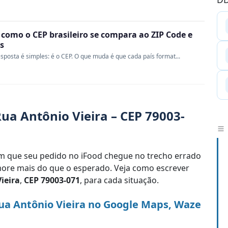
 como o CEP brasileiro se compara ao ZIP Code e
s
sposta é simples: é o CEP. O que muda é que cada país format...
ua Antônio Vieira – CEP 79003-
 que seu pedido no iFood chegue no trecho errado
re mais do que o esperado. Veja como escrever
ieira
,
CEP 79003-071
, para cada situação.
ua Antônio Vieira no Google Maps, Waze