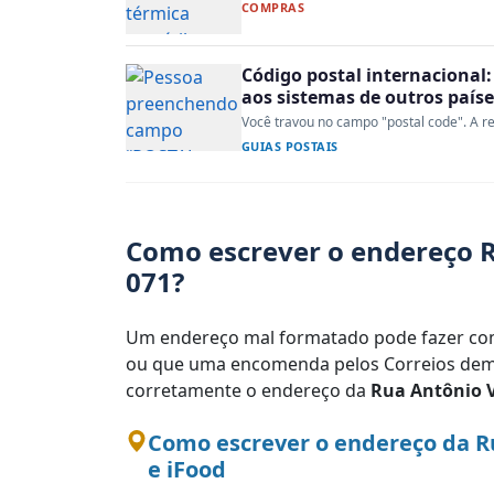
COMPRAS
Código postal internacional:
aos sistemas de outros paíse
Você travou no campo "postal code". A re
GUIAS POSTAIS
Como escrever o endereço R
071?
Um endereço mal formatado pode fazer com
ou que uma encomenda pelos Correios demo
corretamente o endereço da
Rua Antônio V
Como escrever o endereço da R
e iFood