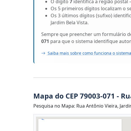
O dígito
7
identifica a região postal
Os 5 primeiros dígitos localizam o
Os 3 últimos dígitos (sufixo) identi
Jardim Bela Vista.
Sempre que preencher um formulário de 
071
para que o sistema identifique au
Saiba mais sobre como funciona o sistema
Mapa do CEP 79003-071 - Ru
Pesquisa no Mapa: Rua Antônio Vieira, Jard