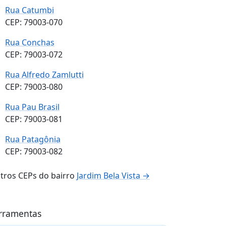
Rua Catumbi
CEP: 79003-070
Rua Conchas
CEP: 79003-072
Rua Alfredo Zamlutti
CEP: 79003-080
Rua Pau Brasil
CEP: 79003-081
Rua Patagônia
CEP: 79003-082
tros CEPs do bairro
Jardim Bela Vista →
rramentas