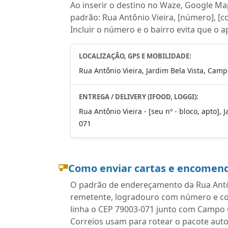
Ao inserir o destino no Waze, Google Map
padrão: Rua Antônio Vieira, [número], [
Incluir o número e o bairro evita que o a
LOCALIZAÇÃO, GPS E MOBILIDADE:
Rua Antônio Vieira, Jardim Bela Vista, Cam
ENTREGA / DELIVERY (IFOOD, LOGGI):
Rua Antônio Vieira - [seu nº - bloco, apto]
071
Como enviar cartas e encomend
O padrão de endereçamento da Rua Antôni
remetente, logradouro com número e com
linha o CEP 79003-071 junto com Campo 
Correios usam para rotear o pacote aut