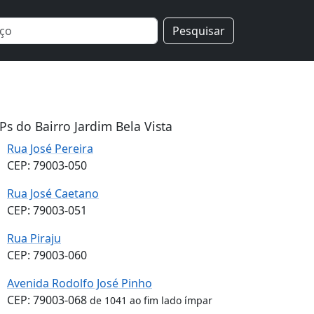
Pesquisar
Ps do Bairro Jardim Bela Vista
Rua José Pereira
CEP: 79003-050
Rua José Caetano
CEP: 79003-051
Rua Piraju
CEP: 79003-060
Avenida Rodolfo José Pinho
CEP: 79003-068
de 1041 ao fim lado ímpar