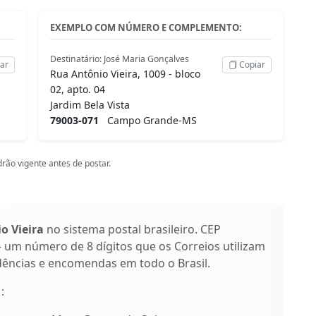
EXEMPLO COM NÚMERO E COMPLEMENTO:
Destinatário: José Maria Gonçalves
ar
Copiar
Rua Antônio Vieira, 1009 - bloco
02, apto. 04
Jardim Bela Vista
79003-071
Campo Grande-MS
rão vigente antes de postar.
o Vieira
no sistema postal brasileiro. CEP
 um número de 8 dígitos que os Correios utilizam
dências e encomendas em todo o Brasil.
1
: