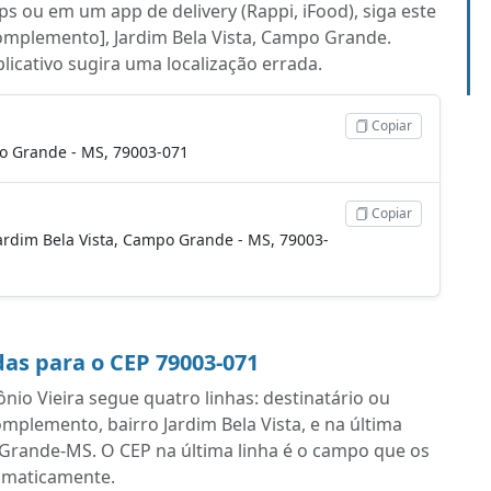
s ou em um app de delivery (Rappi, iFood), siga este
complemento], Jardim Bela Vista, Campo Grande.
plicativo sugira uma localização errada.
Copiar
po Grande - MS, 79003-071
Copiar
, Jardim Bela Vista, Campo Grande - MS, 79003-
as para o CEP 79003-071
o Vieira segue quatro linhas: destinatário ou
plemento, bairro Jardim Bela Vista, e na última
Grande-MS. O CEP na última linha é o campo que os
omaticamente.