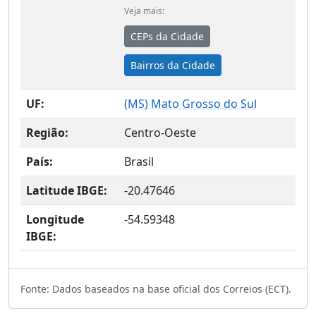
Veja mais:
CEPs da Cidade
Bairros da Cidade
UF:
(
MS
) Mato Grosso do Sul
Região:
Centro-Oeste
País:
Brasil
Latitude IBGE:
-20.47646
Longitude
-54.59348
IBGE:
Fonte: Dados baseados na base oficial dos Correios (ECT).