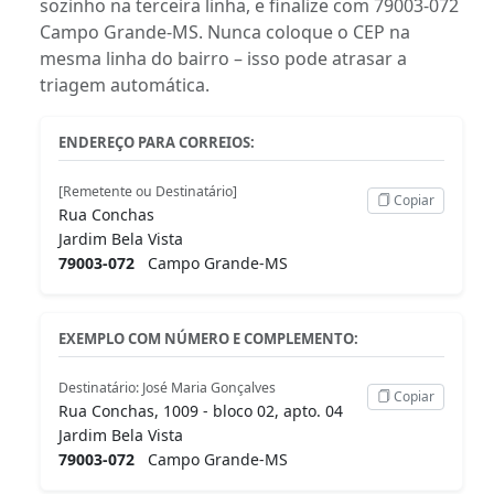
sozinho na terceira linha, e finalize com 79003-072
Campo Grande-MS. Nunca coloque o CEP na
mesma linha do bairro – isso pode atrasar a
triagem automática.
ENDEREÇO PARA CORREIOS:
[Remetente ou Destinatário]
Copiar
Rua Conchas
Jardim Bela Vista
79003-072
Campo Grande-MS
EXEMPLO COM NÚMERO E COMPLEMENTO:
Destinatário: José Maria Gonçalves
Copiar
Rua Conchas, 1009 - bloco 02, apto. 04
Jardim Bela Vista
79003-072
Campo Grande-MS