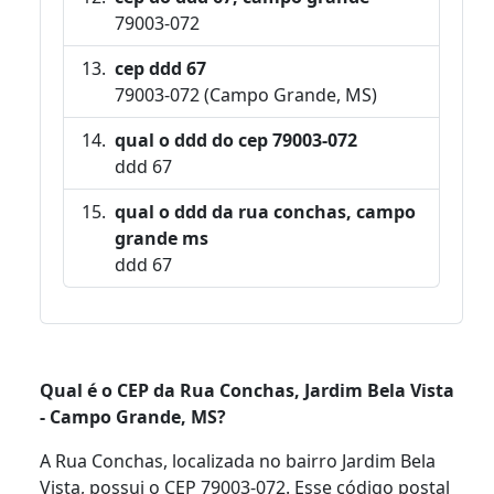
79003-072
cep ddd 67
79003-072 (Campo Grande, MS)
qual o ddd do cep 79003-072
ddd 67
qual o ddd da rua conchas, campo
grande ms
ddd 67
Qual é o CEP da Rua Conchas, Jardim Bela Vista
- Campo Grande, MS?
A Rua Conchas, localizada no bairro Jardim Bela
Vista, possui o CEP 79003-072. Esse código postal