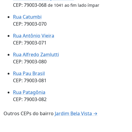
CEP: 79003-068
de 1041 ao fim lado ímpar
Rua Catumbi
CEP: 79003-070
Rua Antônio Vieira
CEP: 79003-071
Rua Alfredo Zamlutti
CEP: 79003-080
Rua Pau Brasil
CEP: 79003-081
Rua Patagônia
CEP: 79003-082
Outros CEPs do bairro
Jardim Bela Vista →