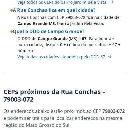
Veja todos os CEPs do bairro Jardim Bela Vista
A Rua Conchas fica em qual cidade?
A Rua Conchas com CEP 79003-072 fica na cidade de
Campo Grande-MS
, bairro Jardim Bela Vista.
Qual o DDD de Campo Grande?
O DDD de
Campo Grande
(MS) é
67
. Para ligar de
outra cidade, disque: 0 + código da operadora + 67 +
número.
Veja todas as cidades atendidas pelo DDD 67
CEPs próximos da Rua Conchas –
79003-072
Os endereços abaixo estão próximos ao CEP
79003-072
e podem ser úteis para localizar endereços na mesma
região do Mato Grosso do Sul.