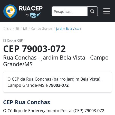
Início
BR
MS
Campo Grande
Jardim Bela Vista ›
Copiar CEP
CEP 79003-072
Rua Conchas - Jardim Bela Vista - Campo
Grande/MS
O CEP da Rua Conchas (bairro Jardim Bela Vista),
Campo Grande-MS é
79003-072
.
CEP Rua Conchas
O Código de Endereçamento Postal (CEP) 79003-072