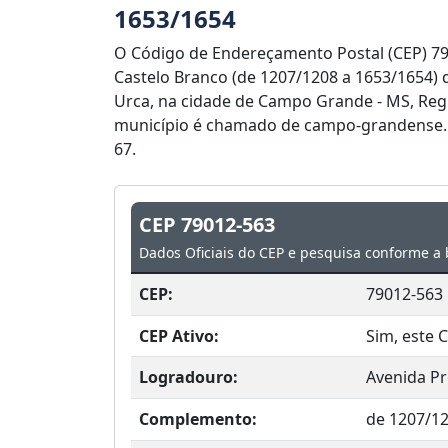
1653/1654
O Código de Endereçamento Postal (CEP) 79
Castelo Branco (de 1207/1208 a 1653/1654) 
Urca, na cidade de Campo Grande - MS, Reg
município é chamado de campo-grandense. 
67.
CEP 79012-563
Dados Oficiais do CEP e pesquisa conforme a 
CEP:
79012-563
CEP Ativo:
Sim, este C
Logradouro:
Avenida Pr
Complemento:
de 1207/1