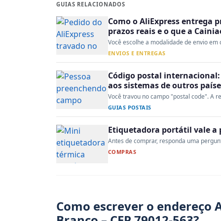
GUIAS RELACIONADOS
Como o AliExpress entrega p
prazos reais e o que a Caini
Você escolhe a modalidade de envio em d
ENVIOS E ENTREGAS
Código postal internacional:
aos sistemas de outros paíse
Você travou no campo "postal code". A re
GUIAS POSTAIS
Etiquetadora portátil vale 
Antes de comprar, responda uma pergunta:
COMPRAS
Como escrever o endereço A
Branco – CEP 79012-563?