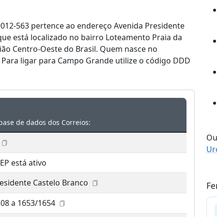
012-563 pertence ao endereço Avenida Presidente
que está localizado no bairro Loteamento Praia da
ião Centro-Oeste do Brasil. Quem nasce no
Para ligar para Campo Grande utilize o código DDD
base de dados dos Correios:
Ou
Ur
EP está ativo
esidente Castelo Branco
Fe
208 a 1653/1654