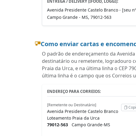
ENTREGA / DELIVERY (IFOOD, LOGGI):
Avenida Presidente Castelo Branco - [seu nº
Campo Grande - MS, 79012-563
Como enviar cartas e encomend
O padrão de endereçamento da Avenida P
destinatário ou remetente, logradouro
Praia da Urca, e na última linha o CEP
última linha é o campo que os Correios
ENDEREÇO PARA CORREIOS:
[Remetente ou Destinatário]
Copi
Avenida Presidente Castelo Branco
Loteamento Praia da Urca
79012-563
Campo Grande-MS