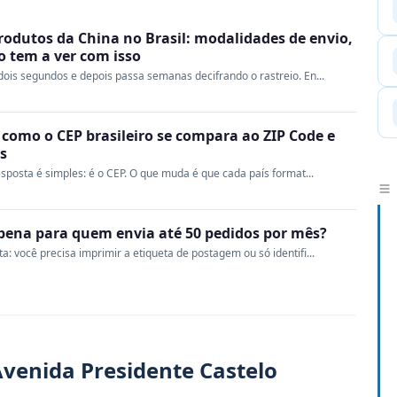
rodutos da China no Brasil: modalidades de envio,
ao tem a ver com isso
ois segundos e depois passa semanas decifrando o rastreio. En...
 como o CEP brasileiro se compara ao ZIP Code e
s
sposta é simples: é o CEP. O que muda é que cada país format...
a pena para quem envia até 50 pedidos por mês?
 você precisa imprimir a etiqueta de postagem ou só identifi...
venida Presidente Castelo