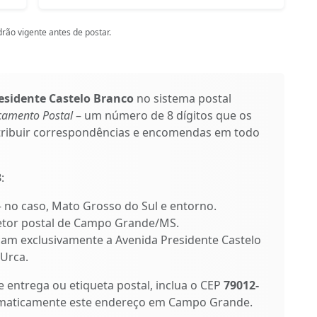
rão vigente antes de postar.
esidente Castelo Branco
no sistema postal
çamento Postal
– um número de 8 dígitos que os
stribuir correspondências e encomendas em todo
3
:
 – no caso, Mato Grosso do Sul e entorno.
 setor postal de Campo Grande/MS.
ficam exclusivamente a Avenida Presidente Castelo
 Urca.
entrega ou etiqueta postal, inclua o CEP
79012-
tomaticamente este endereço em Campo Grande.