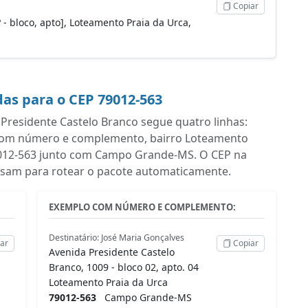
Copiar
 - bloco, apto], Loteamento Praia da Urca,
as para o CEP 79012-563
residente Castelo Branco segue quatro linhas:
 com número e complemento, bairro Loteamento
 79012-563 junto com Campo Grande-MS. O CEP na
 usam para rotear o pacote automaticamente.
EXEMPLO COM NÚMERO E COMPLEMENTO:
Destinatário: José Maria Gonçalves
ar
Copiar
Avenida Presidente Castelo
Branco, 1009 - bloco 02, apto. 04
Loteamento Praia da Urca
79012-563
Campo Grande-MS