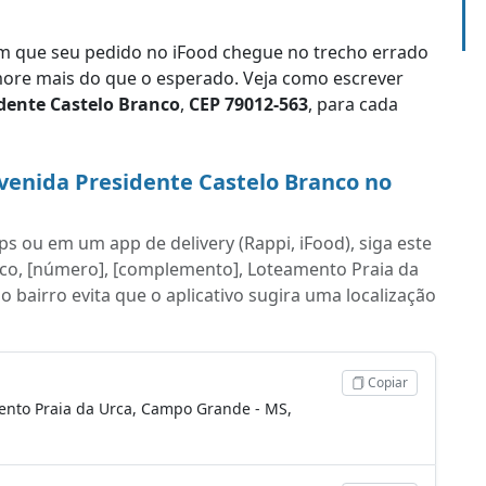
 que seu pedido no iFood chegue no trecho errado
re mais do que o esperado. Veja como escrever
dente Castelo Branco
,
CEP 79012-563
, para cada
venida Presidente Castelo Branco no
s ou em um app de delivery (Rappi, iFood), siga este
nco, [número], [complemento], Loteamento Praia da
 bairro evita que o aplicativo sugira uma localização
Copiar
ento Praia da Urca, Campo Grande - MS,