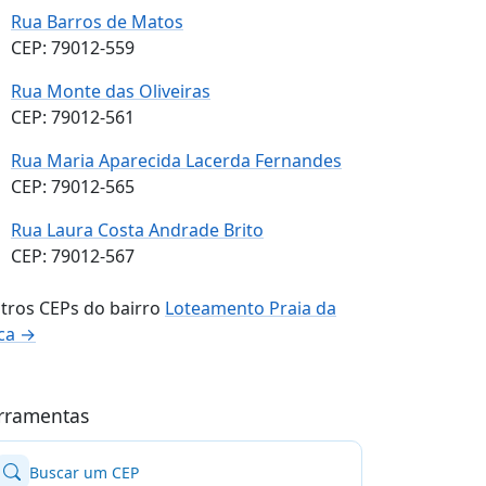
Rua Barros de Matos
CEP: 79012-559
Rua Monte das Oliveiras
CEP: 79012-561
Rua Maria Aparecida Lacerda Fernandes
CEP: 79012-565
Rua Laura Costa Andrade Brito
CEP: 79012-567
tros CEPs do bairro
Loteamento Praia da
ca →
rramentas
Buscar um CEP