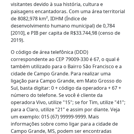
visitantes devido à sua história, cultura e
paisagens encantadoras. Com uma área territorial
de 8082,978 km², IDHM (Índice de
desenvolvimento humano municipal) de 0,784
[2010], e PIB per capita de R$33.744,98 (censo de
2019).
O código de área telefônica (DDD)
correspondente ao CEP 79009-330 é 67, o qual é
também utilizado para o Bairro São Francisco e a
cidade de Campo Grande. Para realizar uma
ligação para Campo Grande, em Mato Grosso do
Sul, basta digitar: 0 + código da operadora + 67 +
número do telefone. Se você é cliente da
operadora Vivo, utilize "15"; se for Tim, utilize "41";
para a Claro, utilize "21" e assim por diante. Veja
um exemplo: 015 (67) 99999-9999. Mais
informações sobre como ligar para a cidade de
Campo Grande, MS, podem ser encontradas