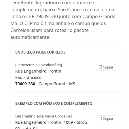
remetente, logradouro com número e
complemento, bairro São Francisco, e na última
linha o CEP 79009-330 junto com Campo Grande-
MS. O CEP na última linha é o campo que os
Correios usam para rotear o pacote
automaticamente.
ENDEREÇO PARA CORREIOS:
[Remetente ou Destinatário]
Copiar
Rua Engenheiro Frontin
São Francisco
79009-330
Campo Grande-MS
EXEMPLO COM NÚMERO E COMPLEMENTO:
Destinatário: José Maria Gonçalves
Copiar
Rua Engenheiro Frontin, 1009 - bloco
02, apto. 04