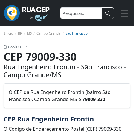
Início
BR
MS
Campo Grande
São Francisco ›
Copiar CEP
CEP 79009-330
Rua Engenheiro Frontin - São Francisco -
Campo Grande/MS
O CEP da Rua Engenheiro Frontin (bairro São
Francisco), Campo Grande-MS é
79009-330
.
CEP Rua Engenheiro Frontin
O Código de Endereçamento Postal (CEP) 79009-330