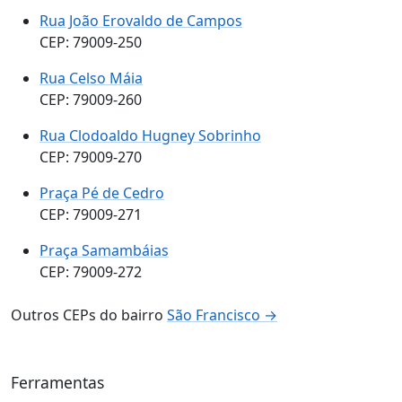
Rua João Erovaldo de Campos
CEP: 79009-250
Rua Celso Máia
CEP: 79009-260
Rua Clodoaldo Hugney Sobrinho
CEP: 79009-270
Praça Pé de Cedro
CEP: 79009-271
Praça Samambáias
CEP: 79009-272
Outros CEPs do bairro
São Francisco →
Ferramentas