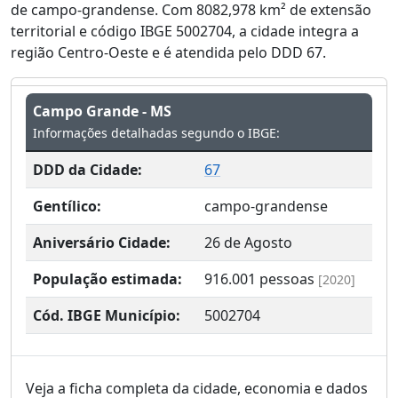
de campo-grandense. Com 8082,978 km² de extensão
territorial e código IBGE 5002704, a cidade integra a
região Centro-Oeste e é atendida pelo DDD 67.
Campo Grande - MS
Informações detalhadas segundo o IBGE:
DDD da Cidade:
67
Gentílico:
campo-grandense
Aniversário Cidade:
26 de Agosto
População estimada:
916.001
pessoas
[2020]
Cód. IBGE Município:
5002704
Veja a ficha completa da cidade, economia e dados