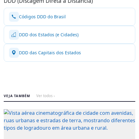
DDD (Discagem Direta à Distância)
Códigos DDD do Brasil
DDD dos Estados (e Cidades)
DDD das Capitais dos Estados
VEJA TAMBÉM
Ver todos ›