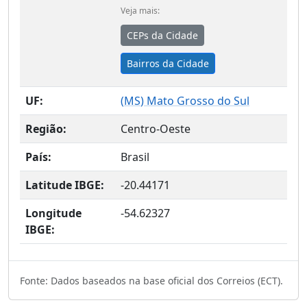
Veja mais:
CEPs da Cidade
Bairros da Cidade
UF:
(
MS
) Mato Grosso do Sul
Região:
Centro-Oeste
País:
Brasil
Latitude IBGE:
-20.44171
Longitude
-54.62327
IBGE:
Fonte: Dados baseados na base oficial dos Correios (ECT).