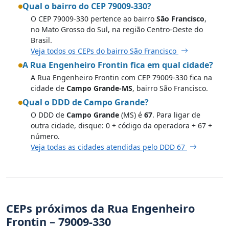
Qual o bairro do CEP 79009-330?
O CEP 79009-330 pertence ao bairro
São Francisco
,
no Mato Grosso do Sul, na região Centro-Oeste do
Brasil.
Veja todos os CEPs do bairro São Francisco
A Rua Engenheiro Frontin fica em qual cidade?
A Rua Engenheiro Frontin com CEP 79009-330 fica na
cidade de
Campo Grande-MS
, bairro São Francisco.
Qual o DDD de Campo Grande?
O DDD de
Campo Grande
(MS) é
67
. Para ligar de
outra cidade, disque: 0 + código da operadora + 67 +
número.
Veja todas as cidades atendidas pelo DDD 67
CEPs próximos da Rua Engenheiro
Frontin – 79009-330