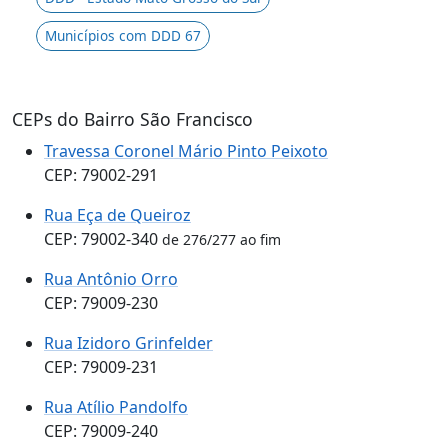
Municípios com DDD 67
CEPs do Bairro São Francisco
Travessa Coronel Mário Pinto Peixoto
CEP: 79002-291
Rua Eça de Queiroz
CEP: 79002-340
de 276/277 ao fim
Rua Antônio Orro
CEP: 79009-230
Rua Izidoro Grinfelder
CEP: 79009-231
Rua Atílio Pandolfo
CEP: 79009-240