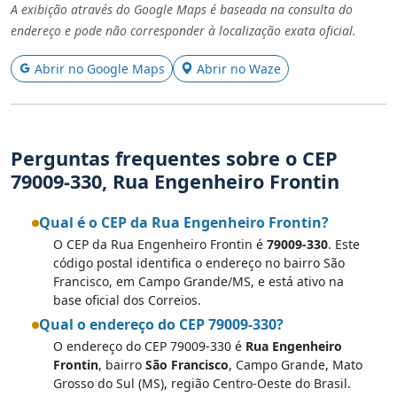
A exibição através do Google Maps é baseada na consulta do
endereço e pode não corresponder à localização exata oficial.
Abrir no Google Maps
Abrir no Waze
Perguntas frequentes sobre o CEP
79009-330, Rua Engenheiro Frontin
Qual é o CEP da Rua Engenheiro Frontin?
O CEP da Rua Engenheiro Frontin é
79009-330
. Este
código postal identifica o endereço no bairro São
Francisco, em Campo Grande/MS, e está ativo na
base oficial dos Correios.
Qual o endereço do CEP 79009-330?
O endereço do CEP 79009-330 é
Rua Engenheiro
Frontin
, bairro
São Francisco
, Campo Grande, Mato
Grosso do Sul (MS), região Centro-Oeste do Brasil.