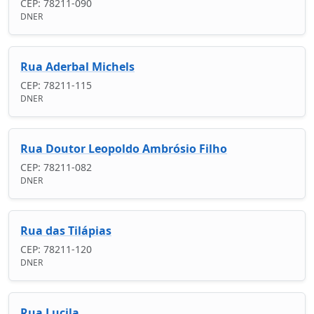
CEP: 78211-090
DNER
Rua Aderbal Michels
CEP: 78211-115
DNER
Rua Doutor Leopoldo Ambrósio Filho
CEP: 78211-082
DNER
Rua das Tilápias
CEP: 78211-120
DNER
Rua Lucila