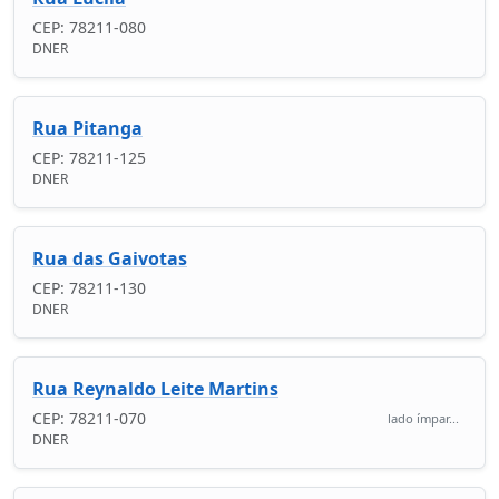
CEP: 78211-080
DNER
Rua Pitanga
CEP: 78211-125
DNER
Rua das Gaivotas
CEP: 78211-130
DNER
Rua Reynaldo Leite Martins
CEP: 78211-070
lado ímpar...
DNER