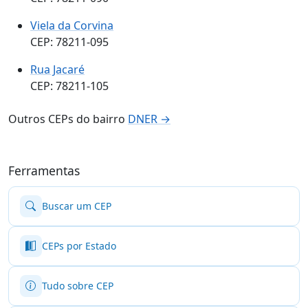
Viela da Corvina
CEP: 78211-095
Rua Jacaré
CEP: 78211-105
Outros CEPs do bairro
DNER →
Ferramentas
Buscar um CEP
CEPs por Estado
Tudo sobre CEP