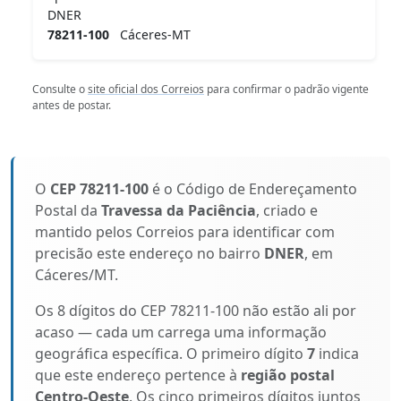
DNER
78211-100
Cáceres-MT
Consulte o
site oficial dos Correios
para confirmar o padrão vigente
antes de postar.
O
CEP 78211-100
é o Código de Endereçamento
Postal da
Travessa da Paciência
, criado e
mantido pelos Correios para identificar com
precisão este endereço no bairro
DNER
, em
Cáceres/MT.
Os 8 dígitos do CEP 78211-100 não estão ali por
acaso — cada um carrega uma informação
geográfica específica. O primeiro dígito
7
indica
que este endereço pertence à
região postal
Centro-Oeste
. Os cinco primeiros dígitos juntos