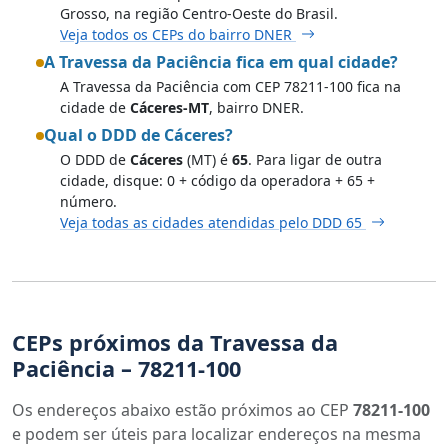
Grosso, na região Centro-Oeste do Brasil.
Veja todos os CEPs do bairro DNER
A Travessa da Paciência fica em qual cidade?
A Travessa da Paciência com CEP 78211-100 fica na
cidade de
Cáceres-MT
, bairro DNER.
Qual o DDD de Cáceres?
O DDD de
Cáceres
(MT) é
65
. Para ligar de outra
cidade, disque: 0 + código da operadora + 65 +
número.
Veja todas as cidades atendidas pelo DDD 65
CEPs próximos da Travessa da
Paciência – 78211-100
Os endereços abaixo estão próximos ao CEP
78211-100
e podem ser úteis para localizar endereços na mesma