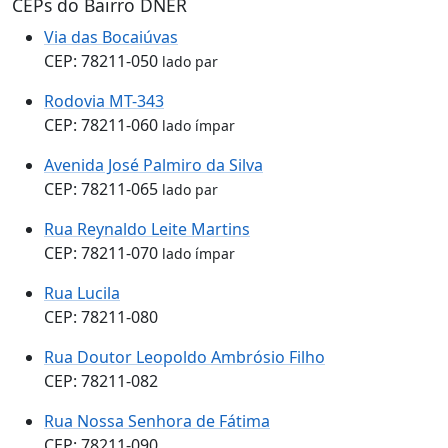
CEPs do Bairro DNER
Via das Bocaiúvas
CEP: 78211-050
lado par
Rodovia MT-343
CEP: 78211-060
lado ímpar
Avenida José Palmiro da Silva
CEP: 78211-065
lado par
Rua Reynaldo Leite Martins
CEP: 78211-070
lado ímpar
Rua Lucila
CEP: 78211-080
Rua Doutor Leopoldo Ambrósio Filho
CEP: 78211-082
Rua Nossa Senhora de Fátima
CEP: 78211-090