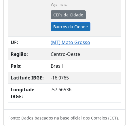
Veja mais:
CEPs da Cidade
Bairros da Cidade
UF:
(
MT
) Mato Grosso
Região:
Centro-Oeste
País:
Brasil
Latitude IBGE:
-16.0765
Longitude
-57.66536
IBGE:
Fonte: Dados baseados na base oficial dos Correios (ECT).