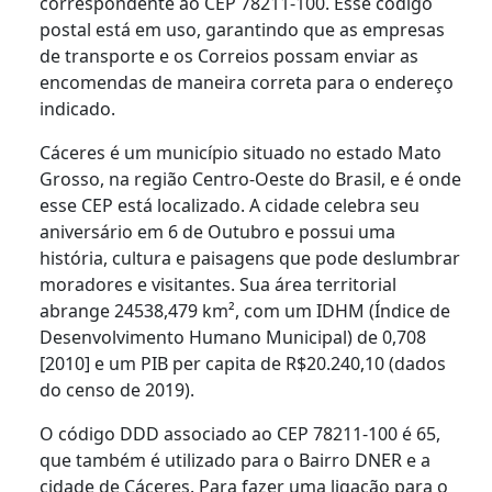
correspondente ao CEP 78211-100. Esse código
postal está em uso, garantindo que as empresas
de transporte e os Correios possam enviar as
encomendas de maneira correta para o endereço
indicado.
Cáceres é um município situado no estado Mato
Grosso, na região Centro-Oeste do Brasil, e é onde
esse CEP está localizado. A cidade celebra seu
aniversário em 6 de Outubro e possui uma
história, cultura e paisagens que pode deslumbrar
moradores e visitantes. Sua área territorial
abrange 24538,479 km², com um IDHM (Índice de
Desenvolvimento Humano Municipal) de 0,708
[2010] e um PIB per capita de R$20.240,10 (dados
do censo de 2019).
O código DDD associado ao CEP 78211-100 é 65,
que também é utilizado para o Bairro DNER e a
cidade de Cáceres. Para fazer uma ligação para o