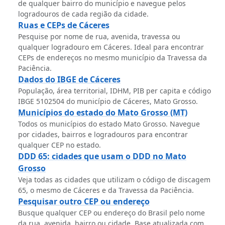
de qualquer bairro do município e navegue pelos
logradouros de cada região da cidade.
Ruas e CEPs de Cáceres
Pesquise por nome de rua, avenida, travessa ou
qualquer logradouro em Cáceres. Ideal para encontrar
CEPs de endereços no mesmo município da Travessa da
Paciência.
Dados do IBGE de Cáceres
População, área territorial, IDHM, PIB per capita e código
IBGE 5102504 do município de Cáceres, Mato Grosso.
Municípios do estado do Mato Grosso (MT)
Todos os municípios do estado Mato Grosso. Navegue
por cidades, bairros e logradouros para encontrar
qualquer CEP no estado.
DDD 65: cidades que usam o DDD no Mato
Grosso
Veja todas as cidades que utilizam o código de discagem
65, o mesmo de Cáceres e da Travessa da Paciência.
Pesquisar outro CEP ou endereço
Busque qualquer CEP ou endereço do Brasil pelo nome
da rua, avenida, bairro ou cidade. Base atualizada com