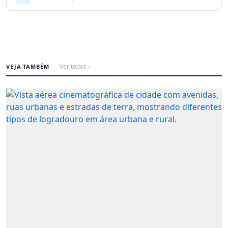
VEJA TAMBÉM
Ver todos ›