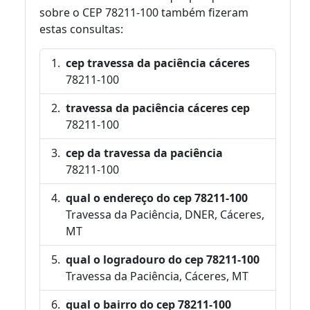
sobre o CEP 78211-100 também fizeram
estas consultas:
cep travessa da paciência cáceres
78211-100
travessa da paciência cáceres cep
78211-100
cep da travessa da paciência
78211-100
qual o endereço do cep 78211-100
Travessa da Paciência, DNER, Cáceres,
MT
qual o logradouro do cep 78211-100
Travessa da Paciência, Cáceres, MT
qual o bairro do cep 78211-100