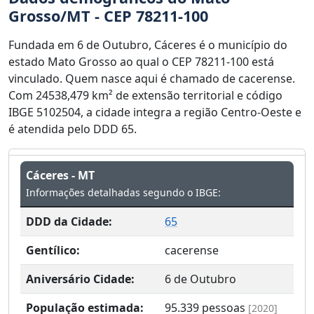
Grosso/MT - CEP 78211-100
Fundada em 6 de Outubro, Cáceres é o município do
estado Mato Grosso ao qual o CEP 78211-100 está
vinculado. Quem nasce aqui é chamado de cacerense.
Com 24538,479 km² de extensão territorial e código
IBGE 5102504, a cidade integra a região Centro-Oeste e
é atendida pelo DDD 65.
Cáceres - MT
Informações detalhadas segundo o IBGE:
DDD da Cidade:
65
Gentílico:
cacerense
Aniversário Cidade:
6 de Outubro
População estimada:
95.339
pessoas
[2020]