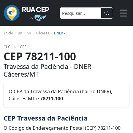
Início
BR
MT
Cáceres
DNER ›
Copiar CEP
CEP 78211-100
Travessa da Paciência - DNER -
Cáceres/MT
O CEP da Travessa da Paciência (bairro DNER),
Cáceres-MT é
78211-100
.
CEP Travessa da Paciência
O Código de Endereçamento Postal (CEP) 78211-100