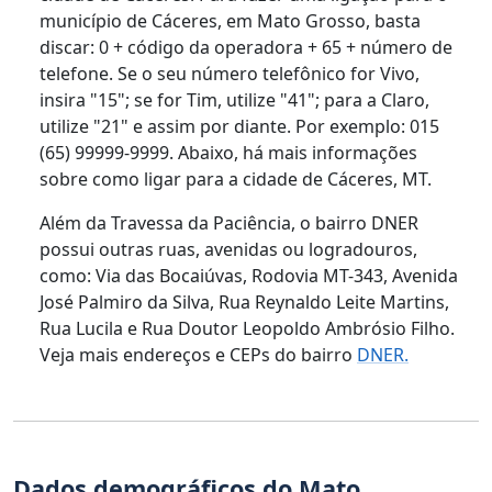
município de Cáceres, em Mato Grosso, basta
discar: 0 + código da operadora + 65 + número de
telefone. Se o seu número telefônico for Vivo,
insira "15"; se for Tim, utilize "41"; para a Claro,
utilize "21" e assim por diante. Por exemplo: 015
(65) 99999-9999. Abaixo, há mais informações
sobre como ligar para a cidade de Cáceres, MT.
Além da Travessa da Paciência, o bairro DNER
possui outras ruas, avenidas ou logradouros,
como: Via das Bocaiúvas, Rodovia MT-343, Avenida
José Palmiro da Silva, Rua Reynaldo Leite Martins,
Rua Lucila e Rua Doutor Leopoldo Ambrósio Filho.
Veja mais endereços e CEPs do bairro
DNER.
Dados demográficos do Mato