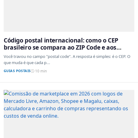
Código postal internacional: como o CEP
brasileiro se compara ao ZIP Code e aos
sistemas de outros países
Você travou no campo "postal code". A resposta é simples: é o CEP. O
que muda é que cada p...
GUIAS POSTAIS
10 min