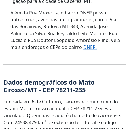
ligação para a cidade de Cáceres, MT.
Além da Rua Mexerica, o bairro DNER possui
outras ruas, avenidas ou logradouros, como: Via
das Bocaiúvas, Rodovia MT-343, Avenida José
Palmiro da Silva, Rua Reynaldo Leite Martins, Rua
Lucila e Rua Doutor Leopoldo Ambrósio Filho. Veja
mais endereços e CEPs do bairro
DNER.
Dados demográficos do Mato
Grosso/MT - CEP 78211-235
Fundada em 6 de Outubro, Cáceres é o município do
estado Mato Grosso ao qual o CEP 78211-235 está
vinculado. Quem nasce aqui é chamado de cacerense.
Com 24538,479 km² de extensão territorial e código