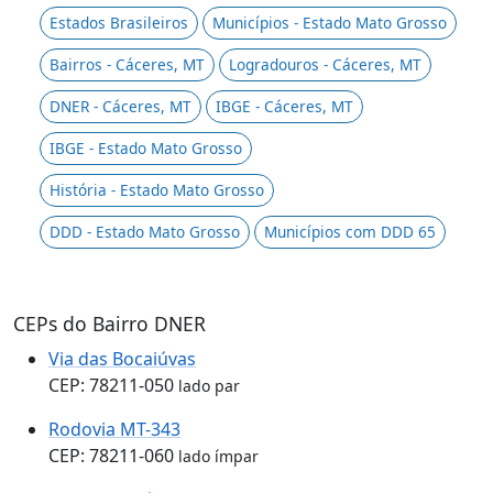
Estados Brasileiros
Municípios - Estado Mato Grosso
Bairros - Cáceres, MT
Logradouros - Cáceres, MT
DNER - Cáceres, MT
IBGE - Cáceres, MT
IBGE - Estado Mato Grosso
História - Estado Mato Grosso
DDD - Estado Mato Grosso
Municípios com DDD 65
CEPs do Bairro DNER
Via das Bocaiúvas
CEP: 78211-050
lado par
Rodovia MT-343
CEP: 78211-060
lado ímpar