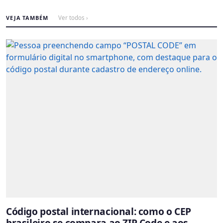
VEJA TAMBÉM
Ver todos ›
Código postal internacional: como o CEP
brasileiro se compara ao ZIP Code e aos