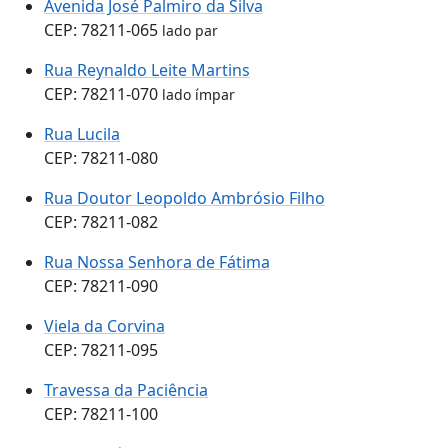
Avenida José Palmiro da Silva
CEP: 78211-065
lado par
Rua Reynaldo Leite Martins
CEP: 78211-070
lado ímpar
Rua Lucila
CEP: 78211-080
Rua Doutor Leopoldo Ambrósio Filho
CEP: 78211-082
Rua Nossa Senhora de Fátima
CEP: 78211-090
Viela da Corvina
CEP: 78211-095
Travessa da Paciência
CEP: 78211-100