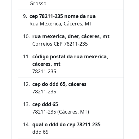
Grosso
cep 78211-235 nome da rua
Rua Mexerica, Cáceres, MT
rua mexerica, dner, cáceres, mt
Correios CEP 78211-235
código postal da rua mexerica,
cáceres, mt
78211-235
cep do ddd 65, cáceres
78211-235
cep ddd 65
78211-235 (Cáceres, MT)
qual o ddd do cep 78211-235
ddd 65