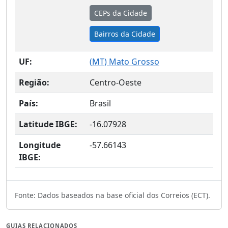
CEPs da Cidade
Bairros da Cidade
UF:
(
MT
) Mato Grosso
Região:
Centro-Oeste
País:
Brasil
Latitude IBGE:
-16.07928
Longitude
-57.66143
IBGE:
Fonte: Dados baseados na base oficial dos Correios (ECT).
GUIAS RELACIONADOS