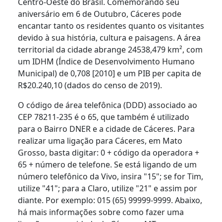
Centro-Oeste do Brasil. Comemorando seu
aniversário em 6 de Outubro, Cáceres pode
encantar tanto os residentes quanto os visitantes
devido à sua história, cultura e paisagens. A área
territorial da cidade abrange 24538,479 km², com
um IDHM (Índice de Desenvolvimento Humano
Municipal) de 0,708 [2010] e um PIB per capita de
R$20.240,10 (dados do censo de 2019).
O código de área telefônica (DDD) associado ao
CEP 78211-235 é o 65, que também é utilizado
para o Bairro DNER e a cidade de Cáceres. Para
realizar uma ligação para Cáceres, em Mato
Grosso, basta digitar: 0 + código da operadora +
65 + número de telefone. Se está ligando de um
número telefônico da Vivo, insira "15"; se for Tim,
utilize "41"; para a Claro, utilize "21" e assim por
diante. Por exemplo: 015 (65) 99999-9999. Abaixo,
há mais informações sobre como fazer uma