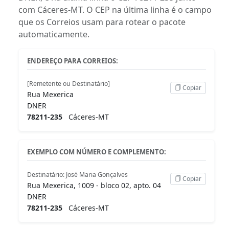
com Cáceres-MT. O CEP na última linha é o campo
que os Correios usam para rotear o pacote
automaticamente.
ENDEREÇO PARA CORREIOS:
[Remetente ou Destinatário]
Copiar
Rua Mexerica
DNER
78211-235
Cáceres-MT
EXEMPLO COM NÚMERO E COMPLEMENTO:
Destinatário: José Maria Gonçalves
Copiar
Rua Mexerica, 1009 - bloco 02, apto. 04
DNER
78211-235
Cáceres-MT