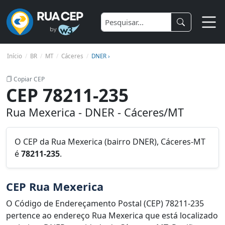
Início
BR
MT
Cáceres
DNER ›
Copiar CEP
CEP 78211-235
Rua Mexerica - DNER - Cáceres/MT
O CEP da Rua Mexerica (bairro DNER), Cáceres-MT
é
78211-235
.
CEP Rua Mexerica
O Código de Endereçamento Postal (CEP) 78211-235
pertence ao endereço Rua Mexerica que está localizado