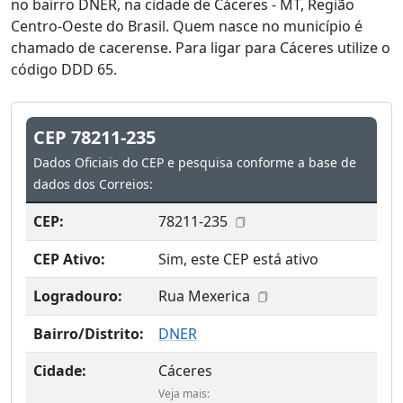
no bairro DNER, na cidade de Cáceres - MT, Região
Centro-Oeste do Brasil. Quem nasce no município é
chamado de cacerense. Para ligar para Cáceres utilize o
código DDD 65.
CEP 78211-235
Dados Oficiais do CEP e pesquisa conforme a base de
dados dos Correios:
CEP:
78211-235
CEP Ativo:
Sim, este CEP está ativo
Logradouro:
Rua Mexerica
Bairro/Distrito:
DNER
Cidade:
Cáceres
Veja mais: