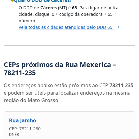
O DDD de
Cáceres
(MT) é
65
. Para ligar de outra
cidade, disque: 0 + código da operadora + 65 +
número.
Veja todas as cidades atendidas pelo DDD 65
CEPs próximos da Rua Mexerica –
78211-235
Os endereços abaixo estão próximos ao CEP
78211-235
e podem ser úteis para localizar endereços na mesma
região do Mato Grosso.
Rua Jambo
CEP: 78211-230
DNER