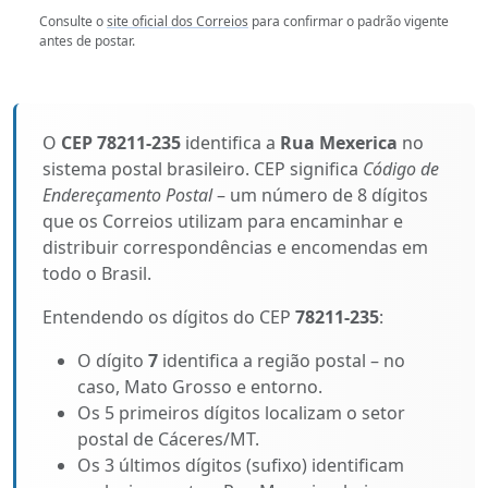
Consulte o
site oficial dos Correios
para confirmar o padrão vigente
antes de postar.
O
CEP 78211-235
identifica a
Rua Mexerica
no
sistema postal brasileiro. CEP significa
Código de
Endereçamento Postal
– um número de 8 dígitos
que os Correios utilizam para encaminhar e
distribuir correspondências e encomendas em
todo o Brasil.
Entendendo os dígitos do CEP
78211-235
:
O dígito
7
identifica a região postal – no
caso, Mato Grosso e entorno.
Os 5 primeiros dígitos localizam o setor
postal de Cáceres/MT.
Os 3 últimos dígitos (sufixo) identificam