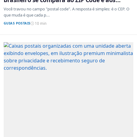
sistemas de outros países
Você travou no campo "postal code". A resposta é simples: é o CEP. O
que muda é que cada p...
GUIAS POSTAIS
10 min