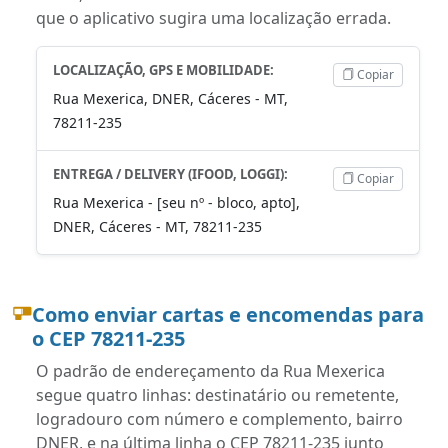
que o aplicativo sugira uma localização errada.
LOCALIZAÇÃO, GPS E MOBILIDADE:
Copiar
Rua Mexerica, DNER, Cáceres - MT,
78211-235
ENTREGA / DELIVERY (IFOOD, LOGGI):
Copiar
Rua Mexerica - [seu nº - bloco, apto],
DNER, Cáceres - MT, 78211-235
Como enviar cartas e encomendas para
o CEP 78211-235
O padrão de endereçamento da Rua Mexerica
segue quatro linhas: destinatário ou remetente,
logradouro com número e complemento, bairro
DNER, e na última linha o CEP 78211-235 junto