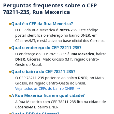
Perguntas frequentes sobre o CEP
78211-235, Rua Mexerica
Qual é o CEP da Rua Mexerica?
O CEP da Rua Mexerica é
78211-235
. Este código
postal identifica o endereço no bairro DNER, em
Cáceres/MT, e está ativo na base oficial dos Correios.
Qual o endereço do CEP 78211-235?
O endereço do CEP 78211-235 é
Rua Mexerica
, bairro
DNER
, Cáceres, Mato Grosso (MT), região Centro-
Oeste do Brasil.
Qual o bairro do CEP 78211-235?
O CEP 78211-235 pertence ao bairro
DNER
, no Mato
Grosso, na região Centro-Oeste do Brasil.
Veja todos os CEPs do bairro DNER
A Rua Mexerica fica em qual cidade?
A Rua Mexerica com CEP 78211-235 fica na cidade de
Cáceres-MT
, bairro DNER.
Qual o DDD de Cáceres?