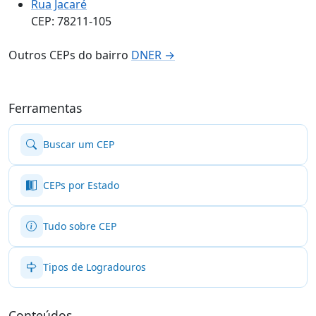
Rua Jacaré
CEP: 78211-105
Outros CEPs do bairro
DNER →
Ferramentas
Buscar um CEP
CEPs por Estado
Tudo sobre CEP
Tipos de Logradouros
Conteúdos