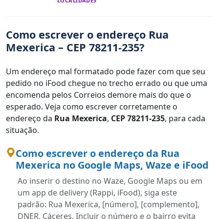
LOCALIDADES
Como escrever o endereço Rua
Mexerica – CEP 78211-235?
Um endereço mal formatado pode fazer com que seu
pedido no iFood chegue no trecho errado ou que uma
encomenda pelos Correios demore mais do que o
esperado. Veja como escrever corretamente o
endereço da
Rua Mexerica
,
CEP 78211-235
, para cada
situação.
Como escrever o endereço da Rua
Mexerica no Google Maps, Waze e iFood
Ao inserir o destino no Waze, Google Maps ou em
um app de delivery (Rappi, iFood), siga este
padrão: Rua Mexerica, [número], [complemento],
DNER, Cáceres. Incluir o número e o bairro evita