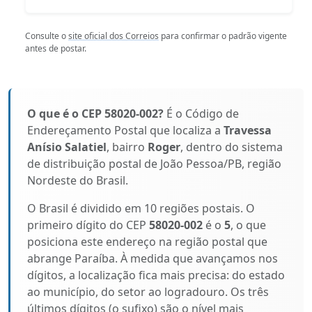
Consulte o
site oficial dos Correios
para confirmar o padrão vigente
antes de postar.
O que é o CEP 58020-002?
É o Código de
Endereçamento Postal que localiza a
Travessa
Anísio Salatiel
, bairro
Roger
, dentro do sistema
de distribuição postal de João Pessoa/PB, região
Nordeste do Brasil.
O Brasil é dividido em 10 regiões postais. O
primeiro dígito do CEP
58020-002
é o
5
, o que
posiciona este endereço na região postal que
abrange Paraíba. À medida que avançamos nos
dígitos, a localização fica mais precisa: do estado
ao município, do setor ao logradouro. Os três
últimos dígitos (o sufixo) são o nível mais