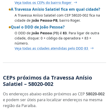
Veja todos os CEPs do bairro Roger
A Travessa Anísio Salatiel fica em qual cidade?
A Travessa Anísio Salatiel com CEP 58020-002 fica na
cidade de
João Pessoa-PB
, bairro Roger.
Qual o DDD de João Pessoa?
O DDD de
João Pessoa
(PB) é
83
. Para ligar de outra
cidade, disque: 0 + código da operadora + 83 +
número.
Veja todas as cidades atendidas pelo DDD 83
CEPs próximos da Travessa Anísio
Salatiel – 58020-002
Os endereços abaixo estão próximos ao CEP
58020-002
e podem ser úteis para localizar endereços na mesma
região da Paraíba.