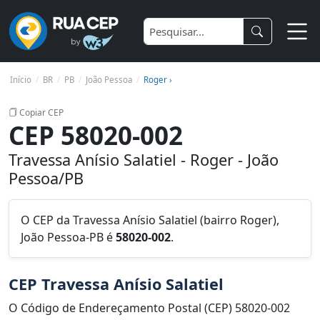
Início
BR
PB
João Pessoa
Roger ›
Copiar CEP
CEP 58020-002
Travessa Anísio Salatiel - Roger - João
Pessoa/PB
O CEP da Travessa Anísio Salatiel (bairro Roger),
João Pessoa-PB é
58020-002
.
CEP Travessa Anísio Salatiel
O Código de Endereçamento Postal (CEP) 58020-002