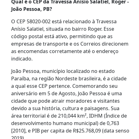
Qual é o CEP da Travessa Anísio Salatiel, Roger -
João Pessoa, PB?
O CEP 58020-002 está relacionado à Travessa
Anísio Salatiel, situada no bairro Roger. Esse
código postal está ativo, permitindo que as
empresas de transporte e os Correios direcionem
as encomendas corretamente até o endereço
indicado.
João Pessoa, município localizado no estado
Paraíba, na região Nordeste brasileira, é a cidade
a qual esse CEP pertence. Comemorando seu
aniversário em 5 de Agosto, João Pessoa é uma
cidade que pode atrair moradores e visitantes
devido a sua história, cultura e paisagens. Sua
área territorial é de 210,044 km², IDHM (Índice de
desenvolvimento humano municipal) de 0,763
[2010], e PIB per capita de R$25.768,09 (data senso
2019).