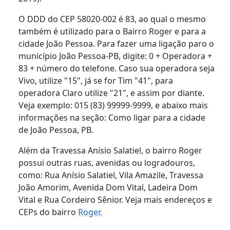
O DDD do CEP 58020-002 é 83, ao qual o mesmo
também é utilizado para o Bairro Roger e para a
cidade João Pessoa. Para fazer uma ligação paro o
município João Pessoa-PB, digite: 0 + Operadora +
83 + número do telefone. Caso sua operadora seja
Vivo, utilize "15", já se for Tim "41", para
operadora Claro utilize "21", e assim por diante.
Veja exemplo: 015 (83) 99999-9999, e abaixo mais
informações na seção: Como ligar para a cidade
de João Pessoa, PB.
Além da Travessa Anísio Salatiel, o bairro Roger
possui outras ruas, avenidas ou logradouros,
como: Rua Anísio Salatiel, Vila Amazile, Travessa
João Amorim, Avenida Dom Vital, Ladeira Dom
Vital e Rua Cordeiro Sênior. Veja mais endereços e
CEPs do bairro
Roger.