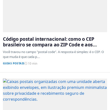
Código postal internacional: como o CEP
brasileiro se compara ao ZIP Code e aos
sistemas de outros países
Você travou no campo "postal code". A resposta é simples: é o CEP. O
que muda é que cada p...
GUIAS POSTAIS
10 min