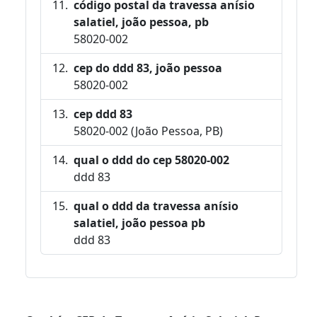
código postal da travessa anísio
salatiel, joão pessoa, pb
58020-002
cep do ddd 83, joão pessoa
58020-002
cep ddd 83
58020-002 (João Pessoa, PB)
qual o ddd do cep 58020-002
ddd 83
qual o ddd da travessa anísio
salatiel, joão pessoa pb
ddd 83