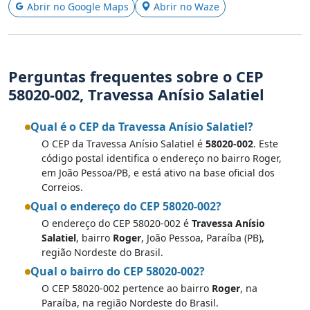
Abrir no Google Maps
Abrir no Waze
Perguntas frequentes sobre o CEP
58020-002, Travessa Anísio Salatiel
Qual é o CEP da Travessa Anísio Salatiel?
O CEP da Travessa Anísio Salatiel é
58020-002
. Este
código postal identifica o endereço no bairro Roger,
em João Pessoa/PB, e está ativo na base oficial dos
Correios.
Qual o endereço do CEP 58020-002?
O endereço do CEP 58020-002 é
Travessa Anísio
Salatiel
, bairro
Roger
, João Pessoa, Paraíba (PB),
região Nordeste do Brasil.
Qual o bairro do CEP 58020-002?
O CEP 58020-002 pertence ao bairro
Roger
, na
Paraíba, na região Nordeste do Brasil.