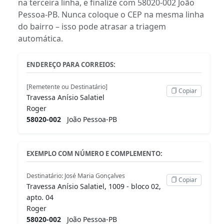
na terceira linha, e finalize com 58020-002 João
Pessoa-PB. Nunca coloque o CEP na mesma linha
do bairro – isso pode atrasar a triagem
automática.
ENDEREÇO PARA CORREIOS:
[Remetente ou Destinatário]
Copiar
Travessa Anísio Salatiel
Roger
58020-002
João Pessoa-PB
EXEMPLO COM NÚMERO E COMPLEMENTO:
Destinatário: José Maria Gonçalves
Copiar
Travessa Anísio Salatiel, 1009 - bloco 02,
apto. 04
Roger
58020-002
João Pessoa-PB