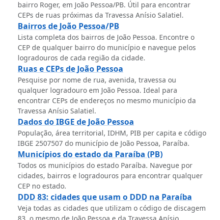
bairro Roger, em João Pessoa/PB. Útil para encontrar
CEPs de ruas próximas da Travessa Anísio Salatiel.
Bairros de João Pessoa/PB
Lista completa dos bairros de João Pessoa. Encontre o
CEP de qualquer bairro do município e navegue pelos
logradouros de cada região da cidade.
Ruas e CEPs de João Pessoa
Pesquise por nome de rua, avenida, travessa ou
qualquer logradouro em João Pessoa. Ideal para
encontrar CEPs de endereços no mesmo município da
Travessa Anísio Salatiel.
Dados do IBGE de João Pessoa
População, área territorial, IDHM, PIB per capita e código
IBGE 2507507 do município de João Pessoa, Paraíba.
Municípios do estado da Paraíba (PB)
Todos os municípios do estado Paraíba. Navegue por
cidades, bairros e logradouros para encontrar qualquer
CEP no estado.
DDD 83: cidades que usam o DDD na Paraíba
Veja todas as cidades que utilizam o código de discagem
83, o mesmo de João Pessoa e da Travessa Anísio