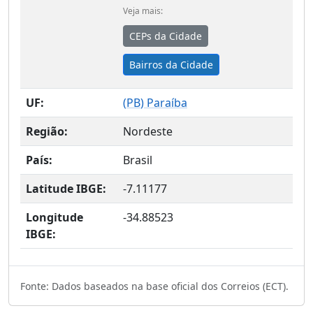
Veja mais:
CEPs da Cidade
Bairros da Cidade
UF:
(
PB
) Paraíba
Região:
Nordeste
País:
Brasil
Latitude IBGE:
-7.11177
Longitude
-34.88523
IBGE:
Fonte: Dados baseados na base oficial dos Correios (ECT).