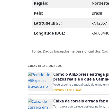
Região:
Nordeste
País:
Brasil
Latitude IBGE:
-7.12357
Longitude IBGE:
-34.8844
Fonte: Dados baseados na base oficial dos Corre
GUIAS RELACIONADOS
Como o AliExpress entrega p
prazos reais e o que a Caini
Você escolhe a modalidade de envio em d
ENVIOS E ENTREGAS
Caixa de correio errada faz 
Tem caixa que parece perfeita na loja, mas