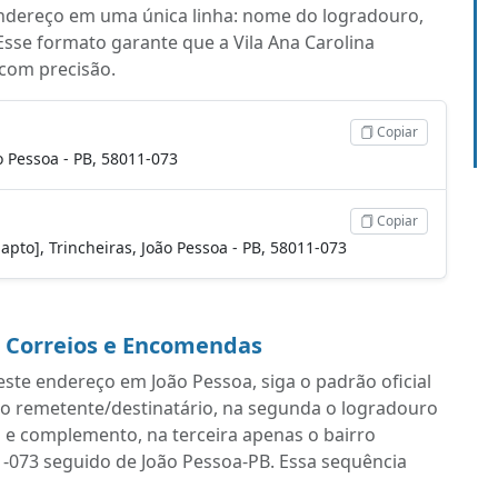
endereço em uma única linha: nome do logradouro,
sse formato garante que a Vila Ana Carolina
 com precisão.
Copiar
o Pessoa - PB, 58011-073
Copiar
 apto], Trincheiras, João Pessoa - PB, 58011-073
a Correios e Encomendas
ste endereço em João Pessoa, siga o padrão oficial
do remetente/destinatário, na segunda o logradouro
 e complemento, na terceira apenas o bairro
11-073 seguido de João Pessoa-PB. Essa sequência