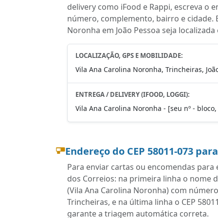
delivery como iFood e Rappi, escreva o 
número, complemento, bairro e cidade. E
Noronha em João Pessoa seja localizada
LOCALIZAÇÃO, GPS E MOBILIDADE:
Vila Ana Carolina Noronha, Trincheiras, Joã
ENTREGA / DELIVERY (IFOOD, LOGGI):
Vila Ana Carolina Noronha - [seu nº - bloco,
Endereço do CEP 58011-073 par
Para enviar cartas ou encomendas para e
dos Correios: na primeira linha o nome 
(Vila Ana Carolina Noronha) com número
Trincheiras, e na última linha o CEP 580
garante a triagem automática correta.