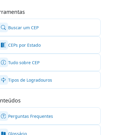
rramentas
Buscar um CEP
CEPs por Estado
Tudo sobre CEP
Tipos de Logradouros
nteúdos
Perguntas Frequentes
Glossário