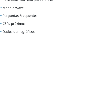
• Formato para Postagem e Correios
Mapa e Waze
Perguntas Frequentes
CEPs próximos
Dados demográficos