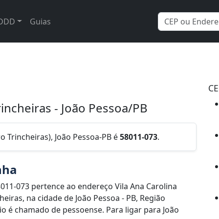
DDD
Guias
CE
rincheiras - João Pessoa/PB
o Trincheiras), João Pessoa-PB é
58011-073
.
nha
011-073 pertence ao endereço Vila Ana Carolina
heiras, na cidade de João Pessoa - PB, Região
io é chamado de pessoense. Para ligar para João