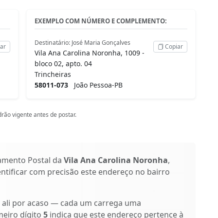
EXEMPLO COM NÚMERO E COMPLEMENTO:
Destinatário: José Maria Gonçalves
ar
Copiar
Vila Ana Carolina Noronha, 1009 -
bloco 02, apto. 04
Trincheiras
58011-073
João Pessoa-PB
rão vigente antes de postar.
amento Postal da
Vila Ana Carolina Noronha
,
entificar com precisão este endereço no bairro
o ali por acaso — cada um carrega uma
meiro dígito
5
indica que este endereço pertence à