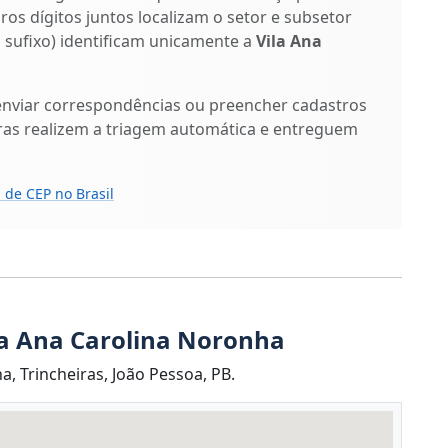
iros dígitos juntos localizam o setor e subsetor
o sufixo) identificam unicamente a
Vila Ana
enviar correspondências ou preencher cadastros
ras realizem a triagem automática e entreguem
 de CEP no Brasil
la Ana Carolina Noronha
, Trincheiras, João Pessoa, PB.