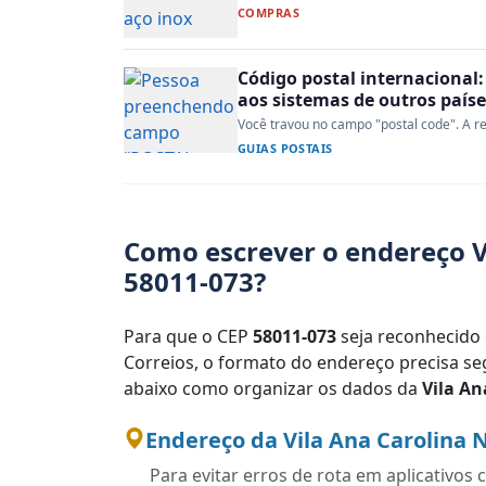
COMPRAS
Código postal internacional:
aos sistemas de outros paíse
Você travou no campo "postal code". A re
GUIAS POSTAIS
Como escrever o endereço V
58011-073?
Para que o CEP
58011-073
seja reconhecido 
Correios, o formato do endereço precisa seg
abaixo como organizar os dados da
Vila A
Endereço da Vila Ana Carolina 
Para evitar erros de rota em aplicativo