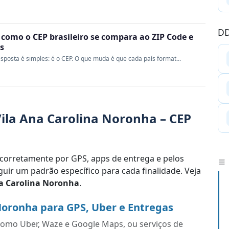
DD
 como o CEP brasileiro se compara ao ZIP Code e
s
sposta é simples: é o CEP. O que muda é que cada país format...
ila Ana Carolina Noronha – CEP
corretamente por GPS, apps de entrega e pelos
uir um padrão específico para cada finalidade. Veja
na Carolina Noronha
.
Noronha para GPS, Uber e Entregas
s como Uber, Waze e Google Maps, ou serviços de