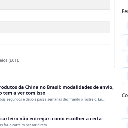
Fe
6
ios (ECT).
rodutos da China no Brasil: modalidades de envio,
ao tem a ver com isso
Co
ois segundos e depois passa semanas decifrando o rastreio. En...
o carteiro não entregar: como escolher a certa
 faz o carteiro passar direto....