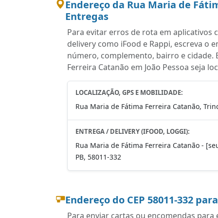
Endereço da Rua Maria de Fátim
Entregas
Para evitar erros de rota em aplicativo
delivery como iFood e Rappi, escreva o 
número, complemento, bairro e cidade. 
Ferreira Catanão em João Pessoa seja lo
LOCALIZAÇÃO, GPS E MOBILIDADE:
Rua Maria de Fátima Ferreira Catanão, Trinc
ENTREGA / DELIVERY (IFOOD, LOGGI):
Rua Maria de Fátima Ferreira Catanão - [seu 
PB, 58011-332
Endereço do CEP 58011-332 par
Para enviar cartas ou encomendas para e