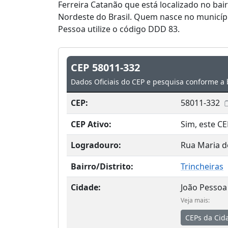
Ferreira Catanão que está localizado no bair
Nordeste do Brasil. Quem nasce no municíp
Pessoa utilize o código DDD 83.
CEP 58011-332
Dados Oficiais do CEP e pesquisa conforme a 
CEP:
58011-332
CEP Ativo:
Sim, este CE
Logradouro:
Rua Maria d
Bairro/Distrito:
Trincheiras
Cidade:
João Pessoa
Veja mais:
CEPs da Cid