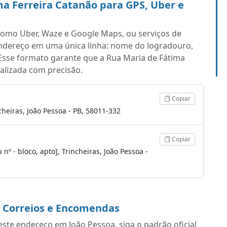
a Ferreira Catanão para GPS, Uber e
s como Uber, Waze e Google Maps, ou serviços de
endereço em uma única linha: nome do logradouro,
Esse formato garante que a Rua Maria de Fátima
calizada com precisão.
Copiar
heiras, João Pessoa - PB, 58011-332
Copiar
nº - bloco, apto], Trincheiras, João Pessoa -
a Correios e Encomendas
ste endereço em João Pessoa, siga o padrão oficial