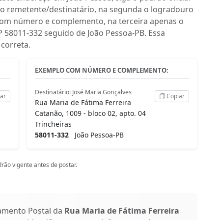
do remetente/destinatário, na segunda o logradouro
 com número e complemento, na terceira apenas o
CEP 58011-332 seguido de João Pessoa-PB. Essa
correta.
EXEMPLO COM NÚMERO E COMPLEMENTO:
Destinatário: José Maria Gonçalves
ar
Copiar
Rua Maria de Fátima Ferreira
Catanão, 1009 - bloco 02, apto. 04
Trincheiras
58011-332
João Pessoa-PB
rão vigente antes de postar.
amento Postal da
Rua Maria de Fátima Ferreira