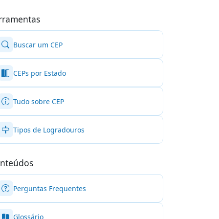
rramentas
Buscar um CEP
CEPs por Estado
Tudo sobre CEP
Tipos de Logradouros
nteúdos
Perguntas Frequentes
Glossário