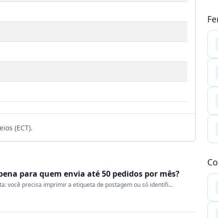
Fe
ios (ECT).
Co
a pena para quem envia até 50 pedidos por mês?
 você precisa imprimir a etiqueta de postagem ou só identifi...