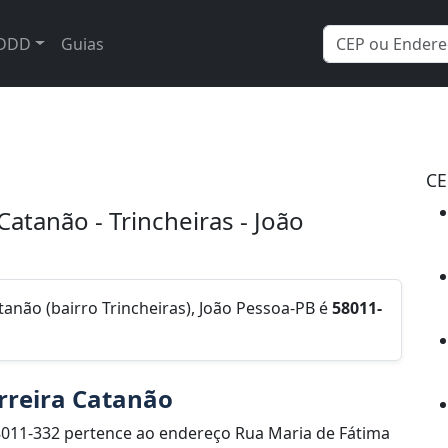
DDD
Guias
CE
Catanão - Trincheiras - João
anão (bairro Trincheiras), João Pessoa-PB é
58011-
rreira Catanão
011-332 pertence ao endereço Rua Maria de Fátima