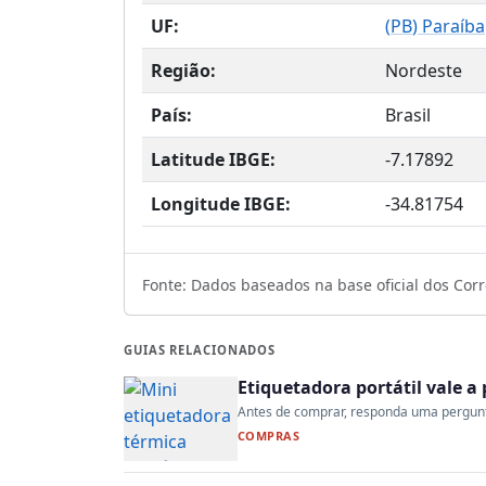
UF:
(
PB
) Paraíba
Região:
Nordeste
País:
Brasil
Latitude IBGE:
-7.17892
Longitude IBGE:
-34.81754
Fonte: Dados baseados na base oficial dos Corre
GUIAS RELACIONADOS
Etiquetadora portátil vale 
Antes de comprar, responda uma pergunta:
COMPRAS