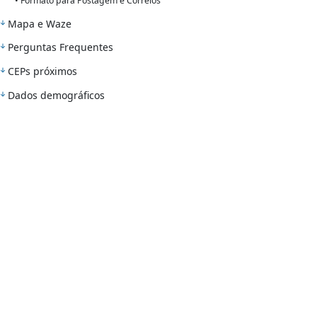
• Formato para Postagem e Correios
Mapa e Waze
Perguntas Frequentes
CEPs próximos
Dados demográficos