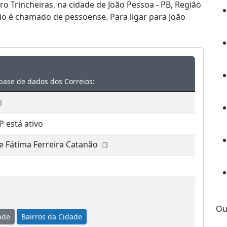
ro Trincheiras, na cidade de João Pessoa - PB, Região
io é chamado de pessoense. Para ligar para João
base de dados dos Correios:
P está ativo
e Fátima Ferreira Catanão
Ou
ade
Bairros da Cidade