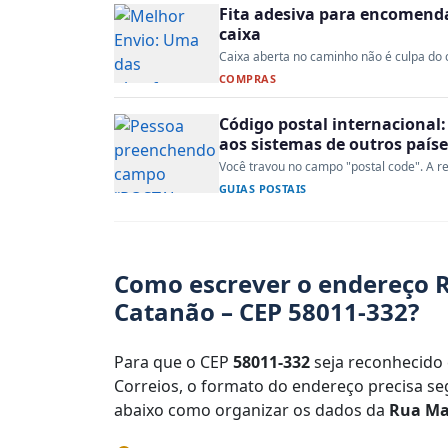
Fita adesiva para encomenda:
caixa
Caixa aberta no caminho não é culpa do co
COMPRAS
Código postal internacional:
aos sistemas de outros paíse
Você travou no campo "postal code". A re
GUIAS POSTAIS
Como escrever o endereço R
Catanão – CEP 58011-332?
Para que o CEP
58011-332
seja reconhecido 
Correios, o formato do endereço precisa seg
abaixo como organizar os dados da
Rua Ma