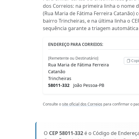
dos Correios: na primeira linha o nome 
(Rua Maria de Fátima Ferreira Catanão)
bairro Trincheiras, e na última linha o 
sequência garante a triagem automática 
ENDEREÇO PARA CORREIOS:
[Remetente ou Destinatário]
Copi
Rua Maria de Fátima Ferreira
Catanão
Trincheiras
58011-332
João Pessoa-PB
Consulte o
site oficial dos Correios
para confirmar o pad
O
CEP 58011-332
é o Código de Endereç