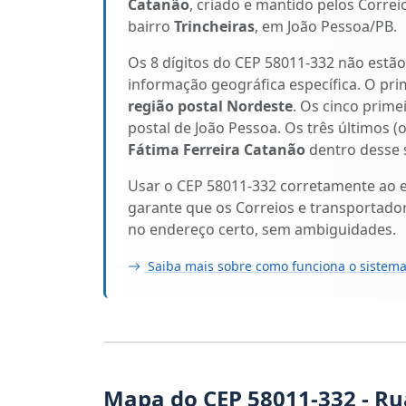
Catanão
, criado e mantido pelos Correi
bairro
Trincheiras
, em João Pessoa/PB.
Os 8 dígitos do CEP 58011-332 não estã
informação geográfica específica. O pri
região postal Nordeste
. Os cinco prime
postal de João Pessoa. Os três últimos (
Fátima Ferreira Catanão
dentro desse s
Usar o CEP 58011-332 corretamente ao 
garante que os Correios e transportado
no endereço certo, sem ambiguidades.
Saiba mais sobre como funciona o sistema
Mapa do CEP 58011-332 - Ru