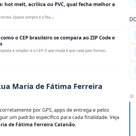
 hot melt, acrílica ou PVC, qual fecha melhor a
rreio. Quase sempre é a fita....
DD
 como o CEP brasileiro se compara ao ZIP Code e
s
sposta é simples: é o CEP. O que muda é que cada país format...
ua Maria de Fátima Ferreira
corretamente por GPS, apps de entrega e pelos
uir um padrão específico para cada finalidade. Veja
ria de Fátima Ferreira Catanão
.