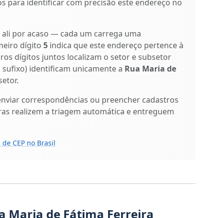
os para identificar com precisão este endereço no
o ali por acaso — cada um carrega uma
meiro dígito
5
indica que este endereço pertence à
iros dígitos juntos localizam o setor e subsetor
o sufixo) identificam unicamente a
Rua Maria de
etor.
enviar correspondências ou preencher cadastros
ras realizem a triagem automática e entreguem
 de CEP no Brasil
a Maria de Fátima Ferreira