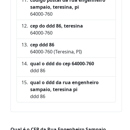
sampaio, teresina, pi
64000-760
cep do ddd 86, teresina
64000-760
cep ddd 86
64000-760 (Teresina, PI)
qual o ddd do cep 64000-760
ddd 86
qual o ddd da rua engenheiro
sampaio, teresina pi
ddd 86
Qual é o CEP da Rua Engenheiro Sampaio,