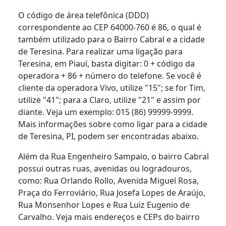
O código de área telefônica (DDD)
correspondente ao CEP 64000-760 é 86, o qual é
também utilizado para o Bairro Cabral e a cidade
de Teresina. Para realizar uma ligação para
Teresina, em Piauí, basta digitar: 0 + código da
operadora + 86 + número do telefone. Se você é
cliente da operadora Vivo, utilize "15"; se for Tim,
utilize "41"; para a Claro, utilize "21" e assim por
diante. Veja um exemplo: 015 (86) 99999-9999.
Mais informações sobre como ligar para a cidade
de Teresina, PI, podem ser encontradas abaixo.
Além da Rua Engenheiro Sampaio, o bairro Cabral
possui outras ruas, avenidas ou logradouros,
como: Rua Orlando Rollo, Avenida Miguel Rosa,
Praça do Ferroviário, Rua Josefa Lopes de Araújo,
Rua Monsenhor Lopes e Rua Luiz Eugenio de
Carvalho. Veja mais endereços e CEPs do bairro