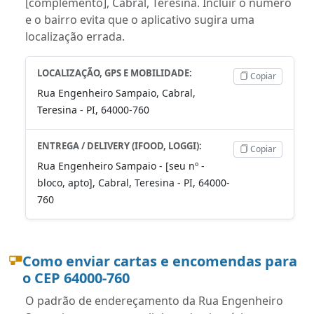
[complemento], Cabral, Teresina. Incluir o número
e o bairro evita que o aplicativo sugira uma
localização errada.
LOCALIZAÇÃO, GPS E MOBILIDADE:
Copiar
Rua Engenheiro Sampaio, Cabral,
Teresina - PI, 64000-760
ENTREGA / DELIVERY (IFOOD, LOGGI):
Copiar
Rua Engenheiro Sampaio - [seu nº -
bloco, apto], Cabral, Teresina - PI, 64000-
760
Como enviar cartas e encomendas para
o CEP 64000-760
O padrão de endereçamento da Rua Engenheiro