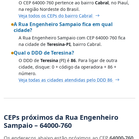
O CEP 64000-760 pertence ao bairro
Cabral
, no Piauí,
na região Nordeste do Brasil.
Veja todos os CEPs do bairro Cabral
A Rua Engenheiro Sampaio fica em qual
cidade?
A Rua Engenheiro Sampaio com CEP 64000-760 fica
na cidade de
Teresina-PI
, bairro Cabral.
Qual o DDD de Teresina?
O DDD de
Teresina
(PI) é
86
. Para ligar de outra
cidade, disque: 0 + código da operadora + 86 +
número.
Veja todas as cidades atendidas pelo DDD 86
CEPs próximos da Rua Engenheiro
Sampaio – 64000-760
Os endereços abaixo estão próximos ao CEP
64000-760