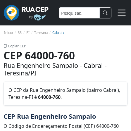
Início
BR
PI
Teresina
Cabral ›
Copiar CEP
CEP 64000-760
Rua Engenheiro Sampaio - Cabral -
Teresina/PI
O CEP da Rua Engenheiro Sampaio (bairro Cabral),
Teresina-PI é
64000-760
.
CEP Rua Engenheiro Sampaio
O Código de Endereçamento Postal (CEP) 64000-760