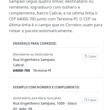
Sampaio segue quatro linhas: destinatário ou
remetente, logradouro com número e
complemento, bairro Cabral, e na última linha o
CEP 64000-760 junto com Teresina-PI. O CEP na
última linha é o campo que os Correios usam para
rotear o pacote automaticamente.
ENDEREÇO PARA CORREIOS:
[Remetente ou Destinatário]
Copiar
Rua Engenheiro Sampaio
Cabral
64000-760
Teresina-PI
EXEMPLO COM NÚMERO E COMPLEMENTO:
Destinatário: José Maria Gonçalves
Copiar
Rua Engenheiro Sampaio, 1009 - bloco
02, apto. 04