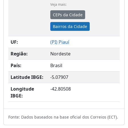
Veja mais:
CEPs da Cidade
Bairros da Cidade
UF:
(
PI
) Piauí
Região:
Nordeste
País:
Brasil
Latitude IBGE:
-5.07907
Longitude
-42.80508
IBGE:
Fonte: Dados baseados na base oficial dos Correios (ECT).