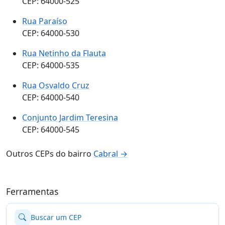
CEP: 64000-525
Rua Paraíso
CEP: 64000-530
Rua Netinho da Flauta
CEP: 64000-535
Rua Osvaldo Cruz
CEP: 64000-540
Conjunto Jardim Teresina
CEP: 64000-545
Outros CEPs do bairro
Cabral →
Ferramentas
Buscar um CEP