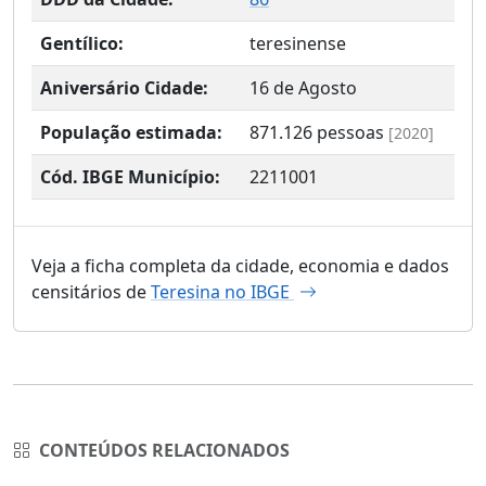
Gentílico:
teresinense
Aniversário Cidade:
16 de Agosto
População estimada:
871.126
pessoas
[2020]
Cód. IBGE Município:
2211001
Veja a ficha completa da cidade, economia e dados
censitários de
Teresina no IBGE
CONTEÚDOS RELACIONADOS