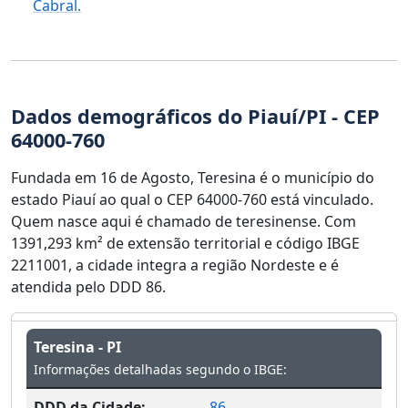
Cabral.
Dados demográficos do Piauí/PI - CEP
64000-760
Fundada em 16 de Agosto, Teresina é o município do
estado Piauí ao qual o CEP 64000-760 está vinculado.
Quem nasce aqui é chamado de teresinense. Com
1391,293 km² de extensão territorial e código IBGE
2211001, a cidade integra a região Nordeste e é
atendida pelo DDD 86.
Teresina - PI
Informações detalhadas segundo o IBGE:
DDD da Cidade:
86