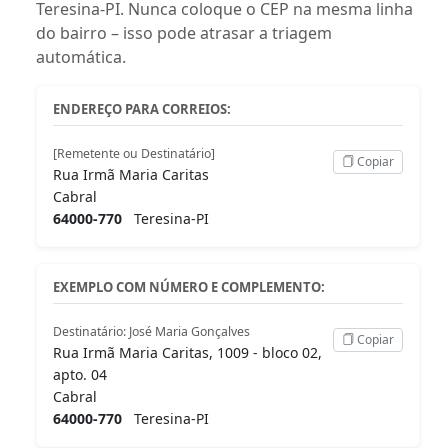
Teresina-PI. Nunca coloque o CEP na mesma linha
do bairro – isso pode atrasar a triagem
automática.
ENDEREÇO PARA CORREIOS:
[Remetente ou Destinatário]
Copiar
Rua Irmã Maria Caritas
Cabral
64000-770
Teresina-PI
EXEMPLO COM NÚMERO E COMPLEMENTO:
Destinatário: José Maria Gonçalves
Copiar
Rua Irmã Maria Caritas, 1009 - bloco 02,
apto. 04
Cabral
64000-770
Teresina-PI