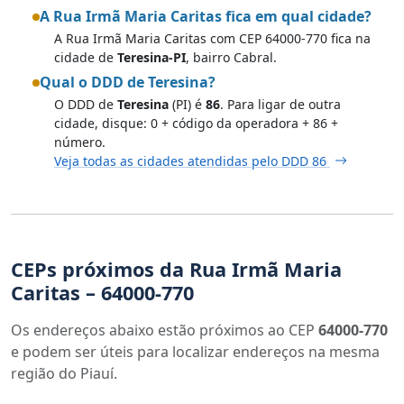
A Rua Irmã Maria Caritas fica em qual cidade?
A Rua Irmã Maria Caritas com CEP 64000-770 fica na
cidade de
Teresina-PI
, bairro Cabral.
Qual o DDD de Teresina?
O DDD de
Teresina
(PI) é
86
. Para ligar de outra
cidade, disque: 0 + código da operadora + 86 +
número.
Veja todas as cidades atendidas pelo DDD 86
CEPs próximos da Rua Irmã Maria
Caritas – 64000-770
Os endereços abaixo estão próximos ao CEP
64000-770
e podem ser úteis para localizar endereços na mesma
região do Piauí.