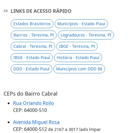
LINKS DE ACESSO RÁPIDO
Estados Brasileiros
Municípios - Estado Piauí
Bairros - Teresina, PI
Logradouros - Teresina, PI
Cabral - Teresina, PI
IBGE - Teresina, PI
IBGE - Estado Piauí
História - Estado Piauí
DDD - Estado Piauí
Municípios com DDD 86
CEPs do Bairro Cabral
Rua Orlando Rollo
CEP: 64000-510
Avenida Miguel Rosa
CEP: 64000-512
de 2167 a 3017 lado ímpar