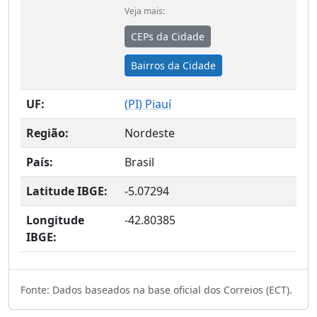
Veja mais:
CEPs da Cidade
Bairros da Cidade
UF:
(
PI
) Piauí
Região:
Nordeste
País:
Brasil
Latitude IBGE:
-5.07294
Longitude
-42.80385
IBGE:
Fonte: Dados baseados na base oficial dos Correios (ECT).