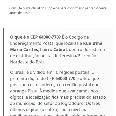
Consulte o
site oficial dos Correios
para confirmar o padrão vigente
antes de postar.
O que é o CEP 64000-770?
É o Código de
Endereçamento Postal que localiza a
Rua Irmã
Maria Caritas
, bairro
Cabral
, dentro do sistema
de distribuição postal de Teresina/PI, região
Nordeste do Brasil.
O Brasil é dividido em 10 regiões postais. O
primeiro dígito do CEP
64000-770
é o
6
, o que
posiciona este endereço na região postal que
abrange Piauí. À medida que avançamos nos
dígitos, a localização fica mais precisa: do estado
ao município, do setor ao logradouro. Os três
últimos dígitos (o sufixo) são o nível mais
detalhado do sistema, identificando unicamente