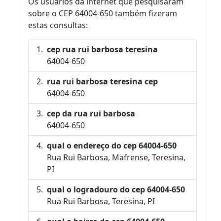
Os usuários da internet que pesquisaram
sobre o CEP 64004-650 também fizeram
estas consultas:
cep rua rui barbosa teresina
64004-650
rua rui barbosa teresina cep
64004-650
cep da rua rui barbosa
64004-650
qual o endereço do cep 64004-650
Rua Rui Barbosa, Mafrense, Teresina,
PI
qual o logradouro do cep 64004-650
Rua Rui Barbosa, Teresina, PI