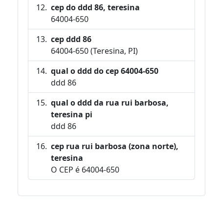
cep do ddd 86, teresina
64004-650
cep ddd 86
64004-650 (Teresina, PI)
qual o ddd do cep 64004-650
ddd 86
qual o ddd da rua rui barbosa,
teresina pi
ddd 86
cep rua rui barbosa (zona norte),
teresina
O CEP é 64004-650