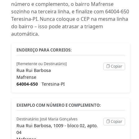
número e complemento, o bairro Mafrense
sozinho na terceira linha, e finalize com 64004-650
Teresina-PI. Nunca coloque o CEP na mesma linha
do bairro – isso pode atrasar a triagem
automática.
ENDEREÇO PARA CORREIOS:
[Remetente ou Destinatário]
Copiar
Rua Rui Barbosa
Mafrense
64004-650
Teresina-PI
EXEMPLO COM NÚMERO E COMPLEMENTO:
Destinatário: José Maria Gonçalves
Copiar
Rua Rui Barbosa, 1009 - bloco 02, apto.
04