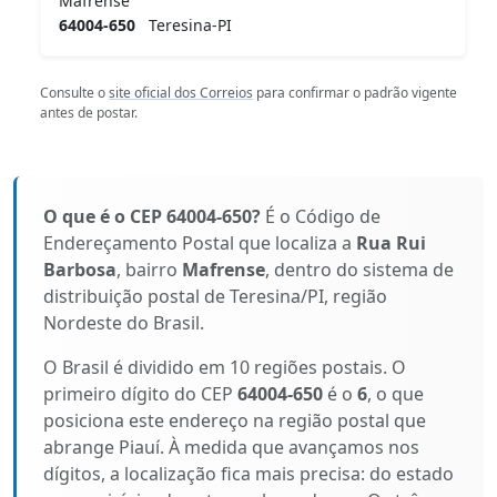
Mafrense
64004-650
Teresina-PI
Consulte o
site oficial dos Correios
para confirmar o padrão vigente
antes de postar.
O que é o CEP 64004-650?
É o Código de
Endereçamento Postal que localiza a
Rua Rui
Barbosa
, bairro
Mafrense
, dentro do sistema de
distribuição postal de Teresina/PI, região
Nordeste do Brasil.
O Brasil é dividido em 10 regiões postais. O
primeiro dígito do CEP
64004-650
é o
6
, o que
posiciona este endereço na região postal que
abrange Piauí. À medida que avançamos nos
dígitos, a localização fica mais precisa: do estado