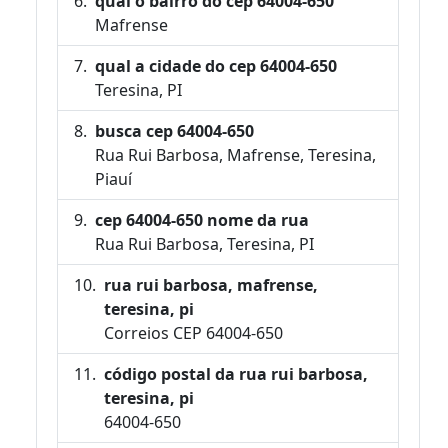
qual o bairro do cep 64004-650
Mafrense
qual a cidade do cep 64004-650
Teresina, PI
busca cep 64004-650
Rua Rui Barbosa, Mafrense, Teresina,
Piauí
cep 64004-650 nome da rua
Rua Rui Barbosa, Teresina, PI
rua rui barbosa, mafrense,
teresina, pi
Correios CEP 64004-650
código postal da rua rui barbosa,
teresina, pi
64004-650