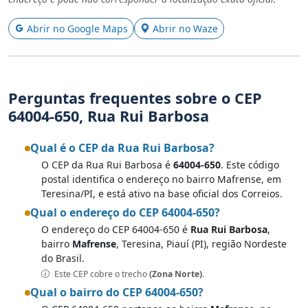
Abrir no Google Maps
Abrir no Waze
Perguntas frequentes sobre o CEP
64004-650, Rua Rui Barbosa
Qual é o CEP da Rua Rui Barbosa?
O CEP da Rua Rui Barbosa é
64004-650
. Este código
postal identifica o endereço no bairro Mafrense, em
Teresina/PI, e está ativo na base oficial dos Correios.
Qual o endereço do CEP 64004-650?
O endereço do CEP 64004-650 é
Rua Rui Barbosa
,
bairro
Mafrense
, Teresina, Piauí (PI), região Nordeste
do Brasil.
Este CEP cobre o trecho
(Zona Norte)
.
Qual o bairro do CEP 64004-650?