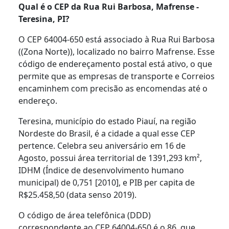
Qual é o CEP da Rua Rui Barbosa, Mafrense -
Teresina, PI?
O CEP 64004-650 está associado à Rua Rui Barbosa
((Zona Norte)), localizado no bairro Mafrense. Esse
código de endereçamento postal está ativo, o que
permite que as empresas de transporte e Correios
encaminhem com precisão as encomendas até o
endereço.
Teresina, município do estado Piauí, na região
Nordeste do Brasil, é a cidade a qual esse CEP
pertence. Celebra seu aniversário em 16 de
Agosto, possui área territorial de 1391,293 km²,
IDHM (Índice de desenvolvimento humano
municipal) de 0,751 [2010], e PIB per capita de
R$25.458,50 (data senso 2019).
O código de área telefônica (DDD)
correspondente ao CEP 64004-650 é o 86, que