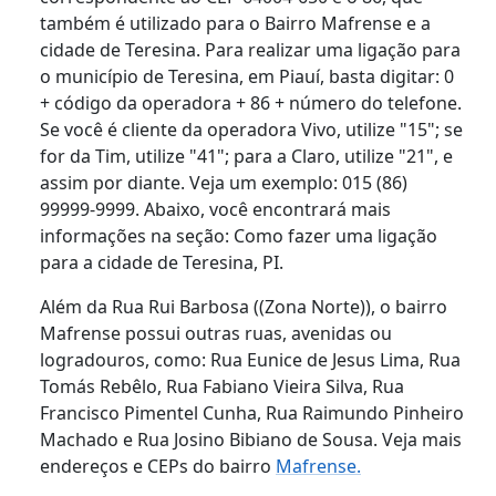
também é utilizado para o Bairro Mafrense e a
cidade de Teresina. Para realizar uma ligação para
o município de Teresina, em Piauí, basta digitar: 0
+ código da operadora + 86 + número do telefone.
Se você é cliente da operadora Vivo, utilize "15"; se
for da Tim, utilize "41"; para a Claro, utilize "21", e
assim por diante. Veja um exemplo: 015 (86)
99999-9999. Abaixo, você encontrará mais
informações na seção: Como fazer uma ligação
para a cidade de Teresina, PI.
Além da Rua Rui Barbosa ((Zona Norte)), o bairro
Mafrense possui outras ruas, avenidas ou
logradouros, como: Rua Eunice de Jesus Lima, Rua
Tomás Rebêlo, Rua Fabiano Vieira Silva, Rua
Francisco Pimentel Cunha, Rua Raimundo Pinheiro
Machado e Rua Josino Bibiano de Sousa. Veja mais
endereços e CEPs do bairro
Mafrense.