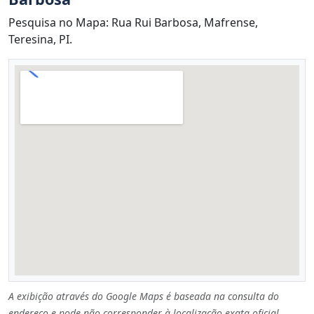
Pesquisa no Mapa: Rua Rui Barbosa, Mafrense,
Teresina, PI.
A exibição através do Google Maps é baseada na consulta do
endereço e pode não corresponder à localização exata oficial.