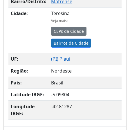
Bairro/Distrito:
Mafrense
Cidade:
Teresina
Veja mais:
CEPs da Cidade
Bairros da Cidade
UF:
(
PI
) Piauí
Região:
Nordeste
País:
Brasil
Latitude IBGE:
-5.09804
Longitude
-42.81287
IBGE: