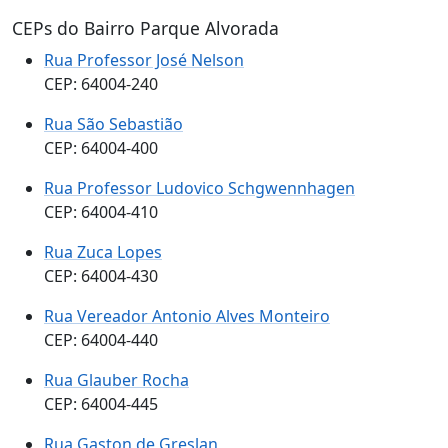
CEPs do Bairro Parque Alvorada
Rua Professor José Nelson
CEP: 64004-240
Rua São Sebastião
CEP: 64004-400
Rua Professor Ludovico Schgwennhagen
CEP: 64004-410
Rua Zuca Lopes
CEP: 64004-430
Rua Vereador Antonio Alves Monteiro
CEP: 64004-440
Rua Glauber Rocha
CEP: 64004-445
Rua Gaston de Greslan