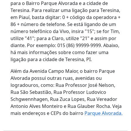
para o Bairro Parque Alvorada e a cidade de
Teresina. Para realizar uma ligação para Teresina,
em Piauí, basta digitar: 0 + código da operadora +
86 + número de telefone. Se está ligando de um
número telefônico da Vivo, insira "15"; se for Tim,
utilize "41"; para a Claro, utilize "21" e assim por
diante. Por exemplo: 015 (86) 99999-9999. Abaixo,
há mais informações sobre como fazer uma
ligação para a cidade de Teresina, PI.
Além da Avenida Campo Maior, o bairro Parque
Alvorada possui outras ruas, avenidas ou
logradouros, como: Rua Professor José Nelson,
Rua São Sebastião, Rua Professor Ludovico
Schgwennhagen, Rua Zuca Lopes, Rua Vereador
Antonio Alves Monteiro e Rua Glauber Rocha. Veja
mais endereços e CEPs do bairro
Parque Alvorada.