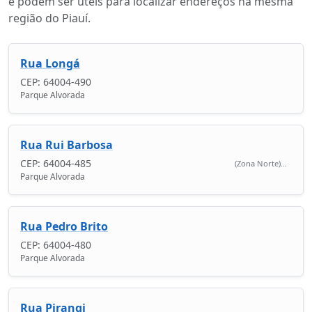
e podem ser úteis para localizar endereços na mesma
região do Piauí.
Rua Longá
CEP: 64004-490
Parque Alvorada
Rua Rui Barbosa
CEP: 64004-485
(Zona Norte)...
Parque Alvorada
Rua Pedro Brito
CEP: 64004-480
Parque Alvorada
Rua Pirangi