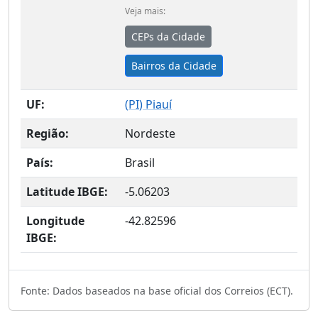
Veja mais:
CEPs da Cidade
Bairros da Cidade
UF:
(
PI
) Piauí
Região:
Nordeste
País:
Brasil
Latitude IBGE:
-5.06203
Longitude
-42.82596
IBGE:
Fonte: Dados baseados na base oficial dos Correios (ECT).