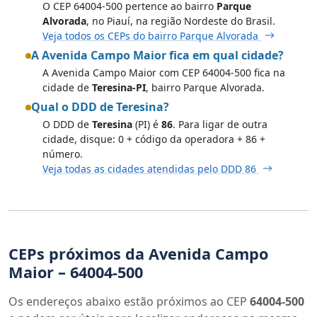
O CEP 64004-500 pertence ao bairro
Parque
Alvorada
, no Piauí, na região Nordeste do Brasil.
Veja todos os CEPs do bairro Parque Alvorada
A Avenida Campo Maior fica em qual cidade?
A Avenida Campo Maior com CEP 64004-500 fica na
cidade de
Teresina-PI
, bairro Parque Alvorada.
Qual o DDD de Teresina?
O DDD de
Teresina
(PI) é
86
. Para ligar de outra
cidade, disque: 0 + código da operadora + 86 +
número.
Veja todas as cidades atendidas pelo DDD 86
CEPs próximos da Avenida Campo
Maior – 64004-500
Os endereços abaixo estão próximos ao CEP
64004-500