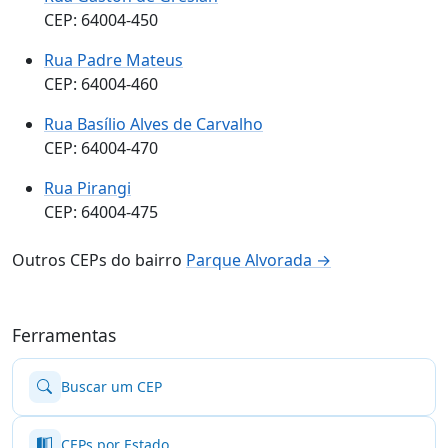
CEP: 64004-450
Rua Padre Mateus
CEP: 64004-460
Rua Basílio Alves de Carvalho
CEP: 64004-470
Rua Pirangi
CEP: 64004-475
Outros CEPs do bairro
Parque Alvorada →
Ferramentas
Buscar um CEP
CEPs por Estado