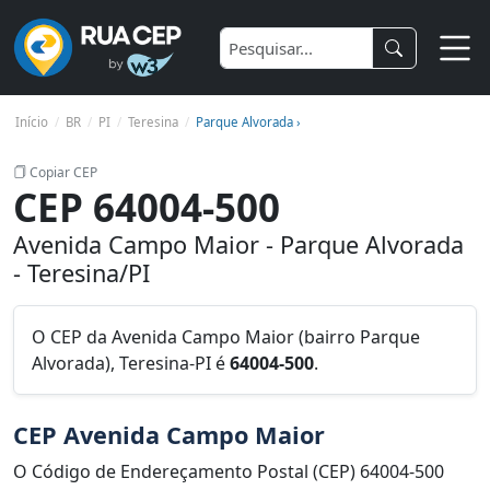
Início
BR
PI
Teresina
Parque Alvorada ›
Copiar CEP
CEP 64004-500
Avenida Campo Maior - Parque Alvorada
- Teresina/PI
O CEP da Avenida Campo Maior (bairro Parque
Alvorada), Teresina-PI é
64004-500
.
CEP Avenida Campo Maior
O Código de Endereçamento Postal (CEP) 64004-500