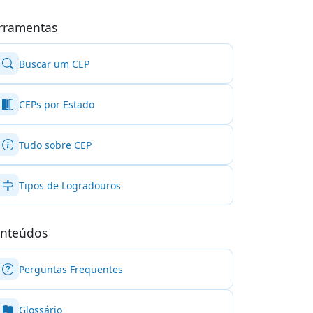
rramentas
Buscar um CEP
CEPs por Estado
Tudo sobre CEP
Tipos de Logradouros
nteúdos
Perguntas Frequentes
Glossário