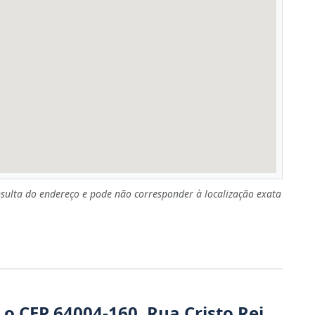
sulta do endereço e pode não corresponder à localização exata
o CEP 64004-160, Rua Cristo Rei