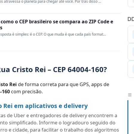
s atravessa o planeta para chegar até você. Por trás disso ...
DD
 como o CEP brasileiro se compara ao ZIP Code e
s
sposta é simples: é o CEP. O que muda é que cada país format...
a Cristo Rei – CEP 64004-160?
sto Rei
de forma correta para que GPS, apps de
-160
com precisão.
Rei em aplicativos e delivery
tas de Uber e entregadores de delivery encontrem a
ento simplificado. Informe o logradouro seguido do
o e cidade, para facilitar o trabalho dos algoritmos