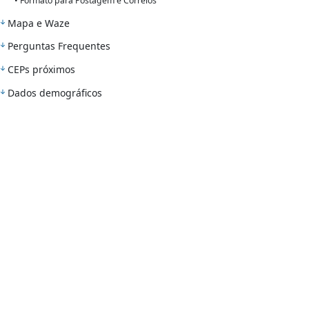
• Formato para Postagem e Correios
Mapa e Waze
Perguntas Frequentes
CEPs próximos
Dados demográficos