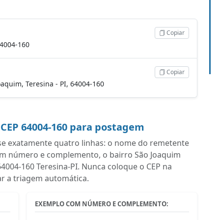
Copiar
 64004-160
Copiar
Joaquim, Teresina - PI, 64004-160
 CEP 64004-160 para postagem
se exatamente quatro linhas: o nome do remetente
com número e complemento, o bairro São Joaquim
m 64004-160 Teresina-PI. Nunca coloque o CEP na
ar a triagem automática.
EXEMPLO COM NÚMERO E COMPLEMENTO: