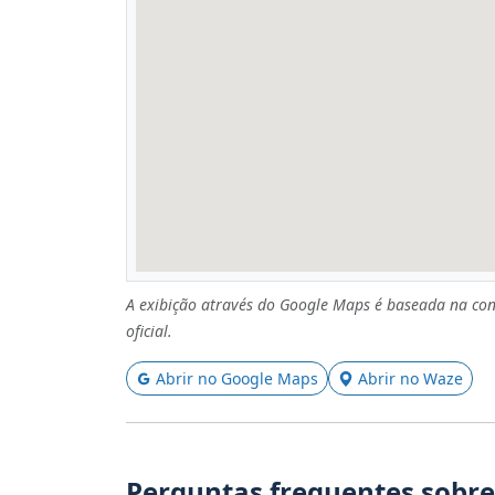
A exibição através do Google Maps é baseada na con
oficial.
Abrir no Google Maps
Abrir no Waze
Perguntas frequentes sobre 