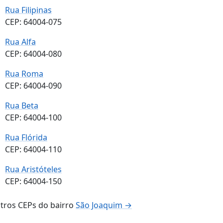
Rua Filipinas
CEP: 64004-075
Rua Alfa
CEP: 64004-080
Rua Roma
CEP: 64004-090
Rua Beta
CEP: 64004-100
Rua Flórida
CEP: 64004-110
Rua Aristóteles
CEP: 64004-150
tros CEPs do bairro
São Joaquim →