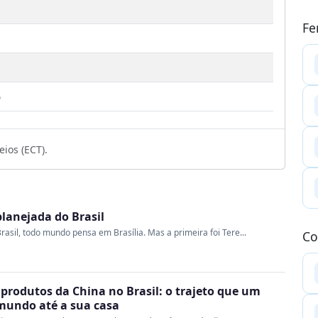
Fe
6
ios (ECT).
planejada do Brasil
rasil, todo mundo pensa em Brasília. Mas a primeira foi Tere...
Co
produtos da China no Brasil: o trajeto que um
 mundo até a sua casa