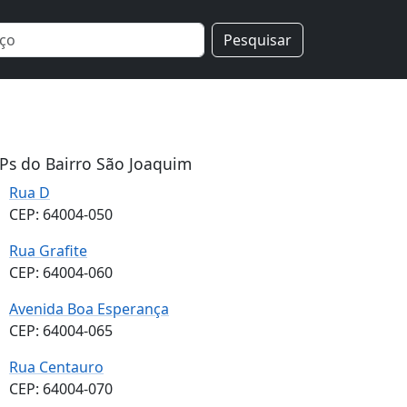
Pesquisar
Ps do Bairro São Joaquim
Rua D
CEP: 64004-050
Rua Grafite
CEP: 64004-060
Avenida Boa Esperança
CEP: 64004-065
Rua Centauro
CEP: 64004-070