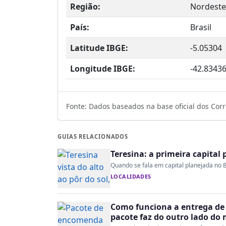
Região:
Nordeste
País:
Brasil
Latitude IBGE:
-5.05304
Longitude IBGE:
-42.8343
Fonte: Dados baseados na base oficial dos Corre
GUIAS RELACIONADOS
Teresina: a primeira capital 
Quando se fala em capital planejada no B
LOCALIDADES
Como funciona a entrega de 
pacote faz do outro lado do