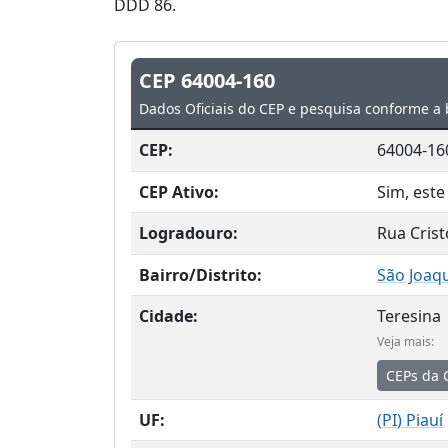
DDD 86.
CEP 64004-160
Dados Oficiais do CEP e pesquisa conforme a 
CEP:
64004-16
CEP Ativo:
Sim, este
Logradouro:
Rua Crist
Bairro/Distrito:
São Joaq
Cidade:
Teresina
Veja mais:
CEPs da 
UF:
(
PI
) Piauí