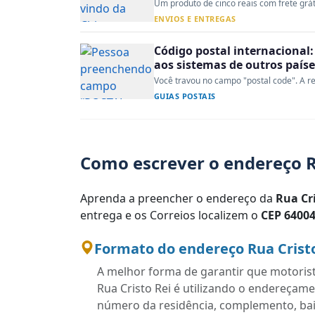
Um produto de cinco reais com frete gráti
ENVIOS E ENTREGAS
Código postal internacional:
aos sistemas de outros paíse
Você travou no campo "postal code". A re
GUIAS POSTAIS
Como escrever o endereço Ru
Aprenda a preencher o endereço da
Rua Cri
entrega e os Correios localizem o
CEP 64004
Formato do endereço Rua Cristo 
A melhor forma de garantir que motoris
Rua Cristo Rei é utilizando o endereçam
número da residência, complemento, bairr