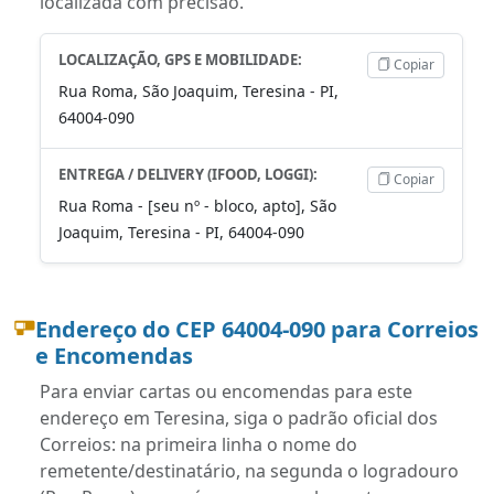
localizada com precisão.
LOCALIZAÇÃO, GPS E MOBILIDADE:
Copiar
Rua Roma, São Joaquim, Teresina - PI,
64004-090
ENTREGA / DELIVERY (IFOOD, LOGGI):
Copiar
Rua Roma - [seu nº - bloco, apto], São
Joaquim, Teresina - PI, 64004-090
Endereço do CEP 64004-090 para Correios
e Encomendas
Para enviar cartas ou encomendas para este
endereço em Teresina, siga o padrão oficial dos
Correios: na primeira linha o nome do
remetente/destinatário, na segunda o logradouro