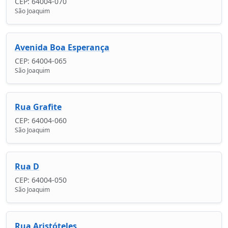
CEP: 64004-070
São Joaquim
Avenida Boa Esperança
CEP: 64004-065
São Joaquim
Rua Grafite
CEP: 64004-060
São Joaquim
Rua D
CEP: 64004-050
São Joaquim
Rua Aristóteles