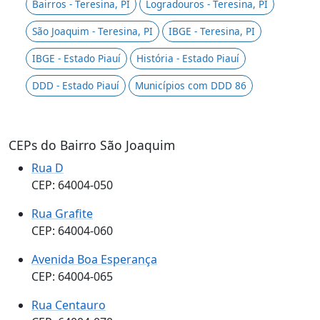
Bairros - Teresina, PI
Logradouros - Teresina, PI
São Joaquim - Teresina, PI
IBGE - Teresina, PI
IBGE - Estado Piauí
História - Estado Piauí
DDD - Estado Piauí
Municípios com DDD 86
CEPs do Bairro São Joaquim
Rua D
CEP: 64004-050
Rua Grafite
CEP: 64004-060
Avenida Boa Esperança
CEP: 64004-065
Rua Centauro