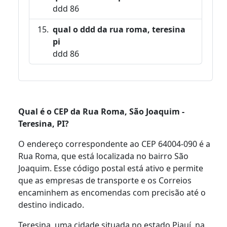
ddd 86
qual o ddd da rua roma, teresina
pi
ddd 86
Qual é o CEP da Rua Roma, São Joaquim -
Teresina, PI?
O endereço correspondente ao CEP 64004-090 é a
Rua Roma, que está localizada no bairro São
Joaquim. Esse código postal está ativo e permite
que as empresas de transporte e os Correios
encaminhem as encomendas com precisão até o
destino indicado.
Teresina, uma cidade situada no estado Piauí, na