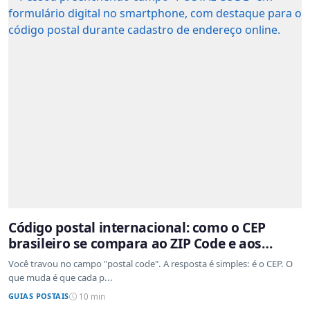
Código postal internacional: como o CEP
brasileiro se compara ao ZIP Code e aos
sistemas de outros países
Você travou no campo "postal code". A resposta é simples: é o CEP. O
que muda é que cada p...
GUIAS POSTAIS
10 min