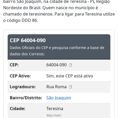
bairro São Joaquim, na cidade de Teresina - PI, Região
Nordeste do Brasil. Quem nasce no município é
chamado de teresinense. Para ligar para Teresina utilize
o código DDD 86.
CEP 64004-090
Dados Oficiais do CEP e pesquisa conforme a base de
dados dos Correios:
CEP:
64004-090
CEP Ativo:
Sim, este CEP está ativo
Logradouro:
Rua Roma
Bairro/Distrito:
São Joaquim
Cidade:
Teresina
Veja mais: