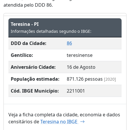
atendida pelo DDD 86.
Teresina - PI
Informações detalhadas segundo o IBGE:
DDD da Cidade:
86
Gentílico:
teresinense
Aniversário Cidade:
16 de Agosto
População estimada:
871.126
pessoas
[2020]
Cód. IBGE Município:
2211001
Veja a ficha completa da cidade, economia e dados
censitários de
Teresina no IBGE