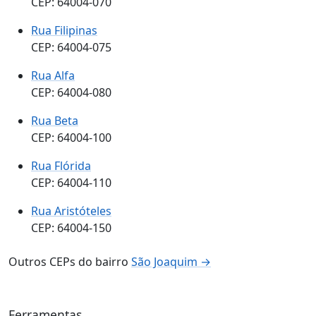
CEP: 64004-070
Rua Filipinas
CEP: 64004-075
Rua Alfa
CEP: 64004-080
Rua Beta
CEP: 64004-100
Rua Flórida
CEP: 64004-110
Rua Aristóteles
CEP: 64004-150
Outros CEPs do bairro
São Joaquim →
Ferramentas