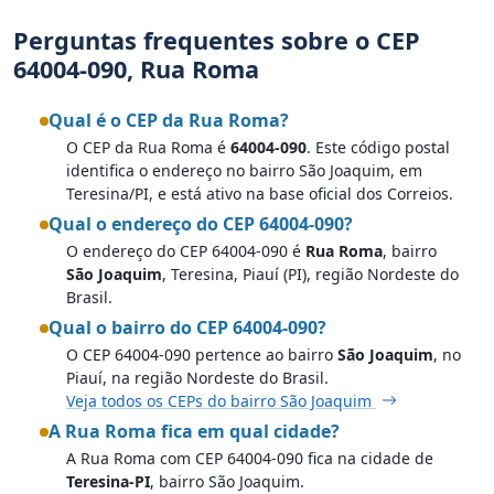
Perguntas frequentes sobre o CEP
64004-090, Rua Roma
Qual é o CEP da Rua Roma?
O CEP da Rua Roma é
64004-090
. Este código postal
identifica o endereço no bairro São Joaquim, em
Teresina/PI, e está ativo na base oficial dos Correios.
Qual o endereço do CEP 64004-090?
O endereço do CEP 64004-090 é
Rua Roma
, bairro
São Joaquim
, Teresina, Piauí (PI), região Nordeste do
Brasil.
Qual o bairro do CEP 64004-090?
O CEP 64004-090 pertence ao bairro
São Joaquim
, no
Piauí, na região Nordeste do Brasil.
Veja todos os CEPs do bairro São Joaquim
A Rua Roma fica em qual cidade?
A Rua Roma com CEP 64004-090 fica na cidade de
Teresina-PI
, bairro São Joaquim.