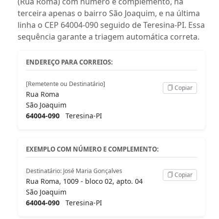
(Rua Roma) com número e complemento, na
terceira apenas o bairro São Joaquim, e na última
linha o CEP 64004-090 seguido de Teresina-PI. Essa
sequência garante a triagem automática correta.
ENDEREÇO PARA CORREIOS:
[Remetente ou Destinatário]
Copiar
Rua Roma
São Joaquim
64004-090
Teresina-PI
EXEMPLO COM NÚMERO E COMPLEMENTO:
Destinatário: José Maria Gonçalves
Copiar
Rua Roma, 1009 - bloco 02, apto. 04
São Joaquim
64004-090
Teresina-PI