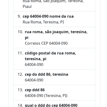
Rua Roma, São Joaquim, Teresina,
Piauí
cep 64004-090 nome da rua
Rua Roma, Teresina, PI
rua roma, são joaquim, teresina,
pi
Correios CEP 64004-090
código postal da rua roma,
teresina, pi
64004-090
cep do ddd 86, teresina
64004-090
cep ddd 86
64004-090 (Teresina, PI)
qual o ddd do cep 64004-090