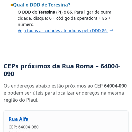
Qual o DDD de Teresina?
O DDD de
Teresina
(PI) é
86
. Para ligar de outra
cidade, disque: 0 + código da operadora + 86 +
número.
Veja todas as cidades atendidas pelo DDD 86
CEPs próximos da Rua Roma – 64004-
090
Os endereços abaixo estão próximos ao CEP
64004-090
e podem ser úteis para localizar endereços na mesma
região do Piauí.
Rua Alfa
CEP: 64004-080