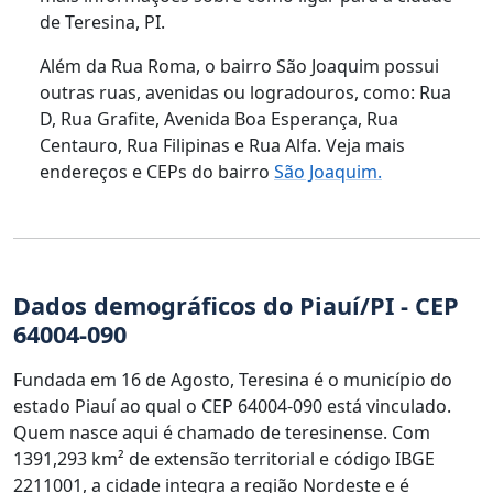
de Teresina, PI.
Além da Rua Roma, o bairro São Joaquim possui
outras ruas, avenidas ou logradouros, como: Rua
D, Rua Grafite, Avenida Boa Esperança, Rua
Centauro, Rua Filipinas e Rua Alfa. Veja mais
endereços e CEPs do bairro
São Joaquim.
Dados demográficos do Piauí/PI - CEP
64004-090
Fundada em 16 de Agosto, Teresina é o município do
estado Piauí ao qual o CEP 64004-090 está vinculado.
Quem nasce aqui é chamado de teresinense. Com
1391,293 km² de extensão territorial e código IBGE
2211001, a cidade integra a região Nordeste e é