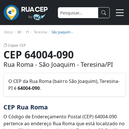
Início
BR
PI
Teresina
São Joaquim ›
Copiar CEP
CEP 64004-090
Rua Roma - São Joaquim - Teresina/PI
O CEP da Rua Roma (bairro São Joaquim), Teresina-
PI é
64004-090
.
CEP Rua Roma
O Código de Endereçamento Postal (CEP) 64004-090
pertence ao endereço Rua Roma que está localizado no