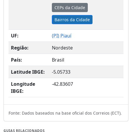
CEPs da Cidade
Bairros da Cidade
UF:
(
PI
) Piauí
Região:
Nordeste
País:
Brasil
Latitude IBGE:
-5.05733
Longitude
-42.83607
IBGE:
Fonte: Dados baseados na base oficial dos Correios (ECT).
GUIAS RELACIONADOS