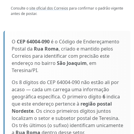
Consulte o
site oficial dos Correios
para confirmar o padrão vigente
antes de postar.
O
CEP 64004-090
é o Código de Endereçamento
Postal da
Rua Roma
, criado e mantido pelos
Correios para identificar com precisão este
endereço no bairro
São Joaquim
, em
Teresina/PI.
Os 8 dígitos do CEP 64004-090 não estão ali por
acaso — cada um carrega uma informação
geográfica específica. O primeiro dígito
6
indica
que este endereço pertence à
região postal
Nordeste
. Os cinco primeiros dígitos juntos
localizam o setor e subsetor postal de Teresina.
Os três últimos (o sufixo) identificam unicamente
a
Rua Roma
dentro desse setor.