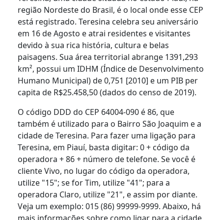
região Nordeste do Brasil, é o local onde esse CEP
está registrado. Teresina celebra seu aniversário
em 16 de Agosto e atrai residentes e visitantes
devido à sua rica história, cultura e belas
paisagens. Sua área territorial abrange 1391,293
km², possui um IDHM (Índice de Desenvolvimento
Humano Municipal) de 0,751 [2010] e um PIB per
capita de R$25.458,50 (dados do censo de 2019).
O código DDD do CEP 64004-090 é 86, que
também é utilizado para o Bairro São Joaquim e a
cidade de Teresina. Para fazer uma ligação para
Teresina, em Piauí, basta digitar: 0 + código da
operadora + 86 + número de telefone. Se você é
cliente Vivo, no lugar do código da operadora,
utilize "15"; se for Tim, utilize "41"; para a
operadora Claro, utilize "21", e assim por diante.
Veja um exemplo: 015 (86) 99999-9999. Abaixo, há
mais informações sobre como ligar para a cidade